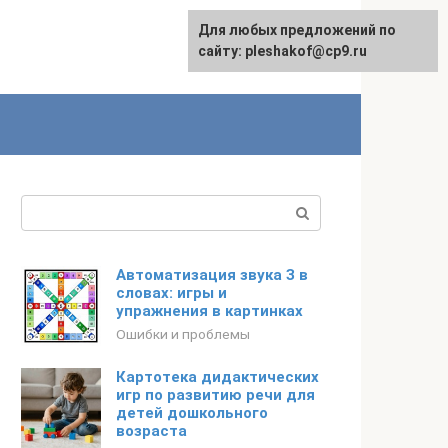
Для любых предложений по
сайту: pleshakof@cp9.ru
Поиск:
Автоматизация звука З в
словах: игры и
упражнения в картинках
Ошибки и проблемы
Картотека дидактических
игр по развитию речи для
детей дошкольного
возраста