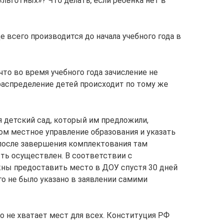
льготных»? Что делать, если ребенка нет в
 всего производится до начала учебного года в
 что во время учебного года зачисление не
 распределение детей происходит по тому же
ся детский сад, который им предложили,
ом местное управление образования и указать
после завершения комплектования там
ть осуществлен. В соответствии с
жны предоставить место в ДОУ спустя 30 дней
го не было указано в заявлении самими
то не хватает мест для всех. Конституция РФ