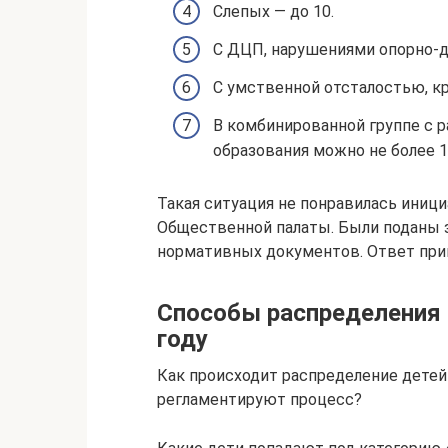
Слепых — до 10.
С ДЦП, нарушениями опорно-дв
С умственной отсталостью, к
В комбинированной группе с 
образования можно не более 1
Такая ситуация не понравилась иниц
Общественной палаты. Были поданы з
нормативных документов. Ответ при
Способы распределения 
году
Как происходит распределение детей 
регламентируют процесс?