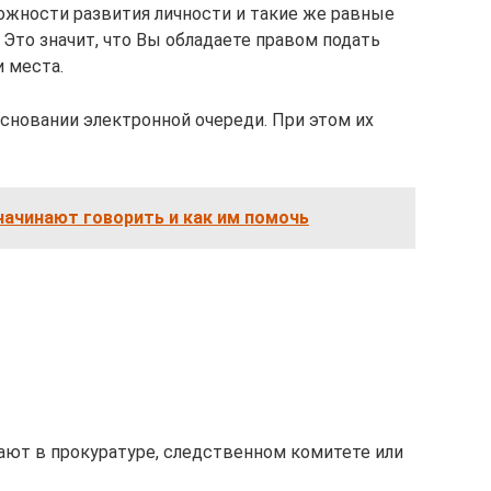
ожности развития личности и такие же равные
Это значит, что Вы обладаете правом подать
 места.
основании электронной очереди. При этом их
начинают говорить и как им помочь
ают в прокуратуре, следственном комитете или