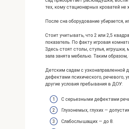
сад приобретает раскладушки, воспи
тех, кому стационарных кроватей не 
После сна оборудование убирается, и
Стоит учитывать, что 2 или 2,5 квад
показатель. По факту игровая комнат
Здесь стоят столы, стулья, игрушки,
зала занята мебелью. Таким образом,
Детским садам с узконаправленной 
дефектами психического, речевого, 
другие условия пребывания в ДОУ:
С серьезными дефектами речи
Глухонемых, глухих — допусти
Слабослышащих — до 8.