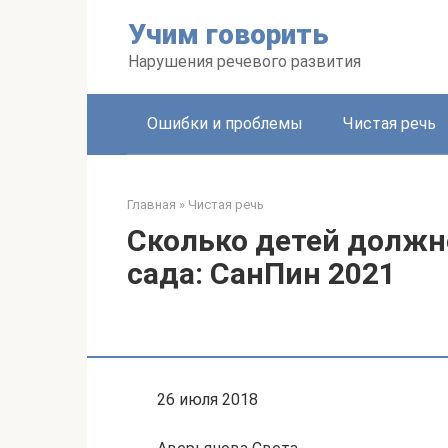
Перейти
Учим говорить
к
контенту
Нарушения речевого развития
Ошибки и проблемы
Чистая речь
Главная
»
Чистая речь
Сколько детей должно
сада: СанПин 2021
26 июля 2018