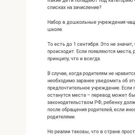
Какие дети попадают под категорию «
списках на зачисление?
Набор в дошкольные учреждения чаще
школе.
То есть до 1 сентября. Это не значит,
происходит. Если появляются места,
принципу, что и всегда.
В случае, когда родителям не нравит
необходимо заранее уведомить об эт
предпочтительное учреждение. Если 
останутся места – перевод может бы
законодательством РФ, ребенку дол
после обращения родителей, если ино
родителями.
Но реалии таковы, что в стране прос