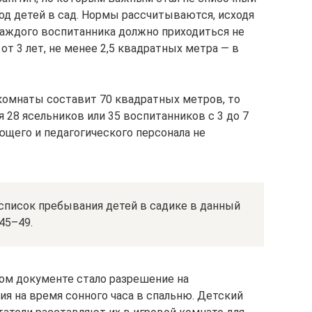
од детей в сад. Нормы рассчитываются, исходя
каждого воспитанника должно приходиться не
от 3 лет, не менее 2,5 квадратных метра — в
 комнаты составит 70 квадратных метров, то
 28 ясельников или 35 воспитанников с 3 до 7
ющего и педагогического персонала не
список пребывания детей в садике в данный
45–49.
м документе стало разрешение на
я на время сонного часа в спальню. Детский