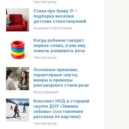
Чистая речь
Стихи про букву Л —
подборка веселых
детских стихотворений
Ошибки и проблемы
Когда ребенок говорит
первое слово, и как ему
помочь развивать речь
Чистая речь
Основные признаки,
характерные черты,
жанры и примеры
разговорного стиля речи
Красноречие
Конспект НОД в старшей
группе ДОУ «Зимние
забавы» (составление
рассказа по картине)
Чистая речь