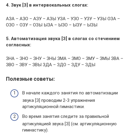
4.
Звук [З] в интервокальных слогах:
АЗА – АЗО – АЗУ – АЗЫ УЗА – УЗО – УЗУ – УЗЫ ОЗА –
ОЗО – ОЗУ – ОЗЫ ЫЗА – ЫЗО – ЫЗУ – ЫЗЫ
5. Автоматизация звука [З] в слогах со стечением
согласных:
ЗНА – ЗНО – ЗНУ – ЗНЫ ЗМА – ЗМО – ЗМУ – ЗМЫ ЗВА –
ЗВО – ЗВУ – ЗВЫ ЗДА – ЗДО – ЗДУ – ЗДЫ
Полезные советы:
В начале каждого занятия по автоматизации
звука [З] проводим 2-3 упражнения
артикуляционной гимнастики.
Во время занятия следите за правильной
артикуляцией звука [З] (см. артикуляционную
гимнастику).