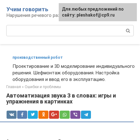
Перейти
Учим говорить
Для любых предложений по
к
Нарушения речевого развития
сайту: pleshakof@cp9.ru
контенту
Поиск:
производственный робот
Проектирование и 3D моделирование индивидуального
решения. Шефмонтаж оборудования. Настройка
оборудования и ввод его в эксплуатацию.
Главная
»
Ошибки и проблемы
Автоматизация звука З в словах: игры и
упражнения в картинках