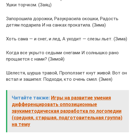
Ушки торчком. (Заяц)
Запорошила дорожки, Разукрасила окошки, Радость
детям подарила И на санках прокатила. (Зима)
Хоть сама — и снег, и лед, А уходит — слезы льет. (Зима)
Когда все укрыто седыми снегами И солнышко рано
прощается с нами? (Зимой)
Шелестя, шурша травой, Проползает кнут живой. Вот он
встал и зашипел: Подходи, кто очень смел. (Змея)
Читайте также:
Игры на развитие умения
дифференцировать оппозиционные
звукиметодическая разработка по логопедии
(средняя, старшая, подготовительная группа)
на тему