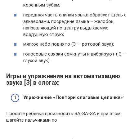
коренным зубам;
передняя часть спинки языка образует щель с
альвеолами, посредине языка – желобок,
направляющий по центру выдыхаемую
воздушную струю;
мягкое нёбо поднято (З — ротовой звук);
голосовые связки сомкнуты и вибрируют ( З –
глухой звук).
Игры и упражнения на автоматизацию
звука [З] в слогах:
Упражнение «Повтори слоговые цепочки»
:
Просите ребенка произносить ЗА-ЗА-ЗА и при этом
шагайте пальчиками по