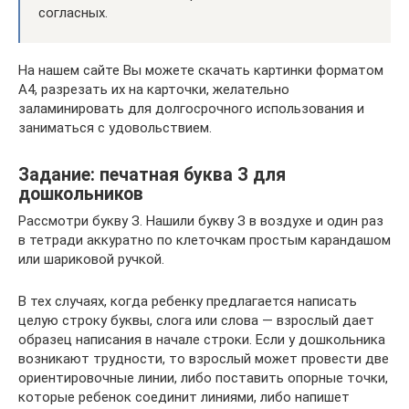
согласных.
На нашем сайте Вы можете скачать картинки форматом
А4, разрезать их на карточки, желательно
заламинировать для долгосрочного использования и
заниматься с удовольствием.
Задание: печатная буква З для
дошкольников
Рассмотри букву З. Нашили букву З в воздухе и один раз
в тетради аккуратно по клеточкам простым карандашом
или шариковой ручкой.
В тех случаях, когда ребенку предлагается написать
целую строку буквы, слога или слова — взрослый дает
образец написания в начале строки. Если у дошкольника
возникают трудности, то взрослый может провести две
ориентировочные линии, либо поставить опорные точки,
которые ребенок соединит линиями, либо напишет