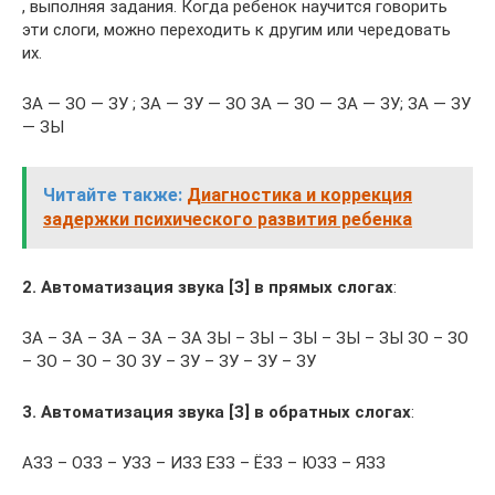
, выполняя задания. Когда ребенок научится говорить
эти слоги, можно переходить к другим или чередовать
их.
ЗА — ЗО — ЗУ ; ЗА — ЗУ — ЗО ЗА — ЗО — ЗА — ЗУ; ЗА — ЗУ
— ЗЫ
Читайте также:
Диагностика и коррекция
задержки психического развития ребенка
2.
Автоматизация звука [З] в прямых слогах
:
ЗА – ЗА – ЗА – ЗА – ЗА ЗЫ – ЗЫ – ЗЫ – ЗЫ – ЗЫ ЗО – ЗО
– ЗО – ЗО – ЗО ЗУ – ЗУ – ЗУ – ЗУ – ЗУ
3. Автоматизация звука [З] в обратных слогах
:
АЗЗ – ОЗЗ – УЗЗ – ИЗЗ ЕЗЗ – ЁЗЗ – ЮЗЗ – ЯЗЗ