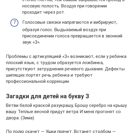
носовую полость. Воздух при говорении
проходит через рот.
Голосовые связки напрягаются и вибрируют,
образуя голос. Выдыхаемый воздух при
присоединении голоса превращается в звонкий
звук «З».
Проблемы с артикуляцией «З» возникают, если у ребенка
плоский язык, с трудом образуется ложбинка,
присутствуют затруднения речевого дыхания. Дефекты
шипящих портят речь ребенка и требуют
профессиональной коррекции.
Загадки для детей на букву З
Ветви белой краской разукрашу, Брошу серебро на крышу
вашу. Теплые весной придут ветра И меня прогонят со
двора. (Зима)
По полю скачет — Ушки прячет. Встанет столбом —