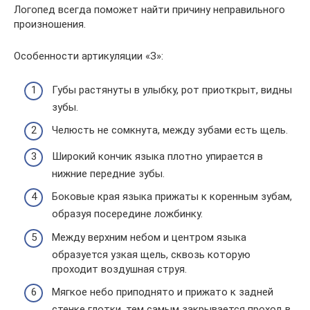
Логопед всегда поможет найти причину неправильного
произношения.
Особенности артикуляции «З»:
Губы растянуты в улыбку, рот приоткрыт, видны
зубы.
Челюсть не сомкнута, между зубами есть щель.
Широкий кончик языка плотно упирается в
нижние передние зубы.
Боковые края языка прижаты к коренным зубам,
образуя посередине ложбинку.
Между верхним небом и центром языка
образуется узкая щель, сквозь которую
проходит воздушная струя.
Мягкое небо приподнято и прижато к задней
стенке глотки, тем самым закрывается проход в