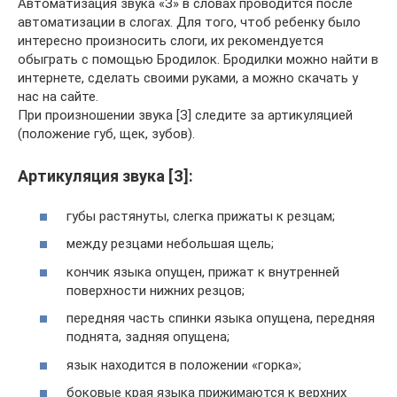
Автоматизация звука «З» в словах проводится после
автоматизации в слогах. Для того, чтоб ребенку было
интересно произносить слоги, их рекомендуется
обыграть с помощью Бродилок. Бродилки можно найти в
интернете, сделать своими руками, а можно скачать у
нас на сайте.
При произношении звука [З] следите за артикуляцией
(положение губ, щек, зубов).
Артикуляция звука [З]:
губы растянуты, слегка прижаты к резцам;
между резцами небольшая щель;
кончик языка опущен, прижат к внутренней
поверхности нижних резцов;
передняя часть спинки языка опущена, передняя
поднята, задняя опущена;
язык находится в положении «горка»;
боковые края языка прижимаются к верхних