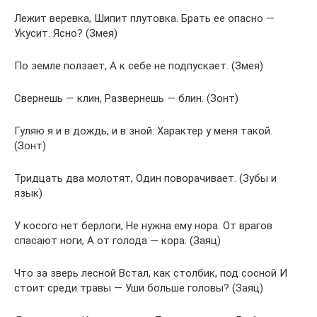
Лежит веревка, Шипит плутовка. Брать ее опасно —
Укусит. Ясно? (Змея)
По земле ползает, А к себе не подпускает. (Змея)
Свернешь — клин, Развернешь — блин. (Зонт)
Гуляю я и в дождь, и в зной: Характер у меня такой.
(Зонт)
Тридцать два молотят, Один поворачивает. (Зубы и
язык)
У косого нет берлоги, Не нужна ему нора. От врагов
спасают ноги, А от голода — кора. (Заяц)
Что за зверь лесной Встал, как столбик, под сосной И
стоит среди травы — Уши больше головы? (Заяц)