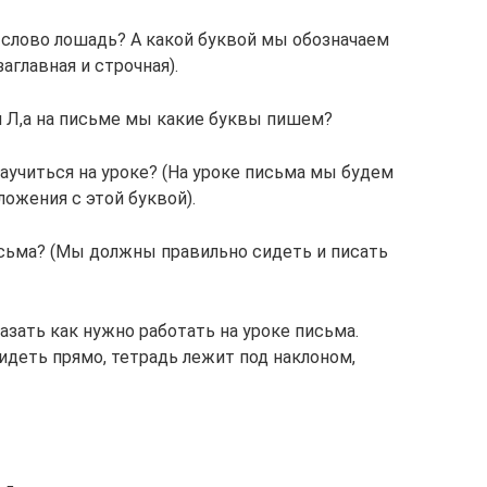
я слово лошадь? А какой буквой мы обозначаем
аглавная и строчная).
 Л,а на письме мы какие буквы пишем?
аучиться на уроке? (На уроке письма мы будем
ложения с этой буквой).
сьма? (Мы должны правильно сидеть и писать
зать как нужно работать на уроке письма.
идеть прямо, тетрадь лежит под наклоном,