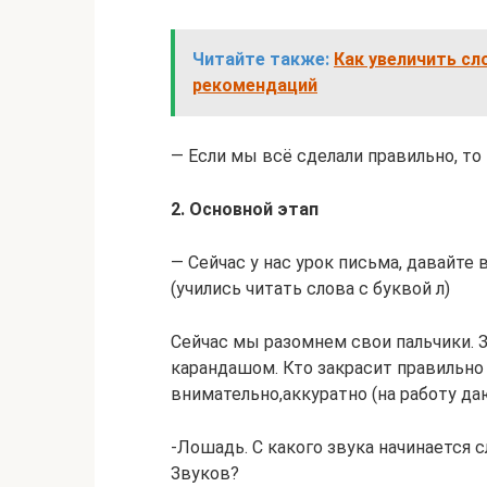
Читайте также:
Как увеличить сл
рекомендаций
— Если мы всё сделали правильно, т
2. Основной этап
— Сейчас у нас урок письма, давайте
(учились читать слова с буквой л)
Сейчас мы разомнем свои пальчики. 
карандашом. Кто закрасит правильно 
внимательно,аккуратно (на работу да
-Лошадь. С какого звука начинается 
Звуков?