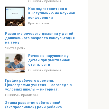
Ошибки и проблемы
Как подготовиться к
выступлению на научной
конференции
Красноречие
Развитие речевого дыхания у детей
дошкольного возраста.консультация
на тему
Чистая речь
Речевые нарушения у
детей при умственной
отсталости
Ошибки и проблемы
График рабочего времени.
Циклограмма учителя — логопеда в
условиях школы — интернат.
Ошибки и проблемы
Этапы развития собственной
(экспрессивной) речи ребенка