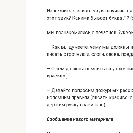
Напомните с какого звука начинаетс
этот звук? Какими бывает буква Л? (з
Мы познакомились с печатной буквой
— Как вы думаете, чему мы должны н
писать строчную л, слоги, слова, пред
— О чём должны помнить на уроке пи
красиво.)
— Давайте попросим дежурных расска
Вспомним правила (писать красиво, с
держим ручку правильно)
Сообщение нового материала