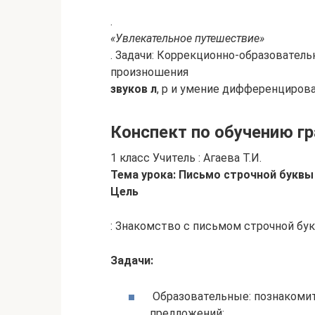
.
«Увлекательное путешествие»
. Задачи: Коррекционно-образователь
произношения
звуков л
, р и умение дифференцирова
Конспект по обучению гр
1 класс Учитель : Агаева Т.И.
Тема урока: Письмо строчной буквы 
Цель
: Знакомство с письмом строчной бук
Задачи:
Образовательные: познакомить
предложений;