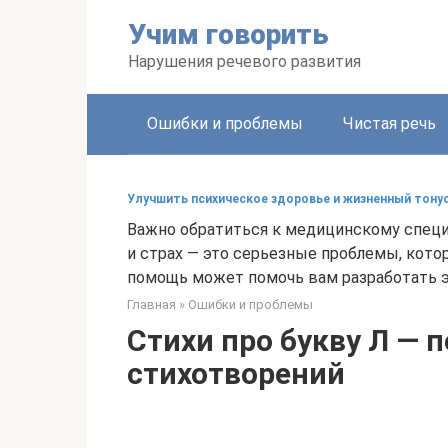
Перейти
Учим говорить
к
контенту
Нарушения речевого развития
Ошибки и проблемы
Чистая речь
Улучшить психическое здоровье и жизненный тону
Важно обратиться к медицинскому специ
и страх — это серьезные проблемы, кото
помощь может помочь вам разработать э
Главная
»
Ошибки и проблемы
Стихи про букву Л — 
стихотворений