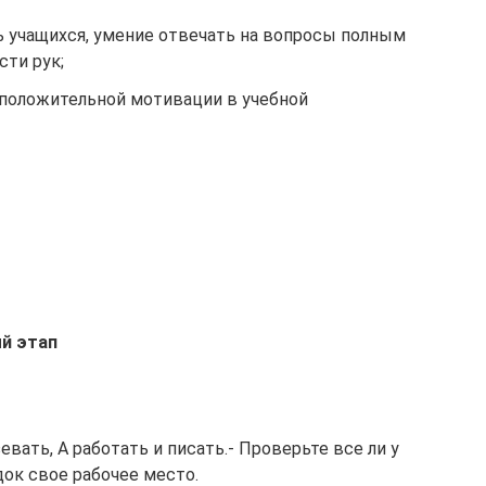
 учащихся, умение отвечать на вопросы полным
сти рук;
положительной мотивации в учебной
й этап
зевать, А работать и писать.- Проверьте все ли у
док свое рабочее место.