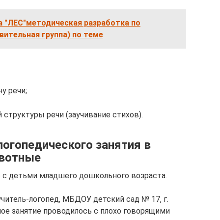
а "ЛЕС"методическая разработка по
вительная группа) по теме
у речи;
структуры речи (заучива­ние стихов).
логопедического занятия в
ивотные
 с детьми младшего дошкольного возраста.
читель-логопед, МБДОУ детский сад № 17, г.
ое занятие проводилось с плохо говорящими