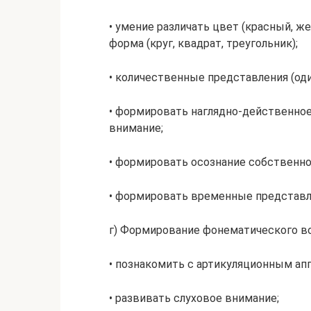
• умение различать цвет (красный, же
форма (круг, квадрат, треугольник);
• количественные представления (один
• формировать наглядно-действенное
внимание;
• формировать осознание собственног
• формировать временные представле
г) Формирование фонематического в
• познакомить с артикуляционным ап
• развивать слуховое внимание;