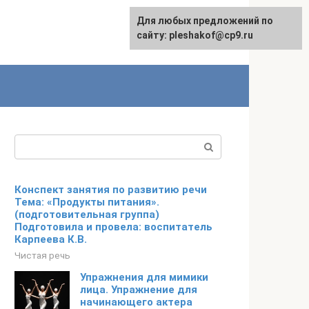
Для любых предложений по
сайту: pleshakof@cp9.ru
Поиск:
Конспект занятия по развитию речи
Тема: «Продукты питания».
(подготовительная группа)
Подготовила и провела: воспитатель
Карпеева К.В.
Чистая речь
Упражнения для мимики
лица. Упражнение для
начинающего актера