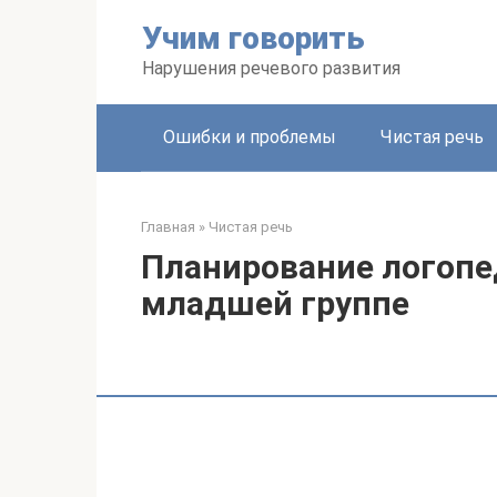
Перейти
Учим говорить
к
контенту
Нарушения речевого развития
Ошибки и проблемы
Чистая речь
Главная
»
Чистая речь
Планирование логопе
младшей группе