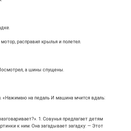
адке.
 мотор, расправил крылья и полетел.
 Посмотрел, а шины спущены.
й. «Нажимаю на педаль И машина мчится вдаль:
разговаривает?». 1. Совунья предлагает детям
тинки к ним. Она загадывает загадку: — Этот