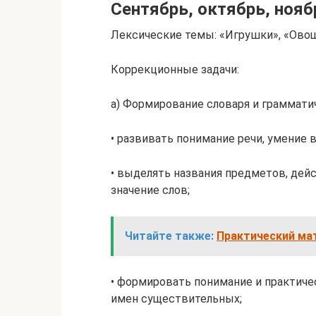
Сентябрь, октябрь, нояб
Лексические темы: «Игрушки», «Овощи
Коррекционные задачи:
а) Формирование словаря и грамматич
• развивать понимание речи, умение 
• выделять названия предметов, дей
значение слов;
Читайте также:
Практический мат
• формировать понимание и практич
имен существительных;