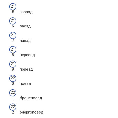
горазд
заезд
наезд
переезд
приезд
поезд
бронепоезд
энергопоезд