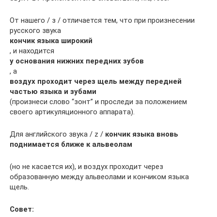
От нашего / з / отличается тем, что при произнесении
русского звука
кончик языка широкий
, и находится
у основания нижних передних зубов
, а
воздух проходит через щель между передней
частью языка и зубами
(произнеси слово “зонт” и проследи за положением
своего артикуляционного аппарата).
Для английского звука / z /
кончик языка вновь
поднимается ближе к альвеолам
(но не касается их), и воздух проходит через
образованную между альвеолами и кончиком языка
щель.
Совет: