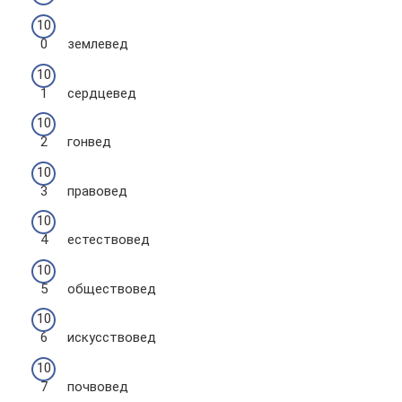
землевед
сердцевед
гонвед
правовед
естествовед
обществовед
искусствовед
почвовед