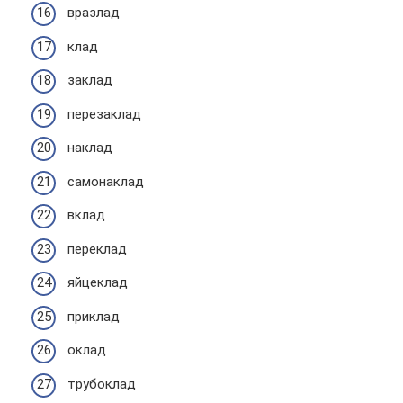
вразлад
клад
заклад
перезаклад
наклад
самонаклад
вклад
переклад
яйцеклад
приклад
оклад
трубоклад