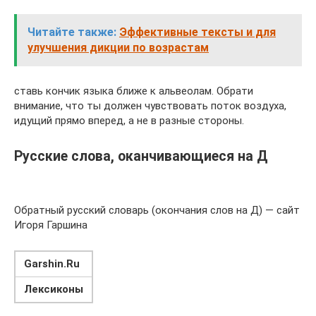
Читайте также:
Эффективные тексты и для
улучшения дикции по возрастам
ставь кончик языка ближе к альвеолам. Обрати
внимание, что ты должен чувствовать поток воздуха,
идущий прямо вперед, а не в разные стороны.
Русские слова, оканчивающиеся на Д
Обратный русский словарь (окончания слов на Д) — сайт
Игоря Гаршина
Garshin.Ru
Лексиконы