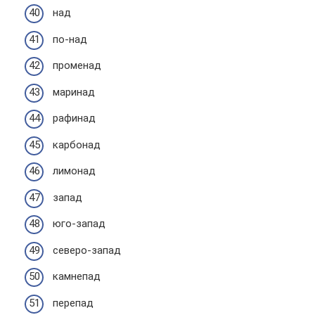
над
по-над
променад
маринад
рафинад
карбонад
лимонад
запад
юго-запад
северо-запад
камнепад
перепад