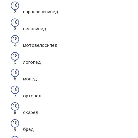
параллелепипед
велосипед
мотовелосипед
логопед
мопед
ортопед
скаред
бред