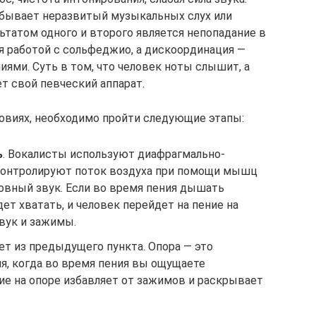
» бывает неразвитый музыкальных слух или
льтатом одного и второго является непопадание в
я работой с сольфеджио, а дискоординация —
ми. Суть в том, что человек ноты слышит, а
ет свой певческий аппарат.
овиях, необходимо пройти следующие этапы:
ь
. Вокалисты используют диафрагмально-
 контролируют поток воздуха при помощи мышц
овный звук. Если во время пения дышать
ет хватать, и человек перейдет на пение на
звук и зажимы.
ет из предыдущего пункта. Опора — это
я, когда во время пения вы ощущаете
ие на опоре избавляет от зажимов и раскрывает