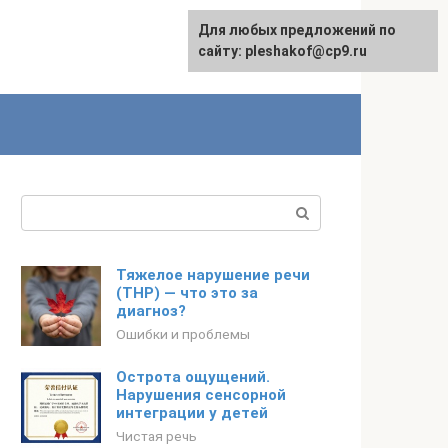
Для любых предложений по
сайту: pleshakof@cp9.ru
Поиск:
Тяжелое нарушение речи
(ТНР) — что это за
диагноз?
Ошибки и проблемы
Острота ощущений.
Нарушения сенсорной
интеграции у детей
Чистая речь