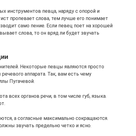
ных инструментов певца, наряду с опорой и
ист пропевает слова, тем лучше его понимает
зводит само пение. Если певец поет на хорошей
вывает слова, то он вряд ли будет звучать
ции
нителей. Некоторые певцы являются просто
ечевого аппарата. Так, вам есть чему
 Аллы Пугачевой.
та всех органов речи, в том числе губ, языка.
от.
яются, а согласные максимально сокращаются.
олжны звучать предельно четко и ясно.