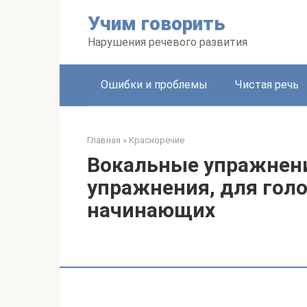
Перейти
Учим говорить
к
контенту
Нарушения речевого развития
Ошибки и проблемы
Чистая речь
Главная
»
Красноречие
Вокальные упражнени
упражнения, для голо
начинающих