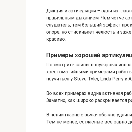
Дикция и артикуляция – одни из глав
правильным дыханием. Чем четче арт
слушатель, тем больший эффект прои
опоре, но стискивает челюсть и заже
красиво.
Примеры хорошей артикуля
Посмотрите клипы популярных испол
хрестоматийными примерами работы р
поучиться у Steve Tyler, Linda Perry и
Во всех примерах видна активная рабо
Заметно, как широко раскрывается р
В пении гласные звуки обычно удлин
Тем не менее, согласные все равно д