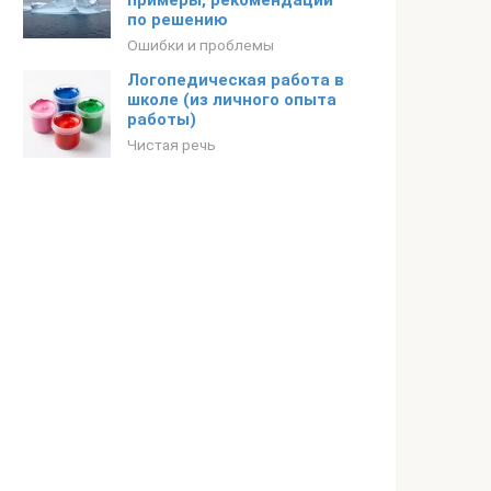
примеры, рекомендации
по решению
Ошибки и проблемы
Логопедическая работа в
школе (из личного опыта
работы)
Чистая речь