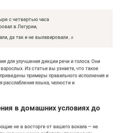
тыре с четвертью часа
овал в Легурии,
али, да так и не вылавировали…»
 для улучшения дикции речи и голоса. Они
и взрослых. Из статьи вы узнаете, что такое
т приведены примеры правильного исполнения и
я расслабления языка, челюсти и
ения в домашних условиях до
ющие не в восторге от вашего вокала — не