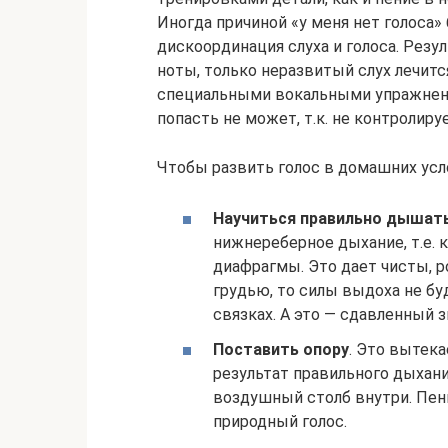
Иногда причиной «у меня нет голоса
дискоординация слуха и голоса. Резу
ноты, только неразвитый слух лечитс
специальными вокальными упражнения
попасть не может, т.к. не контролиру
Чтобы развить голос в домашних усл
Научиться правильно дышат
нижнереберное дыхание, т.е.
диафрагмы. Это дает чисты, р
грудью, то силы выдоха не буд
связках. А это — сдавленный 
Поставить опору
. Это вытека
результат правильного дыхани
воздушный столб внутри. Пен
природный голос.