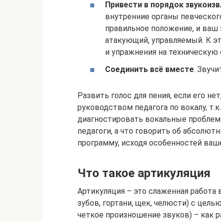
Привести в порядок звукоиз
внутренние органы певческого
правильное положение, и ваш 
атакующий, управляемый. К эт
и упражнения на техническую 
Соединить всё вместе
. Звуч
Развить голос для пения, если его н
руководством педагога по вокалу, т.
диагностировать вокальные проблем
педагоги, а что говорить об абсолют
программу, исходя особенностей ваше
Что такое артикуляция
Артикуляция – это слаженная работа в
зубов, гортани, щек, челюсти) с цель
четкое произношение звуков) – как р