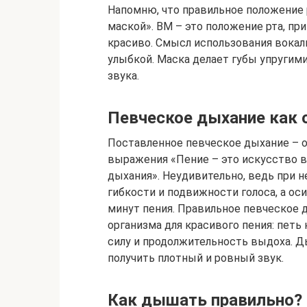
Напомню, что правильное положение 
маской». ВМ – это положение рта, п
красиво. Смысл использования вокаль
улыбкой. Маска делает губы упругим
звука.
Певческое дыхание как 
Поставленное певческое дыхание – о
выражения «Пение – это искусство в
дыхания». Неудивительно, ведь при н
гибкости и подвижности голоса, а ос
минут пения. Правильное певческое
организма для красивого пения: петь 
силу и продолжительность выдоха. Д
получить плотный и ровный звук.
Как дышать правильно?