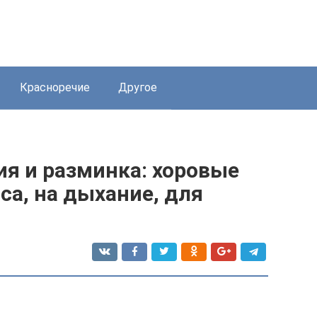
Красноречие
Другое
я и разминка: хоровые
са, на дыхание, для