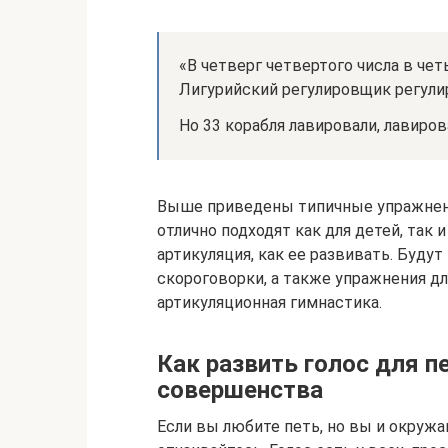
«В четверг четвертого числа в че
Лигурийский регулировщик регулир
Но 33 корабля лавировали, лавиров
Выше приведены типичные упражнения
отлично подходят как для детей, так 
артикуляция, как ее развивать. Буду
скороговорки, а также упражнения дл
артикуляционная гимнастика.
Как развить голос для п
совершенства
Если вы любите петь, но вы и окружа