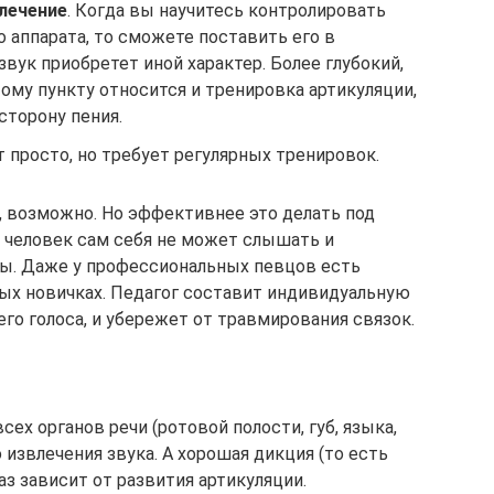
влечение
. Когда вы научитесь контролировать
 аппарата, то сможете поставить его в
звук приобретет иной характер. Более глубокий,
ому пункту относится и тренировка артикуляции,
сторону пения.
ит просто, но требует регулярных тренировок.
ет, возможно. Но эффективнее это делать под
к. человек сам себя не может слышать и
ы. Даже у профессиональных певцов есть
ных новичках. Педагог составит индивидуальную
го голоса, и убережет от травмирования связок.
сех органов речи (ротовой полости, губ, языка,
ю извлечения звука. А хорошая дикция (то есть
аз зависит от развития артикуляции.