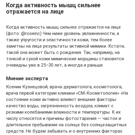
Когда активность мышц сильнее
отражается на лице
Когда активность мышц сильнее отражается на лице
(фото: @roseinc) Чем ниже уровень увлажненности, а
также упругости и эластичности кожи, тем более
заметны на лице результаты активной мимики. Кстати,
такой она может быть с рождения. Так, например, на
тонкой и сухой кожи мимические морщины становятся
очевидны уже в 25–30 лет, а иногда и раньше.
Мнение эксперта
Ксении Кузнецовой, врача-дерматолога, косметолога,
врача первой категории клиники «СМ-Косметология» «На
состояние кожи активно влияют внешние факторы:
качество воды, загрязненность воздуха, климат с
резкими колебаниями влажности и температуры. К их
числу относятся и причины фотостарения — частое и
длительное пребывание на солнце без солнцезащитных
средств. Не будем забывать и о внутренних факторах: