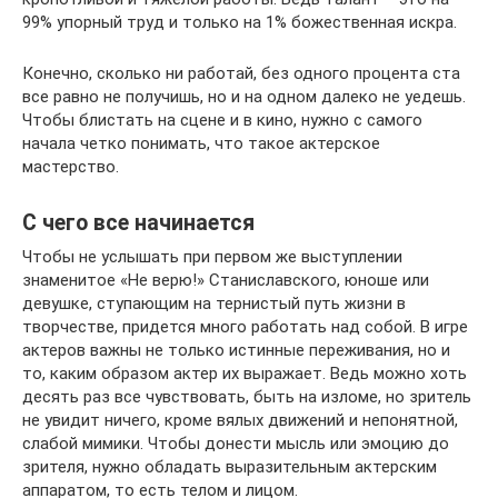
99% упорный труд и только на 1% божественная искра.
Конечно, сколько ни работай, без одного процента ста
все равно не получишь, но и на одном далеко не уедешь.
Чтобы блистать на сцене и в кино, нужно с самого
начала четко понимать, что такое актерское
мастерство.
С чего все начинается
Чтобы не услышать при первом же выступлении
знаменитое «Не верю!» Станиславского, юноше или
девушке, ступающим на тернистый путь жизни в
творчестве, придется много работать над собой. В игре
актеров важны не только истинные переживания, но и
то, каким образом актер их выражает. Ведь можно хоть
десять раз все чувствовать, быть на изломе, но зритель
не увидит ничего, кроме вялых движений и непонятной,
слабой мимики. Чтобы донести мысль или эмоцию до
зрителя, нужно обладать выразительным актерским
аппаратом, то есть телом и лицом.