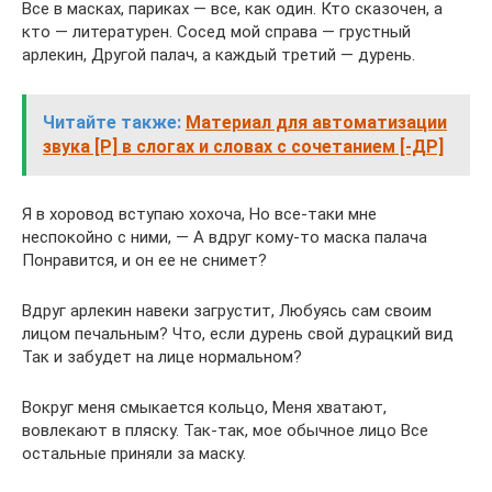
Все в масках, париках — все, как один. Кто сказочен, а
кто — литературен. Сосед мой справа — грустный
арлекин, Другой палач, а каждый третий — дурень.
Читайте также:
Материал для автоматизации
звука [Р] в слогах и словах с сочетанием [-ДР]
Я в хоровод вступаю хохоча, Но все-таки мне
неспокойно с ними, — А вдруг кому-то маска палача
Понравится, и он ее не снимет?
Вдруг арлекин навеки загрустит, Любуясь сам своим
лицом печальным? Что, если дурень свой дурацкий вид
Так и забудет на лице нормальном?
Вокруг меня смыкается кольцо, Меня хватают,
вовлекают в пляску. Так-так, мое обычное лицо Все
остальные приняли за маску.