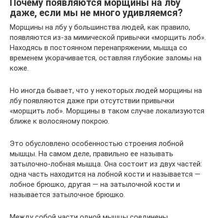
Почему появляются морщины на лбу
даже, если мы не много удивляемся?
Морщины на лбу у большинства людей, как правило,
появляются из-за мимической привычки «морщить лоб».
Находясь в постоянном перенапряжении, мышца со
временем укорачивается, оставляя глубокие заломы на
коже.
Но иногда бывает, что у некоторых людей морщины на
лбу появляются даже при отсутствии привычки
«морщить лоб». Морщины в таком случае локализуются
ближе к волосяному покрою.
Это обусловлено особенностью строения лобной
мышцы. На самом деле, правильно ее называть
затылочно-лобная мышца. Она состоит из двух частей:
одна часть находится на лобной кости и называется —
лобное брюшко, другая — на затылочной кости и
называется затылочное брюшко.
Между собой части одной мышцы соединены