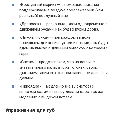
«Воздушный шарик» — с помощью дыхания
поддерживаем в воздухе воображаемый (или
реальный) воздушный шар.
«Дровосек» — резко выдыхаем одновременно с
движением руками, как будто рубим дрова.
«Лыжная гонка» — при каждом выдохе
совершаем движения руками и ногами, как будто
едем на лыжах, с длинным выдохом съезжаем с
горы.
«Свеча» — представляем, что на кончике
указательного пальца горит огонек, своим
дыханием гасим его, относя палец все дальше и
дальше.
«Присядка» — медленно (на 10 счетов) с
выдохом садимся, внизу делаем вдох, так же
медленно с выдохом встаем.
Упражнения для губ