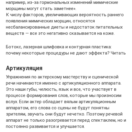
например, из-за гормональных изменений мимические
морщины могут стать заметнее».
К числу факторов, увеличивающих вероятность раннего
появления мимических морщин, относятся
несбалансированные диеты и недостаток питательных
веществ — все это негативно сказывается на коже.
Ботокс, лазерная шлифовка и контурная пластика:
почему некоторые процедуры не дают эффекта? Читать
Артикуляция
Упражнения по актерскому мастерству и сценической
речи начинаются именно с артикуляционного аппарата.
Это наши губы, челюсть, язык и все, что участвует в
процессе формирования слов, которые мы произносим
вслух. Если актер обладает вялым артикуляционным
аппаратом, его слова со сцены не будут понятны
зрителям, звучать они будут нечетко. Поэтому речевой
аппарат не только разогревается перед спектаклем, но и
постоянно развивается и улучшается.