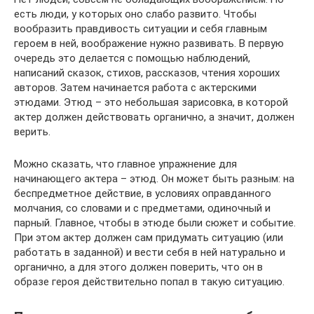
есть люди, у которых оно слабо развито. Чтобы
вообразить правдивость ситуации и себя главным
героем в ней, воображение нужно развивать. В первую
очередь это делается с помощью наблюдений,
написаний сказок, стихов, рассказов, чтения хороших
авторов. Затем начинается работа с актерскими
этюдами. Этюд – это небольшая зарисовка, в которой
актер должен действовать органично, а значит, должен
верить.
Можно сказать, что главное упражнение для
начинающего актера – этюд. Он может быть разным: на
беспредметное действие, в условиях оправданного
молчания, со словами и с предметами, одиночный и
парный. Главное, чтобы в этюде были сюжет и событие.
При этом актер должен сам придумать ситуацию (или
работать в заданной) и вести себя в ней натурально и
органично, а для этого должен поверить, что он в
образе героя действительно попал в такую ситуацию.