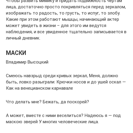
Чтобы развить мимику и придать подвижность чертам
лица, достаточно просто покривляться перед зеркалом,
изображать то радость, то грусть, то испуг, то злобу.
Какие при этом работают мышцы, начинающий актер
может увидеть в жизни – для этого им ведутся
наблюдения, и все увиденное тщательно записывается в
личный дневник.
МАСКИ
Владимир Высоцкий
Смеюсь навзрыд среди кривых зеркал, Меня, должно
быть, ловко разыграли: Крючки носов и до ушей оскал —
Как на венецианском карнавале
Что делать мне? Бежать, да поскорей?
А может, вместе с ними веселиться? Надеюсь я — под
маскою зверей У многих человеческие лица.