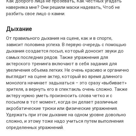
Как доброго лица не прозевать, Как честных угадать
наверняка мне? Они решили маски надевать, Чтоб не
разбить свое лицо о камни.
Дыхание
От правильного дыхания на сцене, как и в спорте,
зависит половина успеха. В первую очередь с помощью
дыхания создается посыл, который доносит звуки до
самых последних рядов. Также упражнения для
актерского тренинга включают в себя задания для
увеличения объема легких. Не очень красиво и органично
выглядит на сцене актер, который во время длинного
монолога начинает задыхаться – это сразу «выбивает»
зрителя, а вернуть его в спектакль очень сложно. Также
актеру нужно уметь произносить слова четко и с
посылом в тот момент, когда он делает различные
акробатические трюки или физические упражнения.
Удержать при этом дыхание на одном уровне довольно
сложно, и этому тоже надо учиться путем выполнения
определенных упражнений.