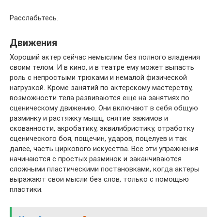
Расслабьтесь.
Движения
Хороший актер сейчас немыслим без полного владения
своим телом. И в кино, и в театре ему может выпасть
роль с непростыми трюками и немалой физической
нагрузкой. Кроме занятий по актерскому мастерству,
возможности тела развиваются еще на занятиях по
сценическому движению. Они включают в себя общую
разминку и растяжку мышц, снятие зажимов и
скованности, акробатику, эквилибристику, отработку
сценического боя, пощечин, ударов, поцелуев и так
далее, часть циркового искусства. Все эти упражнения
начинаются с простых разминок и заканчиваются
сложными пластическими постановками, когда актеры
выражают свои мысли без слов, только с помощью
пластики.