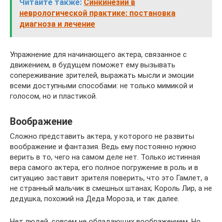
Читайте также:
Синкинезии в
неврологической практике: постановка
диагноза и лечение
Упражнение для начинающего актера, связанное с
движением, в будущем поможет ему вызывать
сопереживание зрителей, выражать мысли и эмоции
всеми доступными способами: не только мимикой и
голосом, но и пластикой.
Воображение
Сложно представить актера, у которого не развиты
воображение и фантазия. Ведь ему постоянно нужно
верить в то, чего на самом деле нет. Только истинная
вера самого актера, его полное погружение в роль и в
ситуацию заставит зрителя поверить, что это Гамлет, а
не странный мальчик в смешных штанах; Король Лир, а не
дедушка, похожий на Деда Мороза, и так далее.
Нет людей, совсем не обладающих воображением. Но