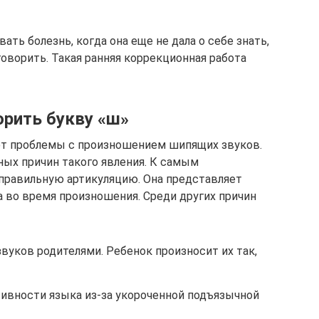
ать болезнь, когда она еще не дала о себе знать,
оворить. Такая ранняя коррекционная работа
орить букву «ш»
ют проблемы с произношением шипящих звуков.
ых причин такого явления. К самым
правильную артикуляцию. Она представляет
 во время произношения. Среди других причин
вуков родителями. Ребенок произносит их так,
тивности языка из-за укороченной подъязычной