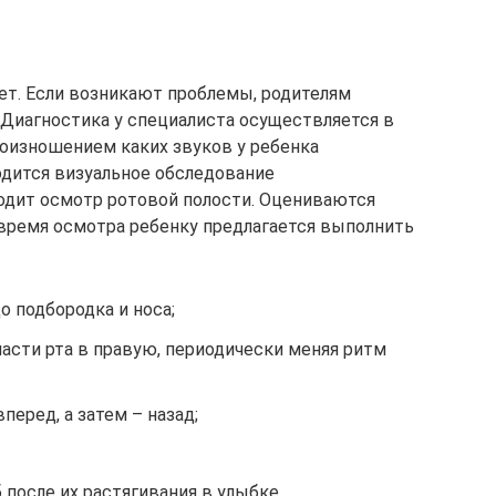
лет. Если возникают проблемы, родителям
 Диагностика у специалиста осуществляется в
роизношением каких звуков у ребенка
дится визуальное обследование
ходит осмотр ротовой полости. Оцениваются
Во время осмотра ребенку предлагается выполнить
 подбородка и носа;
асти рта в правую, периодически меняя ритм
еред, а затем – назад;
 после их растягивания в улыбке.