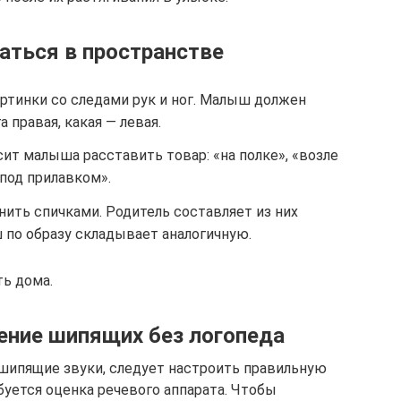
аться в пространстве
ртинки со следами рук и ног. Малыш должен
а правая, какая — левая.
сит малыша расставить товар: «на полке», «возле
«под прилавком».
ить спичками. Родитель составляет из них
 по образу складывает аналогичную.
ь дома.
ение шипящих без логопеда
шипящие звуки, следует настроить правильную
буется оценка речевого аппарата. Чтобы