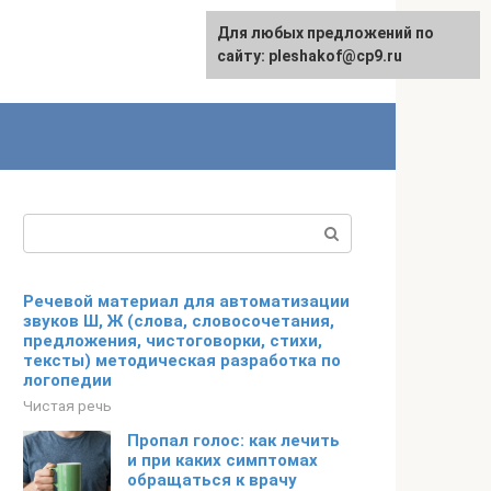
Для любых предложений по
сайту: pleshakof@cp9.ru
Поиск:
Речевой материал для автоматизации
звуков Ш, Ж (слова, словосочетания,
предложения, чистоговорки, стихи,
тексты) методическая разработка по
логопедии
Чистая речь
Пропал голос: как лечить
и при каких симптомах
обращаться к врачу