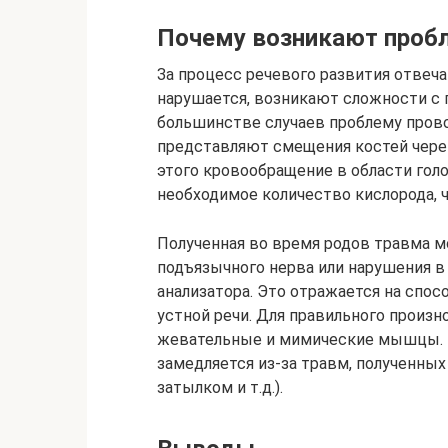
Почему возникают проб
За процесс речевого развития отвеча
нарушается, возникают сложности с 
большинстве случаев проблему пров
представляют смещения костей череп
этого кровообращение в области гол
необходимое количество кислорода, 
Полученная во время родов травма 
подъязычного нерва или нарушения в
анализатора. Это отражается на спо
устной речи. Для правильного произ
жевательные и мимические мышцы. В 
замедляется из-за травм, полученных
затылком и т.д.).