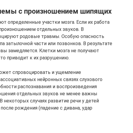
лемы с произношением шипящих
ют определенные участки мозга. Если их работа
произношением отдельных звуков. В
оцируют родовые травмы. Особую опасность
а затылочной части или позвонков. В результате
овы замедляется. Клетки мозга не получают
что приводит к их разрушению.
может спровоцировать и ущемление
 ассоциативных нейронных связях слухового
собности распознавания и воспроизведения
ношения отдельных звуков не менее важны
некоторых случаях развитие речи у детей
 после рождения (падение с дивана, удар