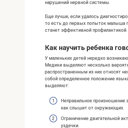
нарушений нервной системы.
Еще лучше, если удалось диагностиров
то есть до первых попыток малыша г
станет эффективной профилактикой.
Как научить ребенка гов
У маленьких детей нередко возника
Медики выделяют несколько вероятн
распространенным из них относят не
собой определенное положение языка
выделяют:
Неправильное произношение з
как слышит от окружающих.
Ограничение двигательной ак
уздечки.