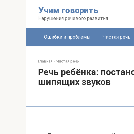
Перейти
Учим говорить
к
контенту
Нарушения речевого развития
Ошибки и проблемы
Чистая речь
Главная
»
Чистая речь
Речь ребёнка: постан
шипящих звуков