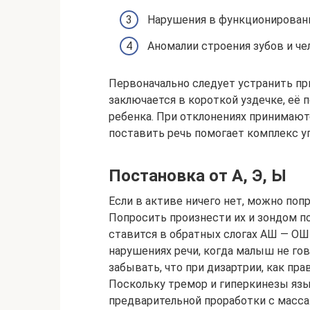
Нарушения в функционировани
Аномалии строения зубов и че
Первоначально следует устранить пр
заключается в короткой уздечке, её 
ребенка. При отклонениях принимают
поставить речь помогает комплекс у
Постановка от А, Э, Ы
Если в активе ничего нет, можно попр
Попросить произнести их и зондом п
ставится в обратных слогах АШ — О
нарушениях речи, когда малыш не гов
забывать, что при дизартрии, как пр
Поскольку тремор и гиперкинезы язы
предварительной проработки с масс