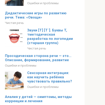
Ошибки и проблемы
Дидактические игры по развитию
речи. Тема: «Овощи»
Чистая речь
Звуки [Т] [Т`]. Буквы Т,
тметодическая
разработка по логопедии
(старшая группа)
Чистая речь
Просодическая сторона речи — это…
Описание, формирование, развитие
Ошибки и проблемы
Сенсорная интеграция:
как научить ребёнка
чувствовать правильно?
Ошибки и проблемы
Алалия у детей — симптомы, методы
коррекции и лечения