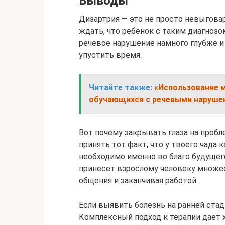
Выводы
Дизартрия — это не просто невыгова
ждать, что ребенок с таким диагнозом
речевое нарушение намного глубже и 
упустить время.
Читайте также:
«Использование 
обучающихся с речевыми наруше
Вот почему закрывать глаза на пробл
принять тот факт, что у твоего чада 
необходимо именно во благо будуще
принесет взрослому человеку множес
общения и заканчивая работой.
Если выявить болезнь на ранней стад
Комплексный подход к терапии дает х