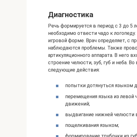
Диагностика
Речь формируется в период с 3 до 5 
необходимо отвести чадо к логопеду.
игровой форме. Врач определяет, с п
наблюдаются проблемы. Также прово
артикуляционного аппарата. В него в
строение челюсти, зуб, губ и неба. 
следующие действия:
попытки дотянуться языком до
перемещения языка из левой ч
движений;
выдвигание нижней челюсти вп
пощелкивания языком;
формирование трубочки из губ