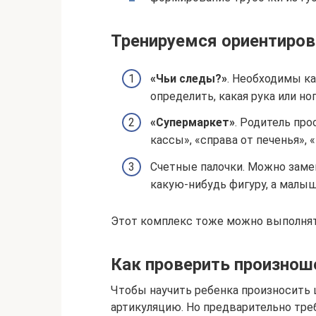
Тренируемся ориентиров
«Чьи следы?»
. Необходимы ка
определить, какая рука или ног
«Супермаркет»
. Родитель про
кассы», «справа от печенья», 
Счетные палочки. Можно замен
какую-нибудь фигуру, а малыш
Этот комплекс тоже можно выполнят
Как проверить произнош
Чтобы научить ребенка произносить 
артикуляцию. Но предварительно тре