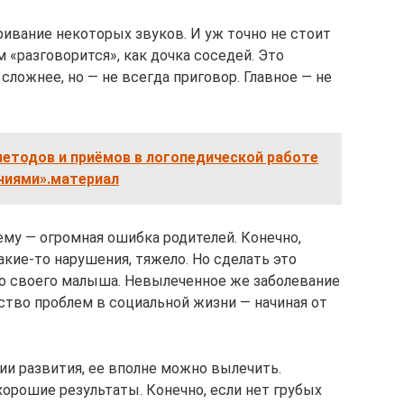
ривание некоторых звуков. И уж точно не стоит
 «разговорится», как дочка соседей. Это
сложнее, но — не всегда приговор. Главное — не
методов и приёмов в логопедической работе
ниями».материал
ему — огромная ошибка родителей. Конечно,
какие-то нарушения, тяжело. Но сделать это
го своего малыша. Невылеченное же заболевание
тво проблем в социальной жизни — начиная от
ии развития, ее вполне можно вылечить.
орошие результаты. Конечно, если нет грубых