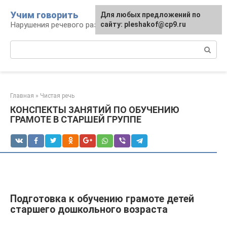
Перейти
Учим говорить
Для любых предложений по
к
Нарушения речевого развития
сайту: pleshakof@cp9.ru
контенту
Поиск:
Главная
»
Чистая речь
КОНСПЕКТЫ ЗАНЯТИЙ ПО ОБУЧЕНИЮ
ГРАМОТЕ В СТАРШЕЙ ГРУППЕ
Подготовка к обучению грамоте детей
старшего дошкольного возраста