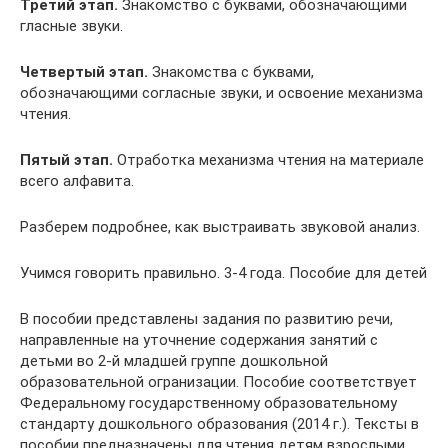
Третий этап.
Знакомство с буквами, обозначающими
гласные звуки.
Четвертый этап.
Знакомства с буквами,
обозначающими согласные звуки, и освоение механизма
чтения.
Пятый этап.
Отработка механизма чтения на материале
всего алфавита.
Разберем подробнее, как выстраивать звуковой анализ.
Учимся говорить правильно. 3-4 года. Пособие для детей
В пособии представлены задания по развитию речи,
направленные на уточнение содержания занятий с
детьми во 2-й младшей группе дошкольной
образовательной огранизации. Пособие соответствует
Федеральному государственному образовательному
стандарту дошкольного образования (2014 г.). Тексты в
пособии предназначены для чтения детям взрослыми.