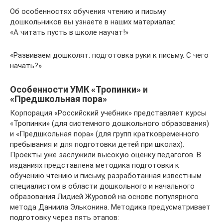
Об особенностях обучения чтению и письму
дошкольников вы узнаете в наших материалах:
«А читать пусть в школе научат!»
«Развиваем дошколят: подготовка руки к письму. С чего
начать?»
Особенности УМК «Тропинки» и
«Предшкольная пора»
Корпорация «Российский учебник» представляет курсы
«Тропинки» (для системного дошкольного образования)
и «Предшкольная пора» (для групп кратковременного
пребывания и для подготовки детей при школах).
Проекты уже заслужили высокую оценку педагогов. В
изданиях представлена методика подготовки к
обучению чтению и письму, разработанная известным
специалистом в области дошкольного и начального
образования Лидией Журовой на основе популярного
метода Даниила Эльконина. Методика предусматривает
подготовку через пять этапов: