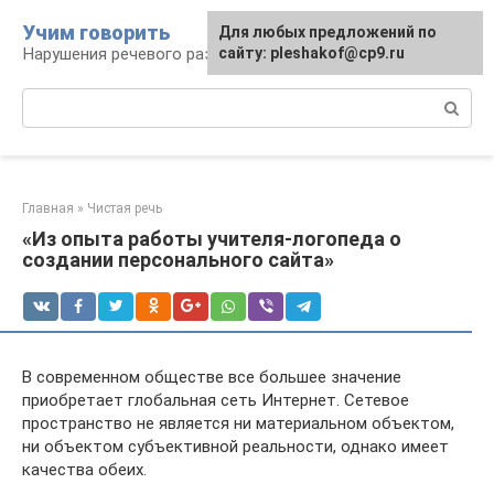
Перейти
Учим говорить
Для любых предложений по
к
Нарушения речевого развития
сайту: pleshakof@cp9.ru
контенту
Поиск:
Главная
»
Чистая речь
«Из опыта работы учителя-логопеда о
создании персонального сайта»
В современном обществе все большее значение
приобретает глобальная сеть Интернет. Сетевое
пространство не является ни материальном объектом,
ни объектом субъективной реальности, однако имеет
качества обеих.