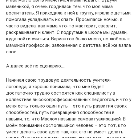
и как могло быть иначе! Моя мама педагог. Будучи
маленькой, я очень гордилась тем, что моя мама
воспитатель. Я приходила к ней в группу, играла с детьми,
помогала укладывать их спать. Просыпаясь ночью, я
часто видела, как мама что-то мастерит, сверлит,
раскрашивает и клеит. С подругами в школе мы думали,
куда пойти учиться. Вариантов было много, но любовь к
маминой профессии, заложенная с детства, всё же взяла
своё.
А далее всё по сценарию….
Начиная свою трудовую деятельность учителя-
логопеда, я хорошо понимала, что мне будет
достаточно трудно состоятся как специалисту в
коллективе высокопрофессиональных педагогов, и что у
меня есть только один путь – это путь развития своих
способностей, путь превращения способностей в
навыки, то, что Маслоу называл самоактуализацией. В
моём понимании состоявшийся человек – это тот, кто
умеет делать своё дело так, как его не умеет делать