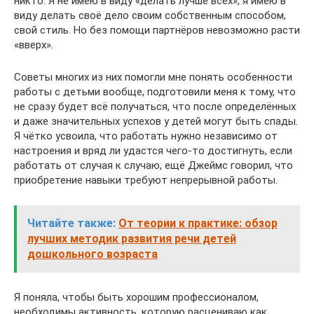
никто. Я не имею в виду «делать лучше всех», я имею в
виду делать своё дело своим собственным способом,
свой стиль. Но без помощи партнёров невозможно расти
«вверх».
Советы многих из них помогли мне понять особенности
работы с детьми вообще, подготовили меня к тому, что
не сразу будет всё получаться, что после определённых
и даже значительных успехов у детей могут быть спады.
Я чётко усвоила, что работать нужно независимо от
настроения и вряд ли удастся чего-то достигнуть, если
работать от случая к случаю, ещё Джеймс говорил, что
приобретение навыки требуют непрерывной работы.
Читайте также:
От теории к практике: обзор
лучших методик развития речи детей
дошкольного возраста
Я поняла, чтобы быть хорошим профессионалом,
необходимы активность, которую расцениваю как