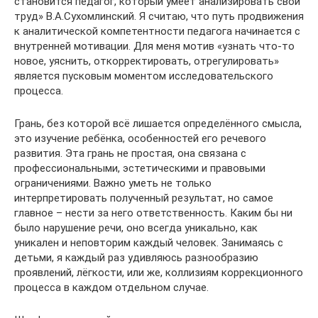
становится педагог, который умеет анализировать свой
труд» В.А.Сухомлинский. Я считаю, что путь продвижения
к аналитической компетентности педагога начинается с
внутренней мотивации. Для меня мотив «узнать что-то
новое, уяснить, откорректировать, отрегулировать»
является пусковым моментом исследовательского
процесса.
Грань, без которой всё лишается определённого смысла,
это изучение ребёнка, особенностей его речевого
развития. Эта грань не простая, она связана с
профессиональными, эстетическими и правовыми
ограничениями. Важно уметь не только
интерпретировать полученный результат, но самое
главное – нести за него ответственность. Каким бы ни
было нарушение речи, оно всегда уникально, как
уникален и неповторим каждый человек. Занимаясь с
детьми, я каждый раз удивляюсь разнообразию
проявлений, лёгкости, или же, коллизиям коррекционного
процесса в каждом отдельном случае.