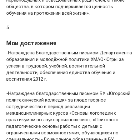
неравнодушных и осведомлённых родителей, а также
общества, в котором подчёркивается ценность
обучения на протяжении всей жизни».
5
Мои достижения
-Награждена Благодарственным письмом Департамента
образования и молодёжной политики ХМАО-Югры за
успехи в трудовой, учебной, воспитательной
деятельности, обеспечения единства обучения и
воспитания 2012 г.
-Награждена благодарственным письмом БУ «Югорский
политехнический колледж» за плодотворное
сотрудничество в период реализации
междисциплинарных курсов «Основы логопедии с
практикумом по звукопроизношению», «Психолого-
педагогические основы работы с детьми с
ограниченными возможностями», обучающихся по
специальности «Дошкольное образование» в БУ