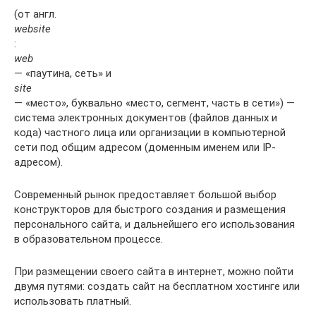
(от англ.
website
:
web
— «паутина, сеть» и
site
— «место», буквально «место, сегмент, часть в сети») —
система электронных документов (файлов данных и
кода) частного лица или организации в компьютерной
сети под общим адресом (доменным именем или IP-
адресом).
Современный рынок предоставляет большой выбор
конструкторов для быстрого создания и размещения
персонального сайта, и дальнейшего его использования
в образовательном процессе.
При размещении своего сайта в интернет, можно пойти
двумя путями: создать сайт на бесплатном хостинге или
использовать платный.