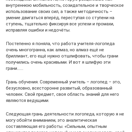
внутреннюю мобильность, созидательное и творческое
использование своих сил, а также методичность –
умение двигаться вперёд, переступая со ступени на
ступень, тщательно фиксируя все успехи и промахи,
исправляя ошибки и недочёты.
Постепенно я поняла, что работа учителя-логопеда
очень многогранна, как алмаз, но алмаз ещё не
бриллиант, его ещё нужно отшлифовать, чтобы грани
получились очень красивыми. И вот я шлифую эти
грани…….
Грань обучения. Современный учитель – логопед – это,
безусловно, всесторонне развитый, образованный
человек. Свой предмет, своя область знаний для него
являются ведущими.
Следующая грань деятельности логопеда, которую я не
могу обойти вниманием, это аналитическая
составляющая его работы. «Сильным, опытным