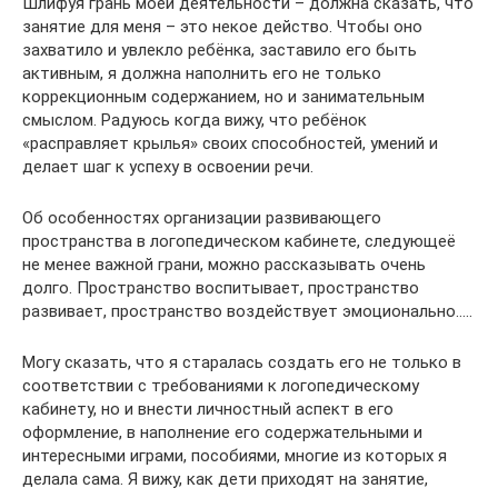
Шлифуя грань моей деятельности – должна сказать, что
занятие для меня – это некое действо. Чтобы оно
захватило и увлекло ребёнка, заставило его быть
активным, я должна наполнить его не только
коррекционным содержанием, но и занимательным
смыслом. Радуюсь когда вижу, что ребёнок
«расправляет крылья» своих способностей, умений и
делает шаг к успеху в освоении речи.
Об особенностях организации развивающего
пространства в логопедическом кабинете, следующеё
не менее важной грани, можно рассказывать очень
долго. Пространство воспитывает, пространство
развивает, пространство воздействует эмоционально…..
Могу сказать, что я старалась создать его не только в
соответствии с требованиями к логопедическому
кабинету, но и внести личностный аспект в его
оформление, в наполнение его содержательными и
интересными играми, пособиями, многие из которых я
делала сама. Я вижу, как дети приходят на занятие,