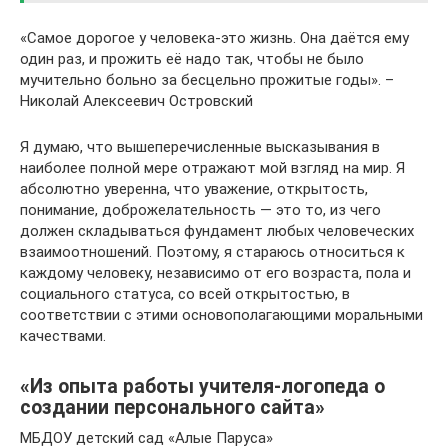
«Самое дорогое у человека-это жизнь. Она даётся ему
один раз, и прожить её надо так, чтобы не было
мучительно больно за бесцельно прожитые годы». –
Николай Алексеевич Островский
Я думаю, что вышеперечисленные высказывания в
наиболее полной мере отражают мой взгляд на мир. Я
абсолютно уверенна, что уважение, открытость,
понимание, доброжелательность — это то, из чего
должен складываться фундамент любых человеческих
взаимоотношений. Поэтому, я стараюсь относиться к
каждому человеку, независимо от его возраста, пола и
социального статуса, со всей открытостью, в
соответствии с этими основополагающими моральными
качествами.
«Из опыта работы учителя-логопеда о
создании персонального сайта»
МБДОУ детский сад «Алые Паруса»