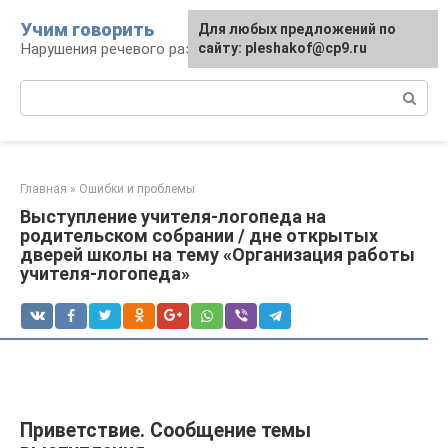
Перейти
Учим говорить
Для любых предложений по
к
Нарушения речевого развития
сайту: pleshakof@cp9.ru
контенту
Поиск:
Главная
»
Ошибки и проблемы
Выступление учителя-логопеда на
родительском собрании / дне открытых
дверей школы на тему «Организация работы
учителя-логопеда»
Приветствие. Сообщение темы