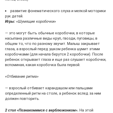
развитие фонематического слуха и мелкой моторики
рук детей.
Игры:
«Шумящие коробочки»
— это могут быть обычные коробочки, в которые
насыпана различные виды круп, гвозди, пуговицы, в
общем то, что по разному звучит. Малыш закрывает
глаза, а взрослый перед ушком ребенка шумит этими
коробочками (для начала берутся 2 коробочки). После
ребенок открывает глаза и еще раз слушает коробочки,
вспоминая, какая коробочка была первой.
«Отбивание ритма»
— взрослый отбивает карандашом или пальцами
определенный ритм на столе, а ребенок вслед за ним
должен повторить.
2 стол «Познакомимся с верблюжонком».
На этой