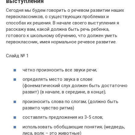
выступления
Сегодня мы будем говорить о речевом развитии наших
первоклассников, о существующих проблемах и
способах их решения. В начале своего выступления я
расскажу вам, какой должна быть речь ребенка,
готового к школьному обучению, что должен уметь
первоклассник, имея нормальное речевое развитие.
Слайд № 1
чётко произносить все звуки речи;
определять место звука в слове
(фонематический слух должен быть достаточно
развит) (в начале, в середине, в конце);
произносить слова по слогам; (должно быть
развито чувство ритма)
составлять предложения из 3-5 слов;
использовать обобщающие понятия; (медведь,
лиса, волк – это животные)