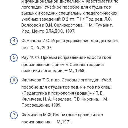
и функциональной дислалией // Хрестоматия по
логопедии: Учебное пособие для студентов
высших и средних специальных педагогических
учебных заведений: В 2 тт. Т1./ Под ред. Л.С.
Волковой и В.И. Селиверстова. — М.: Гуманит.
Изд. Центр ВЛАДОС, 1997.
Османова И.С. Игры и упражнения для детей 5-6
лет. СПб., 2007.
Pay Ф. Ф. Приемы исправления недостатков
произношения фонем // Основы теории и
практики логопедии. — М., 1968.
Филичева Т. Б. и др. Основы логопедии: Учеб.
пособие для студентов пед. ин-тов по спец.
«Педагогика и психология (дошк.)» / Т. Б.
Филичева, Н. А. Чевелева, Г. В. Чиркина.— М.:
Просвещение, 1989.
Фомичева М.Ф. Воспитание правильного
произношения. — М.,1971.