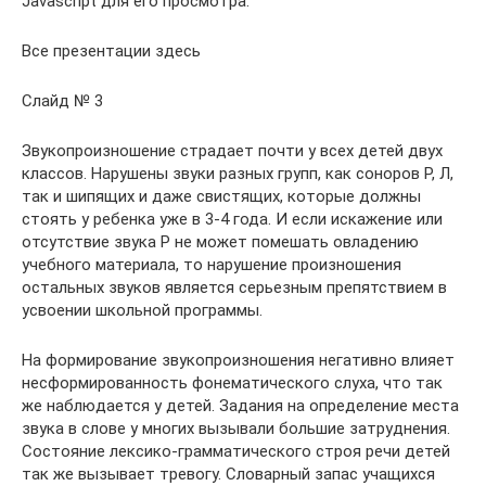
Javascript для его просмотра.
Все презентации здесь
Слайд № 3
Звукопроизношение страдает почти у всех детей двух
классов. Нарушены звуки разных групп, как соноров Р, Л,
так и шипящих и даже свистящих, которые должны
стоять у ребенка уже в 3-4 года. И если искажение или
отсутствие звука Р не может помешать овладению
учебного материала, то нарушение произношения
остальных звуков является серьезным препятствием в
усвоении школьной программы.
На формирование звукопроизношения негативно влияет
несформированность фонематического слуха, что так
же наблюдается у детей. Задания на определение места
звука в слове у многих вызывали большие затруднения.
Состояние лексико-грамматического строя речи детей
так же вызывает тревогу. Словарный запас учащихся