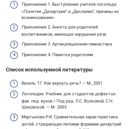
Приложение 1. Выступление учителя-логопеда
«Понятия „Дизартрия“ и „Дислалия“, причины их
возникновения»
Приложение 2. Анкета для родителей
воспитанников, имеющих нарушения речи
Приложение 3. Артикуляционная гимнастика
Приложение 4. Памятка родителям
Список используемой литературы
Визель Т.Г. Как вернуть речь? — М., 2001.
Логопедия: Учебник для студентов дефектол.
фак. пед. вузов / Под ред. Л.С. Волковой, С.Н.
Шаховской. — М.: 2003.
Мартынова Р.И. Сравнительная характеристика
детей, страдающих легкими формами дизартрий