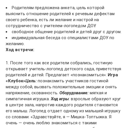
Родителям предложена анкета, цель которой
выяснить отношение родителей к речевым дефектам
своего ребенка, есть ли желание и настрой на
сотрудничество с учителем-логопедом ДОУ.
свободное общение родителей и детей друг с другом.
индивидуальная беседа со специалистами ДОУ по
желанию.
Ход встречи:
1. После того как все родители собрались, гостиную
открывает учитель-логопед детского сада, приветствуя
родителей и детей. Предлагает «познакомиться»:
Игра
«Клубок»
Цель:
познакомить участников гостиной
между собой, вызвать положительные эмоции и снять
напряжение, скованность.
Оборудование:
мягкая и
симпатичная игрушка.
Ход игры
: взрослые образуют круг
в центре зала, напротив каждого родителя становится
его малыш. Логопед отдает одному из малышей игрушку
со словами: «Здравствуйте, я — Мишка-Топтыжка. Я
очень — очень люблю знакомиться с такими