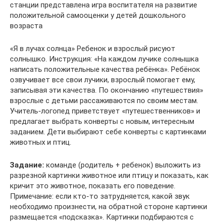
станции представлена игра воспитателя на развитие
положительной самооценки у детей дошкольного
возраста
«Я в лучах солнца» Ребенок и взрослый рисуют
солнышко. Инструкция: «На каждом лучике солнышка
написать положительные качества ребёнка». Ребёнок
озвучивает все свои лучики, взрослый помогает ему,
записывая эти качества. По окончанию «путешествия»
взрослые с детьми рассаживаются по своим местам.
Учитель-логопед приветствует «путешественников» и
предлагает выбрать конверты с новым, интересным
заданием. Дети выбирают себе конверты с картинками
животных и птиц.
Задание:
команде (родитель + ребенок) выложить из
разрезной картинки животное или птицу и показать, как
кричит это животное, показать его поведение.
Примечание: если кто-то затрудняется, какой звук
необходимо произнести, на обратной стороне картинки
размещается «подсказка». Картинки подбираются с