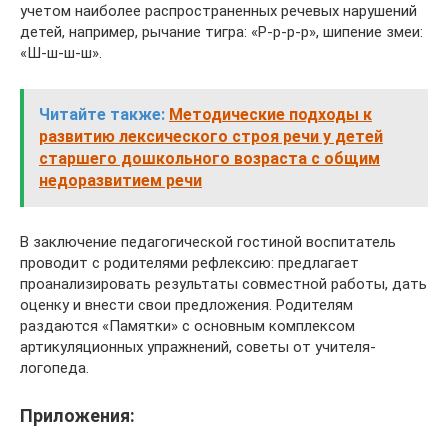
учетом наиболее распространенных речевых нарушений
детей, например, рычание тигра: «Р-р-р-р», шипение змеи:
«Ш-ш-ш-ш».
Читайте также:
Методические подходы к
развитию лексического строя речи у детей
старшего дошкольного возраста с общим
недоразвитием речи
В заключение педагогической гостиной воспитатель
проводит с родителями рефлексию: предлагает
проанализировать результаты совместной работы, дать
оценку и внести свои предложения. Родителям
раздаются «Памятки» с основным комплексом
артикуляционных упражнений, советы от учителя-
логопеда.
Приложения: