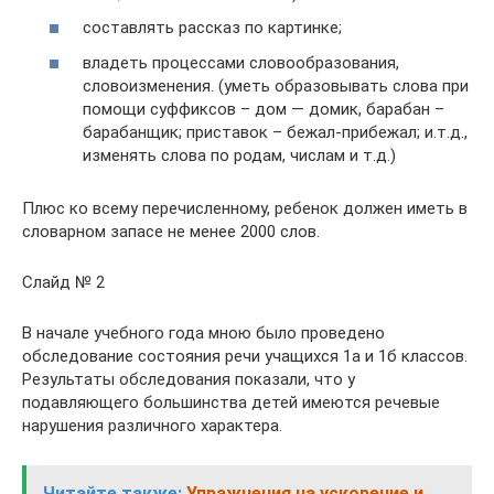
составлять рассказ по картинке;
владеть процессами словообразования,
словоизменения. (уметь образовывать слова при
помощи суффиксов – дом — домик, барабан –
барабанщик; приставок – бежал-прибежал; и.т.д.,
изменять слова по родам, числам и т.д.)
Плюс ко всему перечисленному, ребенок должен иметь в
словарном запасе не менее 2000 слов.
Слайд № 2
В начале учебного года мною было проведено
обследование состояния речи учащихся 1а и 1б классов.
Результаты обследования показали, что у
подавляющего большинства детей имеются речевые
нарушения различного характера.
Читайте также:
Упражнения на ускорение и