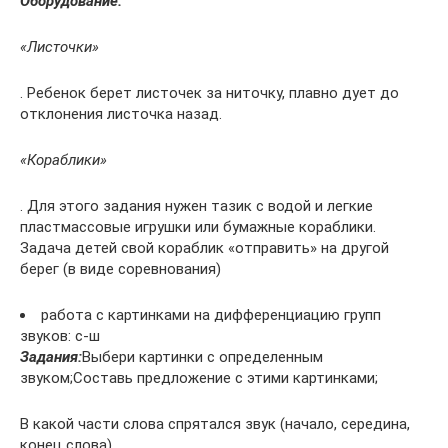
Оборудование:
«Листочки»
. Ребенок берет листочек за ниточку, плавно дует до
отклонения листочка назад.
«Кораблики»
. Для этого задания нужен тазик с водой и легкие
пластмассовые игрушки или бумажные кораблики.
Задача детей свой кораблик «отправить» на другой
берег (в виде соревнования)
работа с картинками на дифференциацию групп
звуков: с-ш
Задания:
Выбери картинки с определенным
звуком;Составь предложение с этими картинками;
В какой части слова спрятался звук (начало, середина,
конец слова)