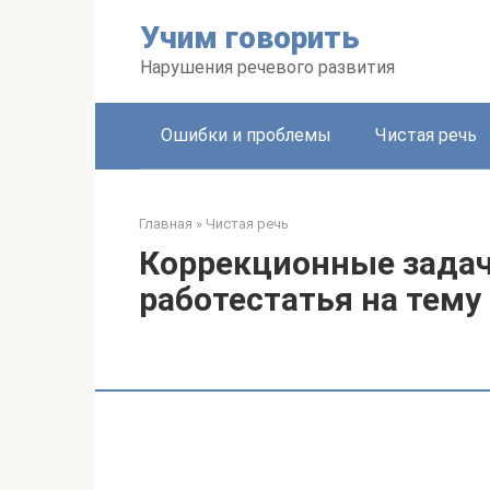
Перейти
Учим говорить
к
контенту
Нарушения речевого развития
Ошибки и проблемы
Чистая речь
Главная
»
Чистая речь
Коррекционные задач
работестатья на тему