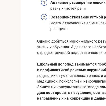
Активное расширение лексик
разных частей речи;
Совершенствование устной р
мозга, отвечающие за мышлен
реакцию.
Однако добиться максимального резу
жизни и обучения. И для этого необх
страдает речевой недостаточностью,
Школьный логопед
занимается проб
и профилактикой речевых нарушений
педагогики, гуманитарных, точных и 
медициной, психологией, нейролинг
Занятия
и консультации логопеда
по
диагностировать нарушение, соста
направленных на коррекцию и даль