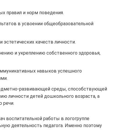
х правил и норм поведения.
ьтатов в усвоении общеобразовательной
 эстетических качеств личности.
нению и укреплению собственного здоровья,
оммуникативных навыков успешного
ми.
едметно-развивающей среды, способствующей
ию личности детей дошкольного возраста, а
 речи.
ач воспитательной работы в логогруппе
ьную деятельность педагога. Именно поэтому