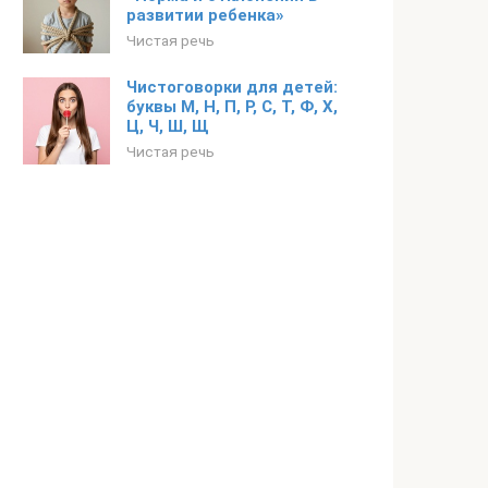
развитии ребенка»
Чистая речь
Чистоговорки для детей:
буквы М, Н, П, Р, С, Т, Ф, Х,
Ц, Ч, Ш, Щ
Чистая речь