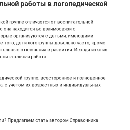
ельной работы в логопедической
кой группе отличается от воспитательной
то она находится во взаимосвязи с
торые организуются с детьми, имеющими
 того, дети логогруппы довольно часто, кроме
тельные отклонения в развитии. Исходя из этих
спитательная работа.
едической группе: всестороннее и полноценное
а, с учетом их возрастных и индивидуальных
ти? Предлагаем стать автором Справочника