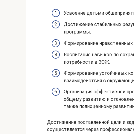
Усвоение детьми общеприняты
Достижение стабильных резул
программы.
Формирование нравственных и
Воспитание навыков по сохра
потребности в ЗОЖ.
Формирование устойчивых к
взаимодействия с окружающи
Организация эффективной пр
общему развитию и становлен
также полноценному развитию
Достижение поставленной цели и зад
осуществляется через профессионал