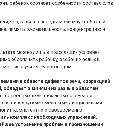
она
, ребёнок осознаёт особенности состава слов
ечи
, что, в свою очередь, мобилизует области
ие, память, внимательность, концентрацию и
льтата можно лишь в подходящих условиях
одимо обеспечить ребёнку, особенно если он
 занятия с учителем логопедом.
лемами в области дефектов речи, коррекцией
, обладает знаниями из разных областей
естественных наук, связанных с речью и
вистикой и другими смежными дисциплинами.
могут
компетентно и своевременно
вить комплекс необходимых упражнений,
нейшее устранение проблем в произношении
.