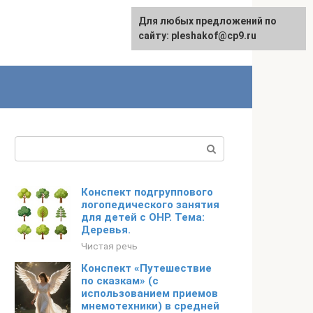
Для любых предложений по
сайту: pleshakof@cp9.ru
Поиск:
Конспект подгруппового
логопедического занятия
для детей с ОНР. Тема:
Деревья.
Чистая речь
Конспект «Путешествие
по сказкам» (с
использованием приемов
мнемотехники) в средней