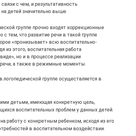
связи с чем, и результативность
 на детей значительно выше.
ческой группе прочно входят коррекционные
о с тем, что развитие речи в такой группе
торое «пронизывает» всю воспитательно-
я из этого, воспитательная работа
виде», но и в процессе реализации
 речи, а также в режимные моменты.
в логопедической группе осуществляется в
ькими детьми, имеющая конкретную цель,
щихся воспитательных проблем у данных детей.
на работу с конкретным ребенком, исходя из его
отребностей в воспитательном воздействии.