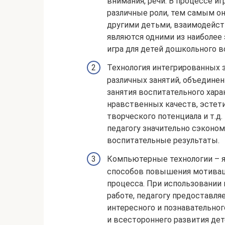
внимания, речи. В процессе и
различные роли, тем самым о
другими детьми, взаимодейст
являются одними из наиболее
игра для детей дошкольного в
Технология интегрированных 
различных занятий, объединен
занятия воспитательного хар
нравственных качеств, эстет
творческого потенциала и т.д.
педагогу значительно сэконом
воспитательные результаты.
Компьютерные технологии – 
способов повышения мотивац
процесса. При использовании
работе, педагогу предоставля
интересного и познавательног
и всестороннего развития дет