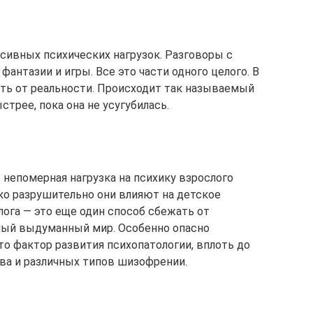
сивных психических нагрузок. Разговоры с
фантазии и игры. Все это части одного целого. В
ать от реальности. Происходит так называемый
трее, пока она не усугубилась.
— непомерная нагрузка на психику взрослого
ько разрушительно они влияют на детское
ога — это еще один способ сбежать от
ный выдуманный мир. Особенно опасно
то фактор развития психопатологии, вплоть до
ва и различных типов шизофрении.