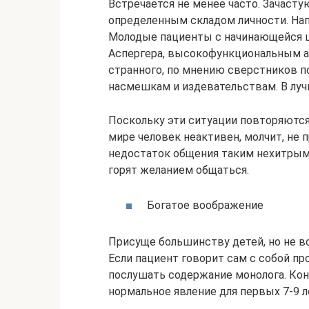
Встречается не менее часто. Зачаст
определенным складом личности. Нап
Молодые пациенты с начинающейся 
Аспергера, высокофункциональным ау
странного, по мнению сверстников п
насмешкам и издевательствам. В луч
Поскольку эти ситуации повторяются
мире человек неактивен, молчит, не 
недостаток общения таким нехитрым 
горят желанием общаться.
Богатое воображение
Присуще большинству детей, но не 
Если пациент говорит сам с собой про
послушать содержание монолога. Кон
нормальное явление для первых 7-9 л