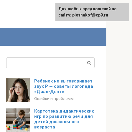
Для любых предложений по
сайту: pleshakof@cp9.ru
Поиск:
Ребенок не выговаривает
звук Р — советы логопеда
«Диал-Дент»
Ошибки и проблемы
Картотека дидактических
игр по развитию речи для
детей дошкольного
возраста