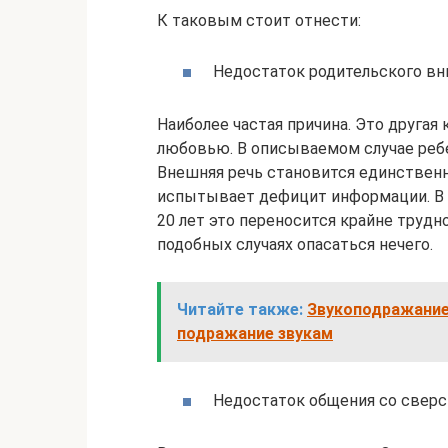
К таковым стоит отнести:
Недостаток родительского вн
Наиболее частая причина. Это друга
любовью. В описываемом случае ребе
Внешняя речь становится единстве
испытывает дефицит информации. В т
20 лет это переносится крайне трудн
подобных случаях опасаться нечего.
Читайте также:
Звукоподражание 
подражание звукам
Недостаток общения со свер