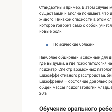
Стандартный пример. В этом случае 
существами и вполне понимает, что и
живого. Никакой опасности в этом сл
которое говорит само с собой, учит
новые роли.
Психические болезни
Наиболее обширный и сложный для ди
где выдумка, а где психопатология н
психиатр. Спектр возможных патоло
шизоаффективного расстройства, би
шизофрения — состояние довольно ред
общей массы психопатологий младшего
20%.
Обучение орального ребе