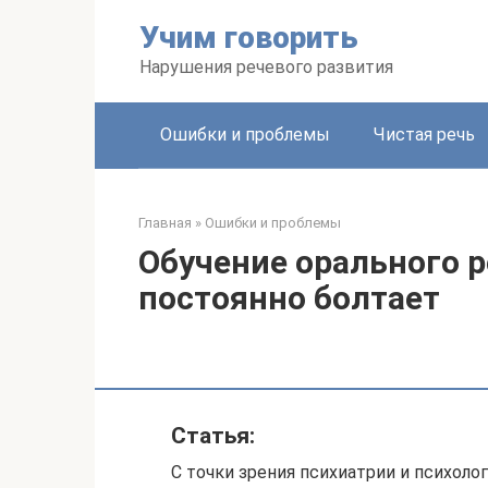
Перейти
Учим говорить
к
контенту
Нарушения речевого развития
Ошибки и проблемы
Чистая речь
Главная
»
Ошибки и проблемы
Обучение орального р
постоянно болтает
Статья:
С точки зрения психиатрии и психоло