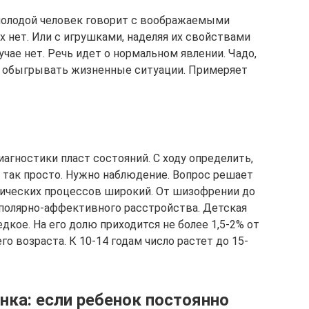
молодой человек говорит с воображаемыми
х нет. Или с игрушками, наделяя их свойствами
учае нет. Речь идет о нормальном явлении. Чадо,
ся обыгрывать жизненные ситуации. Примеряет
агностики пласт состояний. С ходу определить,
е так просто. Нужно наблюдение. Вопрос решает
гических процессов широкий. От шизофрении до
полярно-аффективного расстройства. Детская
кое. На его долю приходится не более 1,5-2% от
 возраста. К 10-14 годам число растет до 15-
нка: если ребенок постоянно