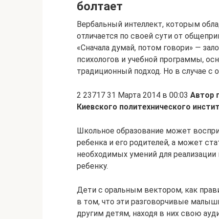
болтает
Вербальный интеллект, которым обла
отличается по своей сути от общепр
«Сначала думай, потом говори» — за
психологов и учебной программы, осн
традиционный подход. Но в случае с 
2 23717 31 Марта 2014 в 00:03
Автор 
Киевского политехнического инсти
Школьное образование может воспри
ребенка и его родителей, а может с
необходимых умений для реализации в
ребенку.
Дети с оральным вектором, как прави
в том, что эти разговорчивые малыш
другим детям, находя в них свою ау