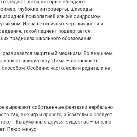
ую страдают дети, которые обладают
ример, глубокие интроверты, шизоиды.
шизоидной психопатией или же синдромом
тизмом. Из-за нетипичных черт личности и
оведения, такой пациент подвергается
ших традициях школьного образования.
, развивается защитный механизм. Во внешнем
проявляет инициативу. Дома — восполняет
способом. Особенно часто, если и родители не
все выражают собственные фантазии вербально.
сто так, вне игр и прочего, обязательно следует
текст. Выдуманные друзья, существа — вполне
ет. Плюс-минус.