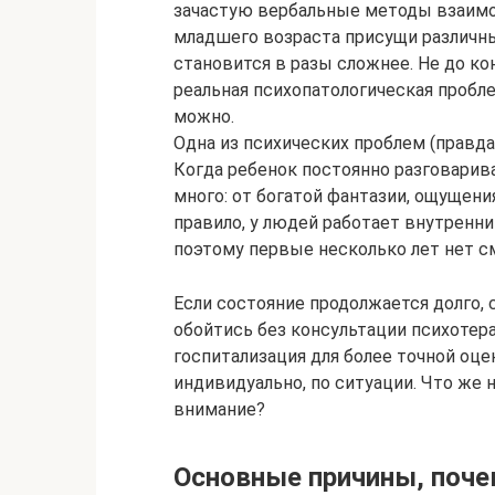
зачастую вербальные методы взаимод
младшего возраста присущи различн
становится в разы сложнее. Не до ко
реальная психопатологическая пробл
можно.
Одна из психических проблем (правда
Когда ребенок постоянно разговарива
много: от богатой фантазии, ощущен
правило, у людей работает внутренни
поэтому первые несколько лет нет с
Если состояние продолжается долго,
обойтись без консультации психотера
госпитализация для более точной оц
индивидуально, по ситуации. Что же 
внимание?
Основные причины, поче