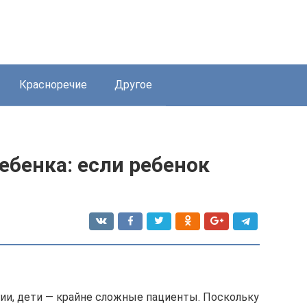
Красноречие
Другое
ебенка: если ребенок
гии, дети — крайне сложные пациенты. Поскольку