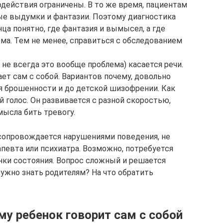
ействия ограничены. В то же время, пациентам
ые выдумки и фантазии. Поэтому диагностика
нца понятно, где фантазия и вымысел, а где
ема. Тем не менее, справиться с обследованием
 не всегда это вообще проблема) касается речи.
ет сам с собой. Вариантов почему, довольно
ия брошенности и до детской шизофрении. Как
й голос. Он развивается с разной скоростью,
мысла бить тревогу.
 сопровождается нарушениями поведения, не
певта или психиатра. Возможно, потребуется
енки состояния. Вопрос сложный и решается
нужно знать родителям? На что обратить
му ребенок говорит сам с собой