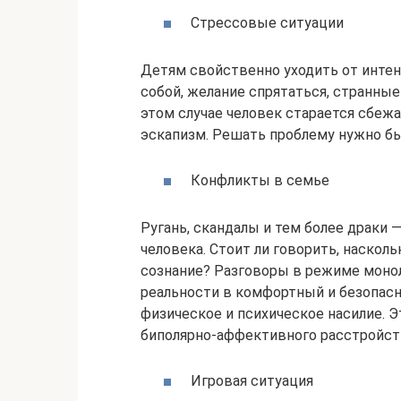
Стрессовые ситуации
Детям свойственно уходить от интен
собой, желание спрятаться, странные 
этом случае человек старается сбеж
эскапизм. Решать проблему нужно быс
Конфликты в семье
Ругань, скандалы и тем более драки 
человека. Стоит ли говорить, наскол
сознание? Разговоры в режиме монол
реальности в комфортный и безопас
физическое и психическое насилие. Э
биполярно-аффективного расстройст
Игровая ситуация