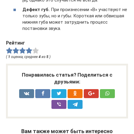
[в], однако это случается не всегда.
Дефект губ.
При произнесении «В» участвуют не
только зубы, но и губы. Короткая или обвисшая
нижняя губа может затруднить процесс
постановки звука.
Рейтинг
(
1
оценка, среднее
4
из
5
)
Понравилась статья? Поделиться с
друзьями:
Вам также может быть интересно