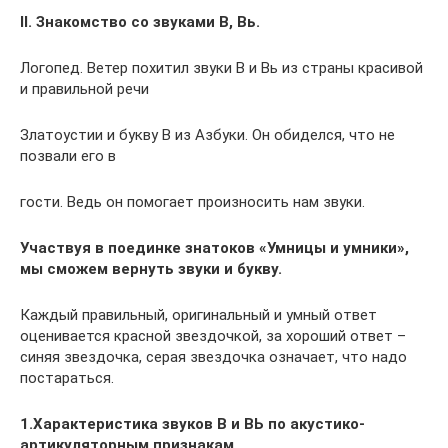
II. Знакомство со звуками В, Вь.
Логопед. Ветер похитил звуки В и Вь из страны красивой
и правильной речи
Златоустии и букву В из Азбуки. Он обиделся, что не
позвали его в
гости. Ведь он помогает произносить нам звуки.
Участвуя в поединке знатоков «Умницы и умники»,
мы сможем вернуть звуки и букву.
Каждый правильный, оригинальный и умный ответ
оценивается красной звездочкой, за хороший ответ –
синяя звездочка, серая звездочка означает, что надо
постараться.
1.Характеристика звуков В и ВЬ по акустико-
артикуляторным признакам.