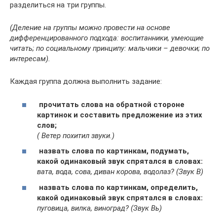
разделиться на три группы.
(Деление на группы можно провести на основе
дифференцированного подхода: воспитанники, умеющие
читать; по социальному принципу: мальчики – девочки; по
интересам).
Каждая группа должна выполнить задание:
прочитать слова на обратной стороне
картинок и составить предложение из этих
слов;
( Ветер похитил звуки.)
назвать слова по картинкам, подумать,
какой одинаковый звук спрятался в словах:
вата, вода, сова, диван корова, водолаз? (Звук В)
назвать слова по картинкам, определить,
какой одинаковый звук спрятался в словах:
пуговица, вилка, виноград? (Звук Вь)