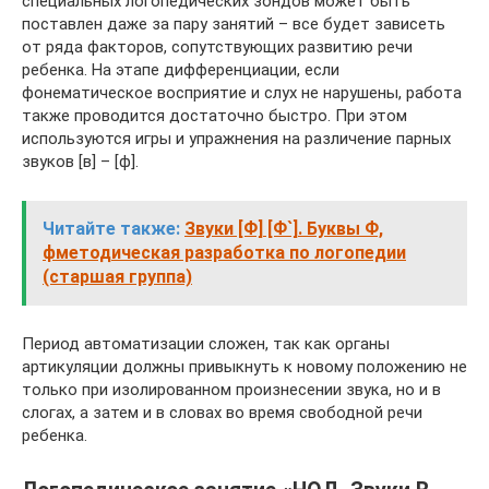
специальных логопедических зондов может быть
поставлен даже за пару занятий – все будет зависеть
от ряда факторов, сопутствующих развитию речи
ребенка. На этапе дифференциации, если
фонематическое восприятие и слух не нарушены, работа
также проводится достаточно быстро. При этом
используются игры и упражнения на различение парных
звуков [в] – [ф].
Читайте также:
Звуки [Ф] [Ф`]. Буквы Ф,
фметодическая разработка по логопедии
(старшая группа)
Период автоматизации сложен, так как органы
артикуляции должны привыкнуть к новому положению не
только при изолированном произнесении звука, но и в
слогах, а затем и в словах во время свободной речи
ребенка.