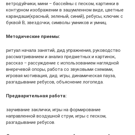
ветродуйчики, мини – бассейны с песком, картинки в
контурном изображении в зашумленном виде, цветные
карандаши(красный, зеленый, синий), ребусы, ключик с
буквой В, звездочки, символы умников и умниц.
Методические приемы:
ритуал начала занятий, дид.упражнения, руководство
рассматриванием и анализ предметных и картинок,
рассказ – рассуждение с использованием наглядной
внеречевой опоры, работа со звуковыми схемами,
игровая мотивация, дид. игры, динамическая пауза,
разгадывание ребусов, объяснение логопеда.
Предварительная работа:
заучивание заклички, игры на формирование
направленной воздушной струи, игры с песком,
разгадывание ребусов.