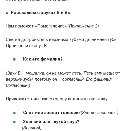
а. Расскажем о звуках В и Вь.
Нам поможет «Помогалочка».
(Приложение 2)
Слегка дотроньтесь верхними зубами до нижней губы.
Произнесите звук В.
Как его фамилия?
(
Звук В – мешалка, он не может петь. Петь ему мешают
верхние зубы, поэтому он – согласный. Его фамилия
Согласный.)
Приложите тыльную сторону ладони к горлышку.
Спит или звенит голосок?
(Звенит звоночек.)
Звонкий или глухой звук?
(Звонкий)