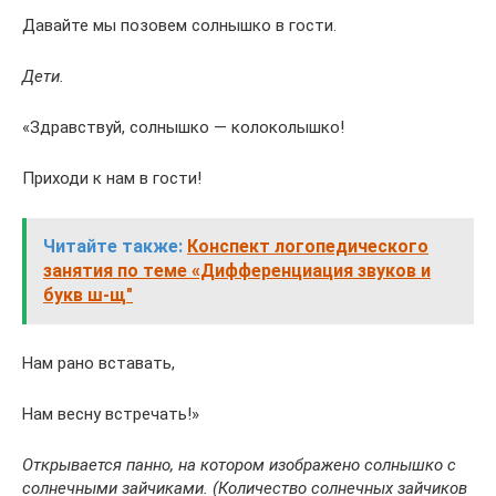
Давайте мы позовем солнышко в гости.
Дети.
«Здравствуй, солнышко — колоколышко!
Приходи к нам в гости!
Читайте также:
Конспект логопедического
занятия по теме «Дифференциация звуков и
букв ш-щ"
Нам рано вставать,
Нам весну встречать!»
Открывается панно, на котором изображено солнышко с
солнечными зайчиками. (Количество солнечных зайчиков