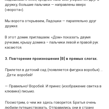
дружку, большие пальчики — направлены вверх
(«ворота»).
Мы ворота открываем, Ладошки — параллельно друг
дружке.
В этот домик приглашаем. «Дом» показать двумя
ручками, крышу домика – пальчики левой и правой рук
касаются.
3. Повторение произношения [В] в прямых слогах.
Прилетел в детский сад (появляется фигурка воробья) …
. Дети: воробей!
— Правильно! Воробей. И принес (изображение свитка в
клювике) письмо.
Посмотрим, о чем же здесь говорится. Братья очень
любили путешествовать. Отправились они в страну