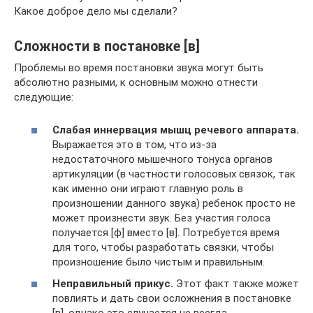
Какое доброе дело мы сделали?
Сложности в постановке [в]
Проблемы во время постановки звука могут быть
абсолютно разными, к основным можно отнести
следующие:
Слабая иннервация мышц речевого аппарата.
Выражается это в том, что из-за
недостаточного мышечного тонуса органов
артикуляции (в частности голосовых связок, так
как именно они играют главную роль в
произношении данного звука) ребенок просто не
может произнести звук. Без участия голоса
получается [ф] вместо [в]. Потребуется время
для того, чтобы разработать связки, чтобы
произношение было чистым и правильным.
Неправильный прикус.
Этот факт также может
повлиять и дать свои осложнения в постановке