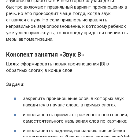
звуковая «отработка». В некоторых случаях дети
быстро включают правильный вариант произношения в
речь, но это происходит чаще тогда, когда звук
ставился с нуля. Но если пришлось исправлять
неправильное звукопроизношение, к которому ребенок
уже успел привыкнуть, то логопеду придется принимать
меры автоматизации.
Конспект занятия «Звук В»
Цель:
сформировать навык произношения [В] в
обратных слогах, в конце слов.
Задачи:
закрепить произношение слов, в которых звук
находится в начале слова, в прямых слогах;
использовать приемы отраженного повторения,
самостоятельного называния слов по картинке;
использовать задания, направляющие ребенка