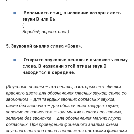
Вспомнить птиц, в названии которых есть
звуки В или Вь.
(
Воробей, ворона, сова)
5. Звуковой анализ слова «Сова».
Открыть звуковые пеналы и выложить схему
слова. В названии этой птицы звук В
находится в середине.
(Звуковые пеналы – это пеналы, в которых есть фишки
красного цвета для обозначения гласных звуков, синие со
звоночком – для твердых звонких согласных звуков,
синие без звоночка – для обозначения твердых глухих,
зеленые со звоночком – для мягких звонких согласных,
зеленые без звоночка – для обозначения мягких глухих
согласных. При проведении фонемного анализа схема
звукового состава слова заполняется цветными фишками