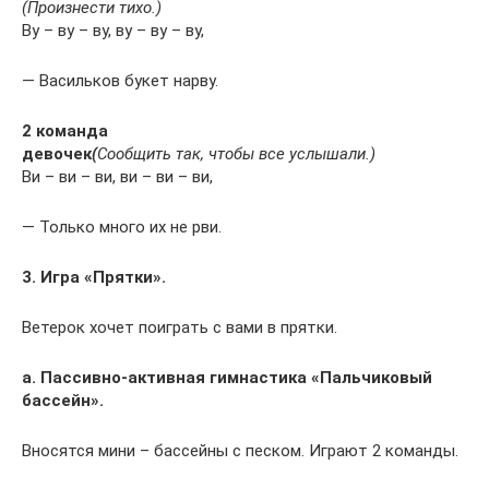
(Произнести тихо.)
Ву – ву – ву, ву – ву – ву,
— Васильков букет нарву.
2 команда
девочек
(
Сообщить так, чтобы все услышали.)
Ви – ви – ви, ви – ви – ви,
— Только много их не рви.
3. Игра «Прятки».
Ветерок хочет поиграть с вами в прятки.
а. Пассивно-активная гимнастика «Пальчиковый
бассейн».
Вносятся мини – бассейны с песком. Играют 2 команды.