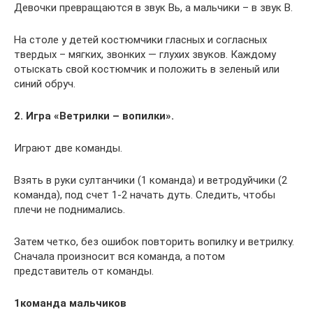
Девочки превращаются в звук Вь, а мальчики – в звук В.
На столе у детей костюмчики гласных и согласных
твердых – мягких, звонких — глухих звуков. Каждому
отыскать свой костюмчик и положить в зеленый или
синий обруч.
2. Игра «Ветрилки – вопилки».
Играют две команды.
Взять в руки султанчики (1 команда) и ветродуйчики (2
команда), под счет 1-2 начать дуть. Следить, чтобы
плечи не поднимались.
Затем четко, без ошибок повторить вопилку и ветрилку.
Сначала произносит вся команда, а потом
представитель от команды.
1команда мальчиков