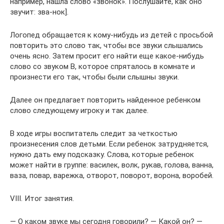
например, нашла слово «звонок». Послушайте, как оно
звучит: зва-нок].
Логопед обращается к кому-нибудь из детей с просьбой
повторить это слово так, чтобы все звуки слышались
очень ясно. Затем просит его найти еще какое-нибудь
слово со звуком В, которое спряталось в комнате и
произнести его так, чтобы были слышны звуки.
Далее он предлагает повторить найденное ребенком
слово следующему игроку и так далее.
В ходе игры воспитатель следит за четкостью
произнесения слов детьми. Если ребенок затрудняется,
нужно дать ему подсказку. Слова, которые ребенок
может найти в группе: василек, волк, рукав, голова, ванна,
ваза, повар, варежка, отворот, поворот, ворона, воробей.
VIII. Итог занятия.
— О каком звуке мы сегодня говорили? — Какой он? —