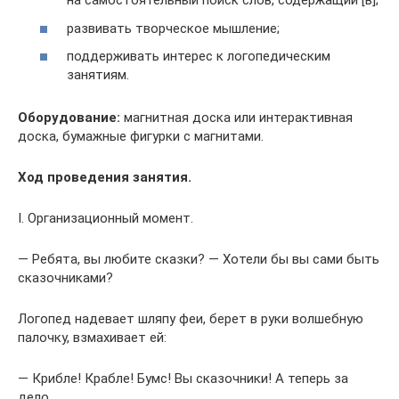
на самостоятельный поиск слов, содержащий [в];
развивать творческое мышление;
поддерживать интерес к логопедическим
занятиям.
Оборудование:
магнитная доска или интерактивная
доска, бумажные фигурки с магнитами.
Ход проведения занятия.
I. Организационный момент.
— Ребята, вы любите сказки? — Хотели бы вы сами быть
сказочниками?
Логопед надевает шляпу феи, берет в руки волшебную
палочку, взмахивает ей:
— Крибле! Крабле! Бумс! Вы сказочники! А теперь за
дело.