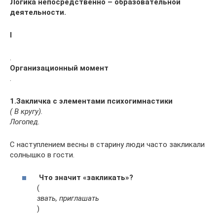
Логика непосредственно – образовательной
деятельности.
I
.
Организационный момент
.
1.Закличка с элементами психогимнастики
( В кругу).
Логопед.
С наступлением весны в старину люди часто закликали
солнышко в гости.
Что значит «закликать»?
(
звать, приглашать
)