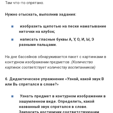
Там что-то спрятано.
Нужно отыскать, выполнив задания:
изобразить щепотью на песке наматывание
ниточки на клубок;
написать гласные буквы А, У, О, И, Ы, Э
разными пальцами.
На дне бассейнов обнаруживается пакет с картинками в
контурном изображении предметов
.(Количество
картинок соответствует количеству воспитанников)
б. Дидактическое упражнение «Узнай, какой звук В
или Вь спрятался в слове?»
Узнать предмет в контурном изображении в
зашумленном виде. Определить, какой
названный звук спрятался в слове.
Закрасить костюмчик соответствующим