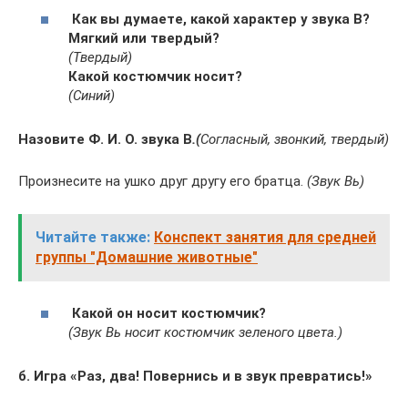
Как вы думаете, какой характер у звука В?
Мягкий или твердый?
(Твердый)
Какой костюмчик носит?
(Синий)
Назовите Ф. И. О. звука В
.(
Согласный, звонкий, твердый)
Произнесите на ушко друг другу его братца.
(Звук Вь)
Читайте также:
Конспект занятия для средней
группы "Домашние животные"
Какой он носит костюмчик?
(Звук Вь носит костюмчик зеленого цвета.)
б. Игра «Раз, два! Повернись и в звук превратись!»