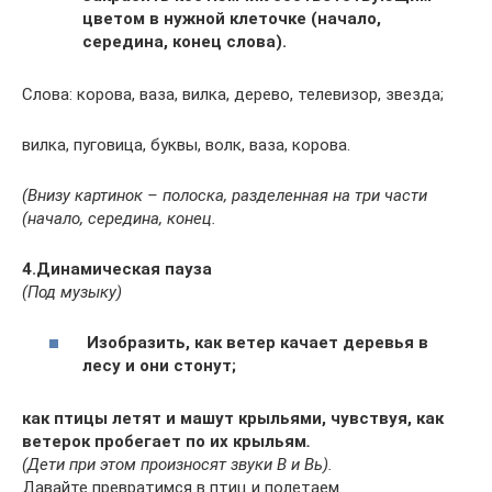
цветом в нужной клеточке (начало,
середина, конец слова).
Слова: корова, ваза, вилка, дерево, телевизор, звезда;
вилка, пуговица, буквы, волк, ваза, корова.
(Внизу картинок – полоска, разделенная на три части
(начало, середина, конец.
4.Динамическая пауза
(Под музыку)
Изобразить, как ветер качает деревья в
лесу и они стонут;
как птицы летят и машут крыльями, чувствуя, как
ветерок пробегает по их крыльям
.
(Дети при этом произносят звуки В и Вь).
Давайте превратимся в птиц и полетаем.