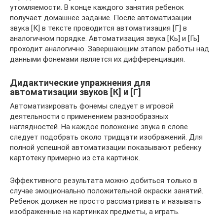
утомляемости. В конце каждого занятия ребенок
получает домашнее задание. После автоматизации
звука [К] в тексте проводится автоматизация [Г] в
аналогичном порядке. Автоматизация звука [Кь] и [Гь]
проходит аналогично. Завершающим этапом работы над
данными фонемами является их дифференциация.
Дидактические упражнения для
автоматизации звуков [К] и [Г]
Автоматизировать фонемы следует в игровой
деятельности с применением разнообразных
наглядностей. На каждое положение звука в слове
следует подобрать около тридцати изображений. Для
полной успешной автоматизации показывают ребенку
картотеку примерно из ста картинок.
Эффективного результата можно добиться только в
случае эмоционально положительной окраски занятий.
Ребенок должен не просто рассматривать и называть
изображенные на картинках предметы, а играть.