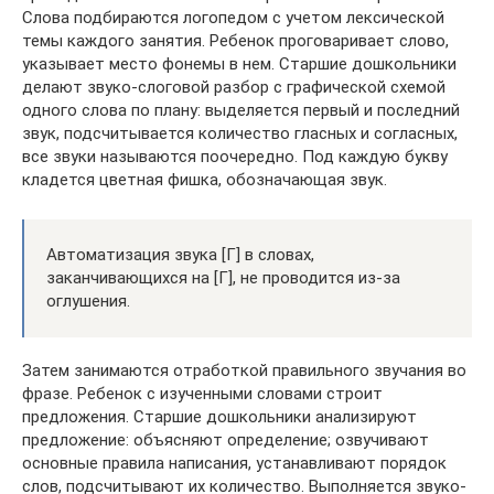
Слова подбираются логопедом с учетом лексической
темы каждого занятия. Ребенок проговаривает слово,
указывает место фонемы в нем. Старшие дошкольники
делают звуко-слоговой разбор с графической схемой
одного слова по плану: выделяется первый и последний
звук, подсчитывается количество гласных и согласных,
все звуки называются поочередно. Под каждую букву
кладется цветная фишка, обозначающая звук.
Автоматизация звука [Г] в словах,
заканчивающихся на [Г], не проводится из-за
оглушения.
Затем занимаются отработкой правильного звучания во
фразе. Ребенок с изученными словами строит
предложения. Старшие дошкольники анализируют
предложение: объясняют определение; озвучивают
основные правила написания, устанавливают порядок
слов, подсчитывают их количество. Выполняется звуко-