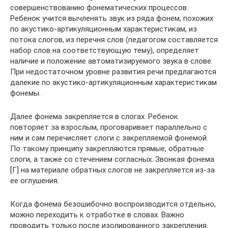
совершенствованию фонематических процессов.
Ребенок учится вычленять звук из ряда фонем, похожих
по акустико-артикуляционным характеристикам, из
потока слогов, из перечня слов (педагогом составляется
набор слов на соответствующую тему), определяет
наличие и положение автоматизируемого звука в слове.
При недостаточном уровне развития речи предлагаются
далекие по акустико-артикуляционным характеристикам
фонемы.
Далее фонема закрепляется в слогах. Ребенок
повторяет за взрослым, проговаривает параллельно с
ним и сам перечисляет слоги с закрепляемой фонемой.
По такому принципу закрепляются прямые, обратные
слоги, а также со стечением согласных. Звонкая фонема
[Г] на материале обратных слогов не закрепляется из-за
ее оглушения.
Когда фонема безошибочно воспроизводится отдельно,
можно переходить к отработке в словах. Важно
проводить только после изолированного закрепления.