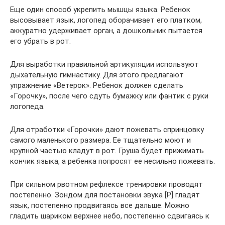
Еще один способ укрепить мышцы языка. Ребенок
высовывает язык, логопед оборачивает его платком,
аккуратно удерживает орган, а дошкольник пытается
его убрать в рот.
Для выработки правильной артикуляции используют
дыхательную гимнастику. Для этого предлагают
упражнение «Ветерок». Ребенок должен сделать
«Горочку», после чего сдуть бумажку или фантик с руки
логопеда.
Для отработки «Горочки» дают пожевать спринцовку
самого маленького размера. Ее тщательно моют и
крупной частью кладут в рот. Груша будет прижимать
кончик языка, а ребенка попросят ее несильно пожевать.
При сильном рвотном рефлексе тренировки проводят
постепенно. Зондом для постановки звука [Р] гладят
язык, постепенно продвигаясь все дальше. Можно
гладить шариком верхнее небо, постепенно сдвигаясь к