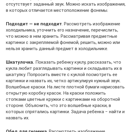
отсутствует заданный звук. Можно искать изображения,
в которых отличается местоположение фонемы.
Подходит — не подходит
. Рассмотреть изображение
холодильника, уточнить его назначение, перечислить,
что можно в нем хранить. Рассматривая предметные
картинки с закрепляемой фонемой, решить, можно или
нельзя хранить данный предмет в холодильнике.
Шкатулочка.
Показать ребенку куклу, рассказать, что
кукла любит разглядывать картинки и складывать их в
шкатулку. Попросить вместе с куклой посмотреть ее
картинки и назвать их, четко артикулируя нужный звук.
Волшебные краски. На листе плотной бумаги нарисовать
открытую коробку красок. На краски положить
стопками цветные кружки с картинками на оборотной
стороне. Объяснить, что это волшебные краски, в
которых спрятались картинки. Задача ребенка − найти и
назвать их.
Обед для гномика
. Рассмотреть изображение