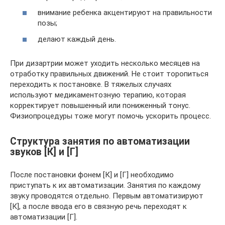
внимание ребенка акцентируют на правильности
позы;
делают каждый день.
При дизартрии может уходить несколько месяцев на
отработку правильных движений. Не стоит торопиться
переходить к постановке. В тяжелых случаях
используют медикаментозную терапию, которая
корректирует повышенный или пониженный тонус.
Физиопроцедуры тоже могут помочь ускорить процесс.
Структура занятия по автоматизации
звуков [К] и [Г]
После постановки фонем [К] и [Г] необходимо
приступать к их автоматизации. Занятия по каждому
звуку проводятся отдельно. Первым автоматизируют
[К], а после ввода его в связную речь переходят к
автоматизации [Г].