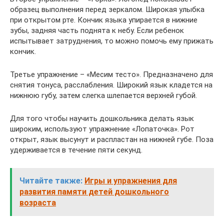
образец выполнения перед зеркалом. Широкая улыбка
при открытом рте. Кончик языка упирается в нижние
зубы, задняя часть поднята к небу. Если ребенок
испытывает затруднения, то можно помочь ему прижать
кончик.
Третье упражнение – «Месим тесто». Предназначено для
снятия тонуса, расслабления. Широкий язык кладется на
нижнюю губу, затем слегка шлепается верхней губой.
Для того чтобы научить дошкольника делать язык
широким, используют упражнение «Лопаточка». Рот
открыт, язык высунут и распластан на нижней губе. Поза
удерживается в течение пяти секунд.
Читайте также:
Игры и упражнения для
развития памяти детей дошкольного
возраста