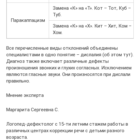
Замена «К» на «Т». Кот – Тот, Куб –
Туб.
Паракаппацизм
Замена «К» на «Х». Кит – Хит, Ком –
Хом.
Все перечисленные виды отклонений объединены
специалистами в одно понятие – дислалия (об этом тут).
Диагноз также включает различные дефекты
произношения звонких и глухих согласных. Исключением
являются гласные звуки. Они произносятся при дислали
правильно.
Мнение эксперта
Маргарита Сергеевна С.
Логопед-дефектолог с 15-ти летним стажем работы в
различных центрах коррекции речи с детьми разного
возраста.