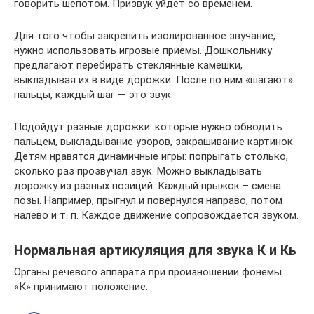
говорить шепотом. Призвук уйдет со временем.
Для того чтобы закрепить изолированное звучание,
нужно использовать игровые приемы. Дошкольнику
предлагают перебирать стеклянные камешки,
выкладывая их в виде дорожки. После по ним «шагают»
пальцы, каждый шаг — это звук.
Подойдут разные дорожки: которые нужно обводить
пальцем, выкладывание узоров, закрашивание картинок.
Детям нравятся динамичные игры: попрыгать столько,
сколько раз прозвучал звук. Можно выкладывать
дорожку из разных позиций. Каждый прыжок – смена
позы. Например, прыгнул и повернулся направо, потом
налево и т. п. Каждое движение сопровождается звуком.
Нормальная артикуляция для звука К и Кь
Органы речевого аппарата при произношении фонемы
«К» принимают положение: