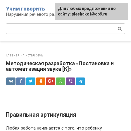
Перейти
Учим говорить
Для любых предложений по
к
Нарушения речевого развития
сайту: pleshakof@cp9.ru
контенту
Поиск:
Главная
»
Чистая речь
Методическая разработка «Постановка и
автоматизация звука [К]»
Правильная артикуляция
Любая работа начинается с того, что ребенку