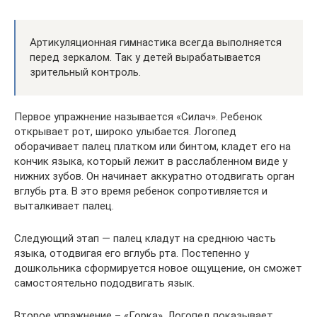
Артикуляционная гимнастика всегда выполняется
перед зеркалом. Так у детей вырабатывается
зрительный контроль.
Первое упражнение называется «Силач». Ребенок
открывает рот, широко улыбается. Логопед
оборачивает палец платком или бинтом, кладет его на
кончик языка, который лежит в расслабленном виде у
нижних зубов. Он начинает аккуратно отодвигать орган
вглубь рта. В это время ребенок сопротивляется и
выталкивает палец.
Следующий этап — палец кладут на среднюю часть
языка, отодвигая его вглубь рта. Постепенно у
дошкольника сформируется новое ощущение, он сможет
самостоятельно пододвигать язык.
Второе упражнение – «Горка». Логопед показывает