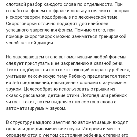
слоговой разбор каждого слова по отдельности. При
отработке фонем во фразе используются чистоговорки
и скороговорки, подобранные по лексической теме.
Скороговорки отлично подходят для наиболее
успешного закрепления фонем. Помимо этого, при
помощи скороговорок можно заниматься тренировкой
ясной, четкой дикции.
На завершающем этапе автоматизации любой фонемы
следует приступать к ее закреплению в связной речи.
Текст подбирается соответствующий возрасту ребенка,
учитывая лексическую тему. Ребенку предлагается текст
из 5-6 предложений, насыщенных словами с изучаемым
звуком. Целесообразно использовать отрывки из
сказок, рассказов, детские стихи. Логопед или ребенок
читает текст, затем выделяют из состава слова с
автоматизируемым звуком.
В структуру каждого занятия по автоматизации входят
одна или две динамические паузы. Их время и место
определяются с учетом состояния ребенка, степени его