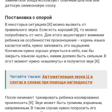
заменителя зонда используют обычный шпатель или
детскую силиконовую соску.
Постановка с опорой
В некоторых ситуациях [К] можно вызвать от
правильного звука. Если есть хороший [Х], то можно
попробовать от него. Для этого акцентируют внимание
ребенка на особенностях произношения – корень языка
касается неба, нужно запомнить это ощущение.
Кончиком нужно хорошо упереться в небо, как бы
закрыть языком «щель», нажим должен быть сильным. В
этот момент нужно «кашлянуть» и получится звук [К].
Читайте также:
Автоматизация звука Ц в
слогах и словах при помощи наглядности
После начинают тренировать ребенка изолированно
произносить [К]. Звук может быть громким, взрывным,
напряженным. В таком случае нужно попросить его