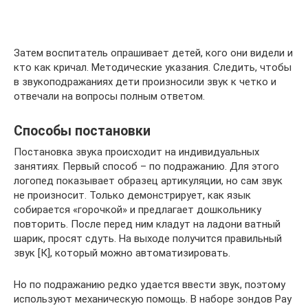
Затем воспитатель опрашивает детей, кого они видели и
кто как кричал. Методические указания. Следить, чтобы
в звукоподражаниях дети произносили звук к четко и
отвечали на вопросы полным ответом.
Способы постановки
Постановка звука происходит на индивидуальных
занятиях. Первый способ – по подражанию. Для этого
логопед показывает образец артикуляции, но сам звук
не произносит. Только демонстрирует, как язык
собирается «горочкой» и предлагает дошкольнику
повторить. После перед ним кладут на ладони ватный
шарик, просят сдуть. На выходе получится правильный
звук [К], который можно автоматизировать.
Но по подражанию редко удается ввести звук, поэтому
используют механическую помощь. В наборе зондов Рау