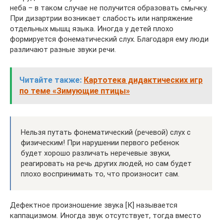
неба – в таком случае не получится образовать смычку.
При дизартрии возникает слабость или напряжение
отдельных мышц языка. Иногда у детей плохо
формируется фонематический слух. Благодаря ему люди
различают разные звуки речи.
Читайте также:
Картотека дидактических игр
по теме «Зимующие птицы»
Нельзя путать фонематический (речевой) слух с
физическим! При нарушении первого ребенок
будет хорошо различать неречевые звуки,
реагировать на речь других людей, но сам будет
плохо воспринимать то, что произносит сам.
Дефектное произношение звука [К] называется
каппацизмом. Иногда звук отсутствует, тогда вместо