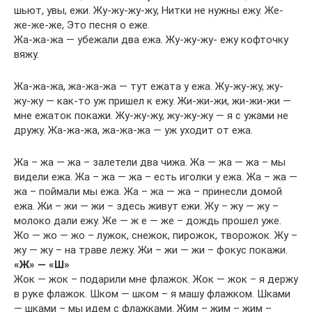
шьют, увы, ежи. Жу-жу-жу-жу, Нитки не нужны ежу. Же-
же-же-же, Это песня о еже.
Жа-жа-жа — убежали два ежа. Жу-жу-жу- ежу кофточку
вяжу.
Жа-жа-жа, жа-жа-жа — тут ежата у ежа. Жу-жу-жу, жу-
жу-жу — как-то уж пришел к ежу. Жи-жи-жи, жи-жи-жи —
мне ежаток покажи. Жу-жу-жу, жу-жу-жу — я с ужами не
дружу. Жа-жа-жа, жа-жа-жа — уж уходит от ежа.
Жа – жа — жа – залетели два чижа. Жа — жа — жа – мы
видели ежа. Жа – жа — жа – есть иголки у ежа. Жа – жа —
жа – поймали мы ежа. Жа – жа — жа – принесли домой
ежа. Жи – жи — жи – здесь живут ежи. Жу – жу — жу –
молоко дали ежу. Же — ж е — же – дождь прошел уже.
Жо — жо — жо – лужок, снежок, пирожок, творожок. Жу –
жу — жу – на траве лежу. Жи – жи — жи – фокус покажи.
«Ж» — «Ш»
Жок — жок – подарили мне флажок. Жок — жок – я держу
в руке флажок. Шком — шком – я машу флажком. Шками
— шками – мы идем с флажками. Жим – жим – жим –