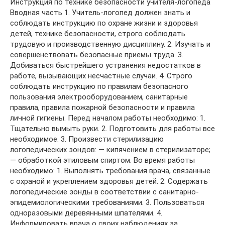
Инструкция по технике безопасности учителя-логопеда
Вводная часть 1. Учитель-логопед должен знать и
соблюдать инструкцию по охране жизни и здоровья
детей, технике безопасности, строго соблюдать
трудовую и производственную дисциплину. 2. Изучать и
совершенствовать безопасные приемы труда. 3.
Добиваться быстрейшего устранения недостатков в
работе, вызывающих несчастные случаи. 4. Строго
соблюдать инструкцию по правилам безопасного
пользования электрооборудованием, санитарные
правила, правила пожарной безопасности и правила
личной гигиены. Перед началом работы необходимо: 1.
Тщательно вымыть руки. 2. Подготовить для работы все
необходимое. 3. Произвести стерилизацию
логопедических зондов: — кипячением в стерилизаторе;
— обработкой этиловым спиртом. Во время работы
необходимо: 1. Выполнять требования врача, связанные
с охраной и укреплением здоровья детей. 2. Содержать
логопедические зонды в соответствии с санитарно-
эпидемиологическими требованиями. 3. Пользоваться
одноразовыми деревянными шпателями. 4.
Информировать врача о своих наблюдениях за