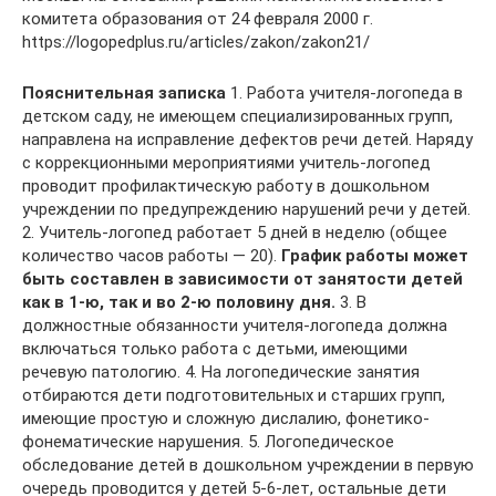
комитета образования от 24 февраля 2000 г.
https://logopedplus.ru/articles/zakon/zakon21/
Пояснительная записка
1. Работа учителя-логопеда в
детском саду, не имеющем специализированных групп,
направлена на исправление дефектов речи детей. Наряду
с коррекционными мероприятиями учитель-логопед
проводит профилактическую работу в дошкольном
учреждении по предупреждению нарушений речи у детей.
2. Учитель-логопед работает 5 дней в неделю (общее
количество часов работы — 20).
График работы может
быть составлен в зависимости от занятости детей
как в 1-ю, так и во 2-ю половину дня.
3. В
должностные обязанности учителя-логопеда должна
включаться только работа с детьми, имеющими
речевую патологию. 4. На логопедические занятия
отбираются дети подготовительных и старших групп,
имеющие простую и сложную дислалию, фонетико-
фонематические нарушения. 5. Логопедическое
обследование детей в дошкольном учреждении в первую
очередь проводится у детей 5-6-лет, остальные дети