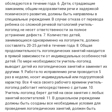
обследуются в течение года. 6. Дети, страдающие
заиканием, общим недоразвитием речи и задержкой
психического развития, должны быть направлены в
специальные учреждения. В случае отказа от перевода
ребенка со сложной речевой патологией учитель-
логопед не несет ответственности за полное
устранение дефекта. 7. Количество детей,
занимающихся одновременно на логопункте, должно
составлять 20-25 детей в течение года. 8. Общая
продолжительность логопедических занятий находится
в прямой зависимости от индивидуальных особенностей
детей. По мере необходимости учитель-логопед
выводит детей из логопедических занятий и заменяет их
другими. 9. Работа по исправлению речи проводится 5
раз в неделю, носит индивидуальный или подгрупповой
характер. Все 4 часа своего рабочего времени учитель-
логопед работает непосредственно с детьми. 10.
Учитель-логопед берет детей на свои занятия с любых
занятий воспитателей. 11. В дошкольном учреждении
должны быть созданы все необходимые условия для
проведения логопедических занятий, должен быть