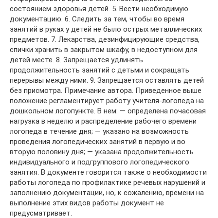
состоянием здоровья детей. 5. Вести необходимую
документацию. 6. Следить за тем, чтобы во время
занятий в руках у детей не было острых металлических
предметов. 7. Лекарства, дезинфицирующие средства,
спички хранить в закрытом шкафу, в недоступном для
детей месте. 8. Запрещается удлинять
продолжительность занятий с детьми и сокращать
перерывы между ними. 9. Запрещается оставлять детей
без присмотра. Примечание автора. Приведенное выше
положение регламентирует работу учителя-логопеда на
дошкольном логопункте. В нем: — определена почасовая
нагрузка в неделю и распределение рабочего времени
логопеда в течение дня; — указано на возможность
проведения логопедических занятий в первую и во
вторую половину дня; — указана продолжительность
индивидуального и подгруппового логопедического
занятия. В документе говорится также о необходимости
работы логопеда по профилактике речевых нарушений и
заполнению документации, но, к сожалению, времени на
выполнение этих видов работы документ не
предусматривает.