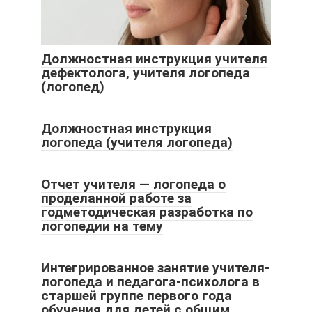
Должностная инструкция учителя
дефектолога, учителя логопеда
(логопед)
Должностная инструкция
логопеда (учителя логопеда)
Отчет учителя — логопеда о
проделанной работе за
годметодическая разработка по
логопедии на тему
Интегрированное занятие учителя-
логопеда и педагога-психолога в
старшей группе первого года
обучения для детей с общим