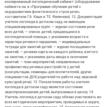
изолированный логопедический кабинет (оборудование
кабинета см. в «Программе обучения детей с
недоразвитием фонетического строя речи»,
составители Г.А. Каше и Т.Е. Филичева). 12. Документация
учителя-логопеда в детском саду, не имеющем
специализированных групп: — журнал состояния речи
всех детей; — список детей, нуждающихся в
логопедической помощи, с указанием возраста и
характера речевого нарушения, — индивидуальные
тетради для занятий детей; — журнал посещаемости
занятий; — речевая карта на каждого ребенка, взятого
на занятия, с указанием даты ввода и окончания
занятий; — план мероприятий, направленных на
профилактику речевых расстройств у детей
(консультации, семинары для воспитателей, других
специалистов ДОУ, родителей по работе над звуковой
культурой речи). 13. Показателем работы учителя-
логопеда в детском саду является состояние
звукопроизношения детей, выпускаемых в школу. 14.
Учитель-логопед в детском саду обязан участвовать во
всех методических мероприятиях, проводимых в округе,