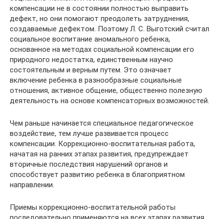
компенсации не в состоянии полностью выправить
дефект, но они помогают преодолеть затруднения,
создаваемые дефектом. Поэтому Л. С. Выготский считал
социальное воспитание аномального ребенка,
основанное на методах социальной компенсации его
природного недостатка, единственным научно
состоятельным и верным путем. Это означает
включение ребенка в разнообразные социальные
отношения, активное общение, общественно полезную
деятельность на основе компенсаторных возможностей.
Чем раньше начинается специальное педагогическое
воздействие, тем лучше развивается процесс
компенсации. Коррекционно-воспитательная работа,
начатая на ранних этапах развития, предупреждает
вторичные последствия нарушений органов и
способствует развитию ребенка в благоприятном
направлении.
Приемы коррекционно-воспитательной работы
последовательно применяются на всех этапах развития,