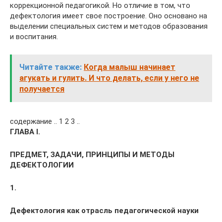
коррекционной педагогикой. Но отличие в том, что
дефектология имеет свое построение. Оно основано на
выделении специальных систем и методов образования
и воспитания.
Читайте также:
Когда малыш начинает
агукать и гулить. И что делать, если у него не
получается
содержание .. 1 2 3 ..
ГЛАВА I.
ПРЕДМЕТ, ЗАДАЧИ, ПРИНЦИПЫ И МЕТОДЫ
ДЕФЕКТОЛОГИИ
1.
Дефектология как отрасль педагогической науки