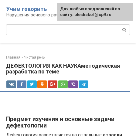
Перейти
Учим говорить
Для любых предложений по
к
Нарушения речевого развития
сайту: pleshakof@cp9.ru
контенту
Поиск:
Главная
»
Чистая речь
ДЕФЕКТОЛОГИЯ КАК НАУКАметодическая
разработка по теме
Предмет изучения и основные задачи
дефектологии
Дефектология разветвляется на отдельные
отрасли