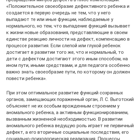
«Положительное своеобразие дефективного ребенка и
создается в первую очередь не тем, что у него
выпадают те или иные функции, наблюдаемые у
нормального, но тем, что выпадение функций вызывает
к жизни новые образования, представляющие в своем
единстве реакцию личности на дефект, компенсацию в
процессе развития. Если слепой или глухой ребенок
достигает в развитии того же, что и нормальный, то
дети с дефектом достигают этого иным способом, на
ином пути, иными средствами, и для педагога особенно
важно знать своеобразие пути, по которому он должен
повести ребенка».
При этом оптимальное развитие функций сохранных
органов, замещающих пораженный орган, Л. С. Выготский
объясняет не их особым врожденным строением у
аномального ребенка, а активным функционированием,
вызванным жизненной необходимостью. В развитии
аномального ребенка ведущую роль играет не первичный
дефект, а его вторичные социальные последствия, его
социально-психологическая реализация. Процессы