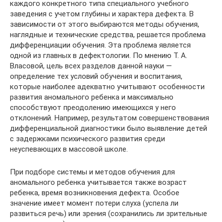
каждого конкретного типа специального учебного
заведения с учетом глубины и характера дефекта. В
зависимости от этого выбираются методы обучения,
наглядные и технические средства, решается проблема
дифференциации обучения. Эта проблема является
одной из главных в дефектологии. По мнению Т. А.
Власовой, цель всех разделов данной науки —
определение тех условий обучения и воспитания,
которые наиболее адекватно учитывают особенности
развития аномального ребенка и максимально
способствуют преодолению имеющихся у него
отклонений. Например, результатом совершенствования
дифференциальной диагностики было выявление детей
с задержками психического развития среди
неуспевающих в массовой школе.
При подборе системы и методов обучения для
аномального ребенка учитывается также возраст
ребенка, время возникновения дефекта. Особое
значение имеет момент потери слуха (успела ли
развиться речь) или зрения (сохранились ли зрительные