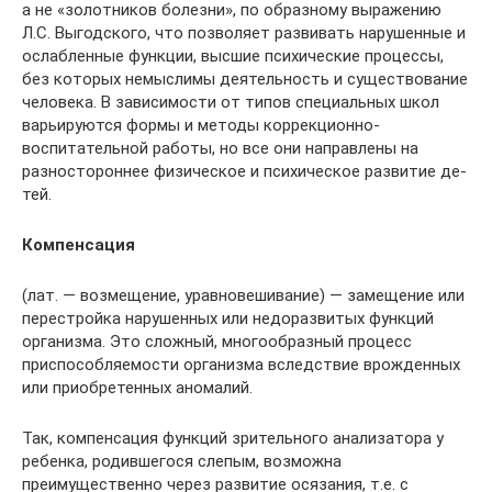
а не «золотников болезни», по образному выражению
Л.С. Выгодского, что позволяет развивать нарушенные и
ослабленные функции, высшие психические процессы,
без которых немыслимы деятельность и существование
человека. В зависимости от типов специальных школ
варьируются формы и методы коррекционно-
воспитательной работы, но все они направлены на
разностороннее физическое и психическое развитие де­
тей.
Компенсация
(лат. — возмещение, уравновешивание) — замещение или
перестройка нарушенных или недоразвитых функций
организма. Это сложный, многообразный процесс
приспособляемости организма вследствие врожденных
или приобретенных аномалий.
Так, компенсация функций зрительного анализатора у
ребенка, родившегося слепым, возможна
преимущественно через развитие осязания, т.е. с