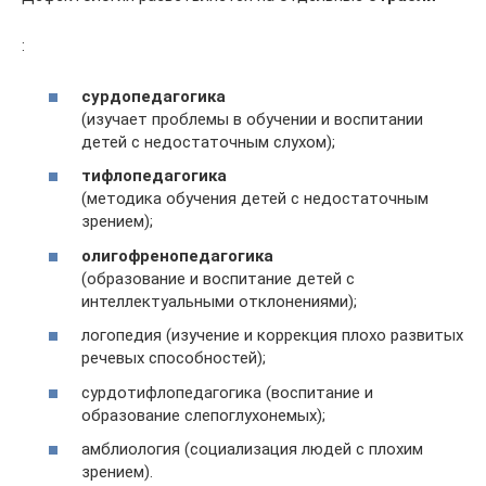
:
сурдопедагогика
(изучает проблемы в обучении и воспитании
детей с недостаточным слухом);
тифлопедагогика
(методика обучения детей с недостаточным
зрением);
олигофренопедагогика
(образование и воспитание детей с
интеллектуальными отклонениями);
логопедия (изучение и коррекция плохо развитых
речевых способностей);
сурдотифлопедагогика (воспитание и
образование слепоглухонемых);
амблиология (социализация людей с плохим
зрением).