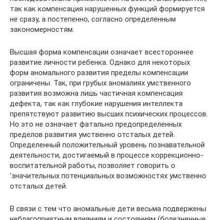
так как компенсация нарушенных функций формируется
не сразу, а постепенно, согласно определенным
закономерностям.
Высшая форма компенсации означает всестороннее
развитие личности ребенка. Однако для некоторых
форм аномального развития пределы компенсации
ограничены. Так, при грубых аномалиях умственного
развития возможна лишь частичная компенсация
дефекта, так как глубокие нарушения интеллекта
препятствуют развитию высших психических процессов.
Но это не означает фатально предопределенных
пределов развития умственно отсталых детей.
Определенный положительный уровень познавательной
дея­тельности, достигаемый в процессе коррекционно-
воспитательной работы, позволяет говорить о
‘значительных потенциальных возможностях умственно
отсталых детей.
В связи с тем что аномальные дети весьма подвержены
неблагоприятным влияниям и состояниям (болезненные