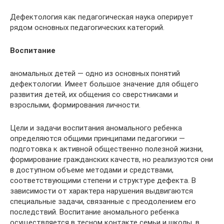
Дефектология как педагогическая наука оперирует
рядом основных педагогических категорий.
Воспитание
аномальных детей — одно из основных понятий
дефектологии. Имеет большое значение для общего
развития детей, их общения со сверстниками и
взрослыми, формирования личности.
Цели и задачи воспитания аномального ребенка
определяются общими принципами педагогики —
подготовка к активной общественно полезной жизни,
формирование гражданских качеств, но реализуются они
в доступном объеме методами и средствами,
соответствующими степени и структуре дефекта. В
зависимости от характера нарушения выдвигаются
специальные задачи, связанные с преодолением его
последствий. Воспитание аномального ребенка
осуществляется в тесном контакте семьи и школы, в