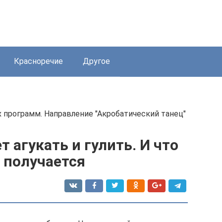
Красноречие
Другое
ых программ. Направление "Акробатический танец"
 агукать и гулить. И что
е получается