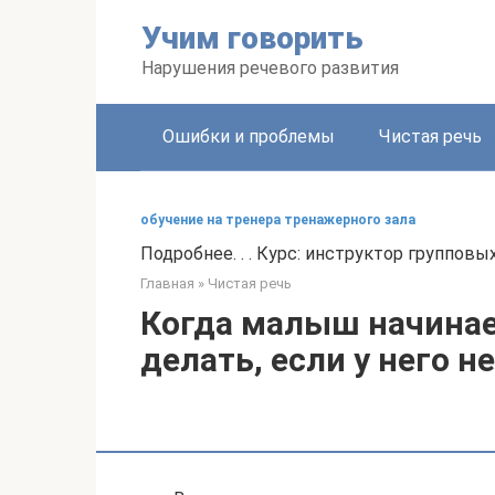
Перейти
Учим говорить
к
контенту
Нарушения речевого развития
Ошибки и проблемы
Чистая речь
обучение на тренера тренажерного зала
Подробнее. . . Курс: инструктор группов
Главная
»
Чистая речь
Когда малыш начинает
делать, если у него н