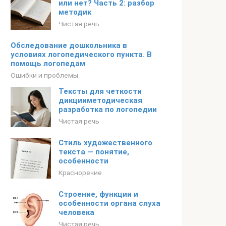
или нет? Часть 2: разбор
методик
Чистая речь
Обследование дошкольника в
условиях логопедического пункта. В
помощь логопедам
Ошибки и проблемы
Тексты для четкости
дикцииметодическая
разработка по логопедии
Чистая речь
Стиль художественного
текста — понятие,
особенности
Красноречие
Строение, функции и
особенности органа слуха
человека
Чистая речь