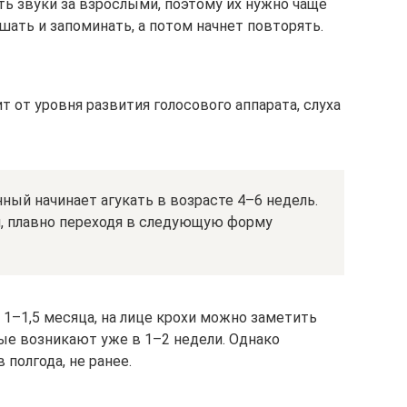
ь звуки за взрослыми, поэтому их нужно чаще
ушать и запоминать, а потом начнет повторять.
т от уровня развития голосового аппарата, слуха
ный начинает агукать в возрасте 4–6 недель.
и, плавно переходя в следующую форму
 1–1,5 месяца, на лице крохи можно заметить
е возникают уже в 1–2 недели. Однако
полгода, не ранее.