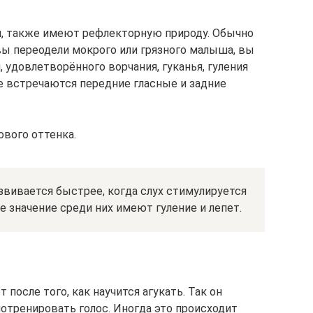
и, также имеют рефлекторную природу. Обычно
 вы переодели мокрого или грязного малыша, вы
 удовлетворённого ворчания, гуканья, гуления
ще встречаются передние гласные и задние
ового оттенка.
звивается быстрее, когда слух стимулируется
 значение среди них имеют гуление и лепет.
 после того, как научится агукать. Так он
отренировать голос. Иногда это происходит