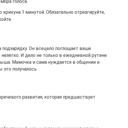
мбра голоса.
 крикуна 1 минутой. Обязательно отреагируйте,
койте.
 подзарядку. Он всецело поглощает ваше
нелегко. И дело не только в ежедневной рутине
лыша. Мамочка и сама нуждается в общении и
ы это получалось.
оречевого развития, которая предшествует