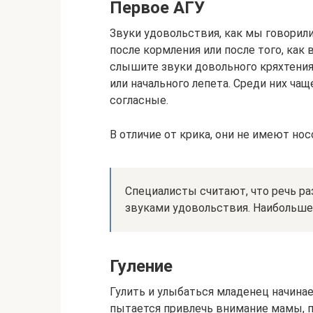
Первое АГУ
Звуки удовольствия, как мы говорил
после кормления или после того, как
слышите звуки довольного кряхтения,
или начального лепета. Среди них ча
согласные.
В отличие от крика, они не имеют нос
Специалисты считают, что речь ра
звуками удовольствия. Наибольшее
Гуление
Гулить и улыбаться младенец начинает
пытается привлечь внимание мамы, п