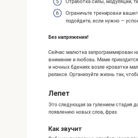
Отработка силы, модуляции, те
Ограничьте тренировки вашего
подойдите, если нужно — успо
Без напряжения!
Сейчас малютка запрограммирован на
внимание и любовь. Маме приходится 
и ночных бдениях возле кроватки ма
релаксе. Организуйте жизнь так, чтоб
Лепет
Это следующая за гулением стадия д
появлению новых слов, фраз.
Как звучит