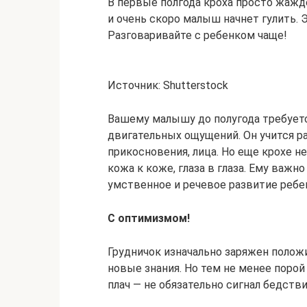
В первые полгода кроха просто жажде
и очень скоро малыш начнет гулить. 
Разговаривайте с ребенком чаще!
Источник: Shutterstock
Вашему малышу до полугода требуетс
двигательных ощущений. Он учится ра
прикосновения, лица. Но еще крохе 
кожа к коже, глаза в глаза. Ему важ
умственное и речевое развитие ребе
С оптимизмом!
Грудничок изначально заряжен поло
новые знания. Но тем не менее порой
плач — не обязательно сигнал бедстви