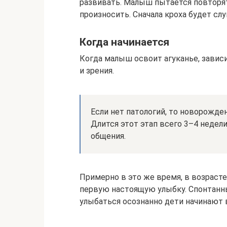
развивать. Малыш пытается повторят
произносить. Сначала кроха будет сл
Когда начинается
Когда малыш освоит агуканье, зависи
и зрения.
Если нет патологий, то новорожден
Длится этот этап всего 3–4 недел
общения.
Примерно в это же время, в возрасте
первую настоящую улыбку. Спонтанны
улыбаться осознанно дети начинают в 