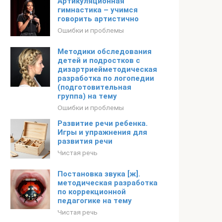
Артикуляционная
гимнастика – учимся
говорить артистично
Ошибки и проблемы
Методики обследования
детей и подростков с
дизартриейметодическая
разработка по логопедии
(подготовительная
группа) на тему
Ошибки и проблемы
Развитие речи ребенка.
Игры и упражнения для
развития речи
Чистая речь
Постановка звука [ж].
методическая разработка
по коррекционной
педагогике на тему
Чистая речь