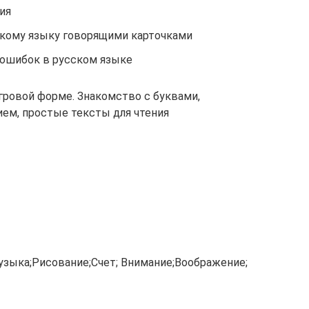
ия
скому языку говорящими карточками
 ошибок в русском языке
игровой форме. Знакомство с буквами,
ем, простые тексты для чтения
 Музыка;Рисование;Счет; Внимание;Воображение;