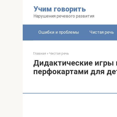
Перейти
Учим говорить
к
контенту
Нарушения речевого развития
Ошибки и проблемы
Чистая речь
Главная
»
Чистая речь
Дидактические игры 
перфокартами для дет