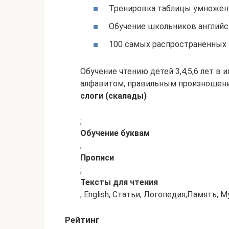
Тренировка таблицы умножен
Обучение школьников англий
100 самых распространенных
Обучение чтению детей 3,4,5,6 лет в 
алфавитом, правильным произношени
слоги (скалады)
;
Обучение буквам
;
Прописи
;
Тексты для чтения
; English; Статьи; Логопедия;Память;
Рейтинг