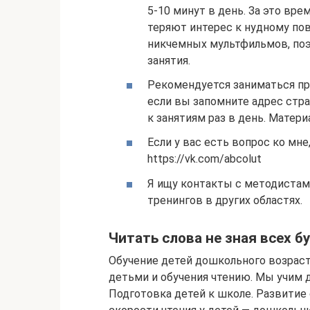
5-10 минут в день. За это вр
теряют интерес к нудному по
никчемных мультфильмов, поэ
занятия.
Рекомендуется заниматься про
если вы запомните адрес стр
к занятиям раз в день. Материа
Если у вас есть вопрос ко мне
https://vk.com/abcolut
Я ищу контакты с методистами
тренингов в других областях.
Читать слова не зная всех бу
Обучение детей дошкольного возраста
детьми и обучения чтению. Мы учим д
Подго­товка детей к школе. Развитие