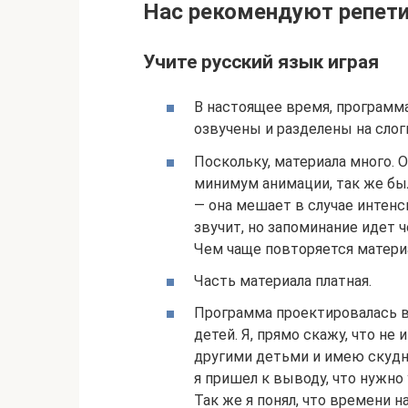
Нас рекомендуют репет
Учите русский язык играя
В настоящее время, программа
озвучены и разделены на слог
Поскольку, материала много. 
минимум анимации, так же бы
— она мешает в случае интенс
звучит, но запоминание идет ч
Чем чаще повторяется матери
Часть материала платная.
Программа проектировалась 
детей. Я, прямо скажу, что н
другими детьми и имею скудны
я пришел к выводу, что нужн
Так же я понял, что времени н