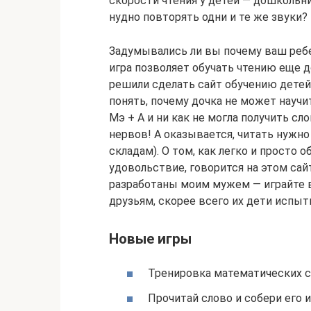
скорости чтения у детей — дошкольни
нудно повторять одни и те же звуки?
Задумывались ли вы почему ваш ребе
игра позволяет обучать чтению еще д
решили сделать сайт обучению детей
понять, почему дочка не может научи
Мэ + А и ни как не могла получить с
нервов! А оказывается, читать нужно
складам). О том, как легко и просто 
удовольствие, говорится на этом сай
разработаны моим мужем — играйте в
друзьям, скорее всего их дети испыт
Новые игры
Тренировка математических с
Прочитай слово и собери его и