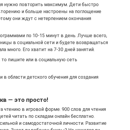
емя нужно повторить максимум. Дети быстро
вторению и больше настроены на поглощение
тому они ждут с нетерпением окончания
граммами по 10-15 минут в день. Лучше всего,
аницы в социальной сети и будете возвращаться
ла много. Его хватит на 7-30 дней занятий.
, то пишите или в социальную сеть
 в области детского обучения для создания
кв — это просто!
 чтению в игровой форме. 900 слов для чтения
етей читать по складам онлайн бесплатно.
 сильной и самодостаточной личности. Развитие