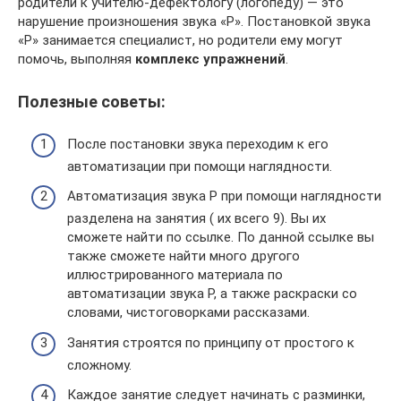
родители к учителю-дефектологу (логопеду) — это
нарушение произношения звука «Р». Постановкой звука
«Р» занимается специалист, но родители ему могут
помочь, выполняя
комплекс упражнений
.
Полезные советы:
После постановки звука переходим к его
автоматизации при помощи наглядности.
Автоматизация звука Р при помощи наглядности
разделена на занятия ( их всего 9). Вы их
сможете найти по ссылке. По данной ссылке вы
также сможете найти много другого
иллюстрированного материала по
автоматизации звука Р, а также раскраски со
словами, чистоговорками рассказами.
Занятия строятся по принципу от простого к
сложному.
Каждое занятие следует начинать с разминки,