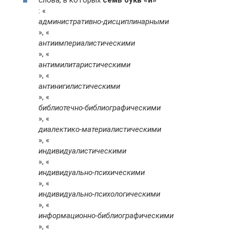
: «
административно-дисциплинарными
», «
антиимпериалистическими
», «
антимилитаристическими
», «
антинигилистическими
», «
библиотечно-библиографическими
», «
диалектико-материалистическими
», «
индивидуалистическими
», «
индивидуально-психическими
», «
индивидуально-психологическими
», «
информационно-библиографическими
», «