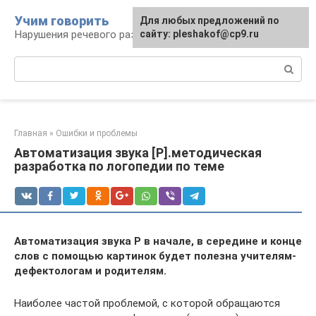
Перейти
Учим говорить
Для любых предложений по
к
Нарушения речевого развития
сайту: pleshakof@cp9.ru
контенту
Поиск:
Главная
»
Ошибки и проблемы
Автоматизация звука [Р].методическая
разработка по логопедии по теме
Автоматизация звука Р в начале, в середине и конце
слов с помощью картинок будет полезна учителям-
дефектологам и родителям.
Наиболее частой проблемой, с которой обращаются