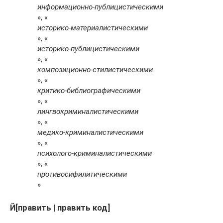
информационно-публицистическими
», «
историко-материалистическими
», «
историко-публицистическими
», «
композиционно-стилистическими
», «
критико-библиографическими
», «
лингвокриминалистическими
», «
медико-криминалистическими
», «
психолого-криминалистическими
», «
противосифилитическими
»
Й[править | править код]