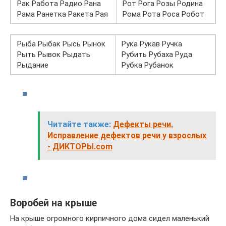
Рак Работа Радио Рана
Рот Рога Розы Родина
Рама Ранетка Ракета Рая
Рома Рота Роса Робот
Рыба Рыбак Рысь Рынок
Рука Рукав Ручка
Рыть Рывок Рыдать
Рубить Рубаха Руда
Рыдание
Рубка Рубанок
Читайте также:
Дефекты речи.
Исправление дефектов речи у взрослых
- ДИКТОРЫ.com
Воробей на крыше
На крыше огромного кирпичного дома сидел маленький