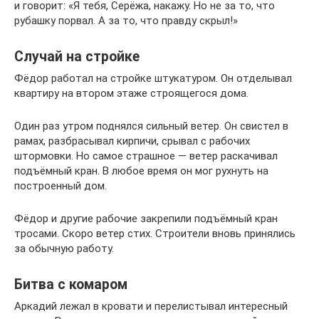
и говорит: «Я тебя, Серёжа, накажу. Но не за то, что
рубашку порвал. А за то, что правду скрыл!»
Случай на стройке
Фёдор работал на стройке штукатуром. Он отделывал
квартиру на втором этаже строящегося дома.
Один раз утром поднялся сильный ветер. Он свистел в
рамах, разбрасывал кирпичи, срывал с рабочих
штормовки. Но самое страшное — ветер раскачивал
подъёмный кран. В любое время он мог рухнуть на
построенный дом.
Фёдор и другие рабочие закрепили подъёмный кран
тросами. Скоро ветер стих. Строители вновь принялись
за обычную работу.
Битва с комаром
Аркадий лежал в кровати и перелистывал интересный