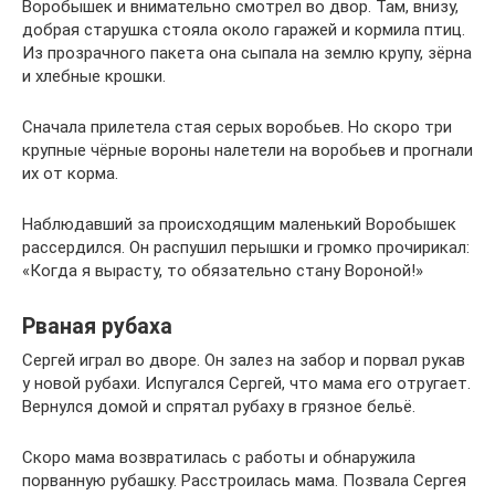
Воробышек и внимательно смотрел во двор. Там, внизу,
добрая старушка стояла около гаражей и кормила птиц.
Из прозрачного пакета она сыпала на землю крупу, зёрна
и хлебные крошки.
Сначала прилетела стая серых воробьев. Но скоро три
крупные чёрные вороны налетели на воробьев и прогнали
их от корма.
Наблюдавший за происходящим маленький Воробышек
рассердился. Он распушил перышки и громко прочирикал:
«Когда я вырасту, то обязательно стану Вороной!»
Рваная рубаха
Сергей играл во дворе. Он залез на забор и порвал рукав
у новой рубахи. Испугался Сергей, что мама его отругает.
Вернулся домой и спрятал рубаху в грязное бельё.
Скоро мама возвратилась с работы и обнаружила
порванную рубашку. Расстроилась мама. Позвала Сергея