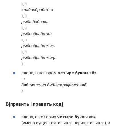
», «
крабообработка
», «
рыба-бабочка
», «
рыбообработка
», «
рыбообработчик,
», «
рыбообработчица
»
слово, в котором
четыре буквы «б»
: «
библиотечно-библиографический
»
В[править | править код]
слова, в которых
четыре буквы «в»
(имена существительные нарицательные): «