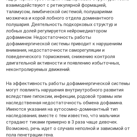
взаимодействуют с ретикулярной формацией,
таламусом, лимбической системой, полушариями
мозжечка и корой лобного отдела доминантного
полушария. Деятельность подкорковых структур и
лобных долей регулируется нейромедиатором
дофамином. Недостаточность работы
дофаминергической системы приводит к нарушениям
внимания, недостаточности саморегуляции и
поведенческого торможения, снижению контроля
двигательной активности и появлению избыточных,
неконтролируемых движений.
На эффективность работы дофаминергической системы
могут повлиять нарушения внутриутробного развития
вследствие гипоксии, инфекции, родовой травмы или
наследственная недостаточность обмена дофамина.
Имеются указания на аутосомно-доминантный тип
наследования; вместе с тем известно, что мальчики
страдают тиками примерно в 3 раза чаще девочек.
Возможно, речь идет о случаях неполной и зависимой от
пола пенетрации гена.