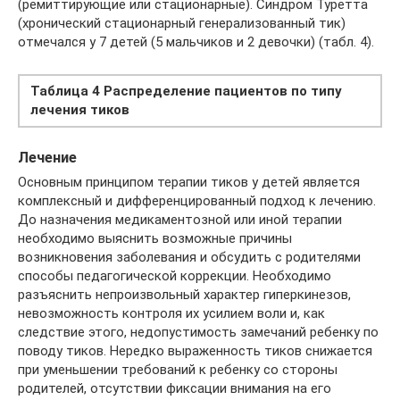
(ремиттирующие или стационарные). Синдром Туретта
(хронический стационарный генерализованный тик)
отмечался у 7 детей (5 мальчиков и 2 девочки) (табл. 4).
Таблица 4 Распределение пациентов по типу
лечения тиков
Лечение
Основным принципом терапии тиков у детей является
комплексный и дифференцированный подход к лечению.
До назначения медикаментозной или иной терапии
необходимо выяснить возможные причины
возникновения заболевания и обсудить с родителями
способы педагогической коррекции. Необходимо
разъяснить непроизвольный характер гиперкинезов,
невозможность контроля их усилием воли и, как
следствие этого, недопустимость замечаний ребенку по
поводу тиков. Нередко выраженность тиков снижается
при уменьшении требований к ребенку со стороны
родителей, отсутствии фиксации внимания на его