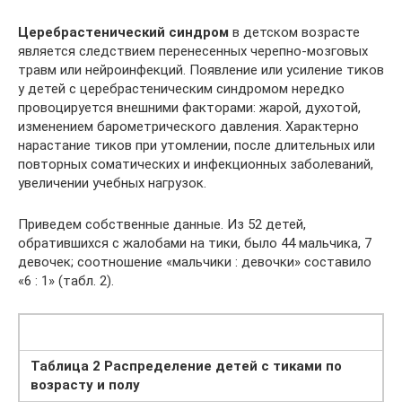
Церебрастенический синдром
в дет­ском возрасте
является следствием перенесенных черепно-мозговых
травм или нейроинфекций. Появление или усиление тиков
у детей с церебрастеническим синдромом нередко
провоцируется внешними факторами: жарой, духотой,
изменением барометрического давления. Характерно
нарастание тиков при утомлении, после длительных или
повторных соматических и инфекционных заболеваний,
увеличении учебных нагрузок.
Приведем собственные данные. Из 52 детей,
обратившихся с жалобами на тики, было 44 мальчика, 7
девочек; соотношение «мальчики : девочки» составило
«6 : 1» (табл. 2).
Таблица 2 Распределение детей с тиками по
возрасту и полу