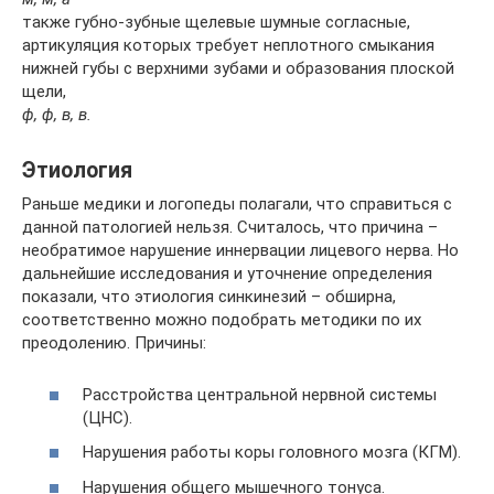
также губно-зубные щелевые шумные согласные,
артикуляция которых требует неплотного смыкания
нижней губы с верхними зубами и образования плоской
щели,
ф, ф, в, в.
Этиология
Раньше медики и логопеды полагали, что справиться с
данной патологией нельзя. Считалось, что причина –
необратимое нарушение иннервации лицевого нерва. Но
дальнейшие исследования и уточнение определения
показали, что этиология синкинезий – обширна,
соответственно можно подобрать методики по их
преодолению. Причины:
Расстройства центральной нервной системы
(ЦНС).
Нарушения работы коры головного мозга (КГМ).
Нарушения общего мышечного тонуса.