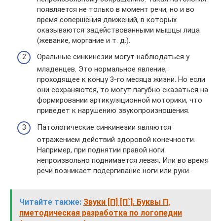
появляется не только в момент речи, но и во
время совершения движений, в которых
оказываются задействованными мышцы лица
(жевание, моргание и т. д.).
Оральные синкинезии могут наблюдаться у
младенцев. Это нормальное явление,
проходящее к концу 3-го месяца жизни. Но если
они сохраняются, то могут пагубно сказаться на
формировании артикуляционной моторики, что
приведет к нарушению звукопроизношения.
Патологические синкинезии являются
отражением действий здоровой конечности.
Например, при поднятии правой ноги
непроизвольно поднимается левая. Или во время
речи возникает подергивание ноги или руки.
Читайте также:
Звуки [П] [П`]. Буквы П,
пметодическая разработка по логопедии