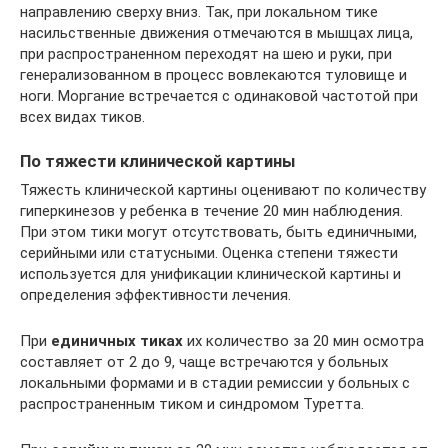
направлению сверху вниз. Так, при локальном тике
насильственные движения отмечаются в мышцах лица,
при распространенном переходят на шею и руки, при
генерализованном в процесс вовлекаются туловище и
ноги. Моргание встречается с одинаковой частотой при
всех видах тиков.
По тяжести клинической картины
Тяжесть клинической картины оценивают по количеству
гиперкинезов у ребенка в течение 20 мин наблюдения.
При этом тики могут отсутствовать, быть единичными,
серийными или статусными. Оценка степени тяжести
используется для унификации клинической картины и
определения эффективности лечения.
При
единичных тиках
их количество за 20 мин осмотра
составляет от 2 до 9, чаще встречаются у больных
локальными формами и в стадии ремиссии у больных с
распространенным тиком и синдромом Туретта.