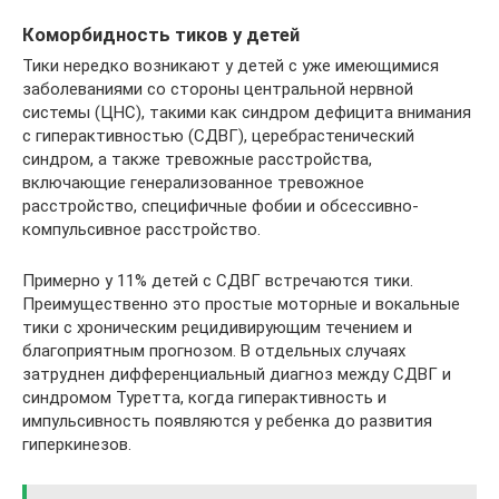
Коморбидность тиков у детей
Тики нередко возникают у детей с уже имеющимися
заболеваниями со стороны центральной нервной
системы (ЦНС), такими как синдром дефицита внимания
с гиперактивностью (СДВГ), церебрастенический
синдром, а также тревожные расстройства,
включающие генерализованное тревожное
расстройство, специфичные фобии и обсессивно-
компульсивное расстройство.
Примерно у 11% детей с СДВГ встречаются тики.
Преимущественно это простые моторные и вокальные
тики с хроническим рецидивирующим течением и
благоприятным прогнозом. В отдельных случаях
затруднен дифференциальный диагноз между СДВГ и
синдромом Туретта, когда гиперактивность и
импульсивность появляются у ребенка до развития
гиперкинезов.