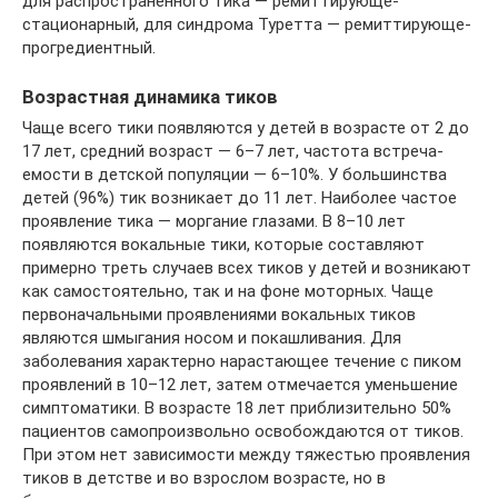
для распространенного тика — ремиттирующе-
стационарный, для синдрома Туретта — ремиттирующе-
прогредиентный.
Возрастная динамика тиков
Чаще всего тики появляются у детей в возрасте от 2 до
17 лет, средний возраст — 6–7 лет, частота встреча­
емости в детской популяции — 6–10%. У большинства
детей (96%) тик возникает до 11 лет. Наиболее частое
проявление тика — моргание глазами. В 8–10 лет
появляются вокальные тики, которые составляют
примерно треть случаев всех тиков у детей и возникают
как самостоятельно, так и на фоне моторных. Чаще
первоначальными проявлениями вокальных тиков
являются шмыгания носом и покашливания. Для
заболевания характерно нарастающее течение с пиком
проявлений в 10–12 лет, затем отмечается уменьшение
симптоматики. В возрасте 18 лет приблизительно 50%
пациентов самопроизвольно освобождаются от тиков.
При этом нет зависимости между тяжестью проявления
тиков в детстве и во взрослом возрасте, но в