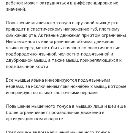
ребенок может затрудняться в дифференцировке их
значений.
Повышение мышечного тонуса в круговой мышце рта
приводит к спастическому напряжению губ, плотному
смыканию рта. Активные движения при этом ограничены.
Невозможность или ограничение объема движения
языка вперед может быть связано со спастичностью
подбородочно-язычной, челюстно-подъязычной и
двубрюшной мышц, а также мышц, прикрепляющихся к
подъязычной кости.
Все мышцы языка иннервируются подъязычными
нервами, за исключением язычно-нёбных мышц, которые
иннервируются языко-глоточными нервами.
Повышение мышечного тонуса в мышцах лица и шеи еще
более ограничивает произвольные движения в
артикуляционном аппарате.
Следующим видом нарушения мышечного тонуса