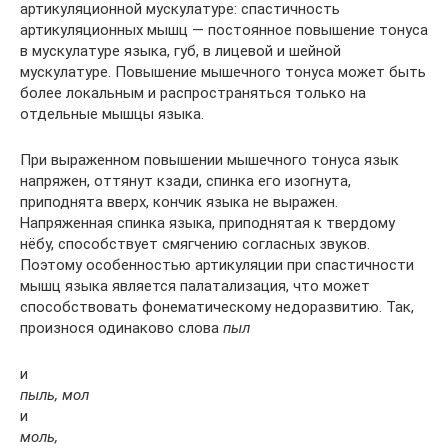
артикуляционной мускулатуре: спастичность
артикуляционных мышц — постоянное повышение тонуса
в мускулатуре языка, губ, в лицевой и шейной
мускулатуре. Повышение мышечного тонуса может быть
более локальным и распространяться только на
отдельные мышцы языка.
При выраженном повышении мышечного тонуса язык
напряжен, оттянут кзади, спинка его изогнута,
приподнята вверх, кончик языка не выражен.
Напряженная спинка языка, приподнятая к твердому
нёбу, способствует смягчению согласных звуков.
Поэтому особенностью артикуляции при спастичности
мышц языка является палатализация, что может
способствовать фонематическому недоразвитию. Так,
произнося одинаково слова
пыл
и
пыль, мол
и
моль,