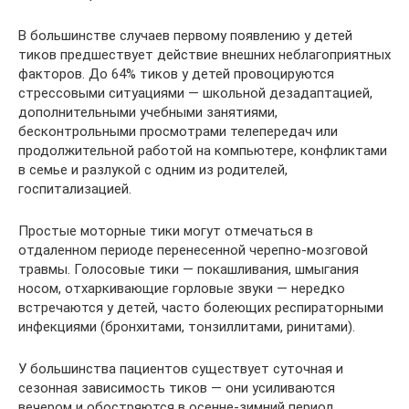
В большинстве случаев первому появлению у детей
тиков предшествует действие внешних неблагоприятных
факторов. До 64% тиков у детей провоцируются
стрессовыми ситуациями — школьной дезадаптацией,
дополнительными учебными занятиями,
бесконтрольными просмотрами телепередач или
продолжительной работой на компьютере, конфликтами
в семье и разлукой с одним из родителей,
госпитализацией.
Простые моторные тики могут отмечаться в
отдаленном периоде перенесенной черепно-мозговой
травмы. Голосовые тики — покашливания, шмыгания
носом, отхаркивающие горловые звуки — нередко
встречаются у детей, часто болеющих респираторными
инфекциями (бронхитами, тонзиллитами, ринитами).
У большинства пациентов существует суточная и
сезонная зависимость тиков — они усиливаются
вечером и обостряются в осенне-зимний период.