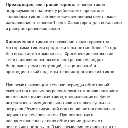
Преходящее
, или
транзиторное
, течение тиков
подразумевает наличие у ребенка моторных или
голосовых тиков с полным исчезновением симп­томов
заболевания в течение 1 года. Характерно для локальных
и распространенных тиков.
Хроническое
тиковое нарушение характеризуется
моторными тиками продолжительностью более 1 года
без вокального компонента. Хронические вокальные
тики в изолированном виде встречаются редко.
Выделяют ремиттирующий, стационарный и
прогредиентный подтипы течения хронических тиков.
При ремиттирующем течении периоды обострений
сменяются полным регрессом симптомов или наличием
локальных единичных тиков, возникающих на фоне
интенсивных эмоциональных или интеллектуальных
нагрузок. Ремиттирующий подтип является основным
вариантом течения тиков. При локальных и
распространенных тиках обострение длится от
нескольких недель до 3 мес, ремиссии сохраняются от