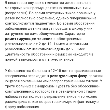
В некоторых случаях отмечаются исключительно
моторные или преимущественно вокальные тики
(копролалия). Во время статусных тиков сознание у
детей полностью сохранено, однако гиперкинезы не
контролируются пациентами. Во время обострений
заболевания дети не могут посещать школу, у них
затрудняется самообслуживание. Характерно
ремиттирующее течение
с обострениями
длительностью от 2 до 12–14 мес и неполными
ремиссиями от нескольких недель до 2–3 мес.
Длительность обострений и ремиссий находится в
прямой зависимости от тяжести тиков.
У большинства больных в 12–15 лет генерализованные
гиперкинезы переходят в
резидуальную фазу
, проявля­
ющуюся локальными или распространенными тиками. У
трети больных с синдромом Туретта без обсессивно-
компульсивных расстройств в резидуальной стадии
наблюдается полное прекращение тиков, что можно
рассматривать как возрастзависимую инфантильную
форму заболевания.