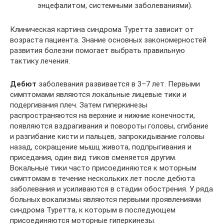
энцефалитом, системными заболеваниями).
Клиническая картина синдрома Туретта зависит от
возраста пациента. Знание основных закономерностей
развития болезни помогает выбрать правильную
тактику лечения.
Дебют
заболевания развивается в 3–7 лет. Первыми
симптомами являются локальные лицевые тики и
подергивания плеч. Затем гиперкинезы
распространяются на верхние и нижние конечности,
появляются вздрагивания и повороты головы, сгибание
и разгибание кисти и пальцев, запрокидывание головы
назад, сокращение мышц живота, подпрыгивания и
приседания, один вид тиков сменяется другим.
Вокальные тики часто присоединяются к моторным
симптомам в течение нескольких лет после дебюта
заболевания и усиливаются в стадии обострения. У ряда
больных вокализмы являются первыми проявлениями
синдрома Туретта, к которым в последующем
присоединяются моторные гиперкинезы.