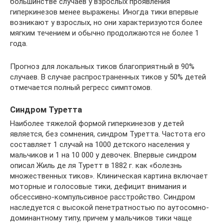
большинстве случаев у взрослых проявления
гиперкинезов менее выражены. Иногда тики впервые
возникают у взрослых, но они характеризуются более
мягким течением и обычно продолжаются не более 1
года.
Прогноз для локальных тиков благоприятный в 90%
случаев. В случае распространенных тиков у 50% детей
отмечается полный регресс симптомов.
Синдром Туретта
Наиболее тяжелой формой гиперкинезов у детей
является, без сомнения, синдром Туретта. Частота его
составляет 1 случай на 1000 детского населения у
мальчиков и 1 на 10 000 у девочек. Впервые синдром
описал Жиль де ля Туретт в 1882 г. как «болезнь
множественных тиков». Клиническая картина включает
моторные и голосовые тики, дефицит внимания и
обсессивно-компульсивное расстройство. Синдром
наследуется с высокой пенетратностью по аутосомно-
доминантному типу, причем у мальчиков тики чаще