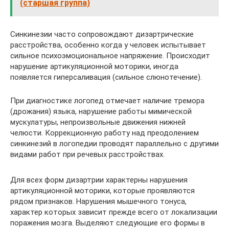
(старшая группа)
Синкинезии часто сопровождают дизартрические
расстройства, особенно когда у человек испытывает
сильное психоэмоциональное напряжение. Происходит
нарушение артикуляционной моторики, иногда
появляется гиперсаливация (сильное слюнотечение).
При диагностике логопед отмечает наличие тремора
(дрожания) языка, нарушение работы мимической
мускулатуры, непроизвольные движения нижней
челюсти. Коррекционную работу над преодолением
синкинезий в логопедии проводят параллельно с другими
видами работ при речевых расстройствах.
Для всех форм дизартрии характерны нарушения
артикуляционной моторики, которые проявляются
рядом признаков. Нарушения мышечного тонуса,
характер которых зависит прежде всего от локализации
поражения мозга. Выделяют следующие его формы в