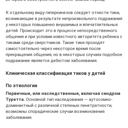
К отдельному виду гиперкинезов следует отнести тики,
возникающие в результате непроизвольного подражания
у некоторых повышенно внушаемых и впечатлительных
детей. Происходит это в процессе непосредственного
общения и при условии известного авторитета ребенка с
тиками среди сверстников. Такие тики проходят
самостоятельно через некоторое время после
прекращения общения, но в некоторых случаях подобное
подражание является дебютом заболевания.
Клиническая классификация тиков у детей
По этиологии
Первичные, или наследственные, включая синдром
Туретта.
Основной тип наследования — аутосомно-
доминант­ный с различной степенью пенетратности,
возможны спорадические случаи возникновения
заболевания.