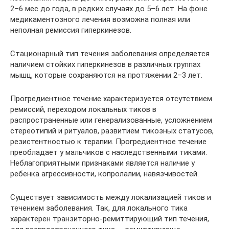
2–6 мес до года, в редких случаях до 5–6 лет. На фоне
медикаментозного лечения возможна полная или
неполная ремиссия гиперкинезов.
Стационарный тип течения заболевания определяется
наличием стойких гиперкинезов в различных группах
мышц, которые сохраняются на протяжении 2–3 лет.
Прогредиентное течение характеризуется отсутствием
ремиссий, переходом локальных тиков в
распространенные или генерализованные, усложнением
стереотипий и ритуалов, развитием тикозных статусов,
резистентностью к терапии. Прогредиентное течение
преобладает у мальчиков с наследственными тиками.
Неблагоприятными признаками является наличие у
ребенка агрессивности, копролалии, навязчивостей.
Существует зависимость между локализацией тиков и
течением заболевания. Так, для локального тика
характерен транзиторно-ремиттирующий тип течения,