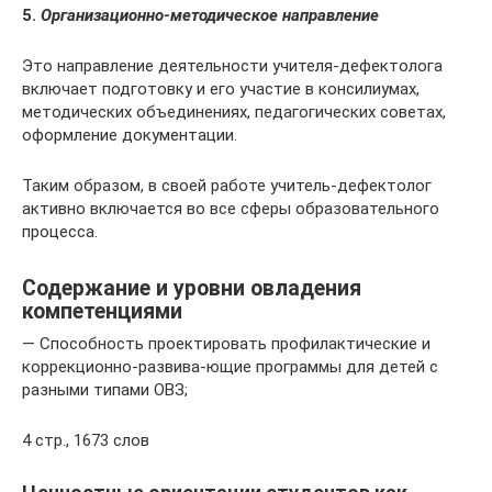
5.
Организационно-методическое направление
Это направление деятельности учителя-дефектолога
включает под­готовку и его участие в консилиумах,
методических объединениях, педаго­гических советах,
оформление доку­ментации.
Таким образом, в своей работе учитель-дефектолог
активно включается во все сферы образовательного
про­цесса.
Содержание и уровни овладения
компетенциями
— Способность проектировать профилактические и
коррекционно-развива-ющие программы для детей с
разными типами ОВЗ;
4 стр., 1673 слов