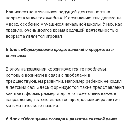
Как известно у учащихся ведущей деятельностью
возраста является учебная. К сожалению так далеко не
у всех, особенно у учащихся начальной школы. У них, как
правило, очень долгое время ведущей деятельностью
возраста является игровая.
5 блок
«Формирование представлений о предметах и
явлениях».
В этом направлении корригируются те проблемы,
которые возникли в связи с пробелами в
предшествующем развитии. Например ребёнок не ходил
в детский сад. Здесь формируются такие представления
как цвет, форма, размер и др. это тоже очень важное
направление, т.к. оно является предпосылкой развития
математического навыка.
6 блок
«Обогащение словаря и развитие связной речи».