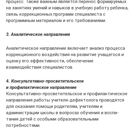
процесс. Также важным является перенос формируемых
на занятиях умений и навыков в учебную работу ребенка,
связь коррекционных про­грамм специалиста с
программным материалом и его требованиями.
3. Аналитическое направление
Аналитическое направление вклю­чает анализ процесса
коррекционного воздействия на развитие учащегося и
оценку его эффективности, обеспече­ние
взаимодействия специалистов.
4.
Консультативно-просветительское
и профилактическое направление
Консультативно-просветительское и профилактическое
направления работы учителя-дефектолога прово­дятся
для оказания помощи родите­лям, учителям и
администрации школы в вопросах обучения и воспи­
тания детей с особыми образователь­ными
потребностями.