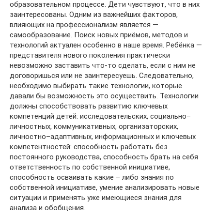
образовательном процессе. Дети чувствуют, что в них
заинтересованы. Одним из важнейших факторов,
влияющих на профессионализм является —
самообразование. Поиск новых приёмов, методов и
технологий актуален особенно в наше время. Ребёнка —
представителя нового поколения практически
невозможно заставить что-то сделать, если с ним не
договоришься или не заинтересуешь. Следовательно,
необходимо выбирать такие технологии, которые
давали бы возможность это осуществить. Технологии
должны способствовать развитию ключевых
компетенций детей: исследовательских, социально–
личностных, коммуникативных, организаторских,
личностно–адаптивных, информационных и ключевых
компетентностей: способность работать без
постоянного руководства, способность брать на себя
ответственность по собственной инициативе,
способность осваивать какие – либо знания по
собственной инициативе, умение анализировать новые
ситуации и применять уже имеющиеся знания для
анализа и обобщения.