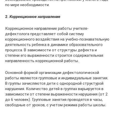
по мере необходимости.
2.
Коррекционное направление
Коррекционное направление ра­боты учителя-
дефектолога представляет собой систему
коррекционного воздействия на учебно-познаватель­ную
деятельность ребенка в дина­мике образовательного
процесса. В зависимости от структуры дефекта и
степени его выраженности строится содержательная
направленность коррекционной работы.
Основной формой организации дефектологической
работы являются групповые и индивидуальные заня­тия.
В группы зачисляются дети с однородной структурой
нарушения. Количество детей в группах варьиру­ется в
зависимости от степени выра­женности нарушения (от 2
до 6 чело­век). Групповые занятия проводятся в часы,
свободные от уроков, с уче­том режима работы школы.