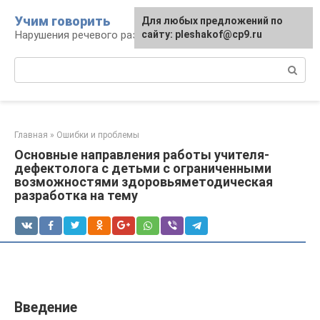
Перейти
Учим говорить
Для любых предложений по
к
Нарушения речевого развития
сайту: pleshakof@cp9.ru
контенту
Поиск:
Главная
»
Ошибки и проблемы
Основные направления работы учителя-
дефектолога с детьми с ограниченными
возможностями здоровьяметодическая
разработка на тему
Введение