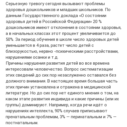
Серьезную тревогу сегодня вызывают проблемы
здоровья дошкольников и младших школьников. По
данным Государственного доклада «О состоянии
здоровья детей в Российской Федерации» 20 %
дошкольников имеют отклонения в состоянии здоровья,
а в начальных классах этот процент увеличивается до
50%. За период обучения в школе число здоровых детей
уменьшается в 4 раза, растет число детей с
близорукостью, нервно -психическими расстройствами,
нарушениями осанки и т.д.
Причины нарушения развития детей во все времена
интересовали человечество. Вопрос систематизации
этих сведений до сих пор незаслуженно оставался без
должного внимания. В настоящее время большая часть
этих причин установлена и отражена в медицинской
литературе. Но до сих пор нет единого мнения о том, на
каком этапе развития индивида и какие причины (или их
группы) доминируют. Например, когда речи идёт о
нарушениях интеллекта, 90% случаев приписывают
пренатальным проблемам, 3% — перинатальным и 7% —
постнатальным.