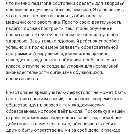
что именно педагог в состоянии сделать для здоровья
современного ученика больше, чем врач. Это не значит,
что педагог должен выполнять обязанности
медицинского работника. Просто свою деятельность
педагог должен построить так, чтобы обучение и
воспитание детей в учреждении не наносило ущерба
здоровью. Ведь только здоровый ребенок способен
успешно и в полной мере овладеть образовательной
программой. А нарушение здоровья, как правило,
приводит к трудностям в обучении, особенно если в
классе, в группе не созданы условия для нормальной
жизнедеятельности организма обучающихся,
воспитанников.
В настоящее время учитель-дефектолог не может быть
просто источником знаний, т.к. запросы современного
общества идут в разрез с тем академическим
образованием, которое даёт школа. Поскольку в нашей
стране необходимы люди нового качества, способные
действовать самостоятельно, обеспечивать себя и
других, быть ответственными за своё дело, и прежде