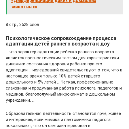
«Дифференциация диких и домашних
животных»
8 стр., 3528 слов
Психологическое сопровождение процесса
адаптации детей раннего возраста к доу
… что характер адаптации ребенка раннего возраста
является прогностическим тестом для характеристики
динамики состояния здоровья ребенка при его
адаптации … иследований свидетельствуют о том, что в
настоящее время только 10% детей старшего
дошкольного и 5% летей … Четкая, профессионально
слаженная и продуманная работа психолога, педагогов и
медиков, благополучный микроклимат в дошкольном
учреждении, …
Образовательная деятельность становится ярче, живее
и интереснее, если мимика и пантомимика педагога
показывают, что он сам заинтересован в