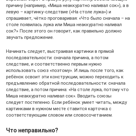
причину (например, «Миша неаккуратно наливал сок»), а в
левую – картинку-следствие («На столе лужа») и
спрашивает, чётко проговаривая: «Что было сначала – на
столе появилась лужа или Миша неаккуратно наливал
сок?» После этого он говорит, как правильно должно
звучать предложение.
Начинать следует, выстраивая картинки в прямой
последовательности: сначала причина, а потом
следствие, и соответственно первым нужно
использовать союз «поэтому». И лишь после того, как
ребёнок освоит эти конструкции, можно переходить к
предъявлению обратной последовательности: сначала
следствие, а потом причина: «На столе лужа, потому что
Миша неаккуратно наливал сок». Вводить союзы
следует постепенно. Если ребёнок умеет читать, между
картинками в нужном месте ставится карточка с
соответствующим словом или словосочетанием.
Что неправильно?