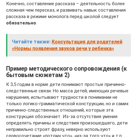
Конечно, составление рассказа – деятельность более
сложная чем пересказ, и развивать навык составления
рассказа в режиме монолога перед школой следует
обязательно
.
Читайте также:
Консультация для родителей
«Нормы появления звуков речи у ребенка»
Пример методического сопровождения (к
бытовым сюжетам 2)
К 3,5 годам в норме дети понимают простые причинно-
следственные связи. Но масса детей, имеющих речевые
нарушения, испытывают трудности в понимании не
только логико-грамматической конструкции, но и самих
причинно-следственных отношений, которые эта
конструкция обозначает. Из-за отсутствия умения
определять причины и следствия произошедшего, дети
неправильно строят фразу, неверно используют
словосочетание «потому что», «из-за того что» и т.п.