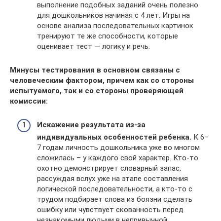
выполнение подобных заданий очень полезно
для дошкольников начиная с 4 лет. Игры на
основе анализа последовательных картинок
тренируют те же способности, которые
оценивает тест — логику и речь.
Минусы тестирования в основном связаны с
человеческим фактором, причем как со стороны
испытуемого, так и со стороны проверяющей
комиссии:
Искажение результата из-за
индивидуальных особенностей ребенка.
К 6–
7 годам личность дошкольника уже во многом
сложилась – у каждого свой характер. Кто-то
охотно демонстрирует словарный запас,
рассуждая вслух уже на этапе составления
логической последовательности, а кто-то с
трудом подбирает слова из боязни сделать
ошибку или чувствует скованность перед
незнакомыми людьми в непривычной