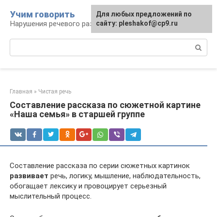
Перейти
Учим говорить
Для любых предложений по
к
Нарушения речевого развития
сайту: pleshakof@cp9.ru
контенту
Поиск:
Главная
»
Чистая речь
Составление рассказа по сюжетной картине
«Наша семья» в старшей группе
Составление рассказа по серии сюжетных картинок
развивает
речь, логику, мышление, наблюдательность,
обогащает лексику и провоцирует серьезный
мыслительный процесс.