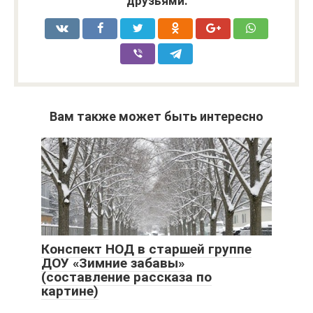
друзьями:
Вам также может быть интересно
Конспект НОД в старшей группе
ДОУ «Зимние забавы»
(составление рассказа по
картине)