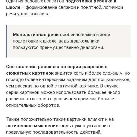
Один из базовых аспектов
подготовки ребенка к
школе
– формирование связной и понятной, логичной
речи у дошкольника.
Монологичная речь
особенно важна в ходе
подготовки к школе, ведь дошкольники
пользуются преимущественно диалогами.
Составление рассказа по серии разрезных
сюжетных картинок
видится хоть и более сложным, но
гораздо более интересным заданием для дошкольников,
чем рассказ по одной статичной картинке. В случае
серии картинок можно использовать большее число
различных глаголов в различном времени, больше
описательных оборотов.
Также положительно такие картинки влияют и на
логическое мышление
: ведь нужно установить
правильную последовательность действий.