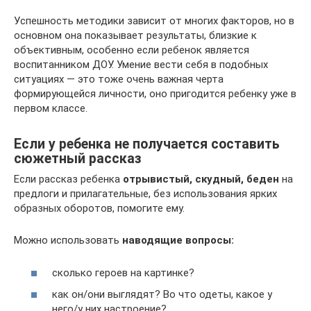
Успешность методики зависит от многих факторов, но в
основном она показывает результаты, близкие к
объективным, особенно если ребенок является
воспитанником ДОУ. Умение вести себя в подобных
ситуациях — это тоже очень важная черта
формирующейся личности, оно пригодится ребенку уже в
первом классе.
Если у ребенка не получается составить
сюжетный рассказ
Если рассказ ребенка
отрывистый, скудный, беден
на
предлоги и прилагательные, без использования ярких
образных оборотов, помогите ему.
Можно использовать
наводящие вопросы:
сколько героев на картинке?
как он/они выглядят? Во что одеты, какое у
него/у них настроение?