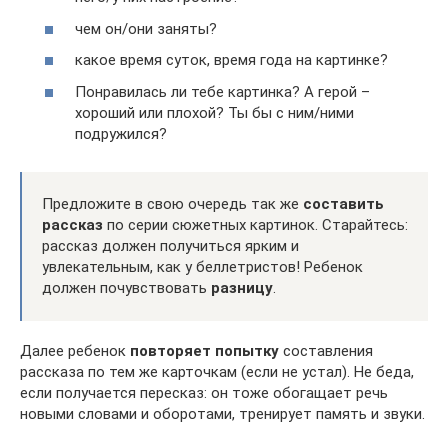
чем он/они заняты?
какое время суток, время года на картинке?
Понравилась ли тебе картинка? А герой –
хороший или плохой? Ты бы с ним/ними
подружился?
Предложите в свою очередь так же
составить
рассказ
по серии сюжетных картинок. Старайтесь:
рассказ должен получиться ярким и
увлекательным, как у беллетристов! Ребенок
должен почувствовать
разницу
.
Далее ребенок
повторяет попытку
составления
рассказа по тем же карточкам (если не устал). Не беда,
если получается пересказ: он тоже обогащает речь
новыми словами и оборотами, тренирует память и звуки.