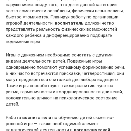
нарушениями, ввиду того, что дети данной категории
часто соматически ослаблены, физически невыносливы,
быстро утомляются. Планируя работу по организации
игровой деятельности,
воспитатель
должен четко
представлять реальность физических возможностей
каждого ребенка и дифференцированно подбирать
подвижные игры
Игры с движением необходимо сочетать с другими
видами деятельности детей. Подвижные игры
одновременно помогают успешному формированию речи.
В них часто встречаются присказки, четверостишия, они
могут предваряться считалкой для выбора водящего.
Такие игры способствуют также развитию чувства
ритма, гармоничности и координированности движений,
положительно влияют на психологическое состояние
детей.
Работа
воспитателя
по обучению детей сюжетно-
ролевой игре — также необходимый элемент
педагогической деятельности в
логопедической