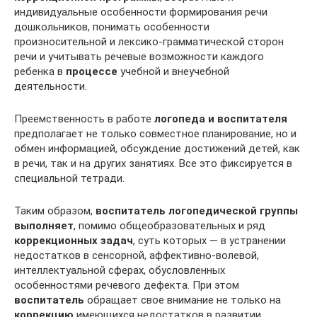
индивидуальные особенности формирования речи
дошкольников, понимать особенности
произносительной и лексико-грамматической сторон
речи и учитывать речевые возможности каждого
ребенка в
процессе
учебной и внеучебной
деятельности.
Преемственность в работе
логопеда и воспитателя
предполагает не только совместное планирование, но и
обмен информацией, обсуждение достижений детей, как
в речи, так и на других занятиях. Все это фиксируется в
специальной тетради.
Таким образом,
воспитатель логопедической группы
выполняет
, помимо общеобразовательных и ряд
коррекционных задач
, суть которых — в устранении
недостатков в сенсорной, аффективно-волевой,
интеллектуальной сферах, обусловленных
особенностями речевого дефекта. При этом
воспитатель
обращает свое внимание не только на
коррекцию
имеющихся недостатков в развитии