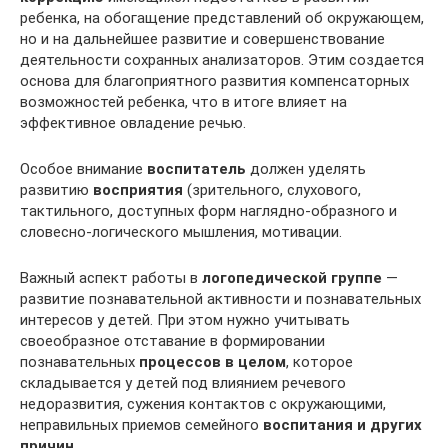
ребенка, на обогащение представлений об окружающем,
но и на дальнейшее развитие и совершенствование
деятельности сохранных анализаторов. Этим создается
основа для благоприятного развития компенсаторных
возможностей ребенка, что в итоге влияет на
эффективное овладение речью.
Особое внимание
воспитатель
должен уделять
развитию
восприятия
(зрительного, слухового,
тактильного, доступных форм наглядно-образного и
словесно-логического мышления, мотивации.
Важный аспект работы в
логопедической группе
—
развитие познавательной активности и познавательных
интересов у детей. При этом нужно учитывать
своеобразное отставание в формировании
познавательных
процессов в целом
, которое
складывается у детей под влиянием речевого
недоразвития, сужения контактов с окружающими,
неправильных приемов семейного
воспитания и других
причин
.