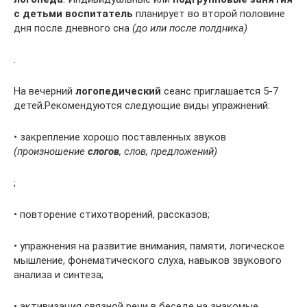
с детьми воспитатель
планирует во второй половине
дня после дневного сна
(до или после полдника)
.
На вечерний
логопедический
сеанс приглашается 5-7
детей.Рекомендуются следующие виды упражнений:
• закрепление хорошо поставленных звуков
(произношение
слогов
, слов, предложений)
;
• повторение стихотворений, рассказов;
• упражнения на развитие внимания, памяти, логическое
мышление, фонематического слуха, навыков звукового
анализа и синтеза;
• активизация связной речи в беседе на знакомые