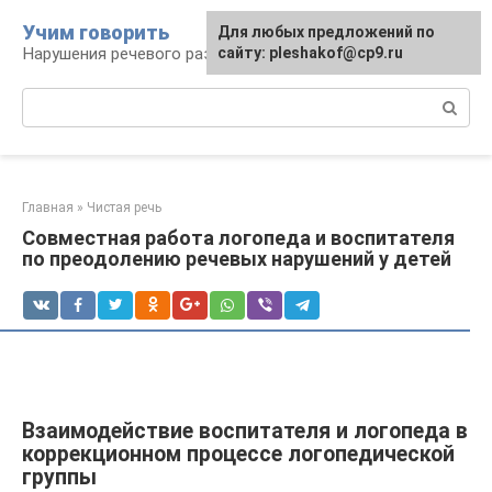
Перейти
Учим говорить
Для любых предложений по
к
Нарушения речевого развития
сайту: pleshakof@cp9.ru
контенту
Поиск:
Главная
»
Чистая речь
Совместная работа логопеда и воспитателя
по преодолению речевых нарушений у детей
Взаимодействие воспитателя и логопеда в
коррекционном процессе логопедической
группы