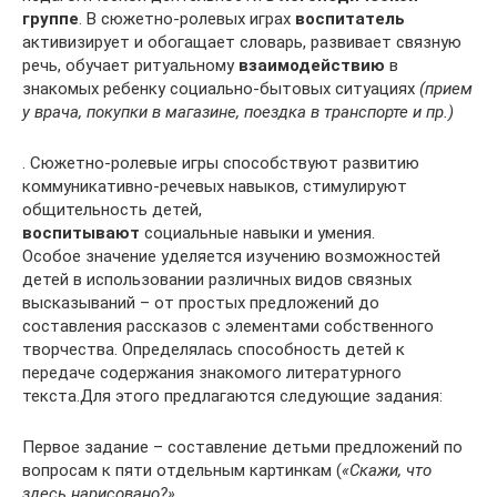
группе
. В сюжетно-ролевых играх
воспитатель
активизирует и обогащает словарь, развивает связную
речь, обучает ритуальному
взаимодействию
в
знакомых ребенку социально-бытовых ситуациях
(прием
у врача, покупки в магазине, поездка в транспорте и пр.)
. Сюжетно-ролевые игры способствуют развитию
коммуникативно-речевых навыков, стимулируют
общительность детей,
воспитывают
социальные навыки и умения.
Особое значение уделяется изучению возможностей
детей в использовании различных видов связных
высказываний – от простых предложений до
составления рассказов с элементами собственного
творчества. Определялась способность детей к
передаче содержания знакомого литературного
текста.Для этого предлагаются следующие задания:
Первое задание – составление детьми предложений по
вопросам к пяти отдельным картинкам (
«Скажи, что
здесь нарисовано?»