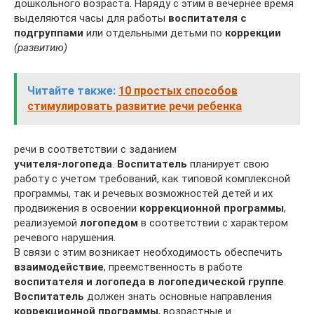
дошкольного возраста. Наряду с этим в вечернее время
выделяются часы для работы
воспитателя с
подгруппами
или отдельными детьми по
коррекции
(развитию)
Читайте также:
10 простых способов
стимулировать развитие речи ребенка
речи в соответствии с заданием
учителя-логопеда
.
Воспитатель
планирует свою
работу с учетом требований, как типовой комплексной
программы, так и речевых возможностей детей и их
продвижения в освоении
коррекционной программы
,
реализуемой
логопедом
в соответствии с характером
речевого нарушения.
В связи с этим возникает необходимость обеспечить
взаимодействие
, преемственность в работе
воспитателя и логопеда в логопедической группе
.
Воспитатель
должен знать основные направления
коррекционной программы
, возрастные и