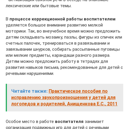
лексические или бытовые темы.
В
процессе коррекционной работы воспитателем
уделяется большое внимание развитию мелкой
моторики. Так, во внеучебное время можно предложить
детям складывать мозаику, пазлы, фигуры из спичек или
счетных палочек, тренироваться в развязывании и
завязывании шнурков, собирать рассыпанные пуговицы
или мелкие предметы, карандаши разного размера.
Детям можно предложить работу в тетрадях для
развития навыков письма, рекомендованные для детей с
речевыми нарушениями.
Читайте также:
Практическое пособие по
исправлению звукопроизношения у детей для
логопедов и родителей, Анищенкова Е.С., 2011
Особое место в работе
воспитателя
занимает
организация подвижных игр для детей с речевыми