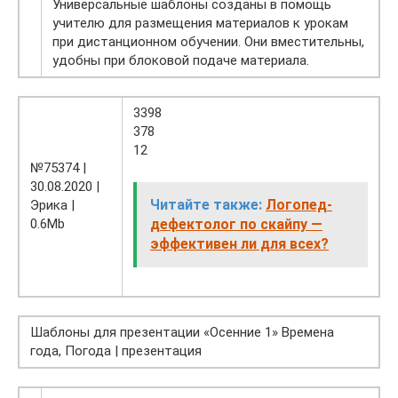
Универсальные шаблоны созданы в помощь
учителю для размещения материалов к урокам
при дистанционном обучении. Они вместительны,
удобны при блоковой подаче материала.
3398
378
12
№75374 |
30.08.2020 |
Читайте также:
Логопед-
Эрика |
0.6Mb
дефектолог по скайпу —
эффективен ли для всех?
Шаблоны для презентации «Осенние 1» Времена
года, Погода | презентация