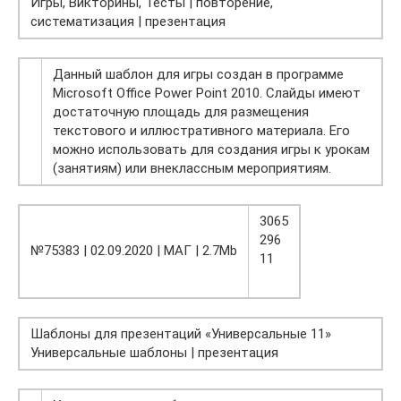
Игры, Викторины, Тесты | повторение,
систематизация | презентация
Данный шаблон для игры создан в программе
Microsoft Office Power Point 2010. Слайды имеют
достаточную площадь для размещения
текстового и иллюстративного материала. Его
можно использовать для создания игры к урокам
(занятиям) или внеклассным мероприятиям.
3065
296
№75383 | 02.09.2020 | МАГ | 2.7Mb
11
Шаблоны для презентаций «Универсальные 11»
Универсальные шаблоны | презентация