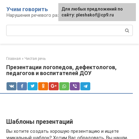
Перейти
Учим говорить
Для любых предложений по
к
Нарушения речевого развития
сайту: pleshakof@cp9.ru
контенту
Поиск:
Главная
»
Чистая речь
Презентации логопедов, дефектологов,
педагогов и воспитателей ДОУ
Шаблоны презентаций
Вы хотите создать хорошую презентацию и ищете
уникальный шаблон? Хотим Вас обрадовать, Вы нашли,