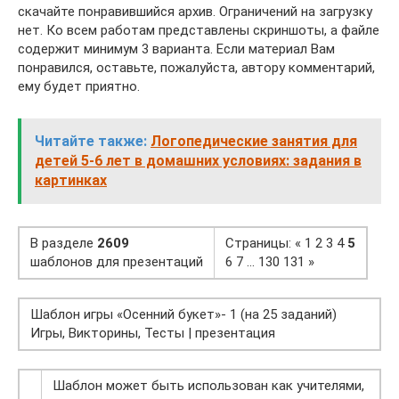
скачайте понравившийся архив. Ограничений на загрузку
нет. Ко всем работам представлены скриншоты, а файле
содержит минимум 3 варианта. Если материал Вам
понравился, оставьте, пожалуйста, автору комментарий,
ему будет приятно.
Читайте также:
Логопедические занятия для
детей 5-6 лет в домашних условиях: задания в
картинках
В разделе
2609
Страницы: « 1 2 3 4
5
шаблонов для презентаций
6 7 … 130 131 »
Шаблон игры «Осенний букет»- 1 (на 25 заданий)
Игры, Викторины, Тесты | презентация
Шаблон может быть использован как учителями,