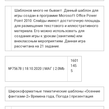
Шаблонов много не бывает. Данный шаблон для
игры создан в программе Microsoft Office Power
Point 2010. Слайды имеют достаточную площадь
для размещения текстового и иллюстративного
материала. Его можно использовать для
создания игры к урокам (занятиям) или
внеклассным мероприятиям. Данная игра
рассчитана на 21 задание.
1601
145
№75678 | 18.10.2020 | МАГ | 2.0Mb
5
Широкоформатные тематические шаблоны «Осенние
фантазии-2» Времена года, Погода | презентация