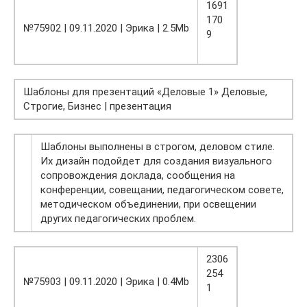
1691
170
№75902 | 09.11.2020 | Эрика | 2.5Mb
9
Шаблоны для презентаций «Деловые 1» Деловые,
Строгие, Бизнес | презентация
Шаблоны выполнены в строгом, деловом стиле.
Их дизайн подойдет для создания визуального
сопровождения доклада, сообщения на
конференции, совещании, педагогическом совете,
методическом объединении, при освещении
других педагогических проблем.
2306
254
№75903 | 09.11.2020 | Эрика | 0.4Mb
1