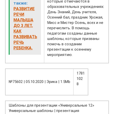
которые отмечаются в
также:
образовательных учреждениях:
РАЗВИТИЕ
День Знаний, День учителя,
РЕЧИ
Осенний бал, праздник Урожая,
МАЛЫША
Мисс и Мистер Осень, всех и не
ДО 3 ЛЕТ.
перечислить. В помощь
КАК
педагогам созданы данные
РАЗВИВАТЬ
шаблоны, которые призваны
РЕЧЬ
помочь в создании
РЕБЕНКА.
презентации к осеннему
мероприятию.
1781
102
№75602 | 05.10.2020 | Эрика | 1.5Mb
8
Шаблоны для презентации «Универсальные 12»
Универсальные шаблоны | презентация