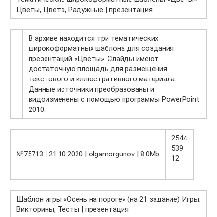
Цветы, Цвета, Радужные | презентация
В архиве находится три тематических
широкоформатных шаблона для создания
презентаций «Цветы». Слайды имеют
достаточную площадь для размещения
текстового и иллюстративного материала.
Данные источники преобразованы и
видоизменены с помощью программы PowerPoint
2010.
2544
539
№75713 | 21.10.2020 | olgamorgunov | 8.0Mb
12
Шаблон игры «Осень на пороге» (на 21 задание) Игры,
Викторины, Тесты | презентация