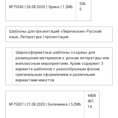
536
№75343 | 26.08.2020 | Эрика | 1.2Mb
5
Шаблоны для презентаций «Лирические» Русский
язык, Литература | презентация
Широкоформатные шаблоны созданы для
размещения материалов к урокам литературы или
внеклассным мероприятиям. Архив содержит 3
варианта шаблонов с разнообразным фоном,
оригинальным оформлением и различными
вариантами макетов.
4408
401
№75307 | 21.08.2020 | Беленинка | 5.2Mb
14