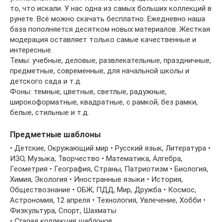
то, что искали. У нас одна из самых больших коллекций в
рунете. Всё можно скачать бесплатно. Ежедневно наша
база пополняется десятком новых материалов. Жесткая
модерация оставляет только самые качественные и
интересные.
Темы: учебные, деловые, развлекательные, праздничные,
предметные, современные, для начальной школы и
детского сада и т.д.
Фоны: темные, цветные, светлые, радужные,
широкоформатные, квадратные, с рамкой, без рамки,
белые, стильные и т.д.
Предметные шаблоны
• Детские, Окружающий мир • Русский язык, Литература •
ИЗО, Музыка, Творчество • Математика, Алгебра,
Геометрия • География, Страны, Патриотизм • Биология,
Химия, Экология • Иностранные языки • История,
Обществознание • ОБЖ, ПДД, Мир, Дружба • Космос,
Астрономия, 12 апреля • Технология, Увлечение, Хобби •
Физкультура, Спорт, Шахматы
•
Старая коллекция шаблонов