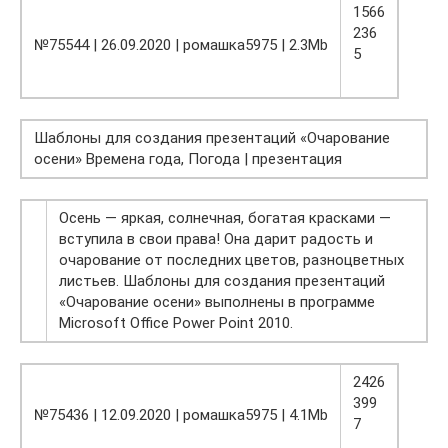
1566
236
№75544 | 26.09.2020 | ромашка5975 | 2.3Mb
5
Шаблоны для создания презентаций «Очарование
осени» Времена года, Погода | презентация
Осень — яркая, солнечная, богатая красками —
вступила в свои права! Она дарит радость и
очарование от последних цветов, разноцветных
листьев. Шаблоны для создания презентаций
«Очарование осени» выполнены в программе
Microsoft Office Power Point 2010.
2426
399
№75436 | 12.09.2020 | ромашка5975 | 4.1Mb
7