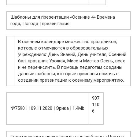
Шаблоны для презентации «Осенние 4» Времена
года, Погода | презентация
В осеннем календаре множество праздников,
которые отмечаются в образовательных
учреждениях: День Знаний, День учителя, Осенний
бал, праздник Урожая, Мисс и Мистер Осень, всех
и не перечислить. В помощь педагогам созданы
данные шаблоны, которые призваны помочь в
создании презентации к осеннему мероприятию.
907
110
№75901 | 09.11.2020 | Эрика | 1.4Mb
6
Тематические широкоформатные шаблоны «Цветы»