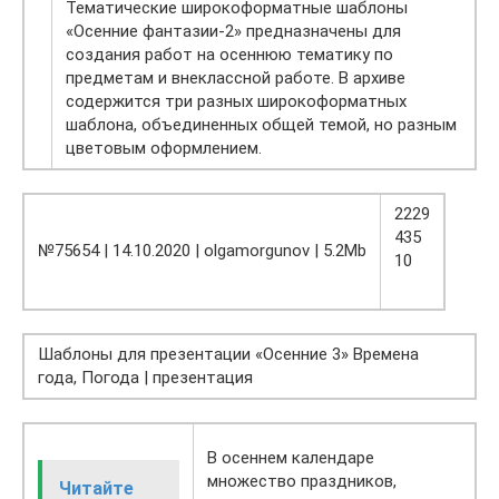
Тематические широкоформатные шаблоны
«Осенние фантазии-2» предназначены для
создания работ на осеннюю тематику по
предметам и внеклассной работе. В архиве
содержится три разных широкоформатных
шаблона, объединенных общей темой, но разным
цветовым оформлением.
2229
435
№75654 | 14.10.2020 | olgamorgunov | 5.2Mb
10
Шаблоны для презентации «Осенние 3» Времена
года, Погода | презентация
В осеннем календаре
множество праздников,
Читайте