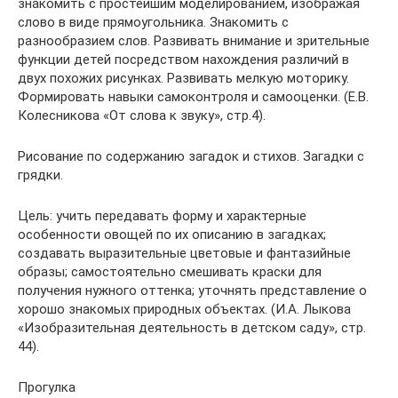
знакомить с простейшим моделированием, изображая
слово в виде прямоугольника. Знакомить с
разнообразием слов. Развивать внимание и зрительные
функции детей посредством нахождения различий в
двух похожих рисунках. Развивать мелкую моторику.
Формировать навыки самоконтроля и самооценки. (Е.В.
Колесникова «От слова к звуку», стр.4).
Рисование по содержанию загадок и стихов. Загадки с
грядки.
Цель: учить передавать форму и характерные
особенности овощей по их описанию в загадках;
создавать выразительные цветовые и фантазийные
образы; самостоятельно смешивать краски для
получения нужного оттенка; уточнять представление о
хорошо знакомых природных объектах. (И.А. Лыкова
«Изобразительная деятельность в детском саду», стр.
44).
Прогулка