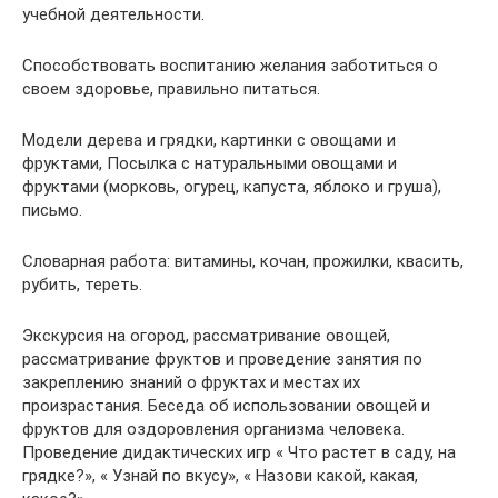
учебной деятельности.
Способствовать воспитанию желания заботиться о
своем здоровье, правильно питаться.
Модели дерева и грядки, картинки с овощами и
фруктами, Посылка с натуральными овощами и
фруктами (морковь, огурец, капуста, яблоко и груша),
письмо.
Словарная работа: витамины, кочан, прожилки, квасить,
рубить, тереть.
Экскурсия на огород, рассматривание овощей,
рассматривание фруктов и проведение занятия по
закреплению знаний о фруктах и местах их
произрастания. Беседа об использовании овощей и
фруктов для оздоровления организма человека.
Проведение дидактических игр « Что растет в саду, на
грядке?», « Узнай по вкусу», « Назови какой, какая,