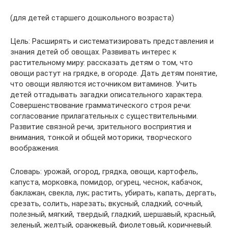
(для детей старшего дошкольного возраста)
Цель: Расширять и систематизировать представления и
знания детей об овощах. Развивать интерес к
растительному миру: рассказать детям о том, что
овощи растут на грядке, в огороде. Дать детям понятие,
что овощи являются источником витаминов. Учить
детей отгадывать загадки описательного характера.
Совершенствование грамматического строя речи:
согласование прилагательных с существительными.
Развитие связной речи, зрительного восприятия и
внимания, тонкой и общей моторики, творческого
воображения.
Словарь: урожай, огород, грядка, овощи, картофель,
капуста, морковка, помидор, огурец, чеснок, кабачок,
баклажан, свекла, лук; растить, убирать, капать, дергать,
срезать, солить, нарезать; вкусный, сладкий, сочный,
полезный, мягкий, твердый, гладкий, шершавый, красный,
зеленый, желтый, оранжевый, фиолетовый, коричневый.