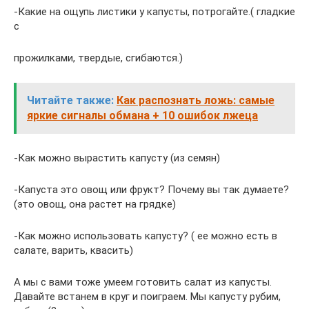
-Какие на ощупь листики у капусты, потрогайте.( гладкие
с
прожилками, твердые, сгибаются.)
Читайте также:
Как распознать ложь: самые
яркие сигналы обмана + 10 ошибок лжеца
-Как можно вырастить капусту (из семян)
-Капуста это овощ или фрукт? Почему вы так думаете?
(это овощ, она растет на грядке)
-Как можно использовать капусту? ( ее можно есть в
салате, варить, квасить)
А мы с вами тоже умеем готовить салат из капусты.
Давайте встанем в круг и поиграем. Мы капусту рубим,