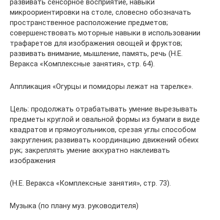
развивать сенсорное восприятие, навыки
микроориентировки на столе, словесно обозначать
пространственное расположение предметов;
совершенствовать моторные навыки в использовании
трафаретов для изображения овощей и фруктов;
развивать внимание, мышление, память, речь (Н.Е.
Веракса «Комплексные занятия», стр. 64).
Аппликация «Огурцы и помидоры лежат на тарелке».
Цель: продолжать отрабатывать умение вырезывать
предметы круглой и овальной формы из бумаги в виде
квадратов и прямоугольников, срезая углы способом
закругления; развивать координацию движений обеих
рук; закреплять умение аккуратно наклеивать
изображения
(Н.Е. Веракса «Комплексные занятия», стр. 73).
Музыка (по плану муз. руководителя)