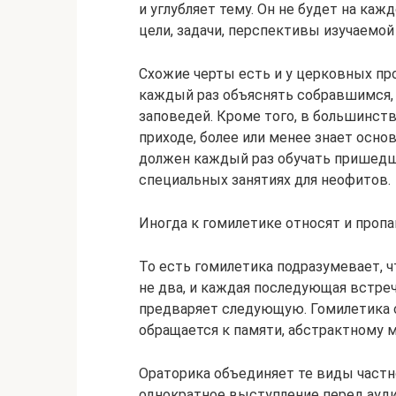
и углубляет тему. Он не будет на к
цели, задачи, перспективы изучаемо
Схожие черты есть и у церковных пр
каждый раз объяснять собравшимся, 
заповедей. Кроме того, в большинст
приходе, более или менее знает основ
должен каждый раз обучать пришедших
специальных занятиях для неофитов.
Иногда к гомилетике относят и пропа
То есть гомилетика подразумевает, ч
не два, и каждая последующая встре
предваряет следующую. Гомилетика 
обращается к памяти, абстрактному
Ораторика объединяет те виды част
однократное выступление перед ауди