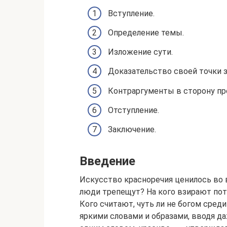
Вступление.
Определение темы.
Изложение сути.
Доказательство своей точки з
Контраргументы в сторону про
Отступление.
Заключение.
Введение
Искусство красноречия ценилось во 
люди трепещут? На кого взирают пот
Кого считают, чуть ли не богом среди
яркими словами и образами, вводя д