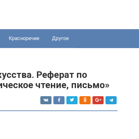
Красноречие
Другое
усства. Реферат по
ческое чтение, письмо»