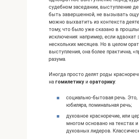
судебном заседании, выступление де
быть завершенной, не вызывать ощу
можно выхватить из контекста деяте
тому, что было уже сказано в прошл
исключения: например, если адвокат
нескольких месяцев. Но в целом ора
выступления, она более практична, «
разума.
Иногда просто делят роды краснореч
на
гомилетику
и
ораторику
:
социально-бытовая речь. Это,
юбиляра, поминальная речь;
духовное красноречие, или це
многом основано на текстах и
духовных лидеров. Классичес