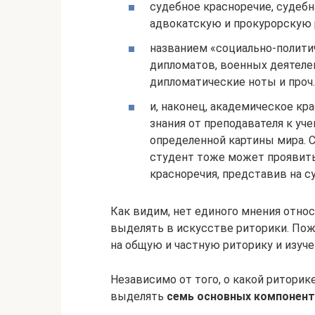
судебное красноречие, судебн
адвокатскую и прокурорскую 
названием «социально-полити
дипломатов, военных деятелей
дипломатические ноты и проч.
и, наконец, академическое кр
знания от преподавателя к уч
определенной картины мира. 
студент тоже может проявит
красноречия, представив на су
Как видим, нет единого мнения относ
выделять в искусстве риторики. По
на общую и частную риторику и изуче
Независимо от того, о какой риторик
выделять
семь основных компонент