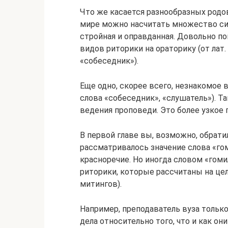
Что же касается разнообразных родо
мире можно насчитать множество си
стройная и оправданная. Довольно по
видов риторики на ораторику (от лат. 
«собеседник»).
Еще одно, скорее всего, незнакомое 
слова «собеседник», «слушатель»). Т
ведения проповеди. Это более узкое 
В первой главе вы, возможно, обратил
рассматривалось значение слова «го
красноречие. Но иногда словом «гом
риторики, которые рассчитаны на це
митингов).
Например, преподаватель вуза только
дела относительно того, что и как о