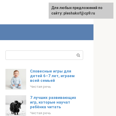
Для любых предложений по
сайту: pleshakof@cp9.ru
Поиск:
Словесные игры для
детей 6–7 лет, играем
всей семьей
Чистая речь
7 лучших развивающих
игр, которые научат
ребёнка читать
Чистая речь