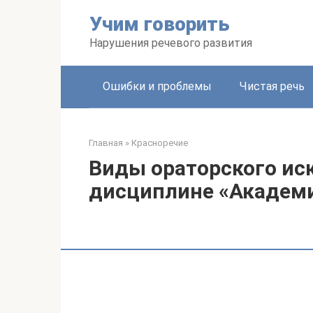
Перейти
Учим говорить
к
контенту
Нарушения речевого развития
Ошибки и проблемы
Чистая речь
Главная
»
Красноречие
Виды ораторского иск
дисциплине «Академи