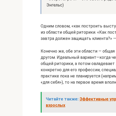
Энгельс)
Одним словом, «как построить высту
из области общей риторики. «Как по
завтра должен защищать клиента?» — 
Конечно же, обе эти области — общая
другом. Идеальный вариант—когда че
общей риторики, а потом овладевае
конкретно для его профессии, специа
практике пока не планируется (напри
«для себя»), то на первое время впол
Читайте также:
Эффективные упр
взрослых