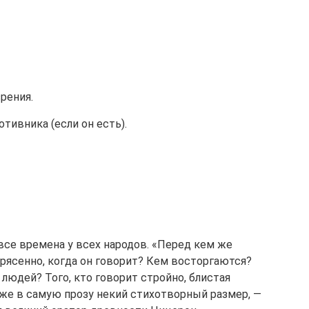
рения.
тивника (если он есть).
все времена у всех народов. «Перед кем же
рясенно, когда он говорит? Кем восторгаются?
 людей? Того, кто говорит стройно, блистая
аже в самую прозу некий стихотворный размер, —