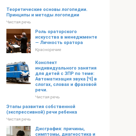
Теоретические основы логопедии.
Принципы и методы логопедии
Чистая речь
Роль ораторского
искусства в менеджменте
— Личность оратора
Красноречие
Конспект
индивидуального занятия
для детей с ЗПР по теме:
Автоматизация звука [Ч] в
слогах, словах и фразовой
речи.
Чистая речь
Этапы развития собственной
(экспрессивной) речи ребенка
Чистая речь
Дисграфия: причины,
симптомы, диагностика и