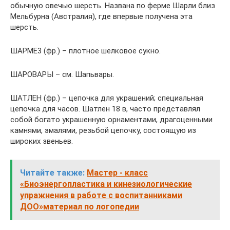
обычную овечью шерсть. Названа по ферме Шарли близ
Мельбурна (Австралия), где впервые получена эта
шерсть.
ШАРМЕ3 (фр.) – плотное шелковое сукно.
ШАРОВАРЫ – см. Шапьвары.
ШАТЛЕН (фр.) – цепочка для украшений; специальная
цепочка для часов. Шатлен 18 в, часто представлял
собой богато украшенную орнаментами, драгоценными
камнями, эмалями, резьбой цепочку, состоящую из
широких звеньев.
Читайте также:
Мастер - класс
«Биоэнергопластика и кинезиологические
упражнения в работе с воспитанниками
ДОО»материал по логопедии