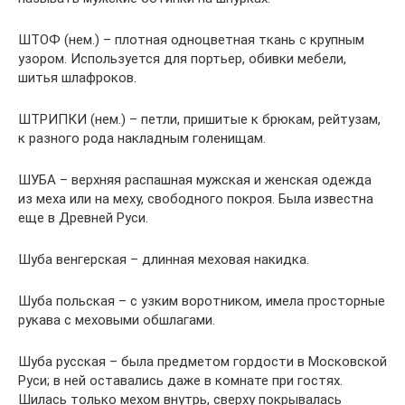
ШТОФ (нем.) – плотная одноцветная ткань с крупным
узором. Используется для портьер, обивки мебели,
шитья шлафроков.
ШТРИПКИ (нем.) – петли, пришитые к брюкам, рейтузам,
к разного рода накладным голенищам.
ШУБА – верхняя распашная мужская и женская одежда
из меха или на меху, свободного покроя. Была известна
еще в Древней Руси.
Шуба венгерская – длинная меховая накидка.
Шуба польская – с узким воротником, имела просторные
рукава с меховыми обшлагами.
Шуба русская – была предметом гордости в Московской
Руси; в ней оставались даже в комнате при гостях.
Шилась только мехом внутрь, сверху покрывалась