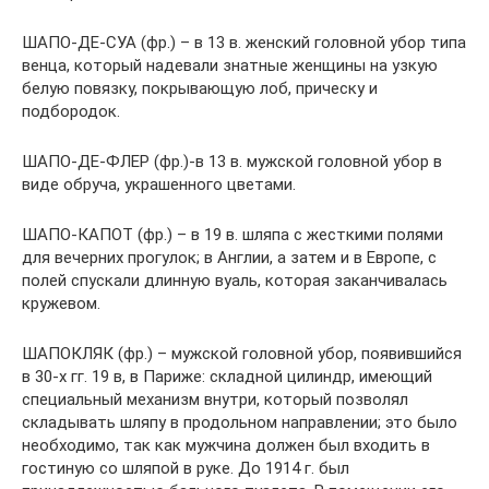
ШАПО-ДЕ-СУА (фр.) – в 13 в. женский головной убор типа
венца, который надевали знатные женщины на узкую
белую повязку, покрывающую лоб, прическу и
подбородок.
ШАПО-ДЕ-ФЛЕР (фр.)-в 13 в. мужской головной убор в
виде обруча, украшенного цветами.
ШАПО-КАПОТ (фр.) – в 19 в. шляпа с жесткими полями
для вечерних прогулок; в Англии, а затем и в Европе, с
полей спускали длинную вуаль, которая заканчивалась
кружевом.
ШАПОКЛЯК (фр.) – мужской головной убор, появившийся
в 30-х гг. 19 в, в Париже: складной цилиндр, имеющий
специальный механизм внутри, который позволял
складывать шляпу в продольном направлении; это было
необходимо, так как мужчина должен был входить в
гостиную со шляпой в руке. До 1914 г. был