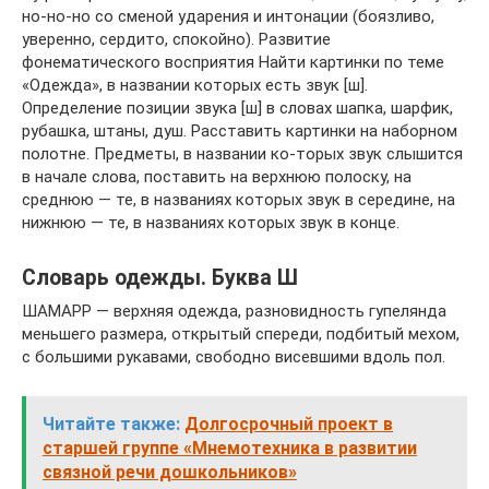
но-но-но со сменой ударения и интонации (боязливо,
уверенно, сердито, спокойно). Развитие
фонематического восприятия Найти картинки по теме
«Одежда», в названии которых есть звук [ш].
Определение позиции звука [ш] в словах шапка, шарфик,
рубашка, штаны, душ. Расставить картинки на наборном
полотне. Предметы, в названии ко-торых звук слышится
в начале слова, поставить на верхнюю полоску, на
среднюю — те, в названиях которых звук в середине, на
нижнюю — те, в названиях которых звук в конце.
Cловарь одежды. Буква Ш
ШАМАРР — верхняя одежда, разновидность гупелянда
меньшего размера, открытый спереди, подбитый мехом,
с большими рукавами, свободно висевшими вдоль пол.
Читайте также:
Долгосрочный проект в
старшей группе «Мнемотехника в развитии
связной речи дошкольников»