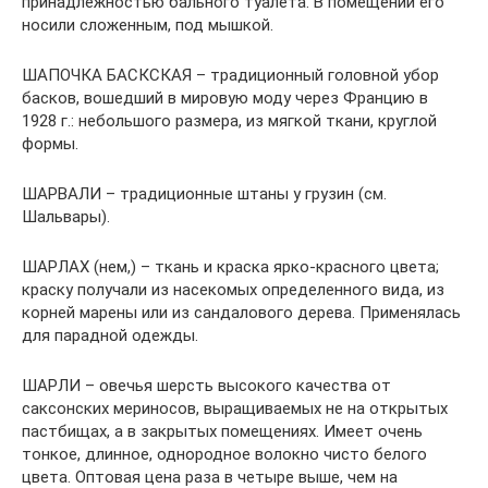
принадлежностью бального туалета. В помещении его
носили сложенным, под мышкой.
ШАПОЧКА БАСКСКАЯ – традиционный головной убор
басков, вошедший в мировую моду через Францию в
1928 г.: небольшого размера, из мягкой ткани, круглой
формы.
ШАРВАЛИ – традиционные штаны у грузин (см.
Шальвары).
ШАРЛАХ (нем,) – ткань и краска ярко-красного цвета;
краску получали из насекомых определенного вида, из
корней марены или из сандалового дерева. Применялась
для парадной одежды.
ШАРЛИ – овечья шерсть высокого качества от
саксонских мериносов, выращиваемых не на открытых
пастбищах, а в закрытых помещениях. Имеет очень
тонкое, длинное, однородное волокно чисто белого
цвета. Оптовая цена раза в четыре выше, чем на