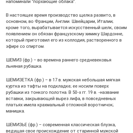
напоминали “порхающие облака”.
В настоящее время производство щелка развито, в
основном, во Франции, Англии. Швейцарии, Италии;
кроме того, вырабатывается искусственный шелк, своим
появлением он обязан французскому химику Шардонне,
который приготовил его из коллодия, растворенного в
эфире со спиртом.
ШЕМИ3 (фр.) – во времена раннего средневековья
льняная рубашка.
ШЕМИЗЕТКА (фр.) – в 17 в. мужская небольшая мягкая
куртка из тафты на подкладке; ее носили поверх
рубашки из тонкого полотна. В 50-х гг. 19 в. -название
вставки, закрывающей вырез лифа, в повседневных
платьях имела крахмальный отложной воротничок;
манишка.
ШЕМИЗЬЕ (фр.) – современная классическая блузка,
ведущая свое происхождение от старинной мужской