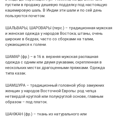
пустили в продажу дешевую подделку под настоящую
кашемировую шаль. В Индии эти шали и по сей день
пользуются почетом.
ШАЛЬВАРЫ, ШАРОВАРЫ (перс.) – традиционная мужская
и женская одежда у народов Востока; штаны, очень
широкие в бедрах, часто со сборками на талии,
сужающиеся к голени.
ШАМАР (фр.) – в 16 в. верхняя мужская распашная
одежда с одним или двумя рукавами, скрепленная в
нескольких местах драгоценными пряжками. Одежда
типа казак.
ШАМШУРА – традиционный головной убор замужних
женщин у народов Восточной Европы: род чепца
нетвердой круглой или полукруглой основе, главным
образом – под платок.
ШАНЖАН (фр.) – ткань из натурального или