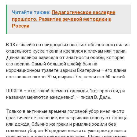
Читайте также:
Педагогическое наследие
прошлого. Развитие речевой методики в
России
В 18 в. шлейф на придворных платьях обычно состоял из
отдельного куска ткани и крепился к плечам или талии.
Длина шлейфа зависела от знатности особы, которая
его носила. Самый большой шлейф был на
коронационном туалете царицы Екатерины – его длина
составляла около 70 м, ширина 7 м, несли его 50 пажей.
ШЛЯПА – это такой элемент одежды, “которого вид и
названия меняются ежедневно”, – писал В. Даль.
Только в античные времена головной убор имел чисто
практическое значение; им накрывали голову от солнца
или дождя. Обычно же греки и римляне ходили без
головных уборов. В средние века это уже прежде всего