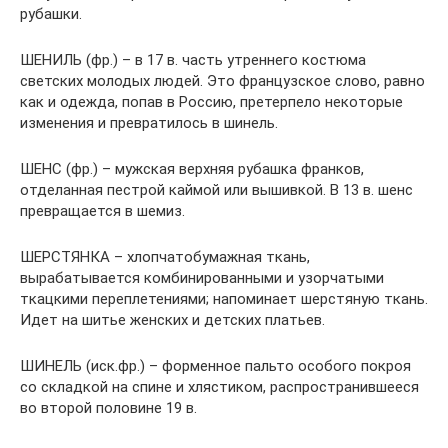
рубашки.
ШЕНИЛЬ (фр.) – в 17 в. часть утреннего костюма
светских молодых людей. Это французское слово, равно
как и одежда, попав в Россию, претерпело некоторые
изменения и превратилось в шинель.
ШЕНС (фр.) – мужская верхняя рубашка франков,
отделанная пестрой каймой или вышивкой. В 13 в. шенс
превращается в шемиз.
ШЕРСТЯНКА – хлопчатобумажная ткань,
вырабатывается комбинированными и узорчатыми
ткацкими переплетениями; напоминает шерстяную ткань.
Идет на шитье женских и детских платьев.
ШИНЕЛЬ (иск.фр.) – форменное пальто особого покроя
со складкой на спине и хлястиком, распространившееся
во второй половине 19 в.