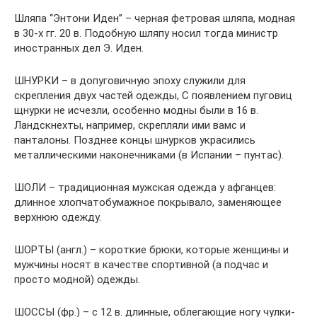
Шляпа “Энтони Иден” – черная фетровая шляпа, модная
в 30-х гг. 20 в. Подобную шляпу носил тогда министр
иностранных дел Э. Иден.
ШНУРКИ – в допуговичную эпоху служили для
скрепления двух частей одежды, С появлением пуговиц
щнурки не исчезли, особенно модны были в 16 в.
Ландскнехты, например, скрепляли ими вамс и
панталоны. Позднее концы шнурков украсились
металлическими наконечниками (в Испании – пунтас).
ШОЛИ – традиционная мужская одежда у афганцев:
длинное хлопчатобумажное покрывало, заменяющее
верхнюю одежду.
ШОРТЫ (англ.) – короткие брюки, которые женщины и
мужчины носят в качестве спортивной (а подчас и
просто модной) одежды.
ШОССЫ (фр.) – с 12 в. длинные, облегающие ногу чулки-