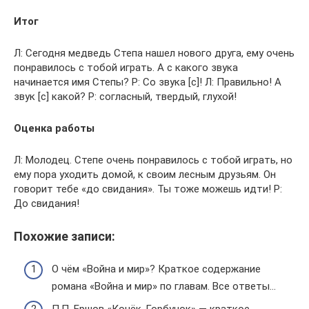
Итог
Л: Сегодня медведь Степа нашел нового друга, ему очень
понравилось с тобой играть. А с какого звука
начинается имя Степы? Р: Со звука [с]! Л: Правильно! А
звук [с] какой? Р: согласный, твердый, глухой!
Оценка работы
Л: Молодец. Степе очень понравилось с тобой играть, но
ему пора уходить домой, к своим лесным друзьям. Он
говорит тебе «до свидания». Ты тоже можешь идти! Р:
До свидания!
Похожие записи:
О чём «Война и мир»? Краткое содержание
романа «Война и мир» по главам. Все ответы…