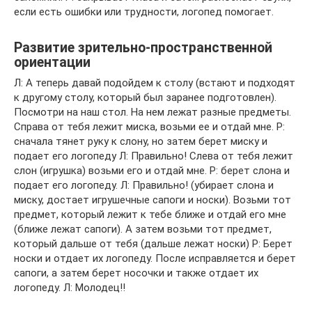
если есть ошибки или трудности, логопед помогает.
Развитие зрительно-пространственной
ориентации
Л: А теперь давай подойдем к столу (встают и подходят
к другому столу, который был заранее подготовлен).
Посмотри на наш стол. На нем лежат разные предметы.
Справа от тебя лежит миска, возьми ее и отдай мне. Р:
сначала тянет руку к слону, но затем берет миску и
подает его логопеду Л: Правильно! Слева от тебя лежит
слон (игрушка) возьми его и отдай мне. Р: берет слона и
подает его логопеду. Л: Правильно! (убирает слона и
миску, достает игрушечные сапоги и носки). Возьми тот
предмет, который лежит к тебе ближе и отдай его мне
(ближе лежат сапоги). А затем возьми тот предмет,
который дальше от тебя (дальше лежат носки) Р: Берет
носки и отдает их логопеду. После исправляется и берет
сапоги, а затем берет носочки и также отдает их
логопеду. Л: Молодец!!