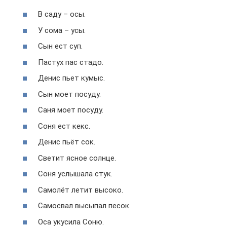
В саду – осы.
У сома – усы.
Сын ест суп.
Пастух пас стадо.
Денис пьет кумыс.
Сын моет посуду.
Саня моет посуду.
Соня ест кекс.
Денис пьёт сок.
Светит ясное солнце.
Соня услышала стук.
Самолёт летит высоко.
Самосвал высыпал песок.
Оса укусила Соню.