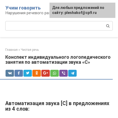
Перейти
Учим говорить
Для любых предложений по
к
Нарушения речевого развития
сайту: pleshakof@cp9.ru
контенту
Поиск:
Главная
»
Чистая речь
Конспект индивидуального логопедического
занятия по автоматизации звука «С»
Автоматизация звука [С] в предложениях
из 4 слов: