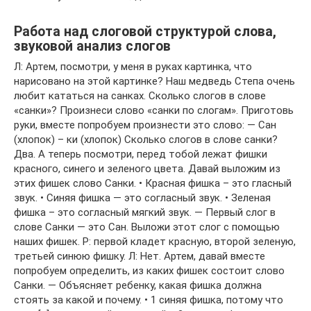
Работа над слоговой структурой слова,
звуковой анализ слогов
Л: Артем, посмотри, у меня в руках картинка, что
нарисовано на этой картинке? Наш медведь Степа очень
любит кататься на санках. Сколько слогов в слове
«санки»? Произнеси слово «санки по слогам». Приготовь
руки, вместе попробуем произнести это слово: — Сан
(хлопок) – ки (хлопок) Сколько слогов в слове санки?
Два. А теперь посмотри, перед тобой лежат фишки
красного, синего и зеленого цвета. Давай выложим из
этих фишек слово Санки. • Красная фишка – это гласный
звук. • Синяя фишка — это согласный звук. • Зеленая
фишка – это согласный мягкий звук. — Первый слог в
слове Санки — это Сан. Выложи этот слог с помощью
наших фишек. Р: первой кладет красную, второй зеленую,
третьей синюю фишку. Л: Нет. Артем, давай вместе
попробуем определить, из каких фишек состоит слово
Санки. — Объясняет ребенку, какая фишка должна
стоять за какой и почему. • 1 синяя фишка, потому что