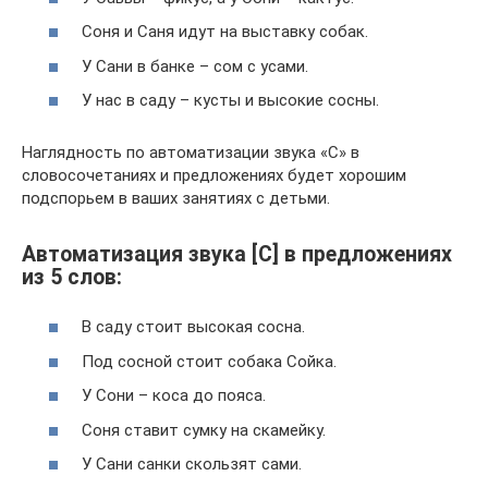
Соня и Саня идут на выставку собак.
У Сани в банке – сом с усами.
У нас в саду – кусты и высокие сосны.
Наглядность по автоматизации звука «С» в
словосочетаниях и предложениях будет хорошим
подспорьем в ваших занятиях с детьми.
Автоматизация звука [С] в предложениях
из 5 слов:
В саду стоит высокая сосна.
Под сосной стоит собака Сойка.
У Сони – коса до пояса.
Соня ставит сумку на скамейку.
У Сани санки скользят сами.