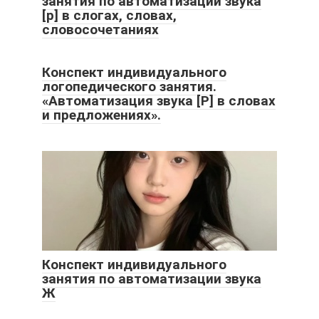
занятия по автоматизации звука
[р] в слогах, словах,
словосочетаниях
Конспект индивидуального
логопедического занятия.
«Автоматизация звука [Р] в словах
и предложениях».
Конспект индивидуального
занятия по автоматизации звука
Ж