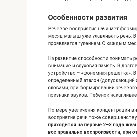
Особенности развития
Речевое восприятие начинает формир
месяц малыш уже улавливать речь. В 
проявляется гулением. С каждым меся
На развитие способности понимать 
внимание и слуховая память. В долг
устройство – «фонемная решетка». В
определенный эталон (допускающий 
словами, при формировании речевого
признаки звуков. Ребенок накапливае
По мере увеличения концентрации вн
восприятие речи тоже совершенству
приходится на первые 2–3 года жизн
все правильно воспроизвести, при 