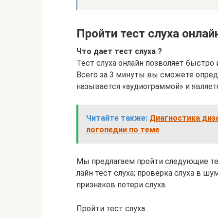
Пройти тест слуха онлай
Что дает тест слуха ?
Тест слуха онлайн позволяет быстро 
Всего за 3 минуты вы сможете опреде
называется «аудиограммой» и являетс
Читайте также:
Диагностика диз
логопедии по теме
Мы предлагаем пройти следующие тест
лайн тест слуха; проверка слуха в шу
признаков потери слуха.
Пройти тест слуха