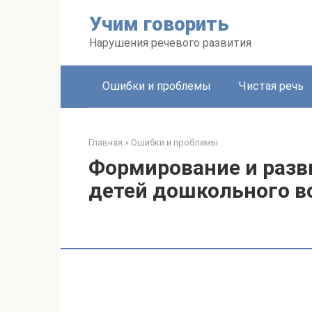
Перейти
Учим говорить
к
контенту
Нарушения речевого развития
Ошибки и проблемы
Чистая речь
Главная
»
Ошибки и проблемы
Формирование и разви
детей дошкольного в