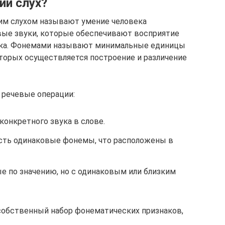
ий слух?
ким слухом называют умение человека
вые звуки, которые обеспечивают восприятие
ыка. Фонемами называют минимальные единицы
оторых осуществляется построение и различение
 речевые операции:
конкретного звука в слове.
 есть одинаковые фонемы, что расположены в
ые по значению, но с одинаковым или близким
обственный набор фонематических признаков,