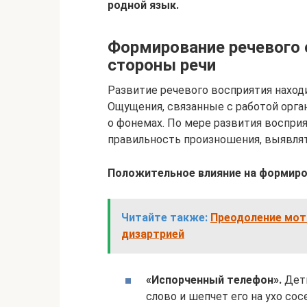
родной язык.
Формирование речевого 
стороны речи
Развитие речевого восприятия наход
Ощущения, связанные с работой орга
о фонемах. По мере развития воспри
правильность произношения, выявлят
Положительное влияние на формиров
Читайте также:
Преодоление мот
дизартрией
«Испорченный телефон».
Дети
слово и шепчет его на ухо со