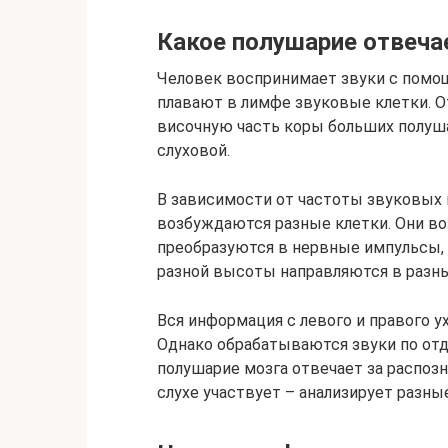
Какое полушарие отвечае
Человек воспринимает звуки с помощ
плавают в лимфе звуковые клетки. О
височную часть коры больших полуша
слуховой.
В зависимости от частоты звуковых 
возбуждаются разные клетки. Они во
преобразуются в нервные импульсы, 
разной высоты направляются в разны
Вся информация с левого и правого ух
Однако обрабатываются звуки по отд
полушарие мозга отвечает за распоз
слухе участвует – анализирует разные