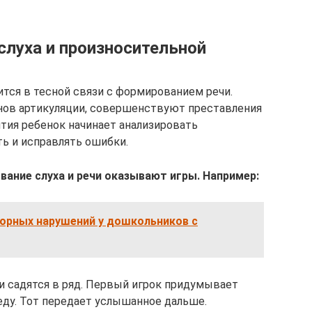
слуха и произносительной
ится в тесной связи с формированием речи.
нов артикуляции, совершенствуют преставления
ятия ребенок начинает анализировать
ь и исправлять ошибки.
ание слуха и речи оказывают игры. Например:
орных нарушений у дошкольников с
 садятся в ряд. Первый игрок придумывает
седу. Тот передает услышанное дальше.