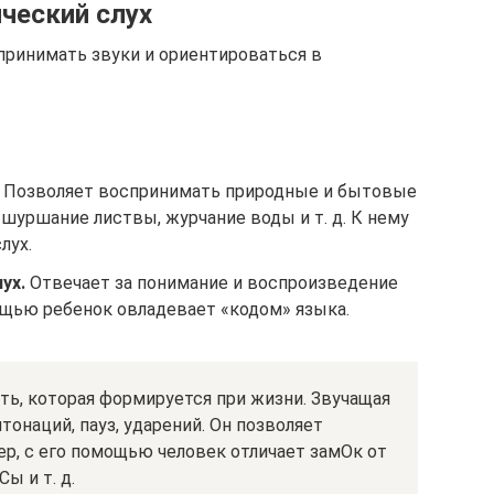
ческий слух
спринимать звуки и ориентироваться в
Позволяет воспринимать природные и бытовые
 шуршание листвы, журчание воды и т. д. К нему
лух.
ух.
Отвечает за понимание и воспроизведение
ощью ребенок овладевает «кодом» языка.
ть, которая формируется при жизни. Звучащая
нтонаций, пауз, ударений. Он позволяет
мер, с его помощью человек отличает замОк от
ы и т. д.