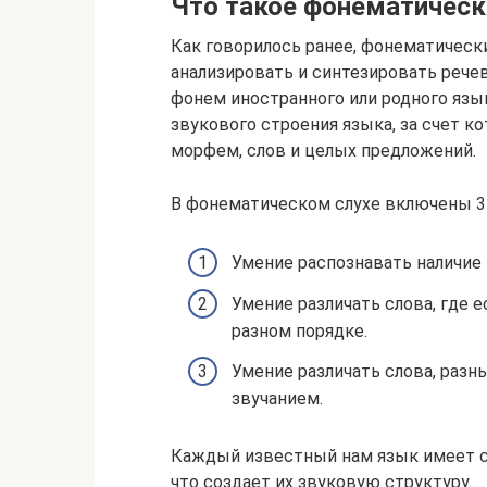
Что такое фонематическ
Как говорилось ранее, фонематичес
анализировать и синтезировать рече
фонем иностранного или родного яз
звукового строения языка, за счет к
морфем, слов и целых предложений.
В фонематическом слухе включены 3
Умение распознавать наличие 
Умение различать слова, где
разном порядке.
Умение различать слова, разн
звучанием.
Каждый известный нам язык имеет с
что создает их звуковую структуру.