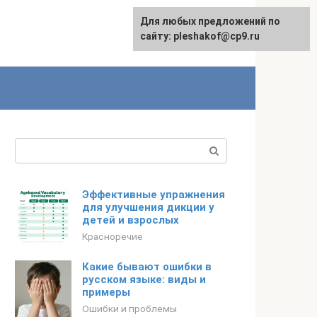
Для любых предложений по
сайту: pleshakof@cp9.ru
Поиск:
Эффективные упражнения
для улучшения дикции у
детей и взрослых
Красноречие
Какие бывают ошибки в
русском языке: виды и
примеры
Ошибки и проблемы