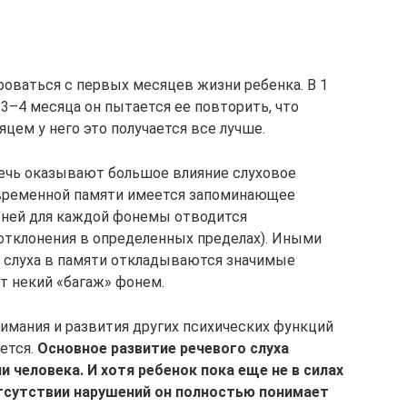
оваться с первых месяцев жизни ребенка. В 1
3–4 месяца он пытается ее повторить, что
цем у него это получается все лучше.
речь оказывают большое влияние слуховое
овременной памяти имеется запоминающее
 ней для каждой фонемы отводится
отклонения в определенных пределах). Иными
 слуха в памяти откладываются значимые
т некий «багаж» фонем.
имания и развития других психических функций
ется.
Основное развитие речевого слуха
и человека. И хотя ребенок пока еще не в силах
отсутствии нарушений он полностью понимает