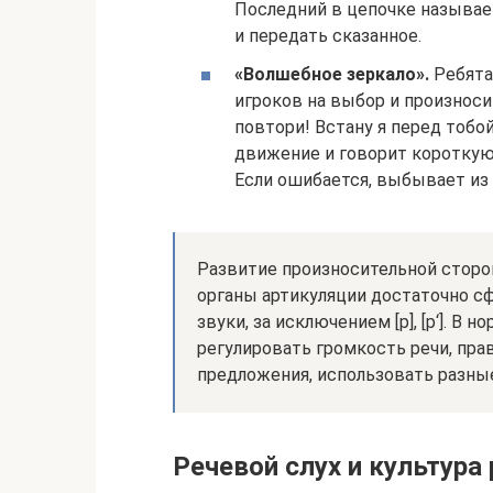
Последний в цепочке называе
и передать сказанное.
«Волшебное зеркало».
Ребята
игроков на выбор и произносит
повтори! Встану я перед тобой
движение и говорит короткую 
Если ошибается, выбывает из 
Развитие произносительной сторон
органы артикуляции достаточно с
звуки, за исключением [р], [р‘]. В
регулировать громкость речи, пра
предложения, использовать разны
Речевой слух и культура 