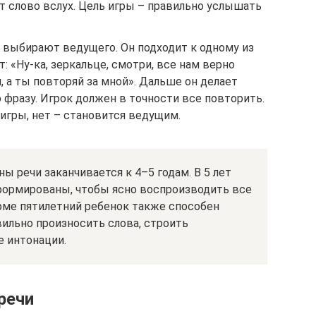
т слово вслух. Цель игры – правильно услышать
 выбирают ведущего. Он подходит к одному из
: «Ну-ка, зеркальце, смотри, все нам верно
, а ты повторяй за мной». Дальше он делает
фразу. Игрок должен в точности все повторить.
игры, нет – становится ведущим.
ы речи заканчивается к 4–5 годам. В 5 лет
формированы, чтобы ясно воспроизводить все
 норме пятилетний ребенок также способен
вильно произносить слова, строить
е интонации.
речи