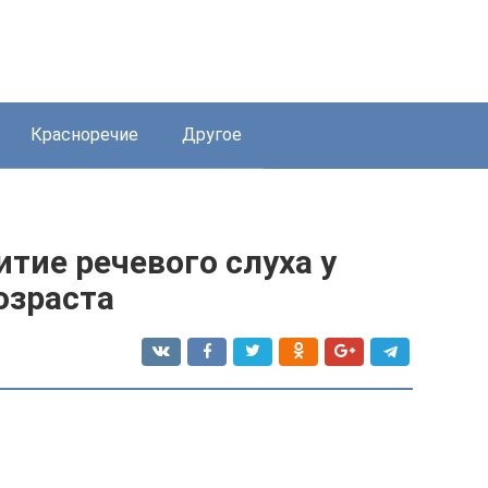
Красноречие
Другое
тие речевого слуха у
озраста