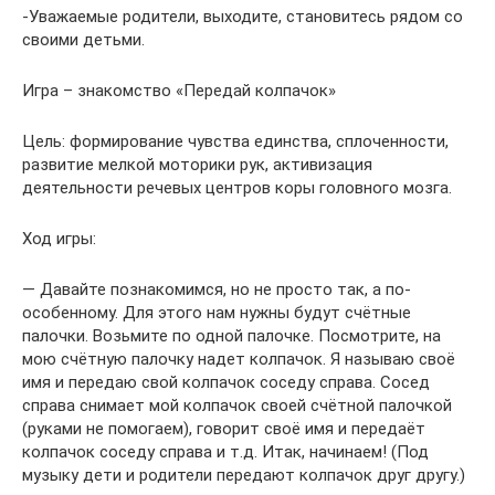
-Уважаемые родители, выходите, становитесь рядом со
своими детьми.
Игра – знакомство «Передай колпачок»
Цель: формирование чувства единства, сплоченности,
развитие мелкой моторики рук, активизация
деятельности речевых центров коры головного мозга.
Ход игры:
— Давайте познакомимся, но не просто так, а по-
особенному. Для этого нам нужны будут счётные
палочки. Возьмите по одной палочке. Посмотрите, на
мою счётную палочку надет колпачок. Я называю своё
имя и передаю свой колпачок соседу справа. Сосед
справа снимает мой колпачок своей счётной палочкой
(руками не помогаем), говорит своё имя и передаёт
колпачок соседу справа и т.д. Итак, начинаем! (Под
музыку дети и родители передают колпачок друг другу.)