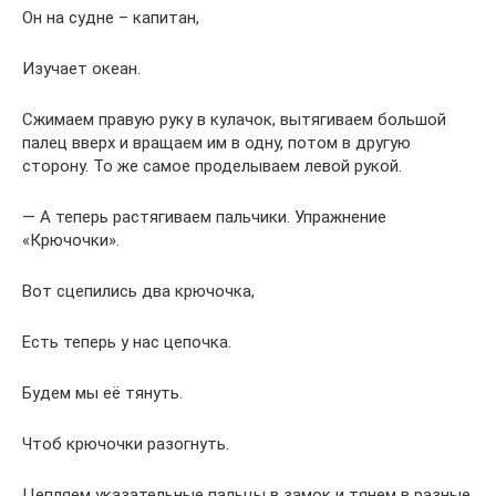
Он на судне – капитан,
Изучает океан.
Сжимаем правую руку в кулачок, вытягиваем большой
палец вверх и вращаем им в одну, потом в другую
сторону. То же самое проделываем левой рукой.
— А теперь растягиваем пальчики. Упражнение
«Крючочки».
Вот сцепились два крючочка,
Есть теперь у нас цепочка.
Будем мы её тянуть.
Чтоб крючочки разогнуть.
Цепляем указательные пальцы в замок и тянем в разные