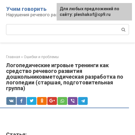
Перейти
Учим говорить
Для любых предложений по
к
Нарушения речевого развития
сайту: pleshakof@cp9.ru
контенту
Поиск:
Главная
»
Ошибки и проблемы
Логопедические игровые тренинги как
средство речевого развития
дошкольниковметодическая разработка по
логопедии (старшая, подготовительная
группа)
Статья: