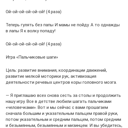
Ой-ой-ой-ой-ой-ой! (4 раза)
Теперь гулять без папы И мамы не пойду. А то однажды
в лапы Я к волку попаду!
Ой-ой-ой-ой-ой-ой! (4 раза)
Игра «Пальчиковые шаги»
Цель: развитие внимания, координации движений,
развитие мелкой моторики рук, активизация
деятельности речевых центров коры головного мозга.
— Я приглашаю всех снова сесть за столы и продолжить
нашу игру. Все в детстве любили шагать пальчиками
«человечками». Вот и мы сейчас с вами прошагаем
сначала большим и указательным пальцем правой руки,
потом указательным и средним пальцем, потом средним
и безымянным, безымянным и мизинцем. И вы убедитесь,