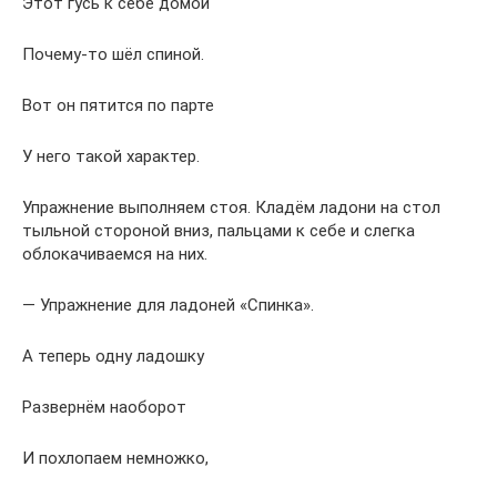
Этот гусь к себе домой
Почему-то шёл спиной.
Вот он пятится по парте
У него такой характер.
Упражнение выполняем стоя. Кладём ладони на стол
тыльной стороной вниз, пальцами к себе и слегка
облокачиваемся на них.
— Упражнение для ладоней «Спинка».
А теперь одну ладошку
Развернём наоборот
И похлопаем немножко,