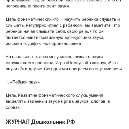
проблемами. Порой ребенок просто не замечает, что он
неправильно произносит звуки.
Цель фонематических игр — научить ребенка слушать и
слышать. Регулярно играя с ребенком, вы заметите, что
ребенок начал слышать себя, свою речь, что он
пытается найти правильную артикуляцию звука,
исправить дефектное произношение.
На начальных этапах мы учились слушать звуки
окружающего нас мира. Игра «Послушай тишину», «Что
звучит?» и другие. Сегодня мы поиграем со звуками речи.
1. «Поймай звук»
Цель. Развитие фонематического слуха, умения
выделять заданный звук из ряда звуков,
слогов
, в
словах.
ЖУРНАЛ Дошкольник.РФ