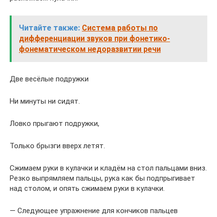
Читайте также:
Система работы по
дифференциации звуков при фонетико-
фонематическом недоразвитии речи
Две весёлые подружки
Ни минуты ни сидят.
Ловко прыгают подружки,
Только брызги вверх летят.
Сжимаем руки в кулачки и кладём на стол пальцами вниз.
Резко выпрямляем пальцы, рука как бы подпрыгивает
над столом, и опять сжимаем руки в кулачки.
— Следующее упражнение для кончиков пальцев