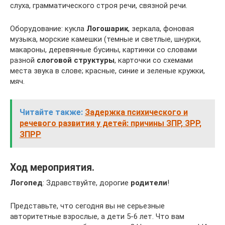
слуха, грамматического строя речи, связной речи.
Оборудование: кукла
Логошарик
, зеркала, фоновая
музыка, морские камешки (темные и светлые, шнурки,
макароны, деревянные бусины, картинки со словами
разной
слоговой структуры
, карточки со схемами
места звука в слове; красные, синие и зеленые кружки,
мяч.
Читайте также:
Задержка психического и
речевого развития у детей: причины ЗПР, ЗРР,
ЗПРР
Ход мероприятия.
Логопед
: Здравствуйте, дорогие
родители
!
Представьте, что сегодня вы не серьезные
авторитетные взрослые, а дети 5-6 лет. Что вам