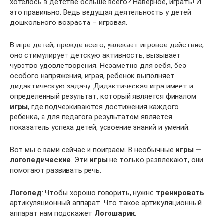
хотелось в детстве больше всего? Наверное, играть! И
это правильно. Ведь ведущая деятельность у детей
дошкольного возраста – игровая.
В игре детей, прежде всего, увлекает игровое действие,
оно стимулирует детскую активность, вызывает
чувство удовлетворения. Незаметно для себя, без
особого напряжения, играя, ребенок выполняет
дидактическую задачу. Дидактическая игра имеет и
определенный результат, который является финалом
игры
, где подчеркиваются достижения каждого
ребенка, а для педагога результатом является
показатель успеха детей, усвоение знаний и умений.
Вот мы с вами сейчас и поиграем. В необычные
игры —
логопедические
. Эти
игры
не только развлекают, они
помогают развивать речь.
Логопед
: Чтобы хорошо говорить, нужно
тренировать
артикуляционный аппарат. Что такое артикуляционный
аппарат нам подскажет
Логошарик
.