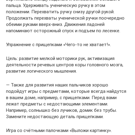
пальца. Удерживать учениче­скую ручку в этом
положении. Перехватить ручку снизу другой рукой.
Продолжать перехваты ученической ручки поочередно
обеими руками вверх-вниз. Движения ладоней
напоминают осторожный спуск и подъем по лесенке.
Упражнение с прищепками «Чего-то не хватает!».
Цель: развитие мелкой моторики рук, активизация
деятельности речевых центров коры головного мозга,
развитие логического мышления.
— Также для развития наших пальчиков хорошо
подойдут игры с предметами, которые всегда найдутся
в вашем доме, например, с прищепками. Перед вами
лежат предметы с недостающими элементами.
Например, солнышко без лучиков, домик без трубы.
Замените недостающую деталь прищепками.
Игра со счётными палочками «Выложи картинку».