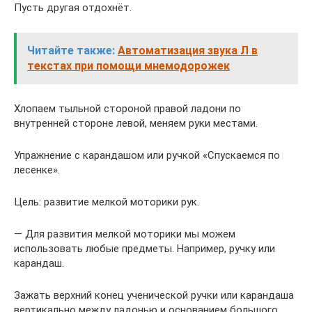
Пусть другая отдохнёт.
Читайте также:
Автоматизация звука Л в
текстах при помощи мнемодорожек
Хлопаем тыльной стороной правой ладони по
внутренней стороне левой, меняем руки местами.
Упражнение с карандашом или ручкой «Спускаемся по
лесенке».
Цель: развитие мелкой моторики рук.
— Для развития мелкой моторики мы можем
использовать любые предметы. Например, ручку или
карандаш.
Зажать верхний конец ученической ручки или карандаша
вертикально между ладонью и основанием большого