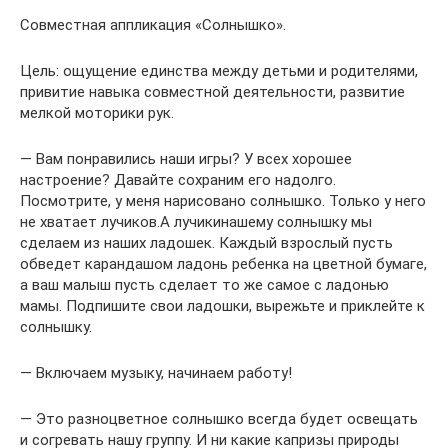
Совместная аппликация «Солнышко».
Цель: ощущение единства между детьми и родителями,
привитие навыка совместной деятельности, развитие
мелкой моторики рук.
— Вам понравились наши игры? У всех хорошее
настроение? Давайте сохраним его надолго.
Посмотрите, у меня нарисовано солнышко. Только у него
не хватает лучиков.А лучикинашему солнышку мы
сделаем из наших ладошек. Каждый взрослый пусть
обведет карандашом ладонь ребенка на цветной бумаге,
а ваш малыш пусть сделает то же самое с ладонью
мамы. Подпишите свои ладошки, вырежьте и приклейте к
солнышку.
— Включаем музыку, начинаем работу!
— Это разноцветное солнышко всегда будет освещать
и согревать нашу группу. И ни какие капризы природы