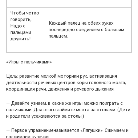
Чтобы четко
говорить,
Каждый палец на обеих руках
Надо с
поочередно соединяем с большим
пальцами
пальцем.
дружить!
«Игры с пальчиками»
Цель: развитие мелкой моторики рук, активизация
деятельности речевых центров коры головного мозга,
координация речи, движения и речевого дыхания.
— Давайте узнаем, в какие же игры можно поиграть с
пальчиками. Для этого займите места за столами. (Дети
и родители усаживаются за столы.)
— Первое упражнениеназывается «Лягушки». Сжимаем и
разжимаем кулачки.