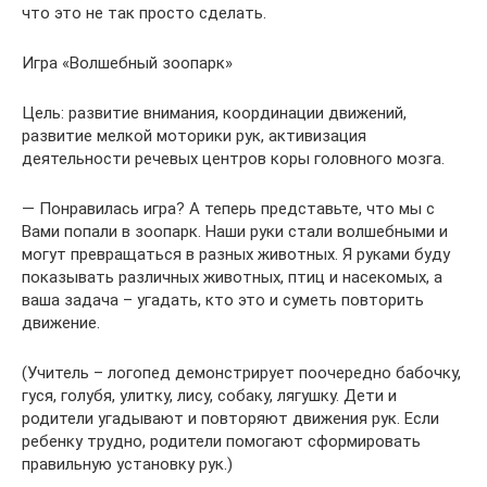
что это не так просто сделать.
Игра «Волшебный зоопарк»
Цель: развитие внимания, координации движений,
развитие мелкой моторики рук, активизация
деятельности речевых центров коры головного мозга.
— Понравилась игра? А теперь представьте, что мы с
Вами попали в зоопарк. Наши руки стали волшебными и
могут превращаться в разных животных. Я руками буду
показывать различных животных, птиц и насекомых, а
ваша задача – угадать, кто это и суметь повторить
движение.
(Учитель – логопед демонстрирует поочередно бабочку,
гуся, голубя, улитку, лису, собаку, лягушку. Дети и
родители угадывают и повторяют движения рук. Если
ребенку трудно, родители помогают сформировать
правильную установку рук.)