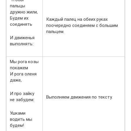
пальцы
дружно жили,
Будем их
Каждый палец на обеих руках
соединять
поочередно соединяем с большим
пальцем.
И движенья
выполнять:
Мы рога козы
покажем
И рога оленя
даже,
И про зайку
Выполняем движения по тексту.
не забудем:
Ушками
водить мы
будем!