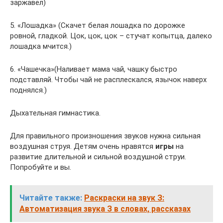
заржавел)
5. «Лошадка» (Скачет белая лошадка по дорожке
ровной, гладкой. Цок, цок, цок – стучат копытца, далеко
лошадка мчится.)
6. «Чашечка»(Наливает мама чай, чашку быстро
подставляй. Чтобы чай не расплескался, язычок наверх
поднялся.)
Дыхательная гимнастика.
Для правильного произношения звуков нужна сильная
воздушная струя. Детям очень нравятся
игры
на
развитие длительной и сильной воздушной струи.
Попробуйте и вы.
Читайте также:
Раскраски на звук З:
Автоматизация звука З в словах, рассказах