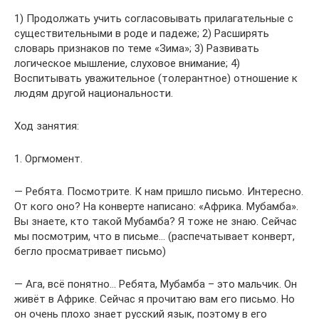
1) Продолжать учить согласовывать прилагательные с
существительными в роде и падеже; 2) Расширять
словарь признаков по теме «Зима»; 3) Развивать
логическое мышление, слуховое внимание; 4)
Воспитывать уважительное (толерантное) отношение к
людям другой национальности.
Ход занятия:
1. Оргмомент.
— Ребята. Посмотрите. К нам пришло письмо. Интересно.
От кого оно? На конверте написано: «Африка. Мубамба».
Вы знаете, кто такой Мубамба? Я тоже не знаю. Сейчас
мы посмотрим, что в письме… (распечатывает конверт,
бегло просматривает письмо)
— Ага, всё понятно… Ребята, Мубамба – это мальчик. Он
живёт в Африке. Сейчас я прочитаю вам его письмо. Но
он очень плохо знает русский язык, поэтому в его