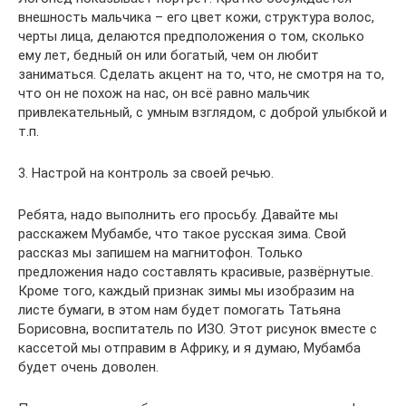
внешность мальчика – его цвет кожи, структура волос,
черты лица, делаются предположения о том, сколько
ему лет, бедный он или богатый, чем он любит
заниматься. Сделать акцент на то, что, не смотря на то,
что он не похож на нас, он всё равно мальчик
привлекательный, с умным взглядом, с доброй улыбкой и
т.п.
3. Настрой на контроль за своей речью.
Ребята, надо выполнить его просьбу. Давайте мы
расскажем Мубамбе, что такое русская зима. Свой
рассказ мы запишем на магнитофон. Только
предложения надо составлять красивые, развёрнутые.
Кроме того, каждый признак зимы мы изобразим на
листе бумаги, в этом нам будет помогать Татьяна
Борисовна, воспитатель по ИЗО. Этот рисунок вместе с
кассетой мы отправим в Африку, и я думаю, Мубамба
будет очень доволен.