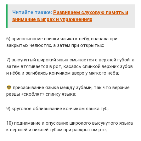
Читайте также:
Развиваем слуховую память и
внимание в играх и упражнениях
6) присасывание спинки языка к нёбу, сначала при
закрытых челюстях, а затем при открытых;
7) высунутый широкий язык смыкается с верхней губой, а
затем втягивается в рот, касаясь спинкой верхних зубов
и нёба и загибаясь кончиком вверх у мягкого нёба;
присасывание языка между зубами, так что верхние
резцы «скоблят» спинку языка;
9) круговое облизывание кончиком языка губ;
10) поднимание и опускание широкого высунутого языка
к верхней и нижней губам при раскрытом рте;