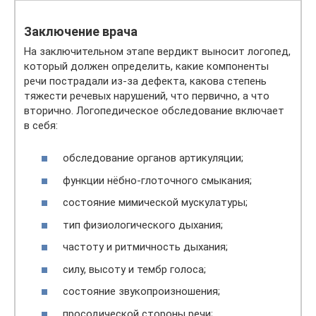
Заключение врача
На заключительном этапе вердикт выносит логопед,
который должен определить, какие компоненты
речи пострадали из-за дефекта, какова степень
тяжести речевых нарушений, что первично, а что
вторично. Логопедическое обследование включает
в себя:
обследование органов артикуляции;
функции нёбно-глоточного смыкания;
состояние мимической мускулатуры;
тип физиологического дыхания;
частоту и ритмичность дыхания;
силу, высоту и тембр голоса;
состояние звукопроизношения;
просодической стороны речи;