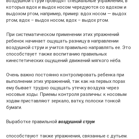
воздушной струи проводят специальные упражнения, в
которых вдох и выдох носом чередуются со вдохом и
выдохом ртом, например, пример: вдох носом — выдох
ртом; вдох – выдох носом; вдох – выдох ртом.
При систематическом применении этих упражнений
ребенок начинает ощущать разницу в направлении
воздушной струи и учится правильно направлять ее. Это
способствует также воспитанию правильных
кинестетических ощущений движений мягкого нёба.
Очень важно постоянно контролировать ребенка при
выполнении этих упражнений, так как на первых порах
ему бывает трудно ощущать утечку воздуха через
носовые ходы. Приемы контроля различны: к носовым
ходам приставляют зеркало, ватку, полоски тонкой
бумаги.
Выработке правильной
воздушной струи
способствуют также упражнения, связанные с дутьем.