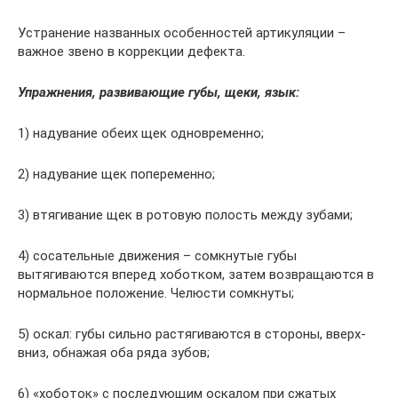
Устранение названных особенностей артикуляции –
важное звено в коррекции дефекта.
Упражнения, развивающие губы, щеки, язык:
1) надувание обеих щек одновременно;
2) надувание щек попеременно;
3) втягивание щек в ротовую полость между зубами;
4) сосательные движения – сомкнутые губы
вытягиваются вперед хоботком, затем возвращаются в
нормальное положение. Челюсти сомкнуты;
5) оскал: губы сильно растягиваются в стороны, вверх-
вниз, обнажая оба ряда зубов;
6) «хоботок» с последующим оскалом при сжатых