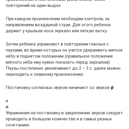
повторений на один выдох.
При каждом произнесении необходим контроль за
направлением воздушной струи. Для этого ребенок
держит у крыльев носа зеркало или легкую ватку.
Затем ребенка упражняют в повторении гласных с
паузами, во время которых он учится удерживать мягкое
нёбо в поднятом положении (правильное положение
мягкого нёба ему нужно показать перед зеркалом).
Паузы постепенно увеличивают до 2 – 3 с. далее можно
переходить к плавному произнесению.
Постановку согласных звуков начинают со звуков
ф
и
п.
Упражнения на постановку и закрепление звуков следует
проводить в большом количестве и в самых разных
сочетаниях.