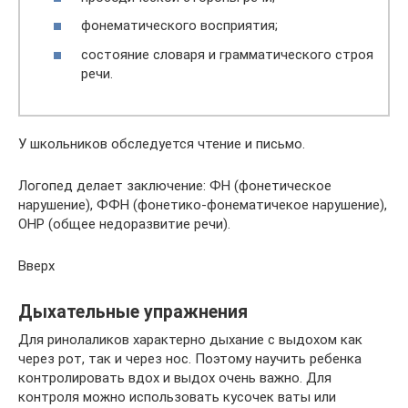
фонематического восприятия;
состояние словаря и грамматического строя
речи.
У школьников обследуется чтение и письмо.
Логопед делает заключение: ФН (фонетическое
нарушение), ФФН (фонетико-фонематичекое нарушение),
ОНР (общее недоразвитие речи).
Вверх
Дыхательные упражнения
Для ринолаликов характерно дыхание с выдохом как
через рот, так и через нос. Поэтому научить ребенка
контролировать вдох и выдох очень важно. Для
контроля можно использовать кусочек ваты или