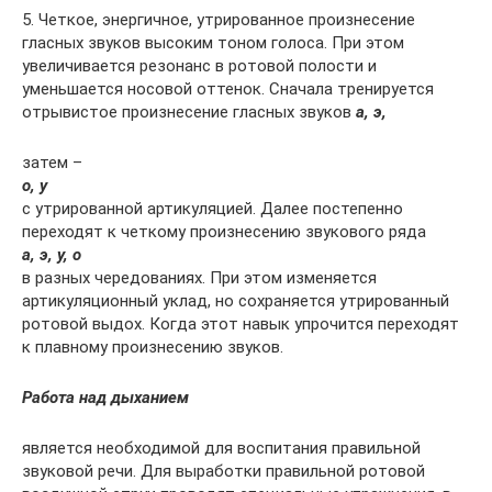
5. Четкое, энергичное, утрированное произнесение
гласных звуков высоким тоном голоса. При этом
увеличивается резонанс в ротовой полости и
уменьшается носовой оттенок. Сначала тренируется
отрывистое произнесение гласных звуков
а, э,
затем –
о, у
с утрированной артикуляцией. Далее постепенно
переходят к четкому произнесению звукового ряда
а, э, у, о
в разных чередованиях. При этом изменяется
артикуляционный уклад, но сохраняется утрированный
ротовой выдох. Когда этот навык упрочится переходят
к плавному произнесению звуков.
Работа над дыханием
является необходимой для воспитания правильной
звуковой речи. Для выработки правильной ротовой