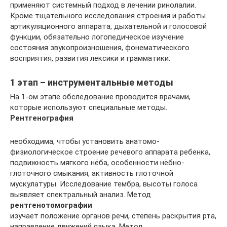
применяют системный подход в лечении ринолалии.
Кроме тщательного исследования строения и работы
артикуляционного аппарата, дыхательной и голосовой
функции, обязательно логопедическое изучение
состояния звукопроизношения, фонематического
восприятия, развития лексики и грамматики.
1 этап – инструментальные методы
На 1-ом этапе обследование проводится врачами,
которые используют специальные методы.
Рентгенография
необходима, чтобы установить анатомо-
физиологическое строение речевого аппарата ребенка,
подвижность мягкого нёба, особенности нёбно-
глоточного смыкания, активность глоточной
мускулатуры. Исследование тембра, высоты голоса
выявляет спектральный анализ. Метод
рентгенотомографии
изучает положение органов речи, степень раскрытия рта,
направление движений языка. Метод