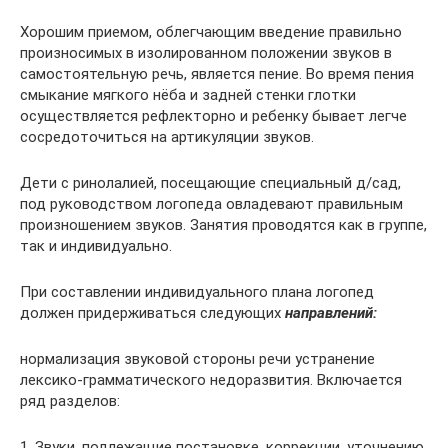
Хорошим приемом, облегчающим введение правильно
произносимых в изолированном положении звуков в
самостоятельную речь, является пение. Во время пения
смыкание мягкого нёба и задней стенки глотки
осуществляется рефлекторно и ребенку бывает легче
сосредоточиться на артикуляции звуков.
Дети с ринолалией, посещающие специальный д/сад,
под руководством логопеда овладевают правильным
произношением звуков. Занятия проводятся как в группе,
так и индивидуально.
При составлении индивидуального плана логопед
должен придерживаться следующих
направлений:
нормализация звуковой стороны речи устранение
лексико-грамматического недоразвития. Включается
ряд разделов:
1. Звуки, подлежащие постановке, коррекции, уточнению