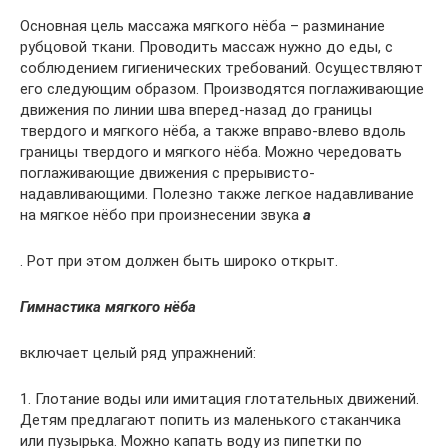
Основная цель массажа мягкого нёба – разминание
рубцовой ткани. Проводить массаж нужно до еды, с
соблюдением гигиенических требований. Осуществляют
его следующим образом. Производятся поглаживающие
движения по линии шва вперед-назад до границы
твердого и мягкого нёба, а также вправо-влево вдоль
границы твердого и мягкого нёба. Можно чередовать
поглаживающие движения с прерывисто-
надавливающими. Полезно также легкое надавливание
на мягкое нёбо при произнесении звука
а
. Рот при этом должен быть широко открыт.
Гимнастика мягкого нёба
включает целый ряд упражнений:
1. Глотание воды или имитация глотательных движений.
Детям предлагают попить из маленького стаканчика
или пузырька. Можно капать воду из пипетки по