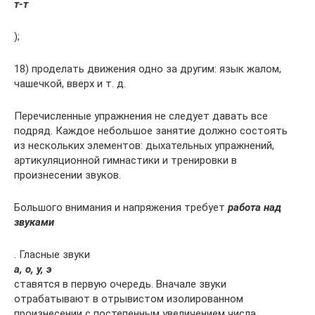
т-т
);
18) проделать движения одно за другим: язык жалом,
чашечкой, вверх и т. д.
Перечисленные упражнения не следует давать все
подряд. Каждое небольшое занятие должно состоять
из нескольких элементов: дыхательных упражнений,
артикуляционной гимнастики и тренировки в
произнесении звуков.
Большого внимания и напряжения требует
работа над
звуками
. Гласные звуки
а, о, у, э
ставятся в первую очередь. Вначале звуки
отрабатывают в отрывистом изолированном
произнесении с постепенным увеличением числа