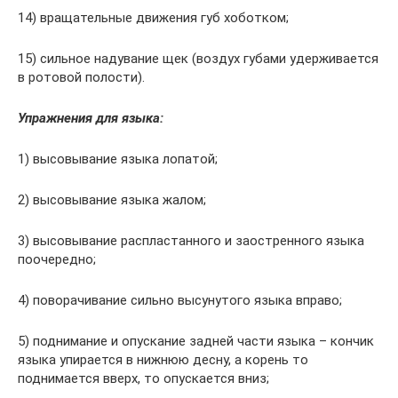
14) вращательные движения губ хоботком;
15) сильное надувание щек (воздух губами удерживается
в ротовой полости).
Упражнения для языка:
1) высовывание языка лопатой;
2) высовывание языка жалом;
3) высовывание распластанного и заостренного языка
поочередно;
4) поворачивание сильно высунутого языка вправо;
5) поднимание и опускание задней части языка – кончик
языка упирается в нижнюю десну, а корень то
поднимается вверх, то опускается вниз;