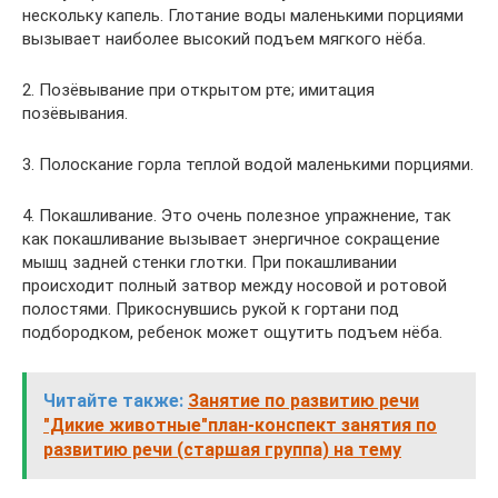
нескольку капель. Глотание воды маленькими порциями
вызывает наиболее высокий подъем мягкого нёба.
2. Позёвывание при открытом рте; имитация
позёвывания.
3. Полоскание горла теплой водой маленькими порциями.
4. Покашливание. Это очень полезное упражнение, так
как покашливание вызывает энергичное сокращение
мышц задней стенки глотки. При покашливании
происходит полный затвор между носовой и ротовой
полостями. Прикоснувшись рукой к гортани под
подбородком, ребенок может ощутить подъем нёба.
Читайте также:
Занятие по развитию речи
"Дикие животные"план-конспект занятия по
развитию речи (старшая группа) на тему