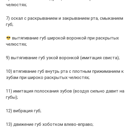
челюстях;
7) оскал с раскрыванием и закрыванием рта, смыканием
губ;
вытягивание губ широкой воронкой при раскрытых
челюстях;
9) вытягивание губ узкой воронкой (имитация свиста);
10) втягивание губ внутрь рта с плотным прижиманием к
зубам при широко раскрытых челюстях;
11) имитация полоскания зубов (воздух сильно давит на
губы);
12) вибрация губ;
13) движение губ хоботком влево-вправо;