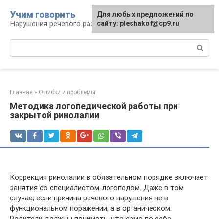
Перейти
Учим говорить
Для любых предложений по
к
Нарушения речевого развития
сайту: pleshakof@cp9.ru
контенту
Поиск:
Главная
»
Ошибки и проблемы
Методика логопедической работы при
закрытой ринолалии
Коррекция ринолалии в обязательном порядке включает
занятия со специалистом-логопедом. Даже в том
случае, если причина речевого нарушения не в
функциональном поражении, а в органическом.
Родители должны понимать, что само по себе