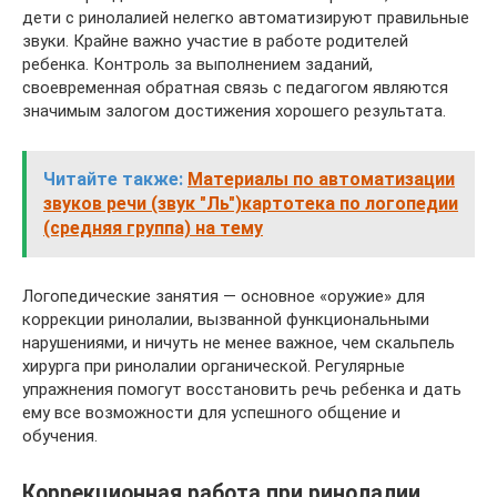
дети с ринолалией нелегко автоматизируют правильные
звуки. Крайне важно участие в работе родителей
ребенка. Контроль за выполнением заданий,
своевременная обратная связь с педагогом являются
значимым залогом достижения хорошего результата.
Читайте также:
Материалы по автоматизации
звуков речи (звук "Ль")картотека по логопедии
(средняя группа) на тему
Логопедические занятия — основное «оружие» для
коррекции ринолалии, вызванной функциональными
нарушениями, и ничуть не менее важное, чем скальпель
хирурга при ринолалии органической. Регулярные
упражнения помогут восстановить речь ребенка и дать
ему все возможности для успешного общение и
обучения.
Коррекционная работа при ринолалии