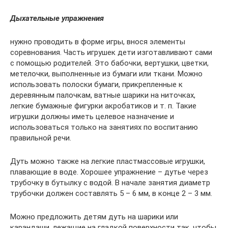
Дыхательные упражнения
нужно проводить в форме игры, внося элементы
соревнования. Часть игрушек дети изготавливают сами
с помощью родителей. Это бабочки, вертушки, цветки,
метелочки, выполненные из бумаги или ткани. Можно
использовать полоски бумаги, прикрепленные к
деревянным палочкам, ватные шарики на ниточках,
легкие бумажные фигурки акробатиков и т. п. Такие
игрушки должны иметь целевое назначение и
использоваться только на занятиях по воспитанию
правильной речи.
Дуть можно также на легкие пластмассовые игрушки,
плавающие в воде. Хорошее упражнение – дутье через
трубочку в бутылку с водой. В начале занятия диаметр
трубочки должен составлять 5 – 6 мм, в конце 2 – 3 мм.
Можно предложить детям дуть на шарики или
карандаши, лежащие на гладкой поверхности так, чтобы