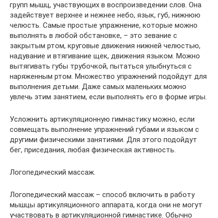
групп мышц, участвующих в воспроизведении слов. Она
задействует верхнее и нежнее небо, язык, губ, нижнюю
челюсть. Самые простые упражнение, которые можно
выполнять в любой обстановке, – это зевание с
закрытым ртом, круговые движения нижней челюстью,
надувание и втягивание щек, движения языком. Можно
вытягивать губы трубочкой, пытаться улыбнуться с
наряженным ртом. Множество упражнений подойдут для
выполнения детьми. Даже самых маленьких можно
увлечь этим занятием, если выполнять его в форме игры.
Усложнить артикуляционную гимнастику можно, если
совмещать выполнение упражнений губами и языком с
другими физическими занятиями. Для этого подойдут
бег, приседания, любая физическая активность.
Логопедический массаж.
Логопедический массаж – способ включить в работу
мышцы артикуляционного аппарата, когда они не могут
участвовать в артикуляционной гимнастике. Обычно