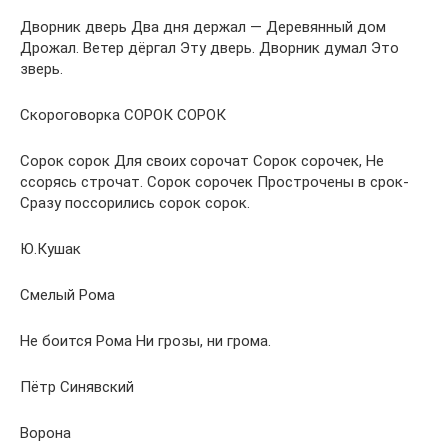
Дворник дверь Два дня держал — Деревянный дом
Дрожал. Ветер дёргал Эту дверь. Дворник думал Это
зверь.
Скороговорка СОРОК СОРОК
Сорок сорок Для своих сорочат Сорок сорочек, Не
ссорясь строчат. Сорок сорочек Прострочены в срок-
Сразу поссорились сорок сорок.
Ю.Кушак
Смелый Рома
Не боится Рома Ни грозы, ни грома.
Пётр Синявский
Ворона