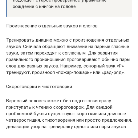
подойдет старое проверенное упражнение –
хождение с книгой на голове.
Произнесение отдельных звуков и слогов.
Тренировать дикцию можно с произношения отдельных
звуков. Сначала обращают внимание на парные гласные
звуки, затем переходят к согласным. Для развития
правильного произношения проговаривают обычно пары
слов для разных звуков. Например, сонорный звук «Р»
тренируют, произнося «пожар-пожарь» или «рад-ряд».
Скороговорки и чистоговорки.
Взрослый человек может без подготовки сразу
приступать к чтению скороговорок. Для каждой
проблемной буквы существуют короткие или длинные
четверостишия, стихотворения или просто предложения,
делающие упор на тренировку одного или пары звуков.