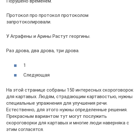
Порушено временем.
Протокол про протокол протоколом
запротоколировали.
У Аграфены и Арины Растут георгины.
Раз дрова, два дрова, три дрова.
1
Следующая
На этой странице собраны 150 интересных скороговорок
для картавых. Людям, страдающим картавостью, нужны
специальные упражнения для улучшения речи.
Естественно, для этого нужны определенные решения.
Прекрасным вариантом тут могут послужить
скороговорки для картавых и многие люди наверняка с
этим согласятся.