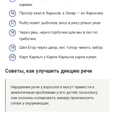
карман.
Прохор ехал в Харьков, а Захар — из Харькова.
Рыбу ловит рыболов, весь в реку уплыл улов.
Через рвы, через горбочки шли мы в лес по
грибочки.
Шёл Егор через двор, нёс топор чинить забор.
Карп Карпыч у Карпа Карпыча карпа купил.
Советы, как улучшить дикцию речи
Нарушения речи у взрослого могут привести к
аналогичным проблемам у его детей, поскольку
они склонны копировать манеру произносить
слова у окружающих.