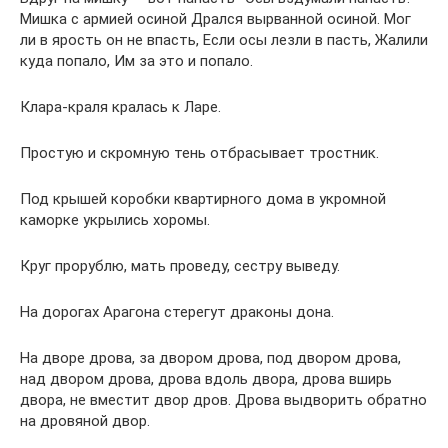
Мишка с армией осиной Дрался вырванной осиной. Мог
ли в ярость он не впасть, Если осы лезли в пасть, Жалили
куда попало, Им за это и попало.
Клара-краля кралась к Ларе.
Простую и скромную тень отбрасывает тростник.
Под крышей коробки квартирного дома в укромной
каморке укрылись хоромы.
Круг прорублю, мать проведу, сестру выведу.
На дорогах Арагона стерегут драконы дона.
На дворе дрова, за двором дрова, под двором дрова,
над двором дрова, дрова вдоль двора, дрова вширь
двора, не вместит двор дров. Дрова выдворить обратно
на дровяной двор.