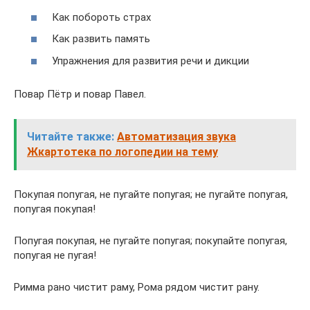
Как побороть страх
Как развить память
Упражнения для развития речи и дикции
Повар Пётр и повар Павел.
Читайте также:
Автоматизация звука
Жкартотека по логопедии на тему
Покупая попугая, не пугайте попугая; не пугайте попугая,
попугая покупая!
Попугая покупая, не пугайте попугая; покупайте попугая,
попугая не пугая!
Римма рано чистит раму, Рома рядом чистит рану.