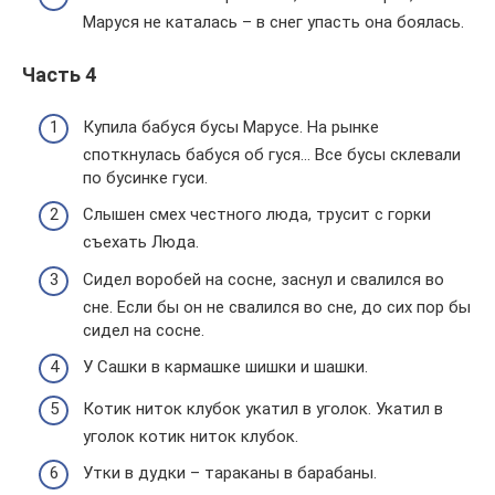
Маруся не каталась – в снег упасть она боялась.
Часть 4
Купила бабуся бусы Марусе. На рынке
споткнулась бабуся об гуся… Все бусы склевали
по бусинке гуси.
Слышен смех честного люда, трусит с горки
съехать Люда.
Сидел воробей на сосне, заснул и свалился во
сне. Если бы он не свалился во сне, до сих пор бы
сидел на сосне.
У Сашки в кармашке шишки и шашки.
Котик ниток клубок укатил в уголок. Укатил в
уголок котик ниток клубок.
Утки в дудки – тараканы в барабаны.