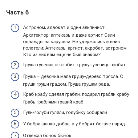
Часть 6
Астроном, адвокат и один альпинист,
Архитектор, аптекарь и даже артист Сели
однажды на карусели. Не удержались и вниз
полетели: Аптекарь, артист, акробат, астроном.
Кто из них вам еще не был знаком?
Груша гусениц не любит: грушу гусеницы любят.
Груша – девочка мала грушу-дерево трясла. С
груши груши градом, Груша грушам рада.
Краб крабу сделал грабли, подарил грабли крабу.
Грабь граблями гравий краб.
Гули-голуби гуляли, голубику собирали.
У бобра шапка добра, а у бобрят богаче наряд.
Отлежал бочок бычок.