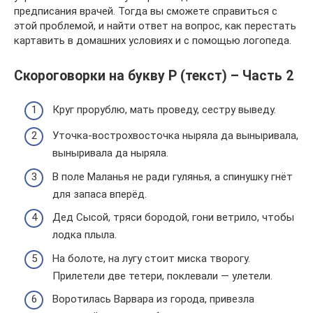
предписания врачей. Тогда вы сможете справиться с
этой проблемой, и найти ответ на вопрос, как перестать
картавить в домашних условиях и с помощью логопеда.
Скороговорки на букву Р (текст) – Часть 2
Круг прорублю, мать проведу, сестру выведу.
Уточка-вострохвосточка ныряла да выныривала,
выныривала да ныряла.
В поле Маланья не ради гулянья, а спинушку гнёт
для запаса вперёд.
Дед Сысой, тряси бородой, гони ветрило, чтобы
лодка плыла.
На болоте, на лугу стоит миска творогу.
Прилетели две тетери, поклевали — улетели.
Воротилась Варвара из города, привезла