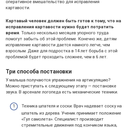
оперативное вмешательство для исправления
картавости.
Картавый человек должен быть готов к тому, что на
исправления картавости нужно будет потратить
время
. Только несколько месяцев упорного труда
помогут забыть об этой проблеме. Конечно же, детям
исправление картавости дается намного легче, чем
взрослым. Даже для подростка в 14 лет борьба с этой
проблемой будет проходить сложнее, чем в 6 лет.
Три способа постановки
У малыша получаются упражнения на артикуляцию?
Можно приступать к следующему этапу — постановке
звука. В арсенале логопеда есть механические техники.
Техника шпателя и соски. Врач надевает соску на
шпатель из дерева. Ученик принимает положение
«Гул самолета». Специалист производит
стремительные движения под кончиком языка,