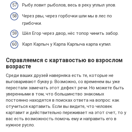
Рыбу ловит рыболов, весь в реку уплыл улов.
Через рвы, через горбочки шли мы в лес по
грибочки.
Шёл Егор через двор, нёс топор чинить забор.
Карп Карпыч у Карпа Карпыча карпа купил.
Справляемся с картавостью во взрослом
возрасте
Среди ваших друзей наверняка есть те, которые не
выговаривают букву р. Возможно, со временем вы уже
перестали замечать этот дефект речи. Но можете быть
уверенными в том, что большинство знакомых
постоянно находятся в поисках ответа на вопрос: как
отучиться картавить. Если вы видите, что человек
картавит и действительно переживает на этот счет, то у
вас есть возможность помочь ему и направить его в
нужное русло.