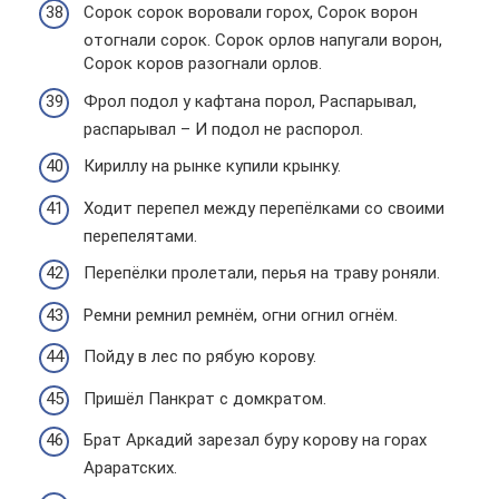
Сорок сорок воровали горох, Сорок ворон
отогнали сорок. Сорок орлов напугали ворон,
Сорок коров разогнали орлов.
Фрол подол у кафтана порол, Распарывал,
распарывал – И подол не распорол.
Кириллу на рынке купили крынку.
Ходит перепел между перепёлками со своими
перепелятами.
Перепёлки пролетали, перья на траву роняли.
Ремни ремнил ремнём, огни огнил огнём.
Пойду в лес по рябую корову.
Пришёл Панкрат с домкратом.
Брат Аркадий зарезал буру корову на горах
Араратских.