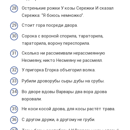
Остренькие рожки У козы Сережки И сказал
Сережка: “Я боюсь немножко”.
Стоит гора посреди двора.
Сорока с вороной спорила, тараторила,
тараторила, ворону переспорила.
Сколько ни рассмеивали нерассмеянную
Несмеяну, никто Несмеяну не рассмеял.
У пригорка Егорка объегорил волка.
Рубили дроворубы сыры дубы на срубы.
Во дворе вдовы Варвары два вора дрова
воровали.
Не коси косой дрова, для косы растёт трава.
С другом дружи, а другому не груби.