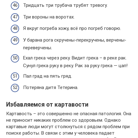
Тридцать три трубача трубят тревогу.
Три вороны на воротах.
Я вкруг погреба хожу, всё про погреб говорю.
У барана рога скручены-перекручены, верчены-
переверчены.
Ехал грека через реку. Видит грека – в реке рак.
Сунул грека руку в реку. Рак за руку грека — цап!
Пал град на пять гряд.
Потеряна дитя Тетерина.
Избавляемся от картавости
Картавость – это совершенно не опасная патология. Она
не приносит никаких проблем со здоровьем. Однако
картавые люди могут столкнуться с рядом проблем при
поиске работы. В связи с этим у человека падает