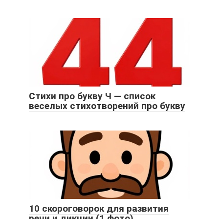
Стихи про букву Ч — список
веселых стихотворений про букву
10 скороговорок для развития
речи и дикции (1 фото)