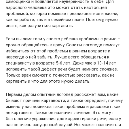
самооценка и появляется неуверенность в себе. Для
взрослого человека это может стать настоящей
проблемой, которая помешает реализоваться в жизни,
как на работе, так и в семейном плане. Поэтому, нужно
знать, как разучиться картавить.
Если вы заметили у своего ребенка проблемы с речью –
срочно обращайтесь к врачу. Советы логопеда помогут
избавиться от этой проблемы в раннем возрасте и
навсегда о ней забыть. Лучше всего обращаться к
специалисту в возрасте 5-6 лет. Даже уже в 13-14 лет
исправить такой дефект речи будет намного сложнее.
Только врач сможет с точностью рассказать, как не
картавить и что для этого нужно делать.
Первым делом опытный логопед расскажет вам, какие
бывают причины картавости, а также определит, почему
именно у вас возникла такая проблема и расскажет, как
не картавить. Также он назначит лечение. Это могут
быть легкие упражнения для корректировки речи, если у
вас не очень запущенный случай. Но, может назначить и