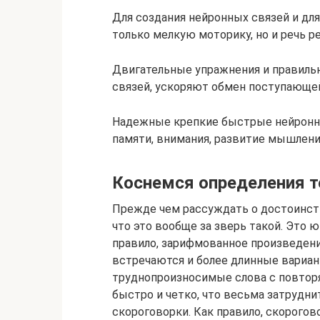
Для создания нейронных связей и для
только мелкую моторику, но и речь р
Двигательные упражнения и правиль
связей, ускоряют обмен поступающе
Надежные крепкие быстрые нейронны
памяти, внимания, развитие мышления
Коснемся определения 
Прежде чем рассуждать о достоинств
что это вообще за зверь такой. Это ю
правило, зарифмованное произведение
встречаются и более длинные вариан
труднопроизносимые слова с повтор
быстро и четко, что весьма затрудни
скороговорки. Как правило, скорого