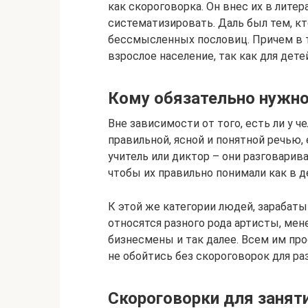
как скороговорка. Он внес их в лите
систематизировать. Даль был тем, кт
бессмысленных пословиц. Причем в 
взрослое население, так как для дет
Кому обязательно нужно
Вне зависимости от того, есть ли у ч
правильной, ясной и понятной речью,
учитель или диктор – они разговарива
чтобы их правильно понимали как в де
К этой же категории людей, зарабат
относятся разного рода артисты, мен
бизнесмены и так далее. Всем им про
не обойтись без скороговорок для ра
Скороговорки для занят