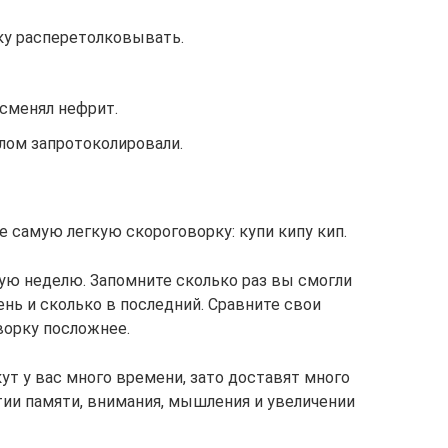
ку расперетолковывать.
сменял нефрит.
лом запротоколировали.
 самую легкую скороговорку: купи кипу кип.
ую неделю. Запомните сколько раз вы смогли
нь и сколько в последний. Сравните свои
ворку посложнее.
ут у вас много времени, зато доставят много
тии памяти, внимания, мышления и увеличении