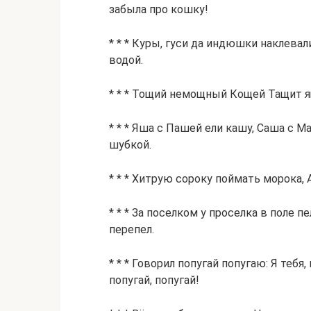
забыла про кошку!
* * * Куры, гуси да индюшки наклевал
водой.
* * * Тощий немощный Кощей Тащит 
* * * Яша с Пашей ели кашу, Саша с
шубкой.
* * * Хитрую сороку поймать морока, 
* * * За поселком у проселка в поле 
перепел.
* * * Говорил попугай попугаю: Я тебя,
попугай, попугай!