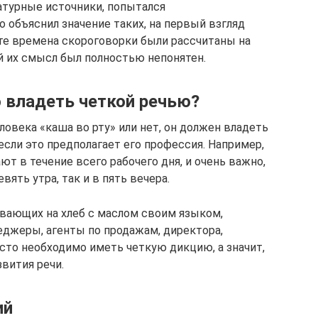
ратурные источники, попытался
о объяснил значение таких, на первый взгляд
те времена скороговорки были рассчитаны на
ей их смысл был полностью непонятен.
 владеть четкой речью?
еловека «каша во рту» или нет, он должен владеть
 если это предполагает его профессия. Например,
ют в течение всего рабочего дня, и очень важно,
вять утра, так и в пять вечера.
ывающих на хлеб с маслом своим языком,
еджеры, агенты по продажам, директора,
сто необходимо иметь четкую дикцию, а значит,
звития речи.
ий