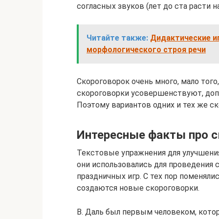
согласных звуков (лет до ста расти н
Читайте также:
Дидактические и
морфологического строя речи
Скороговорок очень много, мало того
скороговорки усовершенствуют, допо
Поэтому вариантов одних и тех же 
Интересные факты про с
Текстовые упражнения для улучшения
они использовались для проведения
праздничных игр. С тех пор поменял
создаются новые скороговорки.
В. Даль был первым человеком, кото