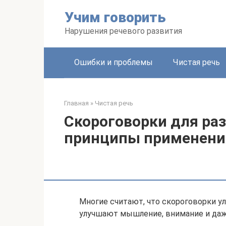
Перейти
Учим говорить
к
контенту
Нарушения речевого развития
Ошибки и проблемы
Чистая речь
Главная
»
Чистая речь
Скороговорки для раз
принципы применени
Многие считают, что скороговорки ул
улучшают мышление, внимание и даж