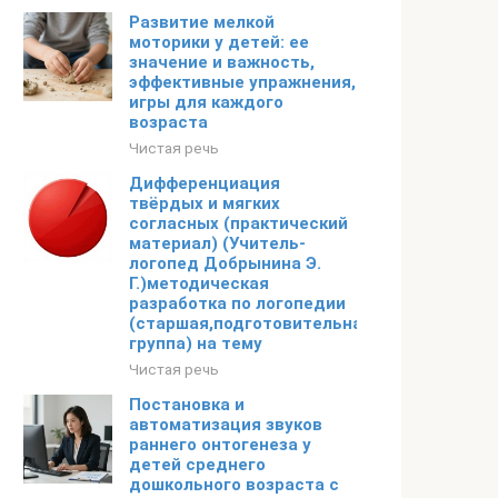
Развитие мелкой
моторики у детей: ее
значение и важность,
эффективные упражнения,
игры для каждого
возраста
Чистая речь
Дифференциация
твёрдых и мягких
согласных (практический
материал) (Учитель-
логопед Добрынина Э.
Г.)методическая
разработка по логопедии
(старшая,подготовительная
группа) на тему
Чистая речь
Постановка и
автоматизация звуков
раннего онтогенеза у
детей среднего
дошкольного возраста с