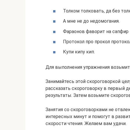
Толком толковать, да без тол
А мне не до недомогания.
Фараонов фаворит на сапфир 
Протокол про прокол протоко
Купи кипу кип.
Для выполнения упражнения возьмите
Занимайтесь этой скороговоркой цел
рассказать скороговорку в первый де
результаты. Затем возьмите скорого
Занятия со скороговорками не отвлек
интересных минут и помогут в разви
скорости чтения. Желаем вам удачи.