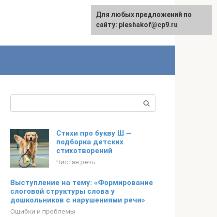
Для любых предложений по
сайту: pleshakof@cp9.ru
Поиск:
Стихи про букву Ш —
подборка детских
стихотворений
Чистая речь
Выступление на тему: «Формирование
слоговой структуры слова у
дошкольников с нарушениями речи»
Ошибки и проблемы