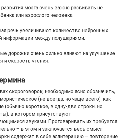
 развития мозга очень важно развивать не
ебенка или взрослого человека.
ная речь увеличивают количество нейронных
й информации между полушариями.
е дорожки очень сильно влияют на улучшение
 и скорость чтения.
термина
ах скороговорок, необходимо ясно обозначить,
мористическое (не всегда, но чаще всего), как
 (обычно короткое, в одну-две строки, но
ты), в котором присутствуют
яющимися звуками. Проговаривать их требуется
тельно – в этом и заключается весь смысл
ворки содержат в себе аллитерацию – повторение