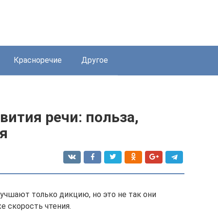
Красноречие
Другое
вития речи: польза,
я
учшают только дикцию, но это не так они
е скорость чтения.