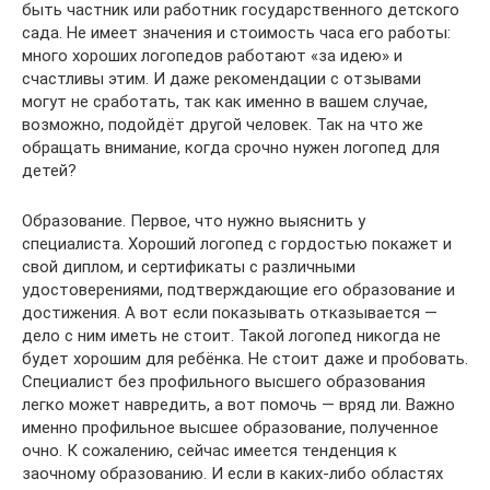
быть частник или работник государственного детского
сада. Не имеет значения и стоимость часа его работы:
много хороших логопедов работают «за идею» и
счастливы этим. И даже рекомендации с отзывами
могут не сработать, так как именно в вашем случае,
возможно, подойдёт другой человек. Так на что же
обращать внимание, когда срочно нужен логопед для
детей?
Образование. Первое, что нужно выяснить у
специалиста. Хороший логопед с гордостью покажет и
свой диплом, и сертификаты с различными
удостоверениями, подтверждающие его образование и
достижения. А вот если показывать отказывается —
дело с ним иметь не стоит. Такой логопед никогда не
будет хорошим для ребёнка. Не стоит даже и пробовать.
Специалист без профильного высшего образования
легко может навредить, а вот помочь — вряд ли. Важно
именно профильное высшее образование, полученное
очно. К сожалению, сейчас имеется тенденция к
заочному образованию. И если в каких-либо областях