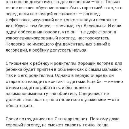
это вполне допустимо, то для логопедии — нет. Только
очное высшее обучение может быть гарантией того, что
перед вами настоящий специалист — логопед-
дефектолог, изучавший все тонкости науки несколько
лет. Курсы, тем более — заочные, тут бессильны. И если
вдруг собеседник говорит, что он — не дефектолог, а
узкоспециализированный логопед, насторожитесь.
Человека, не имеющего фундаментальных знаний в
логопедии, к ребёнку допускать нельзя.
Отношение к ребёнку и родителям. Хороший логопед для
ребёнка будет приятен в общении как с самим малышом,
так и с его родителями. Однако в первую очередь он
старается наладить контакт с детьми. Ещё бы — именно
с ними придётся работать, и без полного
взаимопонимания тут не обойтись. Специалист не
должен «сюсюкать», но относиться с уважением — это
обязательно.
Сроки сотрудничества. Стандартов нет. Поэтому даже
хороший логопед не сможет сказать точно, когда