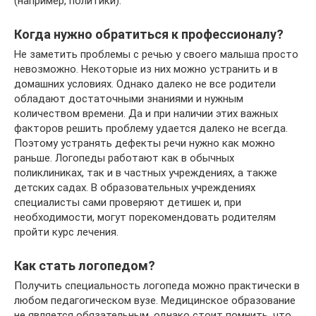
(например, политики).
Когда нужно обратиться к профессионалу?
Не заметить проблемы с речью у своего малыша просто
невозможно. Некоторые из них можно устранить и в
домашних условиях. Однако далеко не все родители
обладают достаточными знаниями и нужным
количеством времени. Да и при наличии этих важных
факторов решить проблему удается далеко не всегда.
Поэтому устранять дефекты речи нужно как можно
раньше. Логопеды работают как в обычных
поликлиниках, так и в частных учреждениях, а также
детских садах. В образовательных учреждениях
специалисты сами проверяют детишек и, при
необходимости, могут порекомендовать родителям
пройти курс лечения.
Как стать логопедом?
Получить специальность логопеда можно практически в
любом педагогическом вузе. Медицинское образование
не является обязательным, однако стоит помнить, что