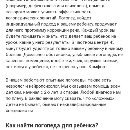
(например, дефектолога или психолога), помощь
которого может усилить эффективность
логопедических занятий. Логопед найдет
индивидуальный подход к вашему ребенку, продумает
для него программу коррекции речи. Каждый урок вы
будете понимать и знать, что делает ваш ребенок на
уроке, какие у него результаты. В частном центре 45
минут будет уделяться только вашему ребенку и никому
больше. Домашняя обстановка, улыбчивые логопеды, не
казенное помещение, конфетки, чаек, игрушки, книжки,
нет испуга у ребенка, нет стресса у вас. Комфорт.
В нашем работают опытные логопеды, также есть
невролог и нейропсихолог. Мы оказываем помощь всем
деткам, начиная с 2-х лет и старше. Любой диагноз нам
по плечу. В заключение могу сказать, что «сложных»
детей не бывает, бывают неквалифицированные
специалисты.
Как найти логопеда для ребенка?