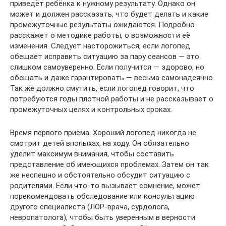
приведёт ребёнка к нужному результату. Однако он
может и должен рассказать, что будет делать и какие
промежуточные результаты ожидаются. Подробно
расскажет о методике работы, о возможности её
изменения. Следует насторожиться, если логопед
обещает исправить ситуацию за пару сеансов — это
слишком самоуверенно. Если получится — здорово, но
обещать и даже гарантировать — весьма самонадеянно.
Так же должно смутить, если логопед говорит, что
потребуются годы плотной работы и не рассказывает о
промежуточных целях и контрольных сроках.
Время первого приёма. Хороший логопед никогда не
смотрит детей впопыхах, на ходу. Он обязательно
уделит максимум внимания, чтобы составить
представление об имеющихся проблемах. Затем он так
же неспешно и обстоятельно обсудит ситуацию с
родителями. Если что-то вызывает сомнение, может
порекомендовать обследование или консультацию
другого специалиста (ЛОР-врача, сурдолога,
невропатолога), чтобы быть уверенным в верности