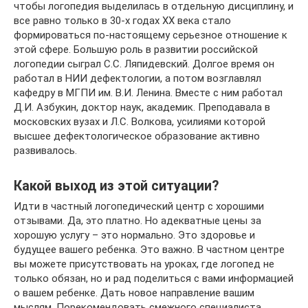
чтобы логопедия выделилась в отдельную дисциплину, и
все равно только в 30-х годах ХХ века стало
формироваться по-настоящему серьезное отношение к
этой сфере. Большую роль в развитии российской
логопедии сыграл С.С. Ляпидевский. Долгое время он
работал в НИИ дефектологии, а потом возглавлял
кафедру в МГПИ им. В.И. Ленина. Вместе с ним работал
Д.И. Азбукин, доктор наук, академик. Преподавала в
московских вузах и Л.С. Волкова, усилиями которой
высшее дефектологическое образование активно
развивалось.
Какой выход из этой ситуации?
Идти в частный логопедический центр с хорошими
отзывами. Да, это платно. Но адекватные цены за
хорошую услугу – это нормально. Это здоровье и
будущее вашего ребенка. Это важно. В частном центре
вы можете присутствовать на уроках, где логопед не
только обязан, но и рад поделиться с вами информацией
о вашем ребенке. Дать новое направление вашим
мыслям. Порекомендовать смежного специалиста