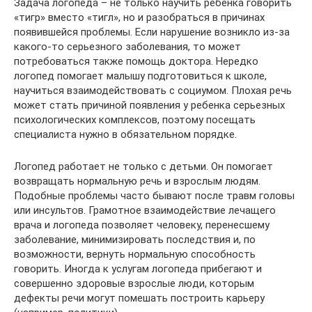
Задача логопеда – не только научить ребенка говорить
«тигр» вместо «тигл», но и разобраться в причинах
появившейся проблемы. Если нарушение возникло из-за
какого-то серьезного заболевания, то может
потребоваться также помощь доктора. Нередко
логопед помогает малышу подготовиться к школе,
научиться взаимодействовать с социумом. Плохая речь
может стать причиной появления у ребенка серьезных
психологических комплексов, поэтому посещать
специалиста нужно в обязательном порядке.
Логопед работает не только с детьми. Он помогает
возвращать нормальную речь и взрослым людям.
Подобные проблемы часто бывают после травм головы
или инсультов. Грамотное взаимодействие лечащего
врача и логопеда позволяет человеку, перенесшему
заболевание, минимизировать последствия и, по
возможности, вернуть нормальную способность
говорить. Иногда к услугам логопеда прибегают и
совершенно здоровые взрослые люди, которым
дефекты речи могут помешать построить карьеру