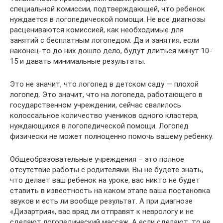
специальной комиссии, подтверждающей, что ребенок
нуждается в логопедической помощи. Не все диагнозы
расцениваются комиссией, как необходимые для
занятий с бесплатным логопедом. Да и занятия, если
наконец-то до них дошло дело, будут длиться минут 10-
15 и давать минимальные результаты.
Это не значит, что логопед в детском саду — плохой
логопед. Это значит, что на логопеда, работающего в
государственном учреждении, сейчас свалилось
колоссальное количество учеников одного кластера,
нуждающихся в логопедической помощи. Логопед
физически не может полноценно помочь вашему ребенку.
Общеобразовательные учреждения – это полное
отсутствие работы с родителями. Вы не будете знать,
что делает ваш ребенок на уроке, вас никто не будет
ставить в известность на каком этапе ваша постановка
звуков и есть ли вообще результат. А при диагнозе
«Дизартрия», вас вряд ли отправят к неврологу и не
сделают логопедический массаж. А если сделают, то не