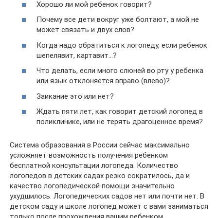
Хорошо ли мой ребенок говорит?
Почему все дети вокруг уже болтают, а мой не
может связать и двух слов?
Когда надо обратиться к логопеду, если ребенок
шепелявит, картавит…?
Что делать, если много слюней во рту у ребенка
или язык отклоняется вправо (влево)?
Заикание это или нет?
Ждать пяти лет, как говорит детский логопед в
поликлинике, или не терять драгоценное время?
Система образования в России сейчас максимально
усложняет возможность получения ребенком
бесплатной консультации логопеда. Количество
логопедов в детских садах резко сократилось, да и
качество логопедической помощи значительно
ухудшилось. Логопедических садов нет или почти нет. В
детском саду и школе логопед может с вами заниматься
только после прохождения вашим ребенком