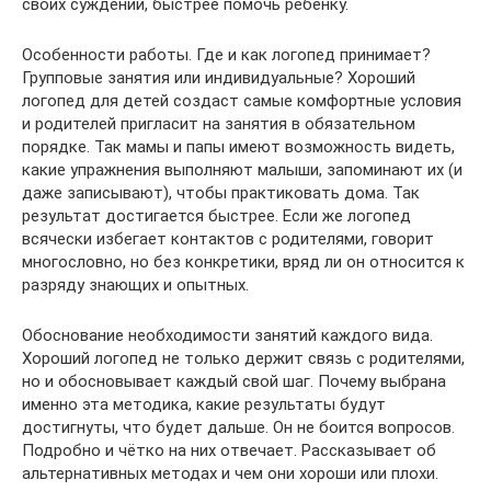
своих суждений, быстрее помочь ребёнку.
Особенности работы. Где и как логопед принимает?
Групповые занятия или индивидуальные? Хороший
логопед для детей создаст самые комфортные условия
и родителей пригласит на занятия в обязательном
порядке. Так мамы и папы имеют возможность видеть,
какие упражнения выполняют малыши, запоминают их (и
даже записывают), чтобы практиковать дома. Так
результат достигается быстрее. Если же логопед
всячески избегает контактов с родителями, говорит
многословно, но без конкретики, вряд ли он относится к
разряду знающих и опытных.
Обоснование необходимости занятий каждого вида.
Хороший логопед не только держит связь с родителями,
но и обосновывает каждый свой шаг. Почему выбрана
именно эта методика, какие результаты будут
достигнуты, что будет дальше. Он не боится вопросов.
Подробно и чётко на них отвечает. Рассказывает об
альтернативных методах и чем они хороши или плохи.