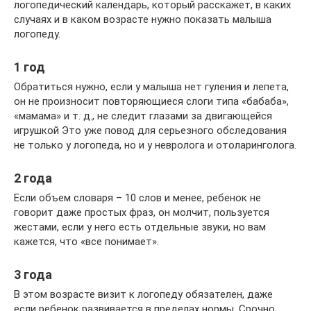
логопедический календарь, который расскажет, в каких
случаях и в каком возрасте нужно показать малыша
логопеду.
1 год
Обратиться нужно, если у малыша нет гуления и лепета,
он не произносит повторяющиеся слоги типа «бабаба»,
«мамама» и т. д., не следит глазами за двигающейся
игрушкой Это уже повод для серьезного обследования
не только у логопеда, но и у невролога и отоларинголога.
2 года
Если объем словаря – 10 слов и менее, ребенок не
говорит даже простых фраз, он молчит, пользуется
жестами, если у него есть отдельные звуки, но вам
кажется, что «все понимает».
3 года
В этом возрасте визит к логопеду обязателен, даже
если ребенок развивается в пределах нормы. Срочно