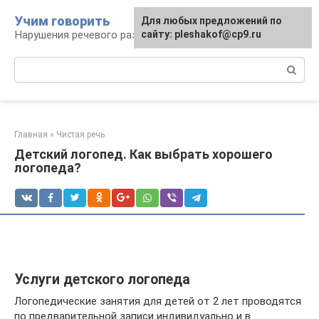
Перейти
Учим говорить
Для любых предложений по
к
Нарушения речевого развития
сайту: pleshakof@cp9.ru
контенту
Поиск:
Главная
»
Чистая речь
Детский логопед. Как выбрать хорошего
логопеда?
Услуги детского логопеда
Логопедические занятия для детей от 2 лет проводятся
по предварительной записи индивидуально и в