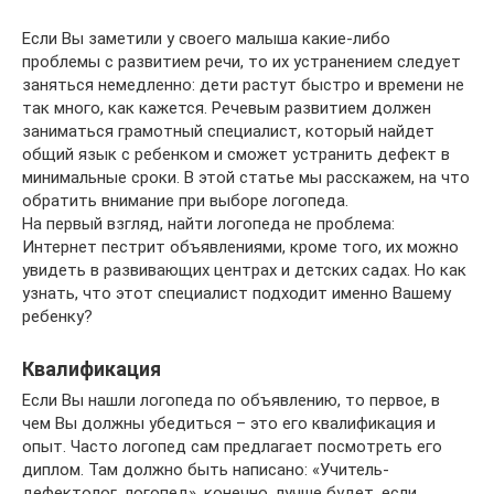
Если Вы заметили у своего малыша какие-либо
проблемы с развитием речи, то их устранением следует
заняться немедленно: дети растут быстро и времени не
так много, как кажется. Речевым развитием должен
заниматься грамотный специалист, который найдет
общий язык с ребенком и сможет устранить дефект в
минимальные сроки. В этой статье мы расскажем, на что
обратить внимание при выборе логопеда.
На первый взгляд, найти логопеда не проблема:
Интернет пестрит объявлениями, кроме того, их можно
увидеть в развивающих центрах и детских садах. Но как
узнать, что этот специалист подходит именно Вашему
ребенку?
Квалификация
Если Вы нашли логопеда по объявлению, то первое, в
чем Вы должны убедиться – это его квалификация и
опыт. Часто логопед сам предлагает посмотреть его
диплом. Там должно быть написано: «Учитель-
дефектолог, логопед», конечно, лучше будет, если