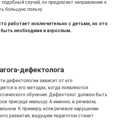
 подобный случай, он предлагает направление к
еть большую пользу.
кто работает исключительно с детьми, но это
 быть необходима и взрослым.
агога-дефектолога
ти дефектологии зависит от его
ается в его методах, когда появляются
ссического обучения. Дефектолог должен быть
рое присуще малышу. А именно, в речевом,
альном. К примеру, если речевое нарушение
ого развития, ведущим педагогом станет