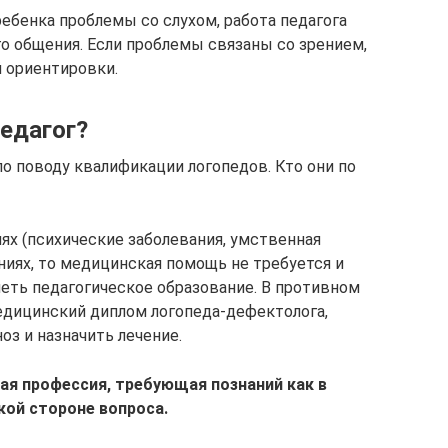
ебенка проблемы со слухом, работа педагога
го общения. Если проблемы связаны со зрением,
 ориентировки.
педагог?
о поводу квалификации логопедов. Кто они по
иях (психические заболевания, умственная
ваниях, то медицинская помощь не требуется и
еть педагогическое образование. В противном
едицинский диплом логопеда-дефектолога,
з и назначить лечение.
ая профессия, требующая познаний как в
кой стороне вопроса.