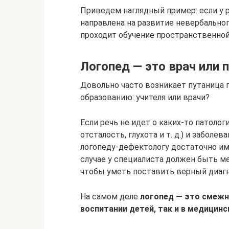
Приведем наглядный пример: если у р
направлена на развитие невербально
проходит обучение пространственной
Логопед — это врач или 
Довольно часто возникает путаница п
образованию: учителя или врачи?
Если речь не идет о каких-то патолог
отсталость, глухота и т. д.) и заболе
логопеду-дефектологу достаточно им
случае у специалиста должен быть м
чтобы уметь поставить верный диагно
На самом деле
логопед — это смежн
воспитании детей, так и в медицинс