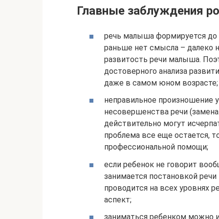
Главные заблуждения ро
речь малыша формируется до 
раньше нет смысла – далеко 
развитость речи малыша. Поэ
достоверного анализа развити
даже в самом юном возрасте;
неправильное произношение у
несовершенства речи (замена
действительно могут исчерпат
проблема все еще остается, 
профессиональной помощи;
если ребенок не говорит вооб
занимается постановкой речи 
проводится на всех уровнях р
аспект;
заниматься ребенком можно и