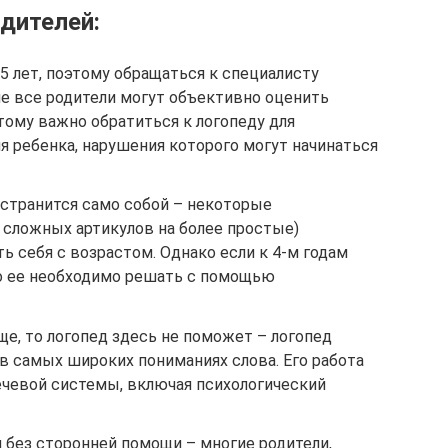
дителей:
5 лет, поэтому обращаться к специалисту
не все родители могут объективно оценить
тому важно обратиться к логопеду для
я ребенка, нарушения которого могут начинаться
странится само собой – некоторые
 сложных артикулов на более простые)
ь себя с возрастом. Однако если к 4-м годам
то ее необходимо решать с помощью
ще, то логопед здесь не поможет – логопед
в самых широких пониманиях слова. Его работа
ечевой системы, включая психологический
 без сторонней помощи – многие родители,