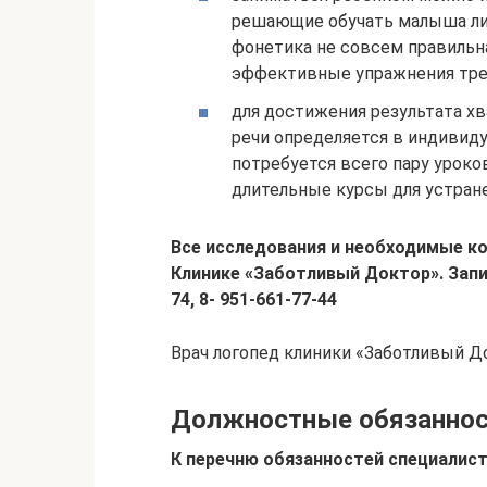
решающие обучать малыша лич
фонетика не совсем правильн
эффективные упражнения тре
для достижения результата хв
речи определяется в индивид
потребуется всего пару уроко
длительные курсы для устран
Все исследования и необходимые ко
Клинике «Заботливый Доктор». Запи
74, 8- 951-661-77-44
Врач логопед клиники «Заботливый Д
Должностные обязаннос
К перечню обязанностей специалис