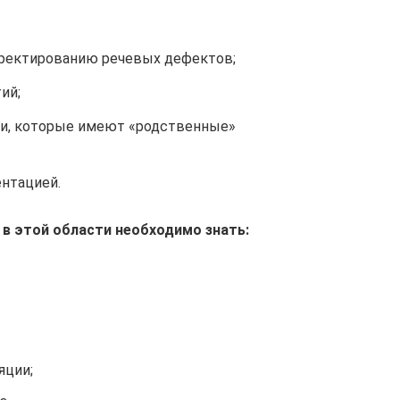
рректированию речевых дефектов;
ий;
ми, которые имеют «родственные»
ентацией.
в этой области необходимо знать:
яции;