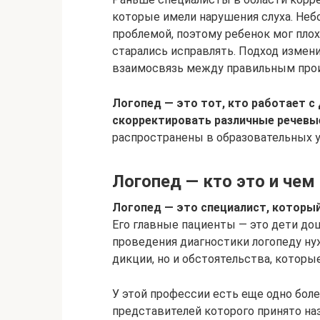
которые имели нарушения слуха. Неб
проблемой, поэтому ребенок мог плохо
старались исправлять. Подход измени
взаимосвязь между правильным про
Логопед — это тот, кто работает с
скорректировать различные речевы
распространены в образовательных 
Логопед — кто это и чем
Логопед — это специалист, который
Его главные пациенты — это дети до
проведения диагностики логопеду ну
дикции, но и обстоятельства, которы
У этой профессии есть еще одно бол
представителей которого принято на