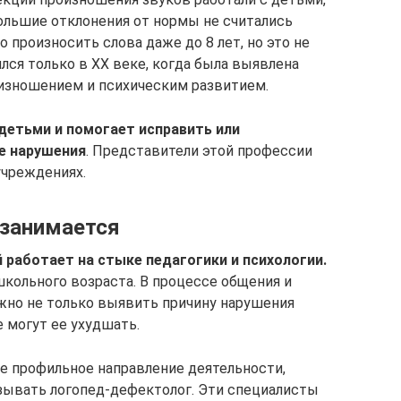
ольшие отклонения от нормы не считались
 произносить слова даже до 8 лет, но это не
лся только в XX веке, когда была выявлена
изношением и психическим развитием.
 детьми и помогает исправить или
е нарушения
. Представители этой профессии
учреждениях.
 занимается
 работает на стыке педагогики и психологии.
школьного возраста. В процессе общения и
жно не только выявить причину нарушения
е могут ее ухудшать.
ее профильное направление деятельности,
зывать логопед-дефектолог. Эти специалисты