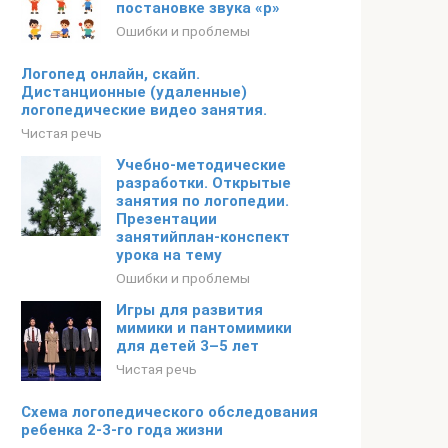
постановке звука «р»
Ошибки и проблемы
Логопед онлайн, скайп.
Дистанционные (удаленные)
логопедические видео занятия.
Чистая речь
Учебно-методические
разработки. Открытые
занятия по логопедии.
Презентации
занятийплан-конспект
урока на тему
Ошибки и проблемы
Игры для развития
мимики и пантомимики
для детей 3–5 лет
Чистая речь
Схема логопедического обследования
ребенка 2-3-го года жизни