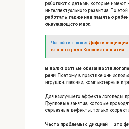
работают с детьми, которые имеют на
интеллектуального развития. По этой
работать также над памятью ребенк
окружающего мира
.
Читайте также:
Дифференциация 
второго ряда Конспект занятия
В должностные обязанности логопед
речи
. Поэтому в практике они испол
игрушки, палочки, компьютерные игры 
Для наилучшего эффекта логопеды п
Групповые занятия, которые проводят
серьезные дефекты, только корректи
Часто проблемы с дикцией — это фи