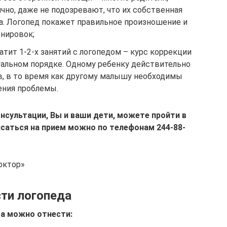
но, даже не подозревают, что их собственная
а. Логопед покажет правильное произношение и
нировок;
атит 1-2-х занятий с логопедом – курс коррекции
уальном порядке. Одному ребенку действительно
в, в то время как другому малышу необходимы
ения проблемы.
нсультации, Вы и ваши дети, можете пройти в
саться на прием можно по телефонам 244-88-
октор»
ти логопеда
та можно отнести: