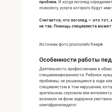
проблем.
И когда логопед определяет
психологу, услуги которого будут им
Считается, что логопед — это тот, 
не так. Помощь специалиста может
Источник фото prostooleh/freepik
Особенности работы пед
Деятельность профессионала в облас
специализированности. Ребенок нужд
проблемы, не решающиеся в ходе кла
специалистом в том нарушении, кото
зрительном, слуховом или интеллекту
возникло на фоне задержки умственн
олигофренопедагог.