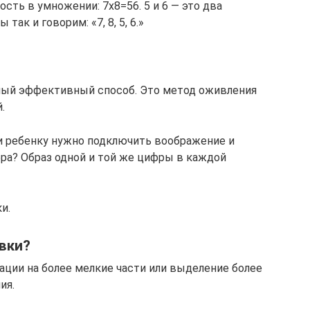
ть в умножении: 7х8=56. 5 и 6 — это два
так и говорим: «7, 8, 5, 6.»
амый эффективный способ. Это метод оживления
.
и ребенку нужно подключить воображение и
фра? Образ одной и той же цифры в каждой
и.
вки?
ации на более мелкие части или выделение более
ия.