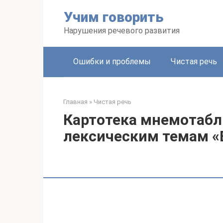
Перейти
Учим говорить
к
контенту
Нарушения речевого развития
Ошибки и проблемы
Чистая речь
Главная
»
Чистая речь
Картотека мнемотабл
лексическим темам «