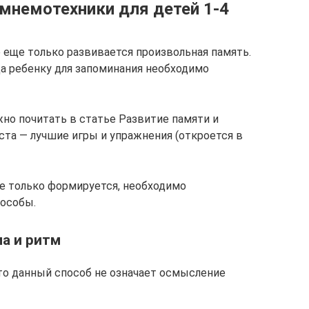
мнемотехники для детей 1-4
 еще только развивается произвольная память.
да ребенку для запоминания необходимо
но почитать в статье Развитие памяти и
ста — лучшие игры и упражнения (откроется в
е только формируется, необходимо
особы.
а и ритм
что данный способ не означает осмысление