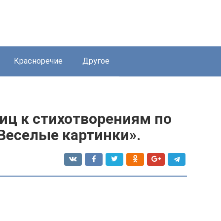
Красноречие
Другое
иц к стихотворениям по
Веселые картинки».