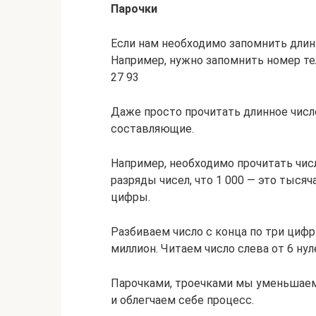
Парочки
Если нам необходимо запомнить длинн
Например, нужно запомнить номер тел
27 93
Даже просто прочитать длинное числ
составляющие.
Например, необходимо прочитать числ
разряды чисел, что 1 000 — это тысяча
цифры.
Разбиваем число с конца по три цифр
миллион. Читаем число слева от 6 нул
Парочками, троечками мы уменьшаем
и облегчаем себе процесс.