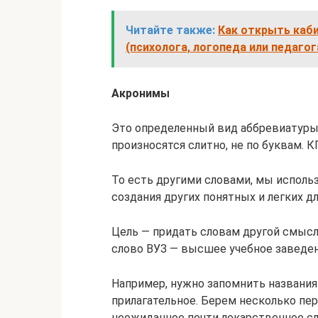
Читайте также:
Как открыть каби
(психолога, логопеда или педагог
Акронимы
Это определенный вид аббревиатуры.
произносятся слитно, не по буквам. К
То есть другими словами, мы исполь
создания других понятных и легких дл
Цель — придать словам другой смысл
слово ВУЗ — высшее учебное заведен
Например, нужно запомнить названия 
прилагательное. Берем несколько пер
неожиданное почти лекарственное сл