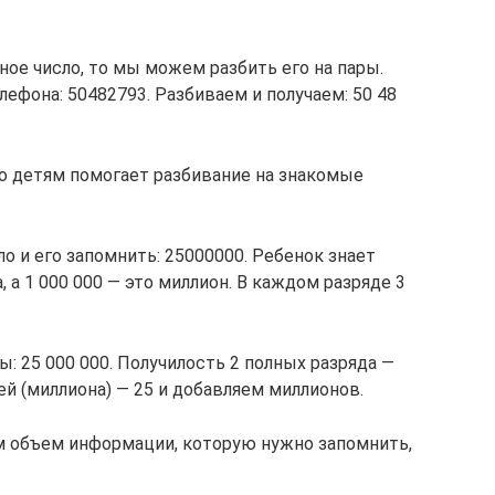
ое число, то мы можем разбить его на пары.
ефона: 50482793. Разбиваем и получаем: 50 48
о детям помогает разбивание на знакомые
о и его запомнить: 25000000. Ребенок знает
, а 1 000 000 — это миллион. В каждом разряде 3
ы: 25 000 000. Получилость 2 полных разряда —
ей (миллиона) — 25 и добавляем миллионов.
 объем информации, которую нужно запомнить,