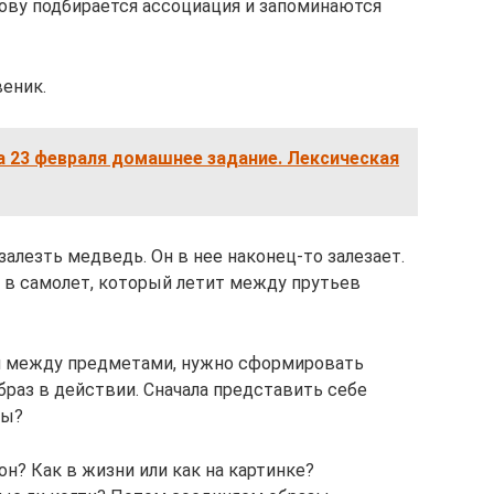
лову подбирается ассоциация и запоминаются
веник.
а 23 февраля домашнее задание. Лексическая
залезть медведь. Он в нее наконец-то залезает.
 в самолет, который летит между прутьев
зи между предметами, нужно сформировать
раз в действии. Сначала представить себе
мы?
н? Как в жизни или как на картинке?