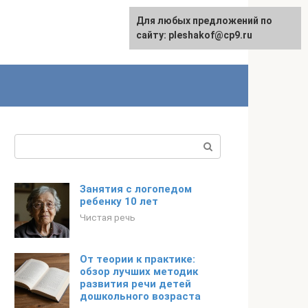
Для любых предложений по
сайту: pleshakof@cp9.ru
Поиск:
Занятия с логопедом
ребенку 10 лет
Чистая речь
От теории к практике:
обзор лучших методик
развития речи детей
дошкольного возраста