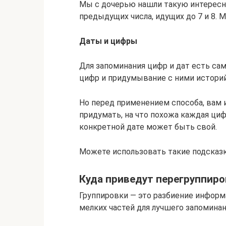
Мы с дочерью нашли такую интереснос
предыдущих числа, идущих до 7 и 8. Мы 
Даты и цифры
Для запоминания цифр и дат есть с
цифр и придумывание с ними историй
Но перед применением способа, вам 
придумать, на что похожа каждая ци
конкретной дате может быть свой.
Можете использовать такие подсказк
Куда приведут перегруппиро
Группировки — это разбиение информ
мелких частей для лучшего запоминан