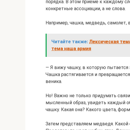
порядка. В этом приеме к каждому с
конкретные ассоциации, а не слова.
Например, чашка, медведь, самолет, 
Читайте также:
Лексическая тем
тема наша армия
— Я вижу чашку, в которую пытается 
Чашка растягивается и превращается
веника.
Но! Важно не только придумать свя
мысленный образ, увидеть каждый об
чашку. Какая она? Какого цвета, фор
Затем представляем медведя. Какой о