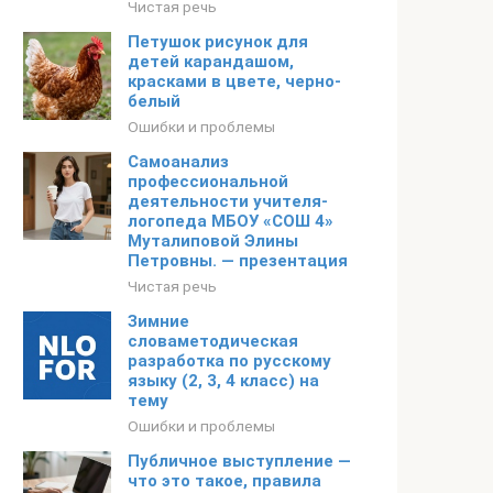
Чистая речь
Петушок рисунок для
детей карандашом,
красками в цвете, черно-
белый
Ошибки и проблемы
Самоанализ
профессиональной
деятельности учителя-
логопеда МБОУ «СОШ 4»
Муталиповой Элины
Петровны. — презентация
Чистая речь
Зимние
словаметодическая
разработка по русскому
языку (2, 3, 4 класс) на
тему
Ошибки и проблемы
Публичное выступление —
что это такое, правила