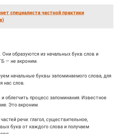
нет специалиста частной практики
а)
 Они образуются из начальных букв слов и
ГБ — не акроним.
зуем начальные буквы запоминаемого слова, для
я нас слов.
 и облегчить процесс запоминания. Известное
ие. Это акроним.
частей речи: глагол, существительное,
вых букв от каждого слова и получаем
ово: