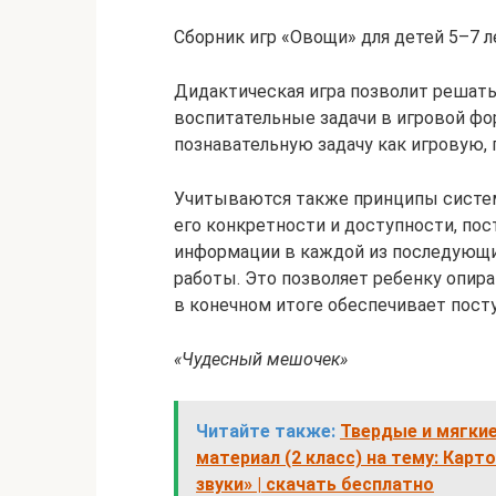
Сборник игр «Овощи» для детей 5–7 л
Дидактическая игра позволит решать
воспитательные задачи в игровой фо
познавательную задачу как игровую,
Учитываются также принципы систем
его конкретности и доступности, по
информации в каждой из последующи
работы. Это позволяет ребенку опира
в конечном итоге обеспечивает пост
«Чудесный мешочек»
Читайте также:
Твердые и мягки
материал (2 класс) на тему: Карт
звуки» | скачать бесплатно