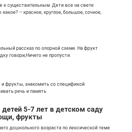
ые к существительным. Дети все на свете
 какое? – красное, круглое, большое, сочное,
ельный рассказ по опорной схеме. На фрукт
ку говори,Ничего не пропусти.
 и фрукты, знакомить со спецификой
ивать речь и память.
детей 5-7 лет в детском саду
вощи, фрукты
его дошкольного возраста по лексической теме