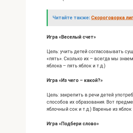
Читайте также:
Скороговорка лиг
Игра «Веселый счет»
Цель: учить детей согласовывать су
«пять». Сколько их – всегда мы знае
яблока – пять яблок и т.д.)
Игра «Из чего – какой?»
Цель: закрепить в речи детей употре
способов их образования. Вот предмет,
яблочный сок и т.д.) Варенье из яблок 
Игра «Подбери слово»