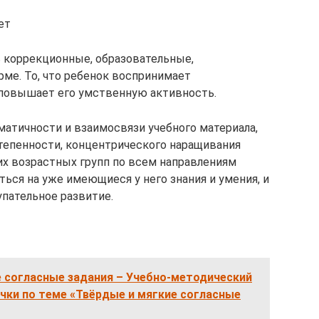
ет
 коррекционные, образовательные,
рме. То, что ребенок воспринимает
 повышает его умственную активность.
атичности и взаимосвязи учебного материала,
степенности, концентрического наращивания
х возрастных групп по всем направлениям
ться на уже имеющиеся у него знания и умения, и
упательное развитие.
е согласные задания – Учебно-методический
очки по теме «Твёрдые и мягкие согласные