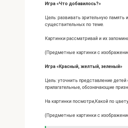
Игра «Что добавилось?»
Цель: развивать зрительную память 
существительных по теме.
Картинки рассматривай и их запомина
(Предметные картинки с изображени
Игра «Красный, желтый, зеленый»
Цель: уточнить представление детей
прилагательные, обозначающие призн
На картинки посмотри,Какой по цвету
(Предметные картинки с изображением