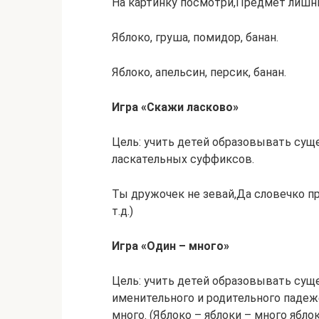
На картинку посмотри,Предмет лишн
Яблоко, груша, помидор, банан.
Яблоко, апельсин, персик, банан.
Игра «Скажи ласково»
Цель: учить детей образовывать су
ласкательных суффиксов.
Ты дружочек не зевай,Да словечко пр
т.д.)
Игра «Один – много»
Цель: учить детей образовывать су
именительного и родительного падеж
много. (Яблоко – яблоки – много яблок