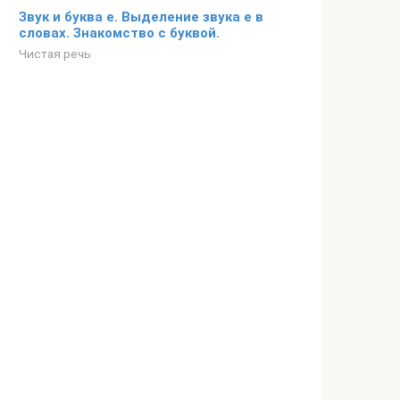
Звук и буква е. Выделение звука е в
словах. Знакомство с буквой.
Чистая речь