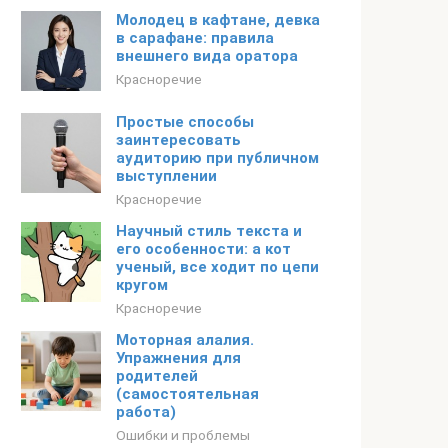
Молодец в кафтане, девка
в сарафане: правила
внешнего вида оратора
Красноречие
Простые способы
заинтересовать
аудиторию при публичном
выступлении
Красноречие
Научный стиль текста и
его особенности: а кот
ученый, все ходит по цепи
кругом
Красноречие
Моторная алалия.
Упражнения для
родителей
(самостоятельная
работа)
Ошибки и проблемы