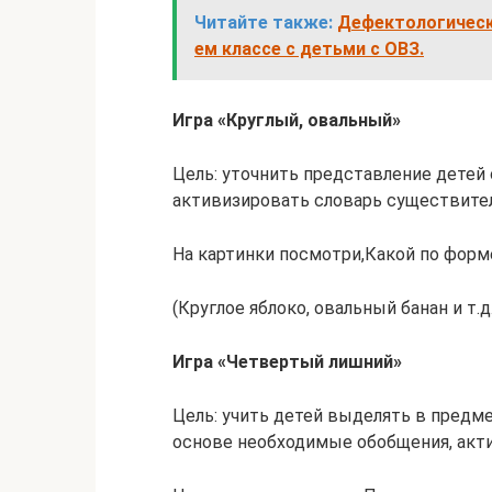
Читайте также:
Дефектологическ
ем классе с детьми с ОВЗ.
Игра «Круглый, овальный»
Цель: уточнить представление детей
активизировать словарь существите
На картинки посмотри,Какой по форм
(Круглое яблоко, овальный банан и т.д.
Игра «Четвертый лишний»
Цель: учить детей выделять в предме
основе необходимые обобщения, акт