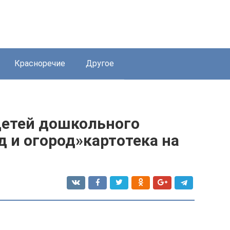
Красноречие
Другое
детей дошкольного
д и огород»картотека на