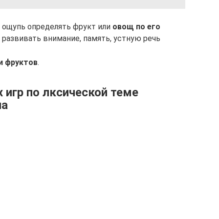
 ощупь определять фрукт или
овощ по его
, развивать внимание, память, устную речь
и фруктов
.
 игр по лксической теме
па