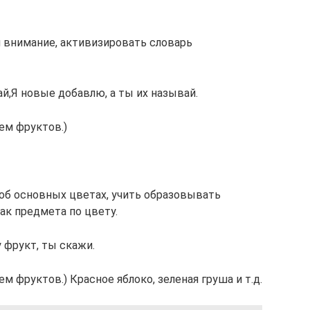
и внимание, активизировать словарь
й,Я новые добавлю, а ты их называй.
ем фруктов.)
 об основных цветах, учить образовывать
ак предмета по цвету.
 фрукт, ты скажи.
 фруктов.) Красное яблоко, зеленая груша и т.д.