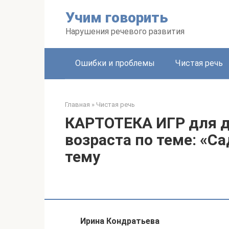
Перейти
Учим говорить
к
контенту
Нарушения речевого развития
Ошибки и проблемы
Чистая речь
Главная
»
Чистая речь
КАРТОТЕКА ИГР для 
возраста по теме: «Са
тему
Ирина Кондратьева