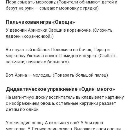
Пора срывать морковку. (Родители обнимают детей и
берут на руки — срывают морковку с грядки)
Пальчиковая игра «Овощи»
У девочки Ариночки Овощи в корзиночке. (Сложить
ладони «корзиночкой»)
Вот пузатый кабачок Положила на бочок, Перец и
морковку Уложила ловко. Помидор и огурец. (Сгибать
пальчики, начиная с большого)
Вот Арина — молодец. (Показать большой палец)
Дидактическое упражнение «Один-много»
На магнитную доску воспитатель выкладывает картинку
с изображением овоща, остальные картинки раздает
детям по одной.
У меня один овощ. А сколько у вас? У Ани одна
морковка. У Дениса один огурец. Выложите свои овощи