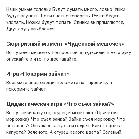
Наши умные головки Будут думать много, ловко. Ушки
будут слушать, Ротик четко говорить. Ручки будут
хлопать, Ножки будут топать. Спинки выпрямляются,
Друг другу улыбаемся
Сюрпризный момент «Чудесный мешочек»
Вот у меня мешочек. Не простой, а чудесный. В него руку
опускайте и что-то доставайте.
Игра «Покорми зайчат»
Возьмите свои овощи, положите на тарелочку и
покормите зайчат.
Дидактическая игра «Что съел зайка?»
Вот у зайки капуста, огурец и морковка. (Прячется
морковка). Что съел зайка? Зайка съел морковку. Что
осталось? Осталась капуста и огурец. Какого цвета
капуста? Зеленого. А огурец какого цвета? Зеленый.