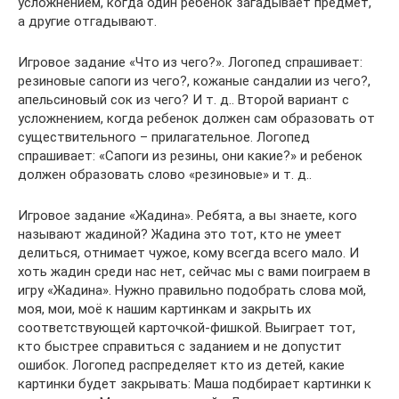
усложнением, когда один ребенок загадывает предмет,
а другие отгадывают.
Игровое задание «Что из чего?». Логопед спрашивает:
резиновые сапоги из чего?, кожаные сандалии из чего?,
апельсиновый сок из чего? И т. д.. Второй вариант с
усложнением, когда ребенок должен сам образовать от
существительного – прилагательное. Логопед
спрашивает: «Сапоги из резины, они какие?» и ребенок
должен образовать слово «резиновые» и т. д..
Игровое задание «Жадина». Ребята, а вы знаете, кого
называют жадиной? Жадина это тот, кто не умеет
делиться, отнимает чужое, кому всегда всего мало. И
хоть жадин среди нас нет, сейчас мы с вами поиграем в
игру «Жадина». Нужно правильно подобрать слова мой,
моя, мои, моё к нашим картинкам и закрыть их
соответствующей карточкой-фишкой. Выиграет тот,
кто быстрее справиться с заданием и не допустит
ошибок. Логопед распределяет кто из детей, какие
картинки будет закрывать: Маша подбирает картинки к