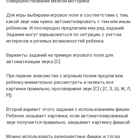
совершенствование мелкой моторики.
Для игры выбираем игровое поле в соответствии с тем,
какой звук нам нужно автоматизировать с тем или иным
ребенком. И поочередно предлагаем ему ряд заданий.
Задания могут варьироваться по ситуации, с учетом
интересов и речевых возможностей ребенка.
Варианты заданий на примере игрового поля для
автоматизации звука [С]:
При первом знакомстве с игровым полем предлагаем
ребенку внимательно рассмотреть и назвать все
картинки правильно, проговаривая звук [С] ( [С, З, Ш, Ж, Л,
Р]).
Второй вариант этого задания с использованием фишек.
Ребенок называет картинки, если автоматизированный
звук получается правильно, закрывает картинку фишкой.
Можно использовать разноцветные фишки, и тогда