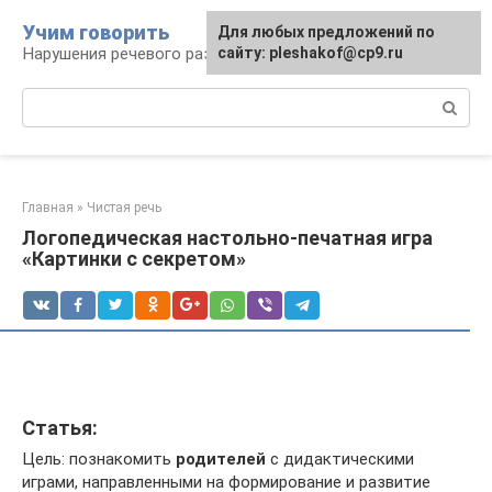
Перейти
Учим говорить
Для любых предложений по
к
Нарушения речевого развития
сайту: pleshakof@cp9.ru
контенту
Поиск:
Главная
»
Чистая речь
Логопедическая настольно-печатная игра
«Картинки с секретом»
Статья:
Цель: познакомить
родителей
с дидактическими
играми, направленными на формирование и развитие