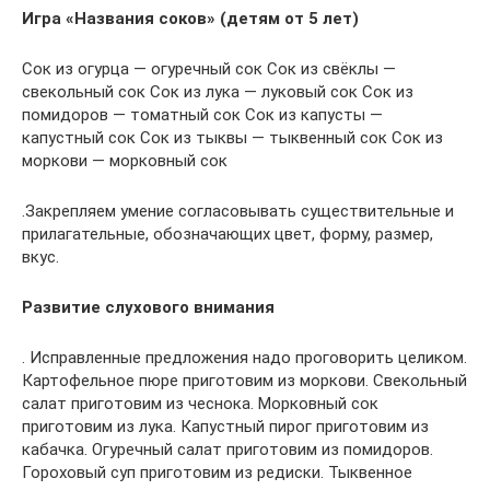
Игра «Названия соков» (детям от 5 лет)
Сок из огурца — огуречный сок Сок из свёклы —
свекольный сок Сок из лука — луковый сок Сок из
помидоров — томатный сок Сок из капусты —
капустный сок Сок из тыквы — тыквенный сок Сок из
моркови — морковный сок
.Закрепляем умение согласовывать существительные и
прилагательные, обозначающих цвет, форму, размер,
вкус.
Развитие слухового внимания
. Исправленные предложения надо проговорить целиком.
Картофельное пюре приготовим из моркови. Свекольный
салат приготовим из чеснока. Морковный сок
приготовим из лука. Капустный пирог приготовим из
кабачка. Огуречный салат приготовим из помидоров.
Гороховый суп приготовим из редиски. Тыквенное