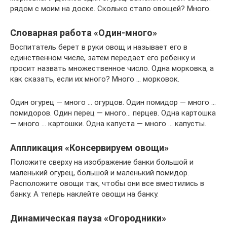
рядом с моим на доске. Сколько стало овощей? Много.
Словарная работа «Один-много»
Воспитатель берет в руки овощ и называет его в
единственном числе, затем передает его ребенку и
просит назвать множественное число. Одна морковка, а
как сказать, если их много? Много … морковок.
Один огурец — много … огурцов. Один помидор — много …
помидоров. Один перец — много… перцев. Одна картошка
— много … картошки. Одна капуста — много … капусты.
Аппликация «Консервируем овощи»
Положите сверху на изображение банки большой и
маленький огурец, большой и маленький помидор.
Расположите овощи так, чтобы они все вместились в
банку. А теперь наклейте овощи на банку.
Динамическая пауза «Огородники»