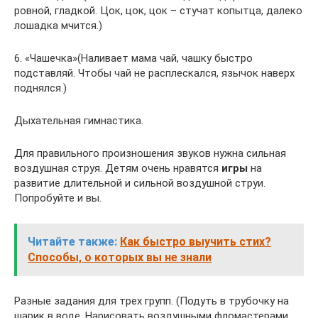
ровной, гладкой. Цок, цок, цок – стучат копытца, далеко
лошадка мчится.)
6. «Чашечка»(Наливает мама чай, чашку быстро
подставляй. Чтобы чай не расплескался, язычок наверх
поднялся.)
Дыхательная гимнастика.
Для правильного произношения звуков нужна сильная
воздушная струя. Детям очень нравятся
игры
на
развитие длительной и сильной воздушной струи.
Попробуйте и вы.
Читайте также:
Как быстро выучить стих?
Способы, о которых вы не знали
Разные задания для трех групп. (Подуть в трубочку на
шарик в воде. Нарисовать воздушными фломастерами