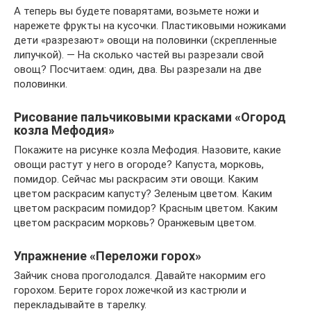
А теперь вы будете поварятами, возьмете ножи и
нарежете фрукты на кусочки. Пластиковыми ножиками
дети «разрезают» овощи на половинки (скрепленные
липучкой). — На сколько частей вы разрезали свой
овощ? Посчитаем: один, два. Вы разрезали на две
половинки.
Рисование пальчиковыми красками «Огород
козла Мефодия»
Покажите на рисунке козла Мефодия. Назовите, какие
овощи растут у него в огороде? Капуста, морковь,
помидор. Сейчас мы раскрасим эти овощи. Каким
цветом раскрасим капусту? Зеленым цветом. Каким
цветом раскрасим помидор? Красным цветом. Каким
цветом раскрасим морковь? Оранжевым цветом.
Упражнение «Переложи горох»
Зайчик снова проголодался. Давайте накормим его
горохом. Берите горох ложечкой из кастрюли и
перекладывайте в тарелку.