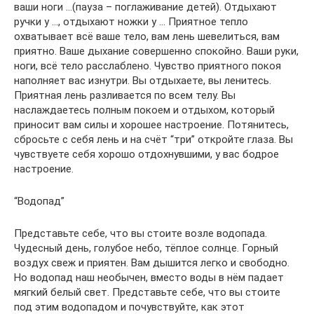
ваши ноги …(пауза – поглаживание детей). Отдыхают
ручки у …, отдыхают ножки у … Приятное тепло
охватывает всё ваше тело, вам лень шевелиться, вам
приятно. Ваше дыхание совершенно спокойно. Ваши руки,
ноги, всё тело расслаблено. Чувство приятного покоя
наполняет вас изнутри. Вы отдыхаете, вы ленитесь.
Приятная лень разливается по всем телу. Вы
наслаждаетесь полным покоем и отдыхом, который
приносит вам силы и хорошее настроение. Потянитесь,
сбросьте с себя лень и на счёт “три” откройте глаза. Вы
чувствуете себя хорошо отдохнувшими, у вас бодрое
настроение.
“Водопад”
Представьте себе, что вы стоите возле водопада.
Чудесный день, голубое небо, тёплое солнце. Горный
воздух свеж и приятен. Вам дышится легко и свободно.
Но водопад наш необычен, вместо воды в нём падает
мягкий белый свет. Представьте себе, что вы стоите
под этим водопадом и почувствуйте, как этот