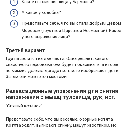
Какое выражение лица у Бармалея?
А какое у колобка?
Представьте себе, что вы стали добрым Дедом
Морозом (грустной Царевной Несмеяной). Какое
у него выражение лица?
Третий вариант
Группа делится на две части. Одна решает, какого
сказочного персонажа она будет показывать, а вторая
по мимике должна догадаться, кого изображают дети.
Затем они меняются местами.
Релаксационные упражнения для снятия
напряжения с мышц туловища, рук, ног.
“Спящий котёнок”
Представьте себе, что вы весёлые, озорные котята.
Котята ходят, выгибают спинку, машут хвостиком. Но