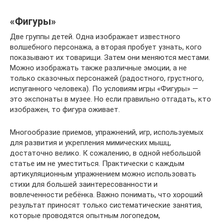
«Фигуры»
Две группы детей. Одна изображает известного
волшебного персонажа, а вторая пробует узнать, кого
показывают их товарищи. Затем они меняются местами.
Можно изображать также различные эмоции, а не
только сказочных персонажей (радостного, грустного,
испуганного человека). По условиям игры «Фигуры» —
это экспонаты в музее. Но если правильно отгадать, кто
изображен, то фигура оживает.
Многообразие приемов, упражнений, игр, используемых
для развития и укрепления мимических мышц,
достаточно велико. К сожалению, в одной небольшой
статье им не уместиться. Практически с каждым
артикуляционным упражнением можно использовать
стихи для большей заинтересованности и
вовлеченности ребёнка. Важно понимать, что хороший
результат приносят только систематические занятия,
которые проводятся опытным логопедом,