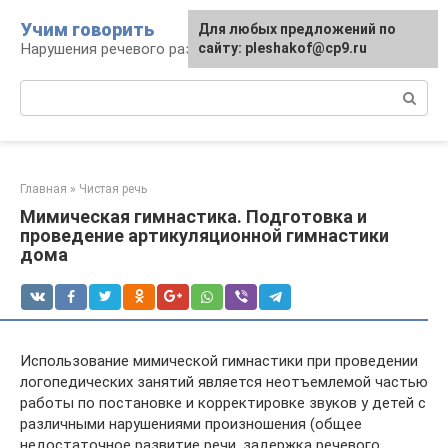
Перейти
Учим говорить
Для любых предложений по
к
Нарушения речевого развития
сайту: pleshakof@cp9.ru
контенту
Поиск:
Главная
»
Чистая речь
Мимическая гимнастика. Подготовка и
проведение артикуляционной гимнастики
дома
Использование мимической гимнастики при проведении
логопедических занятий является неотъемлемой частью
работы по постановке и корректировке звуков у детей с
различными нарушениями произношения (общее
недостаточное развитие речи, задержка речевого