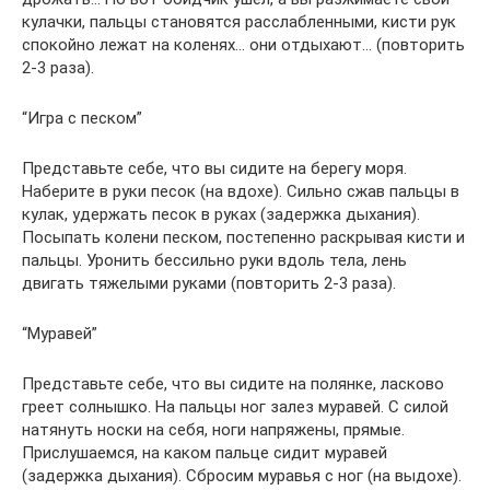
кулачки, пальцы становятся расслабленными, кисти рук
спокойно лежат на коленях… они отдыхают… (повторить
2-3 раза).
“Игра с песком”
Представьте себе, что вы сидите на берегу моря.
Наберите в руки песок (на вдохе). Сильно сжав пальцы в
кулак, удержать песок в руках (задержка дыхания).
Посыпать колени песком, постепенно раскрывая кисти и
пальцы. Уронить бессильно руки вдоль тела, лень
двигать тяжелыми руками (повторить 2-3 раза).
“Муравей”
Представьте себе, что вы сидите на полянке, ласково
греет солнышко. На пальцы ног залез муравей. С силой
натянуть носки на себя, ноги напряжены, прямые.
Прислушаемся, на каком пальце сидит муравей
(задержка дыхания). Сбросим муравья с ног (на выдохе).