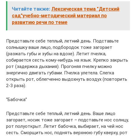
Читайте также:
Лексическая тема "Детский
сад"учебно-методический материал по
развитию речи по теме
Представьте себе теплый, летний день. Подставьте
солнышку ваше лицо, подбородок тоже загорает
(разжать губы и зубы на вдохе). Летит пчелка,
собирается сесть кому-нибудь на язык. Крепко закрыть
рот (задержка дыхания). Прогоняя пчелку можно
энергично двигать губами. Пчелка улетела. Слегка
открыть рот, облегченно выдохнуть воздух (повторить
2-3 раза).
“Бабочка”
Представьте себе теплый, летний день. Ваше лицо
загорает, носик тоже загорает – подставьте нос солнцу,
рот полуоткрыт. Летит бабочка, выбирает, на чей нос
сесть. Сморщить нос, поднять верхнюю губу кверху, рот