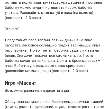
оставить полуоткрытым (задержка дыхания). Прогоняя
бабочку можно энергично двигать носом. Бабочка
улетела. Расслабить мышцы губ и носа (на выдохе)
(повторить 2-3 раза).
“Качели”
Представьте себе теплый, летний день. Ваше лицо
загорает, ласковое солнышко гладит вас (мышцы лица
расслаблены). Но вот летит бабочка садится к вам на
брови. Она хочет покачаться как на качелях. Пусть
бабочка качается на качелях. Двигать бровями вверх –
вниз. Бабочка улетела, а солнышко пригревает
(расслабление мышц лица) (повторить 2-3 раза).
Игра «Маски»
Возможны различные варианты игры.
Оборудование: маски с изображением различных эмоций
(грусть, радость, удивление, скука, тоска, страх), а также