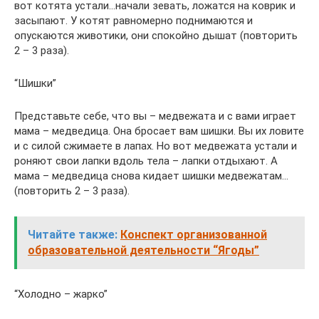
вот котята устали…начали зевать, ложатся на коврик и
засыпают. У котят равномерно поднимаются и
опускаются животики, они спокойно дышат (повторить
2 – 3 раза).
“Шишки”
Представьте себе, что вы – медвежата и с вами играет
мама – медведица. Она бросает вам шишки. Вы их ловите
и с силой сжимаете в лапах. Но вот медвежата устали и
роняют свои лапки вдоль тела – лапки отдыхают. А
мама – медведица снова кидает шишки медвежатам…
(повторить 2 – 3 раза).
Читайте также:
Конспект организованной
образовательной деятельности “Ягоды”
“Холодно – жарко”