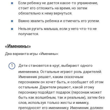
Если ребенку не дается какое-то упражнение,
стоит его отложить на время, но затем
обязательно к нему вернуться.
Важно хвалить ребенка и отмечать его успехи.
Нельзя ругать малыша, если у него что-то не
получается.
«Именины»
Два варианта игры «Именины»:
Дети становятся в круг, выбирают одного
именинника. Остальные играют роль дарителей.
Именинник решает, каким сказочным
персонажем он хочет быть, и сообщает об этом
остальным. Дарители решают, какой этому
персонажу подойдет подарок (персонаж может
быть как волшебным, так и реальным), затем без
слов, используя только жесты и мимику,
преподносят его имениннику. Именинник должен