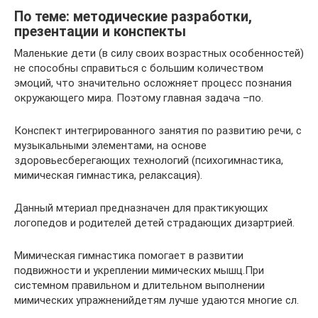
По теме: методические разработки,
презентации и конспекты
Маленькие дети (в силу своих возрастных особенностей)
не способны справиться с большим количеством
эмоций, что значительно осложняет процесс познания
окружающего мира. Поэтому главная задача –по.
Конспект интегрированного занятия по развитию речи, с
музыкальными элементами, на основе
здоровьесберегающих технологий (психогимнастика,
мимическая гимнастика, релаксация).
Данный мтериал предназначен для практикующих
логопедов и родителей детей страдающих дизартрией.
Мимическая гимнастика помогает в развитии
подвижности и укреплении мимических мышц.При
системном правильном и длительном выполнении
мимических упражненийдетям лучше удаются многие сл.