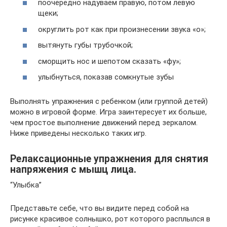
поочередно надуваем правую, потом левую
щеки;
округлить рот как при произнесении звука «о»;
вытянуть губы трубочкой;
сморщить нос и шепотом сказать «фу»;
улыбнуться, показав сомкнутые зубы
Выполнять упражнения с ребенком (или группой детей)
можно в игровой форме. Игра заинтересует их больше,
чем простое выполнение движений перед зеркалом.
Ниже приведены несколько таких игр.
Релаксационные упражнения для снятия
напряжения с мышц лица.
“Улыбка”
Представьте себе, что вы видите перед собой на
рисунке красивое солнышко, рот которого расплылся в