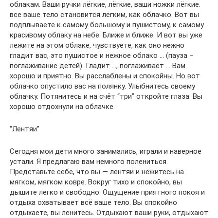
облакам. Ваши ручки лёгкие, лёгкие, ваши ножки лёгкие.
все ваше тело становится лёгким, как облачко. Вот вы
подплываете к самому большому и пушистому, к самому
красивому облаку на небе. Ближе и ближе. И вот вы уже
лежите на этом облаке, чувствуете, как оно нежно
гладит вас, это пушистое и нежное облако … (пауза –
поглаживание детей). Гладит …, поглаживает … Вам
хорошо и приятно. Вы расслаблены и спокойны. Но вот
облачко опустило вас на полянку. Улыбнитесь своему
облачку. Потянитесь и на счёт “три” откройте глаза. Вы
хорошо отдохнули на облачке.
“Лентяи”
Сегодня мои дети много занимались, играли и наверное
устали. Я предлагаю вам немного полениться.
Представьте себе, что вы — лентяи и нежитесь на
мягком, мягком ковре. Вокруг тихо и спокойно, вы
дышите легко и свободно. Ощущение приятного покоя и
отдыха охватывает всё ваше тело. Вы спокойно
отдыхаете, вы ленитесь. Отдыхают ваши руки, отдыхают