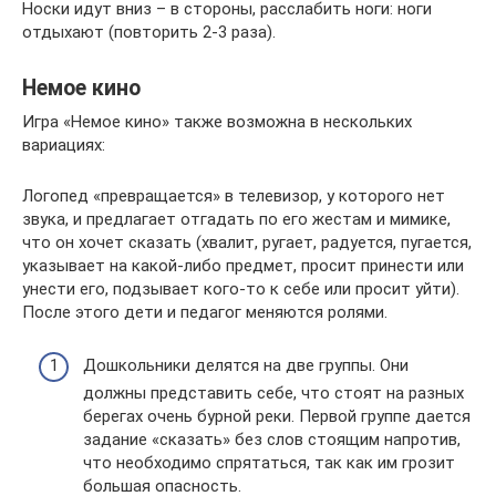
Носки идут вниз – в стороны, расслабить ноги: ноги
отдыхают (повторить 2-3 раза).
Немое кино
Игра «Немое кино» также возможна в нескольких
вариациях:
Логопед «превращается» в телевизор, у которого нет
звука, и предлагает отгадать по его жестам и мимике,
что он хочет сказать (хвалит, ругает, радуется, пугается,
указывает на какой-либо предмет, просит принести или
унести его, подзывает кого-то к себе или просит уйти).
После этого дети и педагог меняются ролями.
Дошкольники делятся на две группы. Они
должны представить себе, что стоят на разных
берегах очень бурной реки. Первой группе дается
задание «сказать» без слов стоящим напротив,
что необходимо спрятаться, так как им грозит
большая опасность.