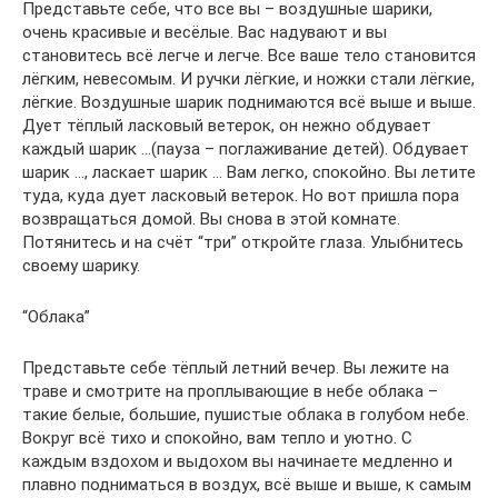
Представьте себе, что все вы – воздушные шарики,
очень красивые и весёлые. Вас надувают и вы
становитесь всё легче и легче. Все ваше тело становится
лёгким, невесомым. И ручки лёгкие, и ножки стали лёгкие,
лёгкие. Воздушные шарик поднимаются всё выше и выше.
Дует тёплый ласковый ветерок, он нежно обдувает
каждый шарик …(пауза – поглаживание детей). Обдувает
шарик …, ласкает шарик … Вам легко, спокойно. Вы летите
туда, куда дует ласковый ветерок. Но вот пришла пора
возвращаться домой. Вы снова в этой комнате.
Потянитесь и на счёт “три” откройте глаза. Улыбнитесь
своему шарику.
“Облака”
Представьте себе тёплый летний вечер. Вы лежите на
траве и смотрите на проплывающие в небе облака –
такие белые, большие, пушистые облака в голубом небе.
Вокруг всё тихо и спокойно, вам тепло и уютно. С
каждым вздохом и выдохом вы начинаете медленно и
плавно подниматься в воздух, всё выше и выше, к самым