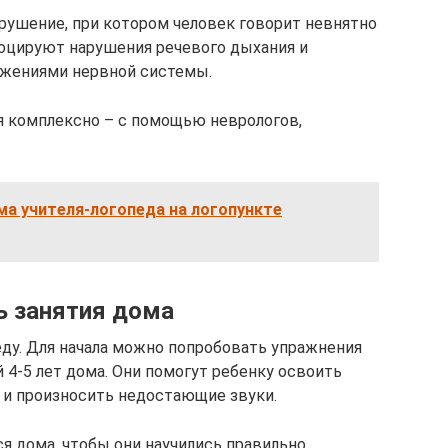
рушение, при котором человек говорит невнятно
оцируют нарушения речевого дыхания и
ажениями нервной системы.
я комплексно – с помощью неврологов,
а учителя-логопеда на логопункте
ь занятия дома
еду. Для начала можно попробовать упражнения
й 4-5 лет дома. Они помогут ребенку освоить
 и произносить недостающие звуки.
я дома, чтобы они научились правильно