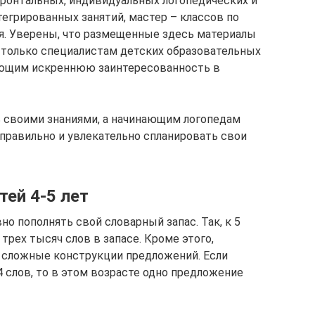
фронтальных, индивидуальных логопедических и
тегрированных занятий, мастер – классов по
. Уверены, что размещенные здесь материалы
 только специалистам детских образовательных
ляющим искреннюю заинтересованность в
 своими знаниями, а начинающим логопедам
правильно и увлекательно спланировать свои
ей 4-5 лет
но пополнять свой словарный запас. Так, к 5
трех тысяч слов в запасе. Кроме этого,
 сложные конструкции предложений. Если
 слов, то в этом возрасте одно предложение