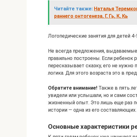
Читайте также:
Наталья Теремков
раннего онтогенеза, Г, Гь, К, Кь
Логопедические занятия для детей 4-
Не всегда предложения, выдаваемые 
правильно построены. Если ребенок 
пересказывает сказку, его не нужно 
логика. Для этого возраста это в пре
Обратите внимание!
Также в пять ле
увидели или услышали, но и сами сос
жизненный опыт. Это лишь еще раз 
истории — одна из его составляющих.
Основные характеристики ре
К пяти годам ребенок уже начинает р