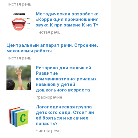
Чистая речь
Методическая разработка
«Коррекция произношения
звука К при замене К на Т»
Чистая речь
Центральный аппарат речи. Строение,
механизмы работы.
Чистая речь
Риторика для малышей.
Развитие
коммуникативно-речевых
навыков у детей
дошкольного возраста
Красноречие
Логопедическая группа
детского сада. Стоит ли
её бояться и как в нее
попасть?
Чистая речь