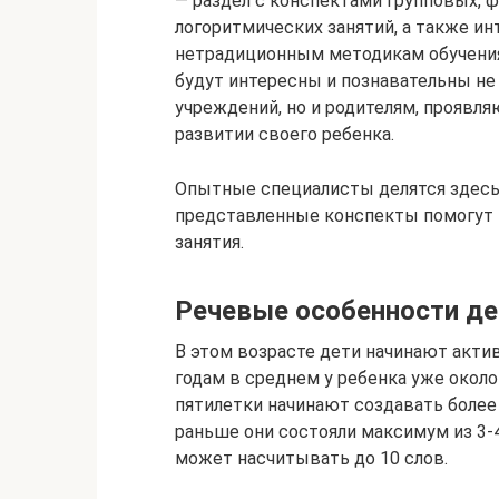
— раздел с конспектами групповых, 
логоритмических занятий, а также ин
нетрадиционным методикам обучения
будут интересны и познавательны не
учреждений, но и родителям, прояв
развитии своего ребенка.
Опытные специалисты делятся здесь
представленные конспекты помогут 
занятия.
Речевые особенности дет
В этом возрасте дети начинают актив
годам в среднем у ребенка уже около 
пятилетки начинают создавать более
раньше они состояли максимум из 3-4
может насчитывать до 10 слов.