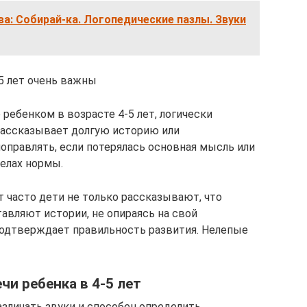
а: Собирай-ка. Логопедические пазлы. Звуки
5 лет очень важны
ребенком в возрасте 4-5 лет, логически
рассказывает долгую историю или
поправлять, если потерялась основная мысль или
делах нормы.
т часто дети не только рассказывают, что
тавляют истории, не опираясь на свой
подтверждает правильность развития. Нелепые
чи ребенка в 4-5 лет
азличать звуки и способен определить