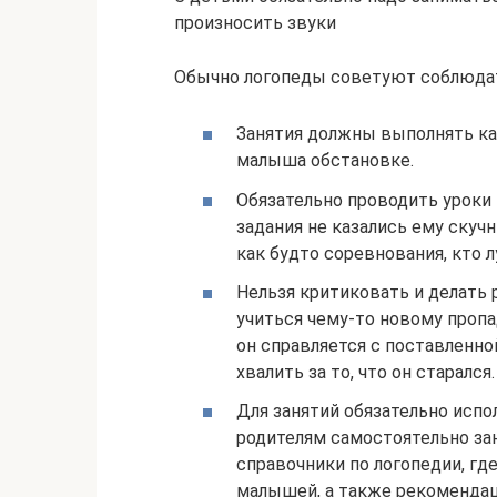
произносить звуки
Обычно логопеды советуют соблюдат
Занятия должны выполнять ка
малыша обстановке.
Обязательно проводить уроки 
задания не казались ему ску
как будто соревнования, кто 
Нельзя критиковать и делать 
учиться чему-то новому пропа
он справляется с поставленной
хвалить за то, что он старался.
Для занятий обязательно испо
родителям самостоятельно за
справочники по логопедии, г
малышей, а также рекомендац