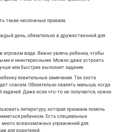
ь такие несложные правила:
ждый день, обязательно в дружественной для
в игровом виде. Важно увлечь ребенка, чтобы
чными и неинтересными. Можно даже устроить
лучше или быстрее выполнит задания.
ребенку язвительные замечания. Так охота
дет совсем. Обязательно хвалить малыша, когда
 задачей. Даже если что-то не получается, нужно
льзовать литературу, которая призвана помочь
ниматься ребенком. Есть специальные
де много всевозможных упражнений для
ии для родителей.