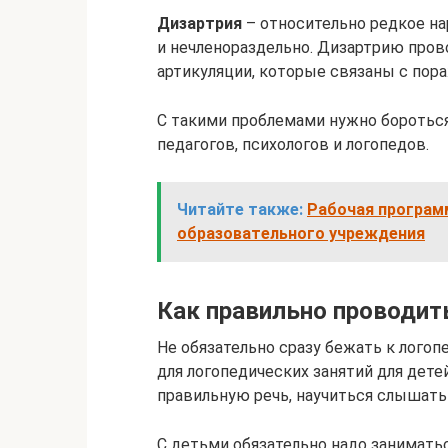
Дизартрия
– относительно редкое на
и нечленораздельно. Дизартрию пров
артикуляции, которые связаны с пор
С такими проблемами нужно боротьс
педагогов, психологов и логопедов.
Читайте также:
Рабочая программ
образовательного учреждения
Как правильно проводит
Не обязательно сразу бежать к логоп
для логопедических занятий для дете
правильную речь, научиться слышать
С детьми обязательно надо заниматьс