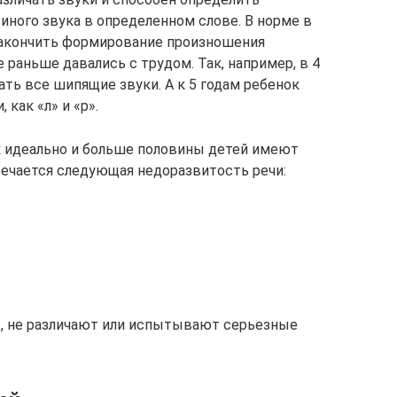
 иного звука в определенном слове. В норме в
закончить формирование произношения
 раньше давались с трудом. Так, например, в 4
ть все шипящие звуки. А к 5 годам ребенок
как «л» и «р».
ак идеально и больше половины детей имеют
ечается следующая недоразвитость речи:
т, не различают или испытывают серьезные