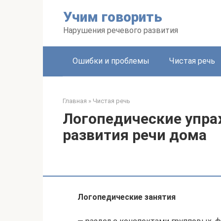
Перейти
Учим говорить
к
контенту
Нарушения речевого развития
Ошибки и проблемы
Чистая речь
Главная
»
Чистая речь
Логопедические упра
развития речи дома
Логопедические занятия