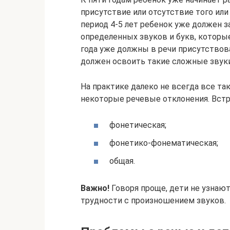
присутствие или отсутствие того или
период 4-5 лет ребенок уже должен 
определенных звуков и букв, которые
года уже должны в речи присутствова
должен освоить такие сложные звуки, 
На практике далеко не всегда все т
некоторые речевые отклонения. Встр
фонетическая;
фонетико-фонематическая;
общая.
Важно!
Говоря проще, дети не узнаю
трудности с произношением звуков.