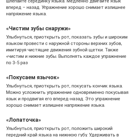
шлепайте серединку языка. Медленно двигайте язык
вперед – назад. Упражнение хорошо снимает излишнее
напряжение языка.
«Чистим зубы снаружи»
Улыбнуться, приоткрыть рот, показать зубы и широким
языком провести с наружной стороны верхних зубов,
имитируя чистящие движения зубной щетки. Также
«чистим и нижние зубы. Выполнять каждое упражнение
по 3-5 раз
«Покусаем язычок»
Улыбнуться, приоткрыть рот, покусать кончик языка.
Можно усложнить упражнение одновременно покусывая
язык и продвигая его вперед-назад. Это упражнение
хорошо снимает излишнее напряжение языка.
«Лопаточка»
Улыбнуться, приоткрыть рот, положить широкий
передний край языка на нижнюю губу. Удерживать в