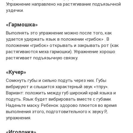
Упражнение направлено на растягивание подъязычной
уздечки.
«Гармошка»
Выполнять это упражнение можно после того, как
удается удержать язык в положении «грибок» . В
положении «грибок» открывать и закрывать рот (как
растягиваются меха гармошки). Упражнение хорошо
растягивает подъязычную связку.
«Кучер»
Сомкнуть губы и сильно подуть через них. Губы
вибрируют и слышится характерный звук «тпру».
Вариант: положить между губ широкий край языка и
подуть. Язык будет вибрировать вместе с губами.
Наденьте маску. Ребенок здорово плюется во время
выполнения этого, подготовительного к звуку Р,
упражнения.
«Иголочка»