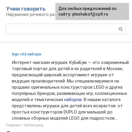
Перейти
Учим говорить
Для любых предложений по
к
Нарушения речевого развития
сайту: pleshakof@cp9.ru
контенту
Поиск:
lego city наборы
Интернет-магазин игрушек КуБиБум — это современный
торговый портал для детей и их родителей в Москве,
предлагающий широкий ассортимент игрушек от
ведущих производителей. Мы специализируемся на
продаже оригинальных конструкторов LEGO и других
популярных брендов, развивающих игр, коллекционных
моделей и тематических
наборов
. В нашем каталоге
представлены игрушки для детей всех возрастов: от
простых конструкторов DUPLO для малышей до
сложных сборных моделей LEGO для подростков...
Главная
»
Чистая речь