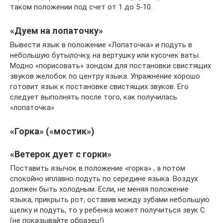
таком положении под счет от 1 до 5-10.
«Дуем на лопаточку»
Вывести язык в положение «Лопаточка» и подуть в
небольшую бутылочку, на вертушку или кусочек ваты.
Модно «порисовать» зондом для постановки свистящих
звуков желобок по центру языка. Упражнение хорошо
готовит язык к постановке свистящих звуков. Его
следует выполнять после того, как получилась
«лопаточка»
«Горка» («мостик»)
«Ветерок дует с горки»
Поставить язычок в положение «горка» , а потом
спокойно иплавно подуть по середине языка. Воздух
должен быть холодным. Если, не меняя положение
языка, прикрыть рот, оставив между зубами небольшую
щелку и подуть, то у ребенка может получиться звук С.
(не показывайте образец!)