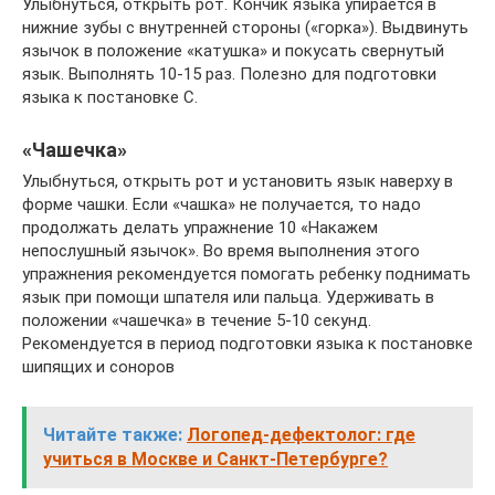
Улыбнуться, открыть рот. Кончик языка упирается в
нижние зубы с внутренней стороны («горка»). Выдвинуть
язычок в положение «катушка» и покусать свернутый
язык. Выполнять 10-15 раз. Полезно для подготовки
языка к постановке С.
«Чашечка»
Улыбнуться, открыть рот и установить язык наверху в
форме чашки. Если «чашка» не получается, то надо
продолжать делать упражнение 10 «Накажем
непослушный язычок». Во время выполнения этого
упражнения рекомендуется помогать ребенку поднимать
язык при помощи шпателя или пальца. Удерживать в
положении «чашечка» в течение 5-10 секунд.
Рекомендуется в период подготовки языка к постановке
шипящих и соноров
Читайте также:
Логопед-дефектолог: где
учиться в Москве и Санкт-Петербурге?