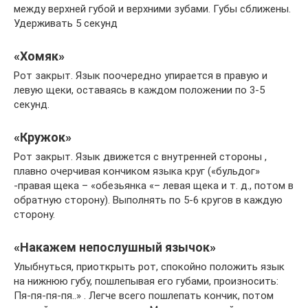
между верхней губой и верхними зубами. Губы сближены.
Удерживать 5 секунд
«Хомяк»
Рот закрыт. Язык поочередно упирается в правую и
левую щеки, оставаясь в каждом положении по 3-5
секунд.
«Кружок»
Рот закрыт. Язык движется с внутренней стороны ,
плавно очерчивая кончиком языка круг («бульдог»
-правая щека – «обезьянка «– левая щека и т. д., потом в
обратную сторону). Выполнять по 5-6 кругов в каждую
сторону.
«Накажем непослушный язычок»
Улыбнуться, приоткрыть рот, спокойно положить язык
на нижнюю губу, пошлепывая его губами, произносить:
Пя-пя-пя-пя..» . Легче всего пошлепать кончик, потом