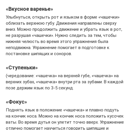
«Вкусное варенье»
Улыбнуться, открыть рот и языком в форме «чашечки»
облизать верхнюю губу. Движения направлены сверху
вниз. Можно продолжить движение и убрать язык в рот,
не разрушая «чашечки». Нужно следить за тем, чтобы
нижняя челюсть во время этого упражнения была
неподвижна. Упражнение помогает в подготовке к
постановке шипящих и соноров.
«Ступеньки»
(чередование: «чашечка» на верхней губе, «чашечка» на
верхних зубах, «чашечка» внутри рта за зубами. В каждой
позе держим язык по 3-5 секунд.
«Фокус»
Поднять язык в положение «чашечка» и плавно подуть
на кончик носа. Можно на кончик носа положить кусочек
ваты. Во время дутья он улетит точно вверх. Упражнение
отлично помогает научиться говорить шипящие и