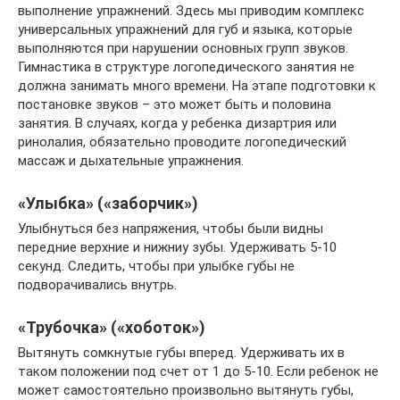
выполнение упражнений. Здесь мы приводим комплекс
универсальных упражнений для губ и языка, которые
выполняются при нарушении основных групп звуков.
Гимнастика в структуре логопедического занятия не
должна занимать много времени. На этапе подготовки к
постановке звуков – это может быть и половина
занятия. В случаях, когда у ребенка дизартрия или
ринолалия, обязательно проводите логопедический
массаж и дыхательные упражнения.
«Улыбка» («заборчик»)
Улыбнуться без напряжения, чтобы были видны
передние верхние и нижниу зубы. Удерживать 5-10
секунд. Следить, чтобы при улыбке губы не
подворачивались внутрь.
«Трубочка» («хоботок»)
Вытянуть сомкнутые губы вперед. Удерживать их в
таком положении под счет от 1 до 5-10. Если ребенок не
может самостоятельно произвольно вытянуть губы,