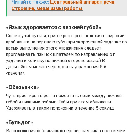
Читайте также:
Центральный аппарат речи.
Строение, механизмы работы.
«Язык здоровается с верхней губой»
Слегка улыбнуться, приоткрыть рот, положить широкий
край языка на верхнюю губу (при укороченной уздечке во
время выполнения этого упражнения следует
проглаживать язычок шпателем по направлению от
уздечки к кончику по нижней стороне языка) В
дальнейшем можно чередовать упражнения 5-6:
«качели».
«Обезьянка»
Чуть приоткрыть рот и поместить язык между нижней
губой и нижними зубами. Губы при этом сближены.
Удерживать в таком положении в течение 5 секунд
«Бульдог»
Из положения «обезьянка» перевести язык в положение