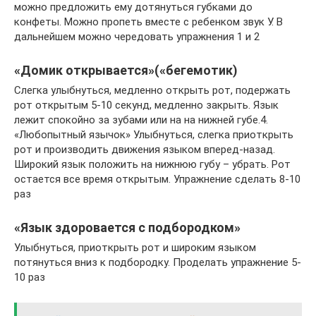
можно предложить ему дотянуться губками до
конфеты. Можно пропеть вместе с ребенком звук У. В
дальнейшем можно чередовать упражнения 1 и 2
«Домик открывается»(«бегемотик)
Слегка улыбнуться, медленно открыть рот, подержать
рот открытым 5-10 секунд, медленно закрыть. Язык
лежит спокойно за зубами или на на нижней губе.4.
«Любопытный язычок» Улыбнуться, слегка приоткрыть
рот и производить движения языком вперед-назад.
Широкий язык положить на нижнюю губу – убрать. Рот
остается все время открытым. Упражнение сделать 8-10
раз
«Язык здоровается с подбородком»
Улыбнуться, приоткрыть рот и широким языком
потянуться вниз к подбородку. Проделать упражнение 5-
10 раз