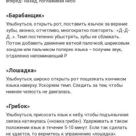
вперед- назад, поглаживая небо
«Барабанщик»
Улыбнуться, открыть рот, поставить язычок за верхние
зубы, звонко, отчетливо, многократно повторять : «Д-Д-
Д…». Темп постепенно убыстрять, зубы не сближать.
Потом добавить движение ватной палочкой, шариковым
зондом или пальчиком поперек языка – получим звук,
отдаленно напоминающий Р
«Лошадка»
Улыбнуться, широко открыть рот пощелкать кончиком
языка наверху. Ускоряем темп. Следить за тем, чтобы
нижняя челюсть не двигалась.
«Грибок»
Улыбнуться, присосать язык к небу, чтобы подъязычная
связка натянулась («ножка гриба»). Удерживать в таком
положении язык в течение 5-10 минут. Если так сделать
не удается, то вернитесь к упражнению «лошадка».