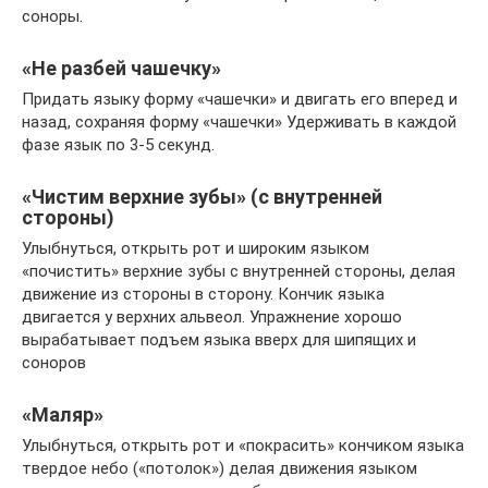
соноры.
«Не разбей чашечку»
Придать языку форму «чашечки» и двигать его вперед и
назад, сохраняя форму «чашечки» Удерживать в каждой
фазе язык по 3-5 секунд.
«Чистим верхние зубы» (с внутренней
стороны)
Улыбнуться, открыть рот и широким языком
«почистить» верхние зубы с внутренней стороны, делая
движение из стороны в сторону. Кончик языка
двигается у верхних альвеол. Упражнение хорошо
вырабатывает подъем языка вверх для шипящих и
соноров
«Маляр»
Улыбнуться, открыть рот и «покрасить» кончиком языка
твердое небо («потолок») делая движения языком