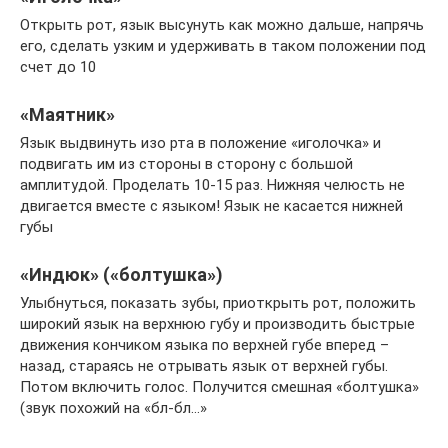
Открыть рот, язык высунуть как можно дальше, напрячь
его, сделать узким и удерживать в таком положении под
счет до 10
«Маятник»
Язык выдвинуть изо рта в положение «иголочка» и
подвигать им из стороны в сторону с большой
амплитудой. Проделать 10-15 раз. Нижняя челюсть не
двигается вместе с языком! Язык не касается нижней
губы
«Индюк» («болтушка»)
Улыбнуться, показать зубы, приоткрыть рот, положить
широкий язык на верхнюю губу и производить быстрые
движения кончиком языка по верхней губе вперед –
назад, стараясь не отрывать язык от верхней губы.
Потом включить голос. Получится смешная «болтушка»
(звук похожий на «бл-бл…»