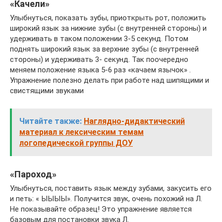
«Качели»
Улыбнуться, показать зубы, приоткрыть рот, положить
широкий язык за нижние зубы (с внутренней стороны) и
удерживать в таком положении 3-5 секунд. Потом
поднять широкий язык за верхние зубы (с внутренней
стороны) и удерживать 3- секунд. Так поочередно
меняем положение языка 5-6 раз «качаем язычок» .
Упражнение полезно делать при работе над шипящими и
свистящими звуками
Читайте также:
Наглядно-дидактический
материал к лексическим темам
логопедической группы ДОУ
«Пароход»
Улыбнуться, поставить язык между зубами, закусить его
и петь: « ЫЫЫЫ». Получится звук, очень похожий на Л.
Не показывайте образец! Это упражнение является
базовым для постановки звука Л.