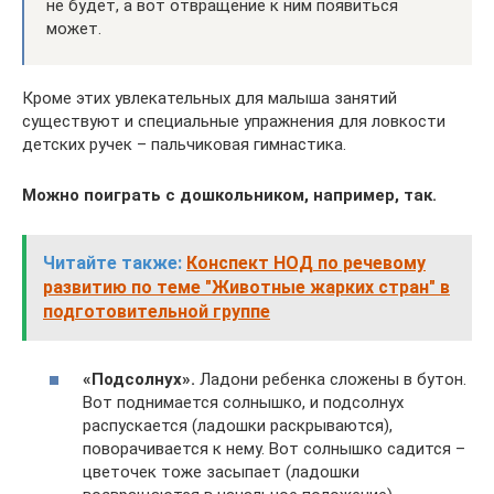
не будет, а вот отвращение к ним появиться
может.
Кроме этих увлекательных для малыша занятий
существуют и специальные упражнения для ловкости
детских ручек – пальчиковая гимнастика.
Можно поиграть с дошкольником, например, так.
Читайте также:
Конспект НОД по речевому
развитию по теме "Животные жарких стран" в
подготовительной группе
«Подсолнух».
Ладони ребенка сложены в бутон.
Вот поднимается солнышко, и подсолнух
распускается (ладошки раскрываются),
поворачивается к нему. Вот солнышко садится –
цветочек тоже засыпает (ладошки