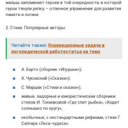
малыш запоминает героев в той очередности, в которой
герои тянули репку, – отличное упражнение для развития
памяти и логики.
2. Стихи. Популярные авторы:
Читайте также:
Коррекционные задачи в
логопедической работестатья на тему
А. Барто (сборник «Игрушки»);
К. Чуковский («Сказки»);
С. Маршак («Стихи и сказки»);
живые, задорные и юмористические сборники
стихов И. Токмаковой «Где спит рыбка», «Ходит
солнышко по кругу»;
необычные, с нестандартными рифмами, стихи Г.
Сапгира «Леса-чудеса»;