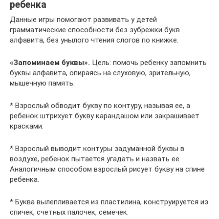
ребенка
Данные игры помогают развивать у детей
грамматические способности без зубрежки букв
алфавита, без унылого чтения слогов по книжке.
«Запоминаем буквы».
Цель: помочь ребенку запомнить
буквы алфавита, опираясь на слуховую, зрительную,
мышечную память.
* Взрослый обводит букву по контуру, называя ее, а
ребенок штрихует букву карандашом или закрашивает
красками.
* Взрослый выводит контуры задуманной буквы в
воздухе, ребенок пытается угадать и назвать ее.
Аналогичным способом взрослый рисует букву на спине
ребенка.
* Буква вылепливается из пластилина, конструируется из
спичек, счетных палочек, семечек.