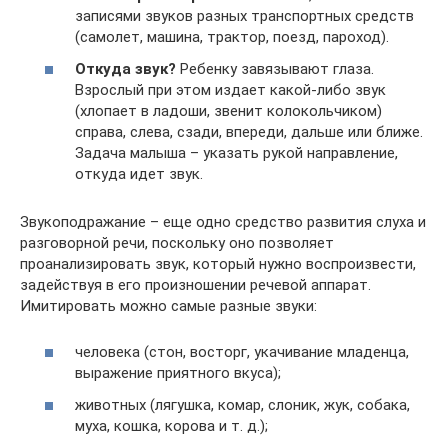
записями звуков разных транспортных средств
(самолет, машина, трактор, поезд, пароход).
Откуда звук?
Ребенку завязывают глаза.
Взрослый при этом издает какой-либо звук
(хлопает в ладоши, звенит колокольчиком)
справа, слева, сзади, впереди, дальше или ближе.
Задача малыша – указать рукой направление,
откуда идет звук.
Звукоподражание – еще одно средство развития слуха и
разговорной речи, поскольку оно позволяет
проанализировать звук, который нужно воспроизвести,
задействуя в его произношении речевой аппарат.
Имитировать можно самые разные звуки:
человека (стон, восторг, укачивание младенца,
выражение приятного вкуса);
животных (лягушка, комар, слоник, жук, собака,
муха, кошка, корова и т. д.);