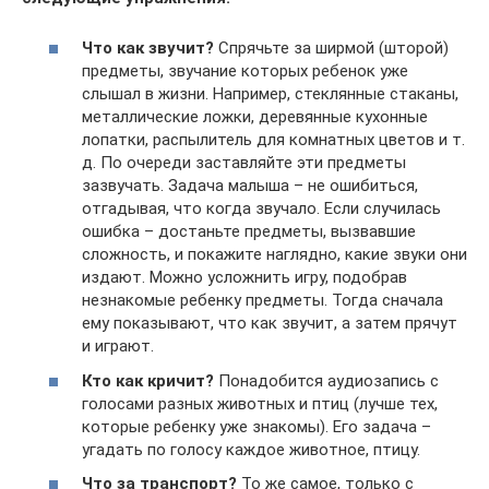
Что как звучит?
Спрячьте за ширмой (шторой)
предметы, звучание которых ребенок уже
слышал в жизни. Например, стеклянные стаканы,
металлические ложки, деревянные кухонные
лопатки, распылитель для комнатных цветов и т.
д. По очереди заставляйте эти предметы
зазвучать. Задача малыша – не ошибиться,
отгадывая, что когда звучало. Если случилась
ошибка – достаньте предметы, вызвавшие
сложность, и покажите наглядно, какие звуки они
издают. Можно усложнить игру, подобрав
незнакомые ребенку предметы. Тогда сначала
ему показывают, что как звучит, а затем прячут
и играют.
Кто как кричит?
Понадобится аудиозапись с
голосами разных животных и птиц (лучше тех,
которые ребенку уже знакомы). Его задача –
угадать по голосу каждое животное, птицу.
Что за транспорт?
То же самое, только с