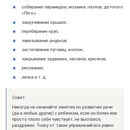
собирание пирамидки, мозаики, пазлов, детского
«Лего»;
закручивание крышек;
перебирание круп;
завязывание шнурков;
застегивание пуговиц, кнопок;
закрывание задвижек, засовов, крючков;
рисование;
лепка и т. д.
Совет
Никогда не начинайте занятия по развитию речи
(да и любые другие) с ребенком, если он болен или
просто плохо себя чувствует, не выспался,
раздражен. Толку от таких упражнений все равно