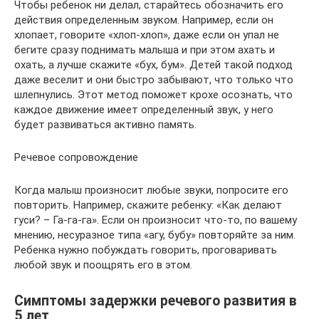
Чтобы ребенок ни делал, старайтесь обозначить его
действия определенным звуком. Например, если он
хлопает, говорите «хлоп-хлоп», даже если он упал не
бегите сразу поднимать малыша и при этом ахать и
охать, а лучше скажите «бух, бум». Детей такой подход
даже веселит и они быстро забывают, что только что
шлепнулись. Этот метод поможет крохе осознать, что
каждое движение имеет определенный звук, у него
будет развиваться активно память.
Речевое сопровождение
Когда малыш произносит любые звуки, попросите его
повторить. Например, скажите ребенку: «Как делают
гуси? – Га-га-га». Если он произносит что-то, по вашему
мнению, несуразное типа «агу, бубу» повторяйте за ним.
Ребенка нужно побуждать говорить, проговаривать
любой звук и поощрять его в этом.
Симптомы задержки речевого развития в
5 лет