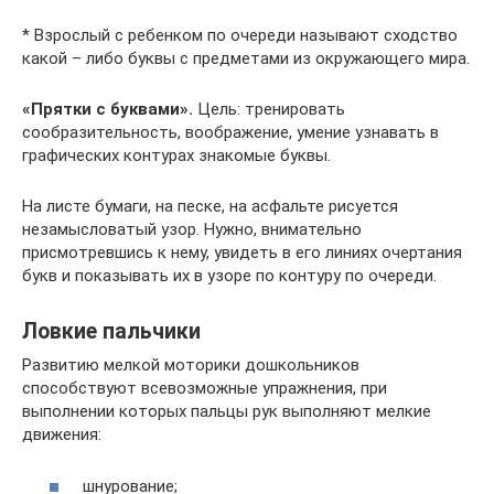
* Взрослый с ребенком по очереди называют сходство
какой – либо буквы с предметами из окружающего мира.
«Прятки с буквами».
Цель: тренировать
сообразительность, воображение, умение узнавать в
графических контурах знакомые буквы.
На листе бумаги, на песке, на асфальте рисуется
незамысловатый узор. Нужно, внимательно
присмотревшись к нему, увидеть в его линиях очертания
букв и показывать их в узоре по контуру по очереди.
Ловкие пальчики
Развитию мелкой моторики дошкольников
способствуют всевозможные упражнения, при
выполнении которых пальцы рук выполняют мелкие
движения:
шнурование;