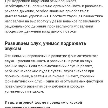
При коррекции нарушений речи возникает
необходимость специально организовывать и развивать
речевое дыхание, особое значение приобретают
дыхательные упражнения. Соответствующая гимнастика
направлена на выработку у детей навыков правильного
рационального дыхания, произвольного управления
процессом движения воздушного потока.
Развиваем слух, учимся подражать
звукам
Эти навыки направлены на развитие фонематического
слуха – умения слышать и различать в речи на слух
разные звуки. Если фонематический слух не развит,
ребенок неизбежно будет путать звуки сначала при
произношении, а затем и на письме. Значит, хороший
фонематический слух – один из неотъемлемых факторов
правильного развития речи ребенка и хорошей
успеваемости в школе.
Итак, в игровой форме проводим с крохой
следующие упражнения.