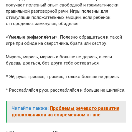
получает полезный опыт свободной и грамматически
правильной разговорной речи. Игры полезны для
стимуляции положительных эмоций, если ребенок
отгородился, замкнулся, обиделся.
«Умелые рифмоплёты».
Полезно обращаться к такой
игре при обиде на сверстника, брата или сестру.
Мирись, мирись, мирись и больше не дерись, а если
будешь драться, без друга тебе оставаться.
* Эй, рука, трясись, трясись, только больше не дерись.
* Расслабляйся рука, расслабляйся и больше не щипайся.
Читайте также:
Проблемы речевого развития
дошкольников на современном этапе