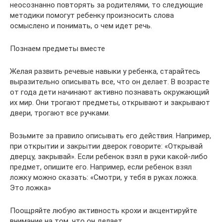
неосознанно повторять за родителями, то следующие
методики помогут ребенку произносить слова
осмыслено и понимать, о чем идет речь.
Познаем предметы вместе
Желая развить речевые навыки у ребенка, старайтесь
выразительно описывать все, что он делает. В возрасте
от года дети начинают активно познавать окружающий
их мир. Они трогают предметы, открывают и закрывают
двери, трогают все ручками.
Возьмите за правило описывать его действия. Например,
при открытии и закрытии дверок говорите: «Открывай
дверцу, закрывай». Если ребенок взял в руки какой-либо
предмет, опишите его. Например, если ребенок взял
ложку можно сказать: «Смотри, у тебя в руках ложка.
Это ложка»
Поощряйте любую активность крохи и акцентируйте
внимание на том, что он делает