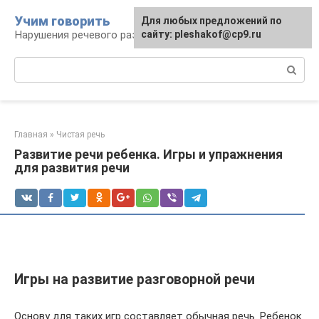
Перейти
Учим говорить
Для любых предложений по
к
Нарушения речевого развития
сайту: pleshakof@cp9.ru
контенту
Поиск:
Главная
»
Чистая речь
Развитие речи ребенка. Игры и упражнения
для развития речи
Игры на развитие разговорной речи
Основу для таких игр составляет обычная речь. Ребенок