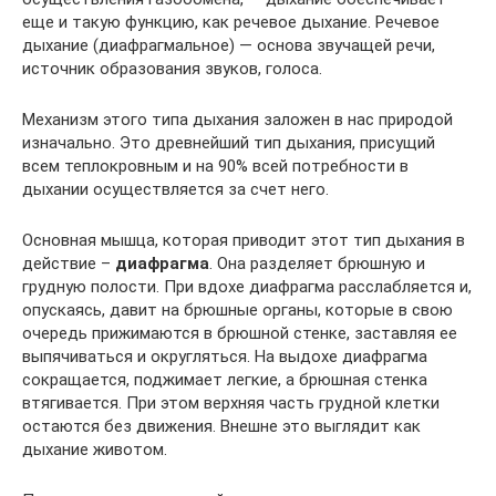
еще и такую функцию, как речевое дыха­ние. Речевое
дыхание (диафрагмальное) — основа звучащей речи,
источник обра­зования звуков, голоса.
Механизм этого типа дыхания заложен в нас природой
изначально. Это древнейший тип дыхания, присущий
всем теплокровным и на 90% всей потребности в
дыхании осуществляется за счет него.
Основная мышца, которая приводит этот тип дыхания в
действие –
диафрагма
. Она разделяет брюшную и
грудную полости. При вдохе диафрагма расслабляется и,
опускаясь, давит на брюшные органы, которые в свою
очередь прижимаются в брюшной стенке, заставляя ее
выпячиваться и округляться. На выдохе диафрагма
сокращается, поджимает легкие, а брюшная стенка
втягивается. При этом верхняя часть грудной клетки
остаются без движения. Внешне это выглядит как
дыхание животом.