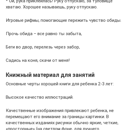
* Ой, рука приклеилась! Руку отпускаю, за туловище
хватаю. Хорошее называешь, руку отпускаю.
Игровые рифмы, помогающие пережить чувство обиды.
Прочь обида – все равно ты забыта,
Беги во двор, перелезь через забор,
Садись на коня, скачи от меня!
Книжный материал для занятий
Основные черты хорошей книги для ребенка 2-3 лет:
Высокое качество иллюстраций.
Качественные изображения привлекают ребенка, не
перемещают его внимание за границы картинки. В
качественных изданиях рисунки обычно яркие, четкие,
«просторные» (на светлом фоне, для лучшего