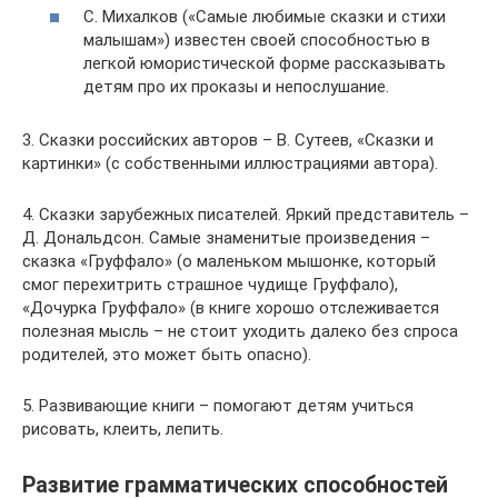
С. Михалков («Самые любимые сказки и стихи
малышам») известен своей способностью в
легкой юмористической форме рассказывать
детям про их проказы и непослушание.
3. Сказки российских авторов – В. Сутеев, «Сказки и
картинки» (с собственными иллюстрациями автора).
4. Сказки зарубежных писателей. Яркий представитель –
Д. Дональдсон. Самые знаменитые произведения –
сказка «Груффало» (о маленьком мышонке, который
смог перехитрить страшное чудище Груффало),
«Дочурка Груффало» (в книге хорошо отслеживается
полезная мысль – не стоит уходить далеко без спроса
родителей, это может быть опасно).
5. Развивающие книги – помогают детям учиться
рисовать, клеить, лепить.
Развитие грамматических способностей