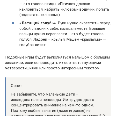
— это голова птицы. «Птичка» должна
наклониться, набрать «клювом» водички, попить
(подвигать «клювом»).
«Летящий голубь».
Руки нужно скрестить перед
собой, ладони к себе, пальцы вместе. Большие
пальцы нужно переплести – это будет голова
голубя. Ладони – крылья. Машем «крыльями» —
голубок летит.
Подобные игры будут выполняться малышом с большим
желанием, если сопроводить их соответствующими
четверостишиями или просто интересным текстом.
Совет
Не забывайте, что маленькие дети –
исследователи и непоседы. Им трудно долго
концентрировать внимание на чем-то одном.
Поэтому любые занятия (даже игровые) не
должны утомлять малыша: по несколько минут 2-3