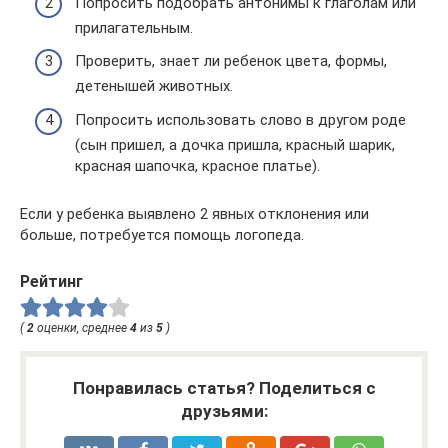
Попросить подобрать антонимы к глаголам или
прилагательным.
Проверить, знает ли ребенок цвета, формы,
детенышей животных.
Попросить использовать слово в другом роде
(сын пришел, а дочка пришла, красный шарик,
красная шапочка, красное платье).
Если у ребенка выявлено 2 явных отклонения или
больше, потребуется помощь логопеда.
Рейтинг
(
2
оценки, среднее
4
из
5
)
Понравилась статья? Поделиться с
друзьями: