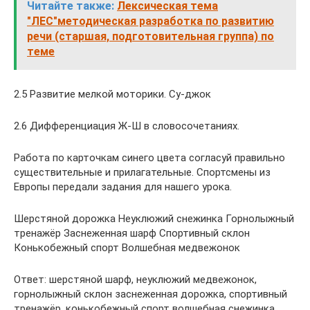
Читайте также:
Лексическая тема
"ЛЕС"методическая разработка по развитию
речи (старшая, подготовительная группа) по
теме
2.5 Развитие мелкой моторики. Су-джок
2.6 Дифференциация Ж-Ш в словосочетаниях.
Работа по карточкам синего цвета согласуй правильно
существительные и прилагательные. Спортсмены из
Европы передали задания для нашего урока.
Шерстяной дорожка Неуклюжий снежинка Горнолыжный
тренажёр Заснеженная шарф Спортивный склон
Конькобежный спорт Волшебная медвежонок
Ответ: шерстяной шарф, неуклюжий медвежонок,
горнолыжный склон заснеженная дорожка, спортивный
тренажёр, конькобежный спорт волшебная снежинка.