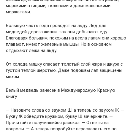
морскими птицами, тюленями и даже маленькими
моржатами.
Большую часть года проводят на льду. Лёд для
медведей дорога жизни, так они добывают еду.
Благодаря большим, похожим на вёсла лапам они хорошо
плавают, имеют железные мышцы. Но в основном
отдыхают лёжа на льду.
От холода мишку спасает толстый слой жира и шкура с
густой тёплой шерстью. Даже подошвы лап защищены
мехом.
Белый медведь занесен в Международную Красную
книгу.
— Назовите слова со звуком Ш, а теперь со звуком Ж. —
Букву Ж обведите кружком, букву Ш зачеркните. —
Прочитайте получившийся рассказ. — Ответы на
вопросы. — А теперь попробуйте пересказать его по