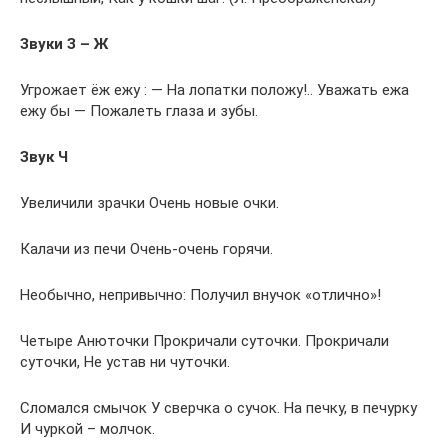
Звуки З – Ж
Угрожает ёж ежу : — На лопатки положу!.. Уважать ежа
ежу бы — Пожалеть глаза и зубы.
Звук Ч
Увеличили зрачки Очень новые очки.
Калачи из печи Очень-очень горячи.
Необычно, непривычно: Получил внучок «отлично»!
Четыре Анюточки Прокричали суточки. Прокричали
суточки, Не устав ни чуточки.
Сломался смычок У сверчка о сучок. На печку, в печурку
И чуркой – молчок.