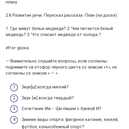
плану.
2.8 Развитие речи. Пересказ рассказа. План (на доске)
1. Где живут белые медведи? 2. Чем питается белый
медведь? 3. Что спасает медведя от холода ?
Итог урока.
— Внимательно слушайте вопросы, если согласны
поднимите св етофор чёрного цвета со знаком «+», не
согласны со знаком « — ».
Звук[ш] всегда мягкий?
Звук [ж] всегда твердый?
Сочетание Жи – Ши пишем с буквой И?
Зимние виды спорта: фигурное катание, хоккей,
футбол, конькобежный спорт?