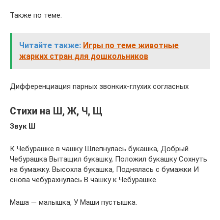
Также по теме:
Читайте также:
Игры по теме животные
жарких стран для дошкольников
Дифференциация парных звонких-глухих согласных
Стихи на Ш, Ж, Ч, Щ
Звук Ш
К Чебурашке в чашку Шлепнулась букашка, Добрый
Чебурашка Вытащил букашку, Положил букашку Сохнуть
на бумажку. Высохла букашка, Поднялась с бумажки И
снова чебурахнулась В чашку к Чебурашке.
Маша — малышка, У Маши пустышка.