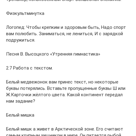
Физкультминутка
Логопед: Чтобы крепким и здоровым быть, Надо спорт
вам полюбить. Заниматься, не лениться, И с зарядкой
подружиться.
Песня В. Высоцкого «Утренняя гимнастика»
2.7 Работа с текстом.
Белый медвежонок вам принес текст, но некоторые
буквы потерялись. Вставьте пропущенные буквы Ш или
Ж.Карточки жёлтого цвета. Какой континент передал
нам задание?
Белый мишка
Белый мишк а живет в Арктической зоне. Его считают
самым крупным хищником в мире. Он питается рыбой,