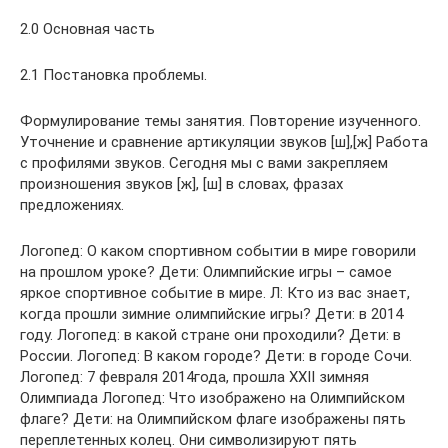
2.0 Основная часть
2.1 Постановка проблемы.
Формулирование темы занятия. Повторение изученного.
Уточнение и сравнение артикуляции звуков [ш],[ж] Работа
с профилями звуков. Сегодня мы с вами закрепляем
произношения звуков [ж], [ш] в словах, фразах
предложениях.
Логопед: О каком спортивном событии в мире говорили
на прошлом уроке? Дети: Олимпийские игры – самое
яркое спортивное событие в мире. Л: Кто из вас знает,
когда прошли зимние олимпийские игры? Дети: в 2014
году. Логопед: в какой стране они проходили? Дети: в
России. Логопед: В каком городе? Дети: в городе Сочи.
Логопед: 7 февраля 2014года, прошла XXII зимняя
Олимпиада Логопед: Что изображено на Олимпийском
флаге? Дети: на Олимпийском флаге изображены пять
переплетенных колец. Они символизируют пять