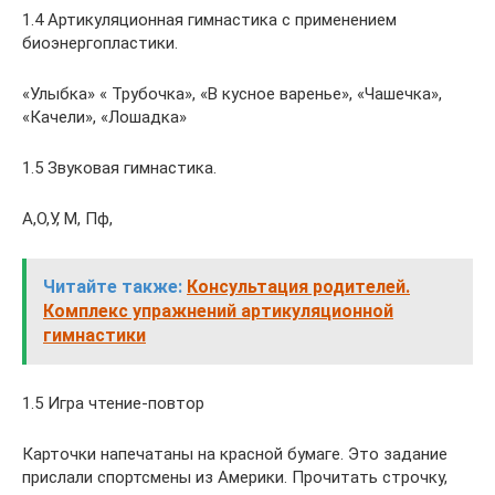
1.4 Артикуляционная гимнастика с применением
биоэнергопластики.
«Улыбка» « Трубочка», «В кусное варенье», «Чашечка»,
«Качели», «Лошадка»
1.5 Звуковая гимнастика.
А,О,У, М, Пф,
Читайте также:
Консультация родителей.
Комплекс упражнений артикуляционной
гимнастики
1.5 Игра чтение-повтор
Карточки напечатаны на красной бумаге. Это задание
прислали спортсмены из Америки. Прочитать строчку,