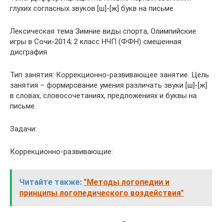
глухих согласных звуков [ш]-[ж] букв на письме
Лексическая тема Зимние виды спорта, Олимпийские
игры в Сочи-2014; 2 класс НЧП (ФФН) смешенная
дисграфия
Тип занятия: Коррекционно-развивающее занятие. Цель
занятия – формирование умения различать звуки [ш]-[ж]
в словах, словосочетаниях, предложениях и буквы на
письме.
Задачи:
Коррекционно-развивающие:
Читайте также:
"Методы логопедии и
принципы логопедического воздействия"