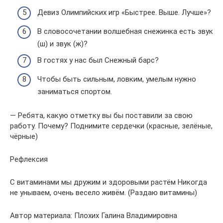
Девиз Олимпийских игр «Быстрее. Выше. Лучше»?
В словосочетании волшебная снежинка есть звук
(ш) и звук (ж)?
В гостях у нас был Снежный барс?
Чтобы быть сильным, ловким, умелым нужно
заниматься спортом.
— Ребята, какую отметку вы бы поставили за свою
работу. Почему? Поднимите сердечки (красные, зелёные,
чёрные)
Рефлексия
С витаминами мы дружим и здоровыми растём Никогда
не унываем, очень весело живём. (Раздаю витамины)
Автор материала: Плохих Галина Владимировна