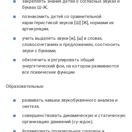
закреплять знания детей о согласных звуках и
буквах Ш-Ж;
познакомить детей со сравнительной
характеристикой звуков [Ш] [Ж], нормами их
артикуляции;
учить выделять звуки [ж], [ш] в словах,
словосочетаниях и предложениях, соотносить
звуки с буквами;
обеспечить и регулировать общий
энергетический фон, на котором развиваются
все психические функции.
Образовательные:
развивать навыки звукобуквенного анализа и
синтеза;
совершенствовать динамическую и статическую
организацию движений (су-ждок);
формировать произвольное слуховое и