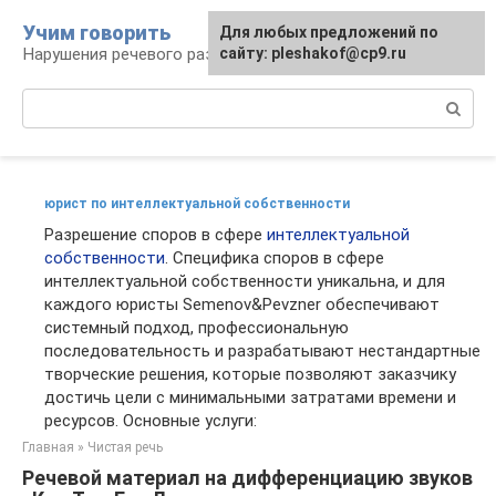
Перейти
Учим говорить
Для любых предложений по
к
Нарушения речевого развития
сайту: pleshakof@cp9.ru
контенту
Поиск:
юрист по интеллектуальной собственности
Разрешение споров в сфере
интеллектуальной
собственности
. Специфика споров в сфере
интеллектуальной собственности уникальна, и для
каждого юристы Semenov&Pevzner обеспечивают
системный подход, профессиональную
последовательность и разрабатывают нестандартные
творческие решения, которые позволяют заказчику
достичь цели с минимальными затратами времени и
ресурсов. Основные услуги:
Главная
»
Чистая речь
Речевой материал на дифференциацию звуков