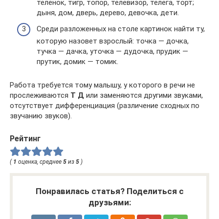
теленок, тигр, топор, телевизор, телега, торт;
дыня, дом, дверь, дерево, девочка, дети.
Среди разложенных на столе картинок найти ту,
которую назовет взрослый: точка — дочка,
тучка — дачка, уточка — дудочка, прудик —
прутик, домик — томик.
Работа требуется тому малышу, у которого в речи не
прослеживаются
Т Д
или заменяются другими звуками,
отсутствует дифференциация (различение сходных по
звучанию звуков).
Рейтинг
(
1
оценка, среднее
5
из
5
)
Понравилась статья? Поделиться с
друзьями: