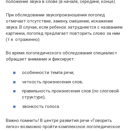
положение звука в слове (в начале, середине, конце).
При обследовании звукопроизношения логопед
отмечает отсутствие, замену, смешение, искажение
звука. В случае, если ребенок затрудняется с названием
картинки, логопед предлагает повторить слово за ним
(т.е. отраженно).
Во время логопедического обследования специалист
обращает внимание и фиксирует:
особенности темпа речи;
четкость произнесения слов;
правильность произнесения слов (по слоговой
структуре);
звонкость голоса.
Важно помнить! В центре развития речи «Говорить
легко» возможно пройти комплексное логопедическое