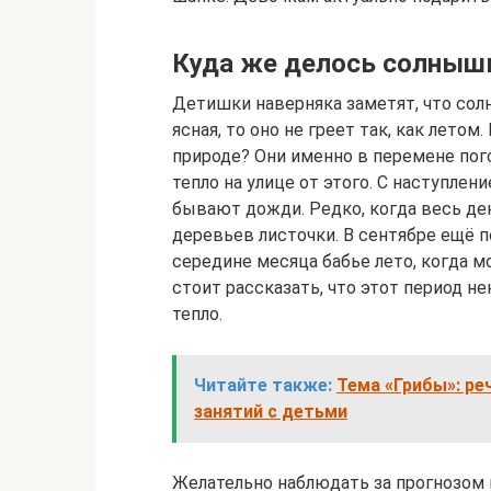
Куда же делось солнышк
Детишки наверняка заметят, что солн
ясная, то оно не греет так, как лето
природе? Они именно в перемене пог
тепло на улице от этого. С наступлен
бывают дожди. Редко, когда весь де
деревьев листочки. В сентябре ещё п
середине месяца бабье лето, когда 
стоит рассказать, что этот период не
тепло.
Читайте также:
Тема «Грибы»: ре
занятий с детьми
Желательно наблюдать за прогнозом 