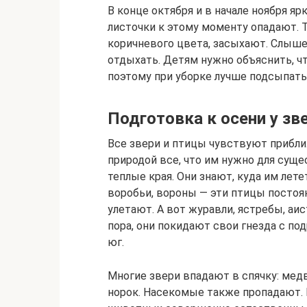
В конце октября и в начале ноября я
листочки к этому моменту опадают. Т
коричневого цвета, засыхают. Слыше
отдыхать. Детям нужно объяснить, чт
поэтому при уборке лучше подсыпать 
Подготовка к осени у зв
Все звери и птицы чувствуют прибли
природой все, что им нужно для сущ
теплые края. Они знают, куда им лете
воробьи, вороны — эти птицы постоя
улетают. А вот журавли, ястребы, аи
пора, они покидают свои гнезда с п
юг.
Многие звери впадают в спячку: медв
норок. Насекомые также пропадают. 