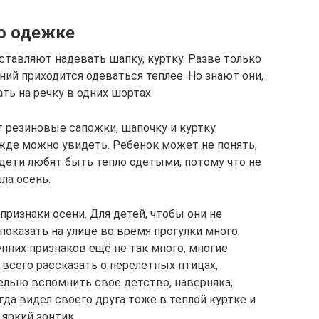
о одежке
аставляют надевать шапку, куртку. Разве только
ний приходится одеваться теплее. Но знают они,
ть на речку в одних шортах.
резиновые сапожки, шапочку и куртку.
жде можно увидеть. Ребенок может не понять,
е дети любят быть тепло одетыми, потому что не
ла осень.
признаки осени. Для детей, чтобы они не
 показать на улице во время прогулки много
енних признаков ещё не так много, многие
всего рассказать о перелетных птицах,
ельно вспомнить свое детство, наверняка,
гда видел своего друга тоже в теплой куртке и
яркий зонтик.