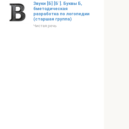
Звуки [Б] [Б`]. Буквы Б,
бметодическая
разработка по логопедии
(старшая группа)
Чистая речь