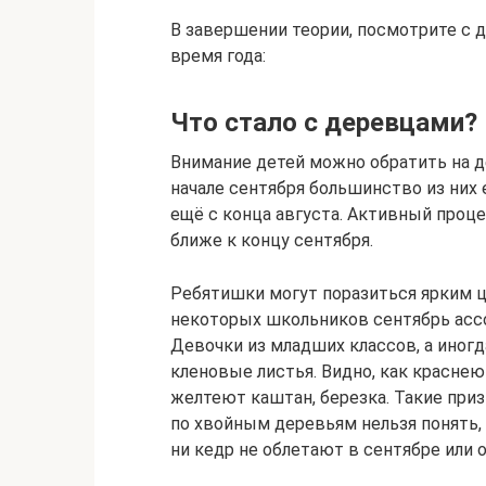
В завершении теории, посмотрите с 
время года:
Что стало с деревцами?
Внимание детей можно обратить на де
начале сентября большинство из них 
ещё с конца августа. Активный проце
ближе к концу сентября.
Ребятишки могут поразиться ярким 
некоторых школьников сентябрь ассо
Девочки из младших классов, а иногд
кленовые листья. Видно, как краснею
желтеют каштан, березка. Такие приз
по хвойным деревьям нельзя понять, н
ни кедр не облетают в сентябре или 