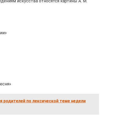
дениям искусства относятся картины А. М.
лии»
песня»
я родителей по лексической теме недели