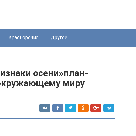
Красноречие
Другое
ризнаки осени»план-
 окружающему миру