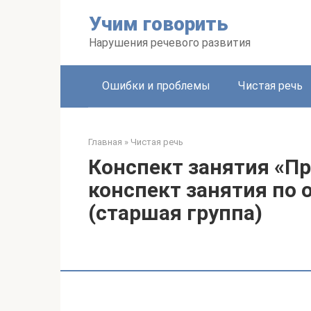
Перейти
Учим говорить
к
контенту
Нарушения речевого развития
Ошибки и проблемы
Чистая речь
Главная
»
Чистая речь
Конспект занятия «П
конспект занятия по
(старшая группа)