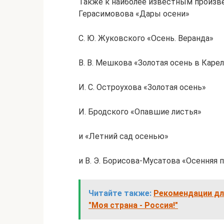
Также к наиболее известным произве
Герасимовова «Дары осени»
С. Ю. Жуковского «Осень. Веранда»
В. В. Мешкова «Золотая осень в Каре
И. С. Остроухова «Золотая осень»
И. Бродского «Опавшие листья»
и «Летний сад осенью»
и В. Э. Борисова-Мусатова «Осенняя 
Читайте также:
Рекомендации дл
"Моя страна - Россия!"