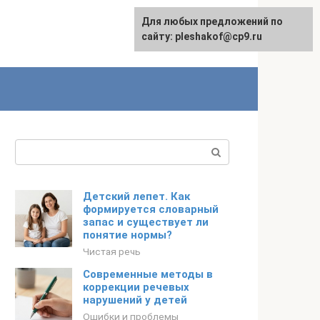
Для любых предложений по
сайту: pleshakof@cp9.ru
Поиск:
Детский лепет. Как
формируется словарный
запас и существует ли
понятие нормы?
Чистая речь
Современные методы в
коррекции речевых
нарушений у детей
Ошибки и проблемы