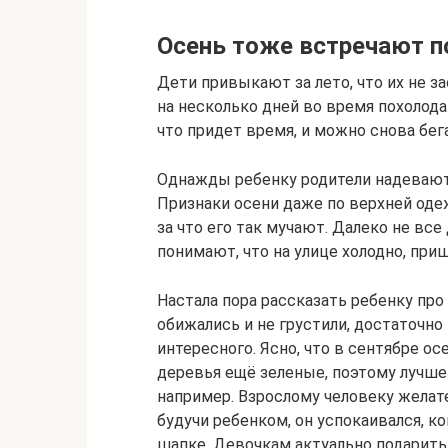
Осень тоже встречают п
Дети привыкают за лето, что их не з
на несколько дней во время похолода
что придет время, и можно снова бега
Однажды ребенку родители надевают 
Признаки осени даже по верхней оде
за что его так мучают. Далеко не вс
понимают, что на улице холодно, приш
Настала пора рассказать ребенку про 
обижались и не грустили, достаточно
интересного. Ясно, что в сентябре ос
деревья ещё зеленые, поэтому лучше 
например. Взрослому человеку желат
будучи ребенком, он успокаивался, ко
шапке. Девочкам актуально подарить 