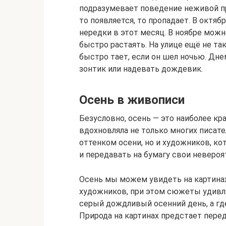
подразумевает поведение неживой п
то появляется, то пропадает. В октя
нередки в этот месяц. В ноябре можн
быстро растаять. На улице ещё не та
быстро тает, если он шел ночью. Дн
зонтик или надевать дождевик.
Осень в живописи
Безусловно, осень — это наиболее кра
вдохновляла не только многих писате
оттенком осени, но и художников, к
и передавать на бумагу свои неверо
Осень мы можем увидеть на картина
художников, при этом сюжеты удивл
серый дождливый осенний день, а где
Природа на картинах предстает перед