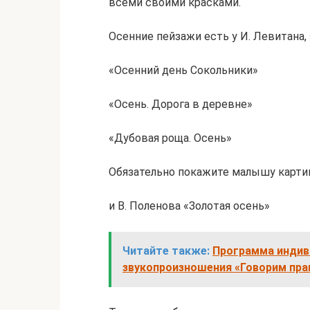
всеми своими красками.
Осенние пейзажи есть у И. Левитана,
«Осенний день Сокольники»
«Осень. Дорога в деревне»
«Дубовая роща. Осень»
Обязательно покажите малышу картин
и В. Поленова «Золотая осень»
Читайте также:
Программа индив
звукопроизношения «Говорим пра